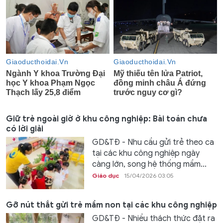
Giữ trẻ ngoài giờ ở khu công nghiệp: Bài toán chưa
có lời giải
GD&TĐ - Nhu cầu gửi trẻ theo ca
tại các khu công nghiệp ngày
càng lớn, song hệ thống mầm...
Giáo dục
15/04/2026 03:05
Gỡ nút thắt gửi trẻ mầm non tại các khu công nghiệp
GD&TĐ - Nhiều thách thức đặt ra