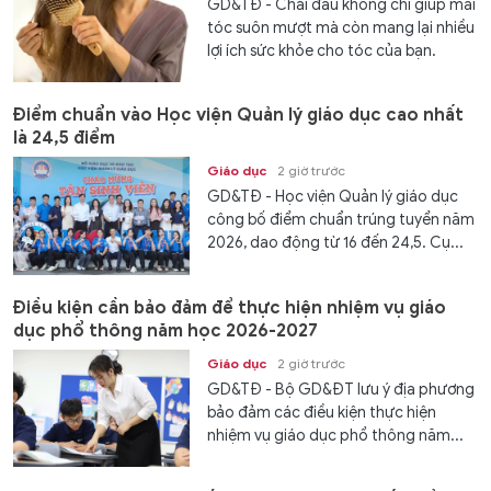
GD&TĐ - Chải đầu không chỉ giúp mái
tóc suôn mượt mà còn mang lại nhiều
lợi ích sức khỏe cho tóc của bạn.
Điểm chuẩn vào Học viện Quản lý giáo dục cao nhất
là 24,5 điểm
Giáo dục
2 giờ trước
GD&TĐ - Học viện Quản lý giáo dục
công bố điểm chuẩn trúng tuyển năm
2026, dao động từ 16 đến 24,5. Cụ...
Điều kiện cần bảo đảm để thực hiện nhiệm vụ giáo
dục phổ thông năm học 2026-2027
Giáo dục
2 giờ trước
GD&TĐ - Bộ GD&ĐT lưu ý địa phương
bảo đảm các điều kiện thực hiện
nhiệm vụ giáo dục phổ thông năm...