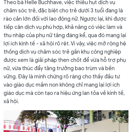
Theo bà Helle Buchhave, việc thiếu hụt dịch vụ
chăm sóc trẻ, đặc biệt cho trẻ dưới 3 tuổi đang là
rào cản lớn đối với lao động nữ. Ngược lại, khi được
tiếp cận dịch vụ phù hợp, khả năng có việc làm và
thu nhập của phụ nữ tăng đáng kể, qua đó mang lại
lợi ích kinh tế - xã hội rõ rệt. Vì vậy, việc mở rộng hệ
thống dịch vụ chăm sóc trẻ gần khu công nghiệp
được xem là giải pháp then chốt để vừa hỗ trợ phụ
nữ, vừa thúc đẩy tăng trưởng bao trùm và bền
vững. Đây là minh chứng rõ ràng cho thấy đầu tư
vào giáo dục mầm non không chỉ mang lại lợi ích
giáo dục mà còn tạo ra hiệu ứng lan tỏa về kinh tế,
xã hội.