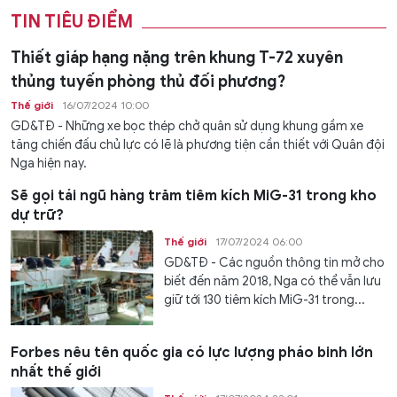
TIN TIÊU ĐIỂM
Thiết giáp hạng nặng trên khung T-72 xuyên
thủng tuyến phòng thủ đối phương?
Thế giới
16/07/2024 10:00
GD&TĐ - Những xe bọc thép chở quân sử dụng khung gầm xe
tăng chiến đấu chủ lực có lẽ là phương tiện cần thiết với Quân đội
Nga hiện nay.
Sẽ gọi tái ngũ hàng trăm tiêm kích MiG-31 trong kho
dự trữ?
Thế giới
17/07/2024 06:00
GD&TĐ - Các nguồn thông tin mở cho
biết đến năm 2018, Nga có thể vẫn lưu
giữ tới 130 tiêm kích MiG-31 trong...
Forbes nêu tên quốc gia có lực lượng pháo binh lớn
nhất thế giới