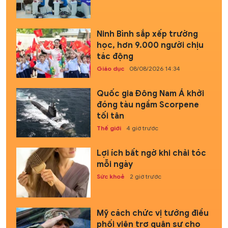
Ninh Bình sắp xếp trường
học, hơn 9.000 người chịu
tác động
Giáo dục
08/08/2026 14:34
Quốc gia Đông Nam Á khởi
đóng tàu ngầm Scorpene
tối tân
Thế giới
4 giờ trước
Lợi ích bất ngờ khi chải tóc
mỗi ngày
Sức khoẻ
2 giờ trước
Mỹ cách chức vị tướng điều
phối viện trợ quân sự cho