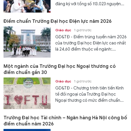
đăng ký với tổng số 113.023 nguyện...
Điểm chuẩn Trường Đại học Điện lực năm 2026
Giáo dục
1 giờ trước
GD&TĐ - Điểm trúng tuyển năm 2026
của trường Đại học Điện lực cao nhất
là 24,60 điểm thuộc về ngành:...
Một ngành của Trường Đại học Ngoại thương có
điểm chuẩn gần 30
Giáo dục
1 giờ trước
GD&TĐ - Chương trình tiên tiến Kinh
tế đối ngoại của Trường Đại học
Ngoại thương có mức điểm chuẩn...
Trường Đại học Tài chính – Ngân hàng Hà Nội công bố
điểm chuẩn năm 2026