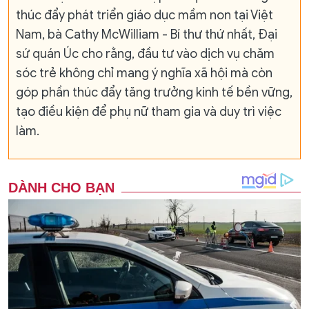
thúc đẩy phát triển giáo dục mầm non tại Việt
Nam, bà Cathy McWilliam - Bí thư thứ nhất, Đại
sứ quán Úc cho rằng, đầu tư vào dịch vụ chăm
sóc trẻ không chỉ mang ý nghĩa xã hội mà còn
góp phần thúc đẩy tăng trưởng kinh tế bền vững,
tạo điều kiện để phụ nữ tham gia và duy trì việc
làm.