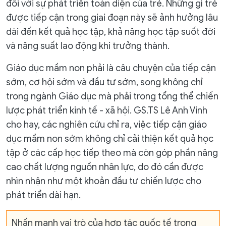
đối với sự phát triển toàn diện của trẻ. Những gì trẻ
được tiếp cận trong giai đoạn này sẽ ảnh hưởng lâu
dài đến kết quả học tập, khả năng học tập suốt đời
và năng suất lao động khi trưởng thành.
Giáo dục mầm non phải là câu chuyện của tiếp cận
sớm, cơ hội sớm và đầu tư sớm, song không chỉ
trong ngành Giáo dục mà phải trong tổng thể chiến
lược phát triển kinh tế - xã hội. GS.TS Lê Anh Vinh
cho hay, các nghiên cứu chỉ ra, việc tiếp cận giáo
dục mầm non sớm không chỉ cải thiện kết quả học
tập ở các cấp học tiếp theo mà còn góp phần nâng
cao chất lượng nguồn nhân lực, do đó cần được
nhìn nhận như một khoản đầu tư chiến lược cho
phát triển dài hạn.
Nhấn mạnh vai trò của hợp tác quốc tế trong