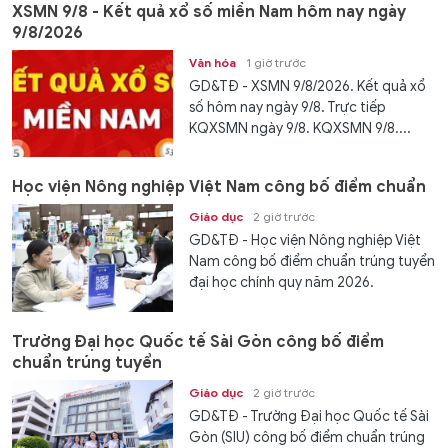
XSMN 9/8 - Kết quả xổ số miền Nam hôm nay ngày
9/8/2026
Văn hóa
1 giờ trước
GD&TĐ - XSMN 9/8/2026. Kết quả xổ
số hôm nay ngày 9/8. Trực tiếp
KQXSMN ngày 9/8. KQXSMN 9/8....
Học viện Nông nghiệp Việt Nam công bố điểm chuẩn
Giáo dục
2 giờ trước
GD&TĐ - Học viện Nông nghiệp Việt
Nam công bố điểm chuẩn trúng tuyển
đại học chính quy năm 2026.
Trường Đại học Quốc tế Sài Gòn công bố điểm
chuẩn trúng tuyển
Giáo dục
2 giờ trước
GD&TĐ - Trường Đại học Quốc tế Sài
Gòn (SIU) công bố điểm chuẩn trúng