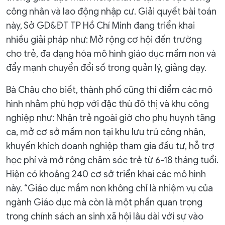
công nhân và lao động nhập cư. Giải quyết bài toán
này, Sở GD&ĐT TP Hồ Chí Minh đang triển khai
nhiều giải pháp như: Mở rộng cơ hội đến trường
cho trẻ, đa dạng hóa mô hình giáo dục mầm non và
đẩy mạnh chuyển đổi số trong quản lý, giảng dạy.
Bà Châu cho biết, thành phố cũng thí điểm các mô
hình nhằm phù hợp với đặc thù đô thị và khu công
nghiệp như: Nhận trẻ ngoài giờ cho phụ huynh tăng
ca, mở cơ sở mầm non tại khu lưu trú công nhân,
khuyến khích doanh nghiệp tham gia đầu tư, hỗ trợ
học phí và mở rộng chăm sóc trẻ từ 6-18 tháng tuổi.
Hiện có khoảng 240 cơ sở triển khai các mô hình
này. “Giáo dục mầm non không chỉ là nhiệm vụ của
ngành Giáo dục mà còn là một phần quan trọng
trong chính sách an sinh xã hội lâu dài với sự vào