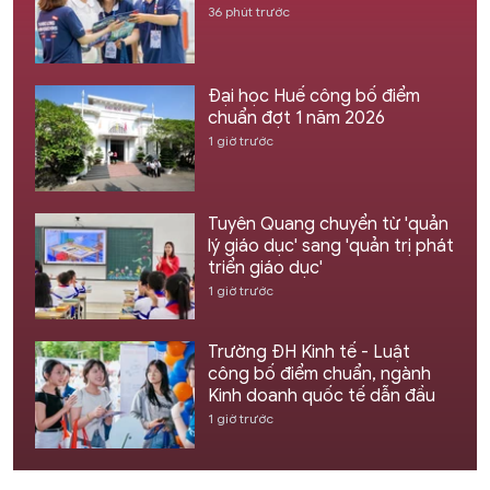
36 phút trước
Đại học Huế công bố điểm
chuẩn đợt 1 năm 2026
1 giờ trước
Tuyên Quang chuyển từ 'quản
lý giáo dục' sang 'quản trị phát
triển giáo dục'
1 giờ trước
Trường ĐH Kinh tế - Luật
công bố điểm chuẩn, ngành
Kinh doanh quốc tế dẫn đầu
1 giờ trước