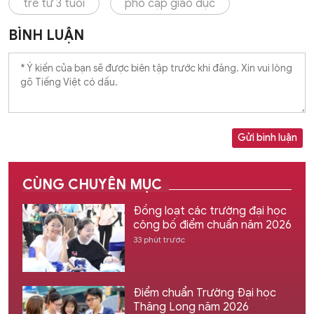
trẻ từ 3 tuổi
phổ cập giáo dục
BÌNH LUẬN
Gửi bình luận
CÙNG CHUYÊN MỤC
Đồng loạt các trường đại học
công bố điểm chuẩn năm 2026
33 phút trước
Điểm chuẩn Trường Đại học
Thăng Long năm 2026