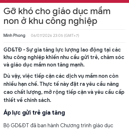
Gỡ khó cho giáo dục mầm
non ở khu công nghiệp
Minh Phong
06/07/2026 23:05 (GMT+7)
GD&TĐ - Sự gia tăng lực lượng lao động tại các
khu công nghiệp khiến nhu cầu gửi trẻ, chăm sóc
và giáo dục mầm non tăng mạnh.
Dù vậy, việc tiếp cận các dịch vụ mầm non còn
nhiều hạn chế. Thực tế này đặt ra yêu cầu nâng
cao chất lượng, mở rộng tiếp cận và yêu cầu cấp
thiết về chính sách.
Áp lực gửi trẻ gia tăng
Bộ GD&ĐT đã ban hành Chương trình giáo dục