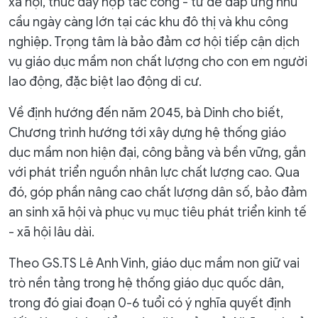
xã hội, thúc đẩy hợp tác công - tư để đáp ứng nhu
cầu ngày càng lớn tại các khu đô thị và khu công
nghiệp. Trọng tâm là bảo đảm cơ hội tiếp cận dịch
vụ giáo dục mầm non chất lượng cho con em người
lao động, đặc biệt lao động di cư.
Về định hướng đến năm 2045, bà Dinh cho biết,
Chương trình hướng tới xây dựng hệ thống giáo
dục mầm non hiện đại, công bằng và bền vững, gắn
với phát triển nguồn nhân lực chất lượng cao. Qua
đó, góp phần nâng cao chất lượng dân số, bảo đảm
an sinh xã hội và phục vụ mục tiêu phát triển kinh tế
- xã hội lâu dài.
Theo GS.TS Lê Anh Vinh, giáo dục mầm non giữ vai
trò nền tảng trong hệ thống giáo dục quốc dân,
trong đó giai đoạn 0-6 tuổi có ý nghĩa quyết định