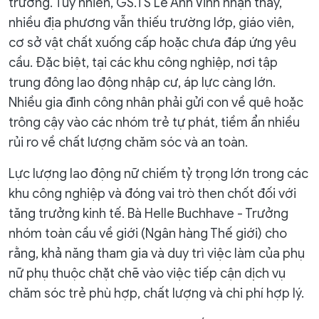
trường. Tuy nhiên, GS.TS Lê Anh Vinh nhận thấy,
nhiều địa phương vẫn thiếu trường lớp, giáo viên,
cơ sở vật chất xuống cấp hoặc chưa đáp ứng yêu
cầu. Đặc biệt, tại các khu công nghiệp, nơi tập
trung đông lao động nhập cư, áp lực càng lớn.
Nhiều gia đình công nhân phải gửi con về quê hoặc
trông cậy vào các nhóm trẻ tự phát, tiềm ẩn nhiều
rủi ro về chất lượng chăm sóc và an toàn.
Lực lượng lao động nữ chiếm tỷ trọng lớn trong các
khu công nghiệp và đóng vai trò then chốt đối với
tăng trưởng kinh tế. Bà Helle Buchhave - Trưởng
nhóm toàn cầu về giới (Ngân hàng Thế giới) cho
rằng, khả năng tham gia và duy trì việc làm của phụ
nữ phụ thuộc chặt chẽ vào việc tiếp cận dịch vụ
chăm sóc trẻ phù hợp, chất lượng và chi phí hợp lý.