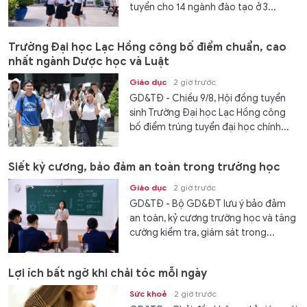
tuyển cho 14 ngành đào tạo ở 3...
Trường Đại học Lạc Hồng công bố điểm chuẩn, cao
nhất ngành Dược học và Luật
Giáo dục
2 giờ trước
GD&TĐ - Chiều 9/8, Hội đồng tuyển
sinh Trường Đại học Lạc Hồng công
bố điểm trúng tuyển đại học chính...
Siết kỷ cương, bảo đảm an toàn trong trường học
Giáo dục
2 giờ trước
GD&TĐ - Bộ GD&ĐT lưu ý bảo đảm
an toàn, kỷ cương trường học và tăng
cường kiểm tra, giám sát trong...
Lợi ích bất ngờ khi chải tóc mỗi ngày
Sức khoẻ
2 giờ trước