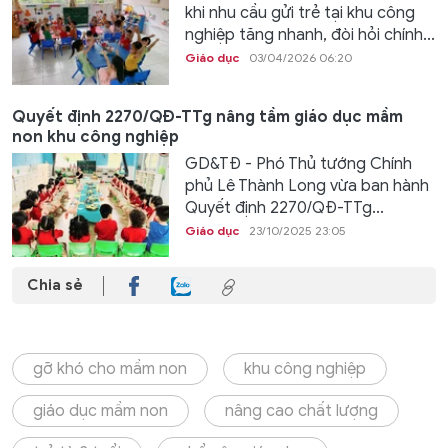
khi nhu cầu gửi trẻ tại khu công
nghiệp tăng nhanh, đòi hỏi chính...
Giáo dục
03/04/2026 06:20
Quyết định 2270/QĐ-TTg nâng tầm giáo dục mầm
non khu công nghiệp
GD&TĐ - Phó Thủ tướng Chính
phủ Lê Thành Long vừa ban hành
Quyết định 2270/QĐ-TTg...
Giáo dục
23/10/2025 23:05
Chia sẻ
gỡ khó cho mầm non
khu công nghiệp
giáo dục mầm non
nâng cao chất lượng