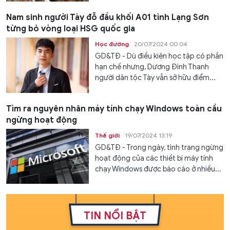
Nam sinh người Tày đỗ đầu khối A01 tỉnh Lạng Sơn
từng bỏ vòng loại HSG quốc gia
Học đường
20/07/2024 00:04
GD&TĐ - Dù điều kiện học tập có phần
hạn chế nhưng, Dương Đình Thanh
người dân tộc Tày vẫn sở hữu điểm...
Tìm ra nguyên nhân máy tính chạy Windows toàn cầu
ngừng hoạt động
Thế giới
19/07/2024 13:19
GD&TĐ - Trong ngày, tình trạng ngừng
hoạt động của các thiết bị máy tính
chạy Windows được báo cáo ở nhiều...
TIN NỔI BẬT