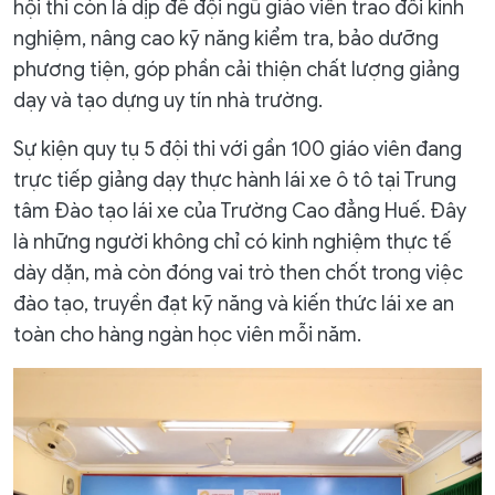
hội thi còn là dịp để đội ngũ giáo viên trao đổi kinh
nghiệm, nâng cao kỹ năng kiểm tra, bảo dưỡng
phương tiện, góp phần cải thiện chất lượng giảng
dạy và tạo dựng uy tín nhà trường.
Sự kiện quy tụ 5 đội thi với gần 100 giáo viên đang
trực tiếp giảng dạy thực hành lái xe ô tô tại Trung
tâm Đào tạo lái xe của Trường Cao đẳng Huế. Đây
là những người không chỉ có kinh nghiệm thực tế
dày dặn, mà còn đóng vai trò then chốt trong việc
đào tạo, truyền đạt kỹ năng và kiến thức lái xe an
toàn cho hàng ngàn học viên mỗi năm.