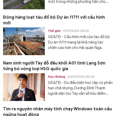
một trong những phương tiện chủ...
Đóng hàng loạt tàu đổ bộ Dự án 11711 với cấu hình
mới
Thế giới
19/07/2024 08:00
GD&TĐ - Cấu hình mới của tàu đổ bộ
Dự án 11711 mang lại khả năng tác
chiến cao hơn cho Hải quân Nga.
Nam sinh người Tày đỗ đầu khối A01 tỉnh Lạng Sơn
từng bỏ vòng loại HSG quốc gia
Học đường
20/07/2024 00:04
GD&TĐ - Dù điều kiện học tập có phần
hạn chế nhưng, Dương Đình Thanh
người dân tộc Tày vẫn sở hữu điểm...
Tìm ra nguyên nhân máy tính chạy Windows toàn cầu
ngừng hoạt động