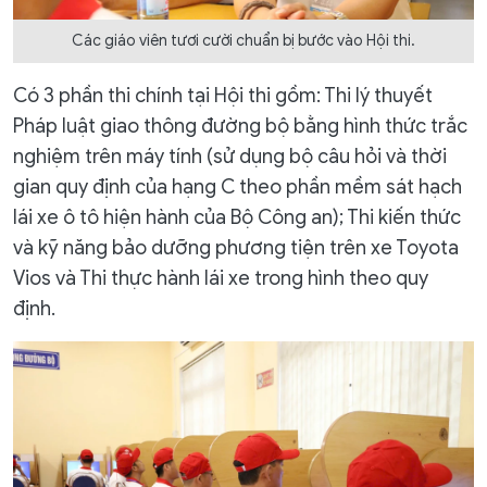
Các giáo viên tươi cười chuẩn bị bước vào Hội thi.
Có 3 phần thi chính tại Hội thi gồm: Thi lý thuyết
Pháp luật giao thông đường bộ bằng hình thức trắc
nghiệm trên máy tính (sử dụng bộ câu hỏi và thời
gian quy định của hạng C theo phần mềm sát hạch
lái xe ô tô hiện hành của Bộ Công an); Thi kiến thức
và kỹ năng bảo dưỡng phương tiện trên xe Toyota
Vios và Thi thực hành lái xe trong hình theo quy
định.