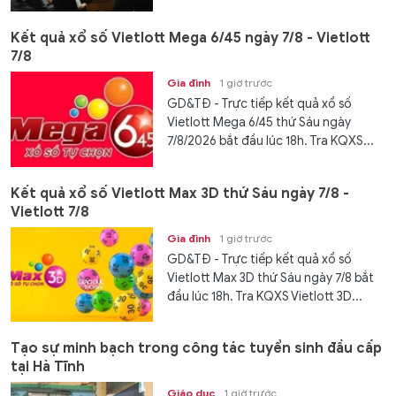
Kết quả xổ số Vietlott Mega 6/45 ngày 7/8 - Vietlott
7/8
Gia đình
1 giờ trước
GD&TĐ - Trực tiếp kết quả xổ số
Vietlott Mega 6/45 thứ Sáu ngày
7/8/2026 bắt đầu lúc 18h. Tra KQXS...
Kết quả xổ số Vietlott Max 3D thứ Sáu ngày 7/8 -
Vietlott 7/8
Gia đình
1 giờ trước
GD&TĐ - Trực tiếp kết quả xổ số
Vietlott Max 3D thứ Sáu ngày 7/8 bắt
đầu lúc 18h. Tra KQXS Vietlott 3D...
Tạo sự minh bạch trong công tác tuyển sinh đầu cấp
tại Hà Tĩnh
Giáo dục
1 giờ trước