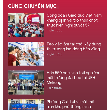
CÙNG CHUYÊN MỤC
Công đoàn Giáo dục Việt Nam
khẳng định vai trò then chốt
thực hiện Nghị quyết 57
4 giờ trước
Tạo việc làm tại chỗ, xây dựng
thị trường lao động bền vững
4 giờ trước
Hơn 550 học sinh trải nghiệm
môi trường đại học tại UEH
Mekong
7 giờ trước
Phường Cát Lái ra mắt mô
hình khu phố thông minh