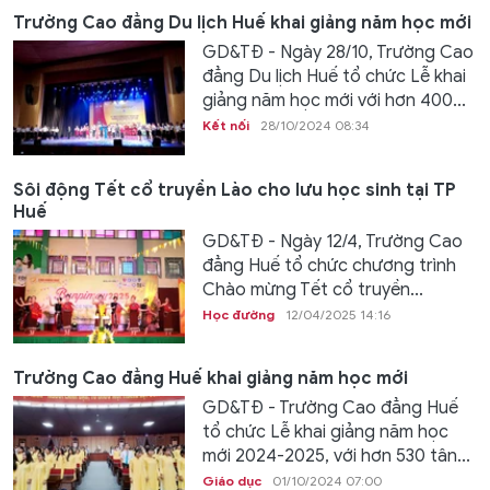
Trường Cao đẳng Du lịch Huế khai giảng năm học mới
GD&TĐ - Ngày 28/10, Trường Cao
đẳng Du lịch Huế tổ chức Lễ khai
giảng năm học mới với hơn 400...
Kết nối
28/10/2024 08:34
Sôi động Tết cổ truyền Lào cho lưu học sinh tại TP
Huế
GD&TĐ - Ngày 12/4, Trường Cao
đẳng Huế tổ chức chương trình
Chào mừng Tết cổ truyền...
Học đường
12/04/2025 14:16
Trường Cao đẳng Huế khai giảng năm học mới
GD&TĐ - Trường Cao đẳng Huế
tổ chức Lễ khai giảng năm học
mới 2024-2025, với hơn 530 tân...
Giáo dục
01/10/2024 07:00