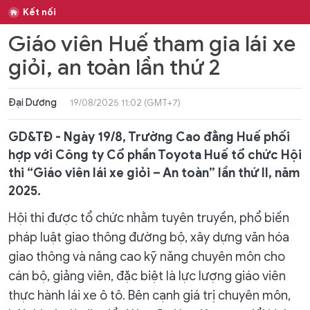
Kết nối
Giáo viên Huế tham gia lái xe
giỏi, an toàn lần thứ 2
Đại Dương
19/08/2025 11:02 (GMT+7)
GD&TĐ - Ngày 19/8, Trường Cao đẳng Huế phối
hợp với Công ty Cổ phần Toyota Huế tổ chức Hội
thi “Giáo viên lái xe giỏi – An toàn” lần thứ II, năm
2025.
Hội thi được tổ chức nhằm tuyên truyền, phổ biến
pháp luật giao thông đường bộ, xây dựng văn hóa
giao thông và nâng cao kỹ năng chuyên môn cho
cán bộ, giảng viên, đặc biệt là lực lượng giáo viên
thực hành lái xe ô tô. Bên cạnh giá trị chuyên môn,