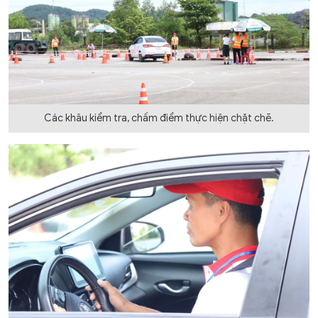
Các khâu kiểm tra, chấm điểm thực hiện chặt chẽ.