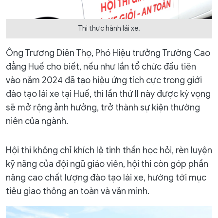
Thi thực hành lái xe.
Ông Trương Diên Thọ, Phó Hiệu trưởng Trường Cao
đẳng Huế cho biết, nếu như lần tổ chức đầu tiên
vào năm 2024 đã tạo hiệu ứng tích cực trong giới
đào tạo lái xe tại Huế, thì lần thứ II này được kỳ vọng
sẽ mở rộng ảnh hưởng, trở thành sự kiện thường
niên của ngành.
Hội thi không chỉ khích lệ tinh thần học hỏi, rèn luyện
kỹ năng của đội ngũ giáo viên, hội thi còn góp phần
nâng cao chất lượng đào tạo lái xe, hướng tới mục
tiêu giao thông an toàn và văn minh.