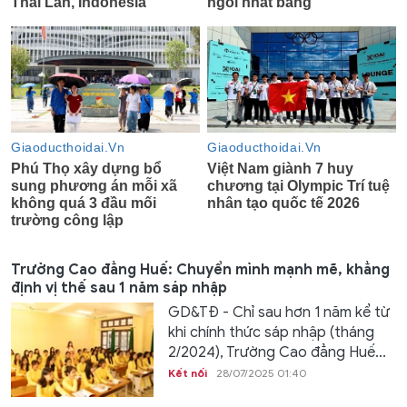
Trường Cao đẳng Huế: Chuyển mình mạnh mẽ, khẳng
định vị thế sau 1 năm sáp nhập
GD&TĐ - Chỉ sau hơn 1 năm kể từ
khi chính thức sáp nhập (tháng
2/2024), Trường Cao đẳng Huế...
Kết nối
28/07/2025 01:40