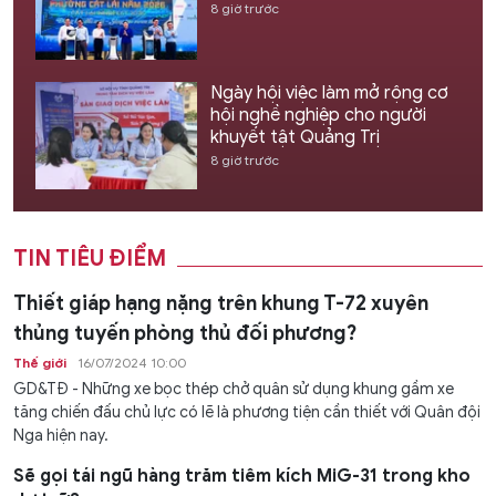
8 giờ trước
Ngày hội việc làm mở rộng cơ
hội nghề nghiệp cho người
khuyết tật Quảng Trị
8 giờ trước
TIN TIÊU ĐIỂM
Thiết giáp hạng nặng trên khung T-72 xuyên
thủng tuyến phòng thủ đối phương?
Thế giới
16/07/2024 10:00
GD&TĐ - Những xe bọc thép chở quân sử dụng khung gầm xe
tăng chiến đấu chủ lực có lẽ là phương tiện cần thiết với Quân đội
Nga hiện nay.
Sẽ gọi tái ngũ hàng trăm tiêm kích MiG-31 trong kho