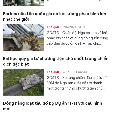
Forbes nêu tên quốc gia có lực lượng pháo binh lớn
nhất thế giới
Thế giới
17/07/2024 23:01
GD&TĐ - Quân đội Nga có kho vũ khí
pháo lớn nhất và cũng có nguồn cung
cấp đạn dược ổn định – Tạp chí...
Bài học quý giá từ phương tiện chủ chốt trong chiến
dịch đặc biệt
Thế giới
19/07/2024 00:00
GD&TĐ - Xe tăng chiến đấu chủ lực T-
90M do Nga sản xuất đã trở thành
một trong những phương tiện chủ...
Đóng hàng loạt tàu đổ bộ Dự án 11711 với cấu hình
mới