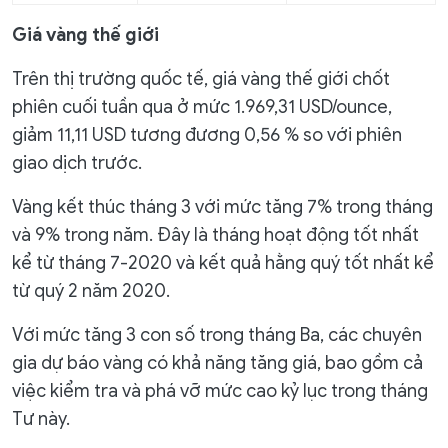
Giá vàng thế giới
Trên thị trường quốc tế, giá vàng thế giới chốt
phiên cuối tuần qua ở mức 1.969,31 USD/ounce,
giảm 11,11 USD tương đương 0,56 % so với phiên
giao dịch trước.
Vàng kết thúc tháng 3 với mức tăng 7% trong tháng
và 9% trong năm. Đây là tháng hoạt động tốt nhất
kể từ tháng 7-2020 và kết quả hằng quý tốt nhất kể
từ quý 2 năm 2020.
Với mức tăng 3 con số trong tháng Ba, các chuyên
gia dự báo vàng có khả năng tăng giá, bao gồm cả
việc kiểm tra và phá vỡ mức cao kỷ lục trong tháng
Tư này.