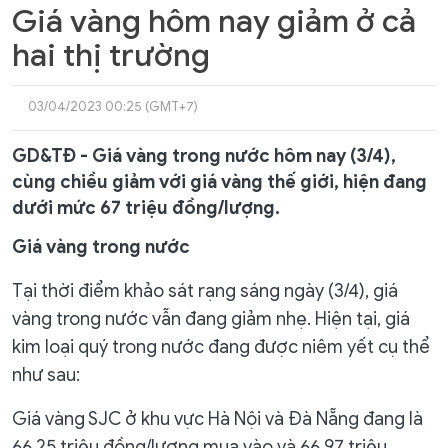
Giá vàng hôm nay giảm ở cả
hai thị trường
03/04/2023 00:25 (GMT+7)
GD&TĐ - Giá vàng trong nước hôm nay (3/4),
cùng chiều giảm với giá vàng thế giới, hiện đang
dưới mức 67 triệu đồng/lượng.
Giá vàng trong nước
Tại thời điểm khảo sát rạng sáng ngày (3/4), giá
vàng trong nước vẫn đang giảm nhẹ. Hiện tại, giá
kim loại quý trong nước đang được niêm yết cụ thể
như sau:
Giá vàng SJC ở khu vực Hà Nội và Đà Nẵng đang là
66,25 triệu đồng/lượng mua vào và 66,97 triệu