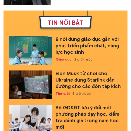
TIN NỔI BẬT
8 nội dung giáo dục gắn với
phát triển phẩm chất, năng
lực học sinh
Giáo dục
2 giờ trước
Elon Musk từ chối cho
Ukraine dùng Starlink dẫn
đường cho các đòn tập kích
Thế giới
5 giờ trước
Bộ GD&ĐT lưu ý đổi mới
phương pháp dạy học, kiểm
tra đánh giá trong năm học
mới