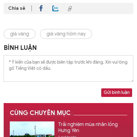
Chia sẻ
giá vàng
giá vàng hôm nay
BÌNH LUẬN
Gửi bình luận
CÙNG CHUYÊN MỤC
Trải nghiệm mùa nhãn lồng
Hưng Yên
1 giờ trước