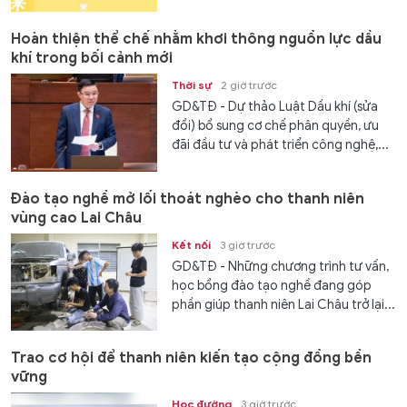
Hoàn thiện thể chế nhằm khơi thông nguồn lực dầu
khí trong bối cảnh mới
Thời sự
2 giờ trước
GD&TĐ - Dự thảo Luật Dầu khí (sửa
đổi) bổ sung cơ chế phân quyền, ưu
đãi đầu tư và phát triển công nghệ,...
Đào tạo nghề mở lối thoát nghèo cho thanh niên
vùng cao Lai Châu
Kết nối
3 giờ trước
GD&TĐ - Những chương trình tư vấn,
học bổng đào tạo nghề đang góp
phần giúp thanh niên Lai Châu trở lại...
Trao cơ hội để thanh niên kiến tạo cộng đồng bền
vững
Học đường
3 giờ trước