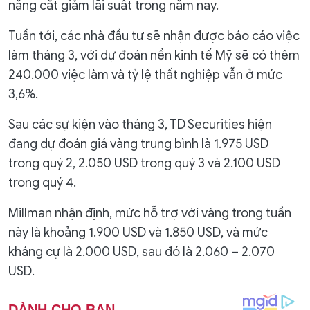
năng cắt giảm lãi suất trong năm nay.
Tuần tới, các nhà đầu tư sẽ nhận được báo cáo việc
làm tháng 3, với dự đoán nền kinh tế Mỹ sẽ có thêm
240.000 việc làm và tỷ lệ thất nghiệp vẫn ở mức
3,6%.
Sau các sự kiện vào tháng 3, TD Securities hiện
đang dự đoán giá vàng trung bình là 1.975 USD
trong quý 2, 2.050 USD trong quý 3 và 2.100 USD
trong quý 4.
Millman nhận định, mức hỗ trợ với vàng trong tuần
này là khoảng 1.900 USD và 1.850 USD, và mức
kháng cự là 2.000 USD, sau đó là 2.060 – 2.070
USD.