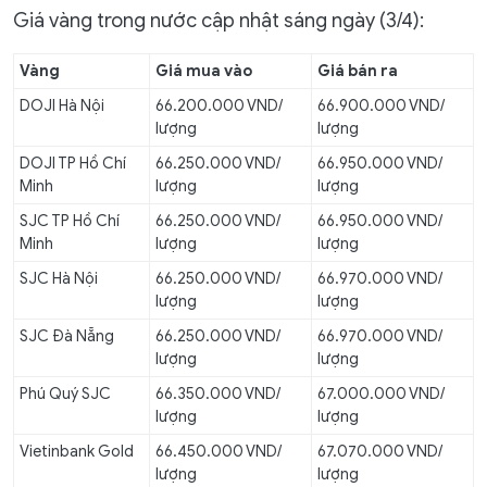
Giá vàng trong nước cập nhật sáng ngày (3/4):
Vàng
Giá mua vào
Giá bán ra
DOJI Hà Nội
66.200.000 VND/
66.900.000 VND/
lượng
lượng
DOJI TP Hồ Chí
66.250.000 VND/
66.950.000 VND/
Minh
lượng
lượng
SJC TP Hồ Chí
66.250.000 VND/
66.950.000 VND/
Minh
lượng
lượng
SJC Hà Nội
66.250.000 VND/
66.970.000 VND/
lượng
lượng
SJC Đà Nẵng
66.250.000 VND/
66.970.000 VND/
lượng
lượng
Phú Quý SJC
66.350.000 VND/
67.000.000 VND/
lượng
lượng
Vietinbank Gold
66.450.000 VND/
67.070.000 VND/
lượng
lượng