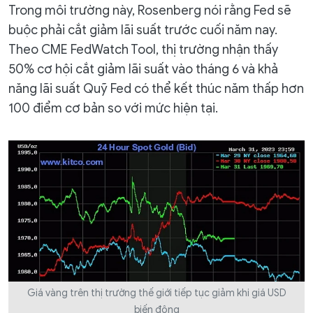
Trong môi trường này, Rosenberg nói rằng Fed sẽ
buộc phải cắt giảm lãi suất trước cuối năm nay.
Theo CME FedWatch Tool, thị trường nhận thấy
50% cơ hội cắt giảm lãi suất vào tháng 6 và khả
năng lãi suất Quỹ Fed có thể kết thúc năm thấp hơn
100 điểm cơ bản so với mức hiện tại.
Giá vàng trên thị trường thế giới tiếp tục giảm khi giá USD
biến động