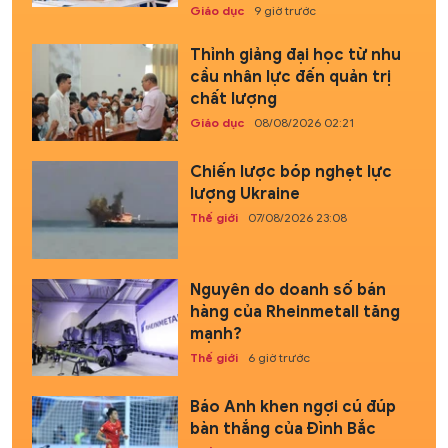
Giáo dục
9 giờ trước
Thỉnh giảng đại học từ nhu
cầu nhân lực đến quản trị
chất lượng
Giáo dục
08/08/2026 02:21
Chiến lược bóp nghẹt lực
lượng Ukraine
Thế giới
07/08/2026 23:08
Nguyên do doanh số bán
hàng của Rheinmetall tăng
mạnh?
Thế giới
6 giờ trước
Báo Anh khen ngợi cú đúp
bàn thắng của Đình Bắc