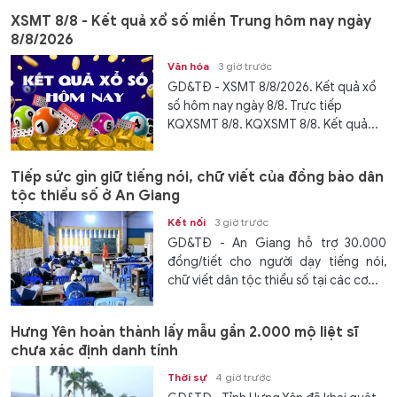
XSMT 8/8 - Kết quả xổ số miền Trung hôm nay ngày
8/8/2026
Văn hóa
3 giờ trước
GD&TĐ - XSMT 8/8/2026. Kết quả xổ
số hôm nay ngày 8/8. Trực tiếp
KQXSMT 8/8. KQXSMT 8/8. Kết quả...
Tiếp sức gìn giữ tiếng nói, chữ viết của đồng bào dân
tộc thiểu số ở An Giang
Kết nối
3 giờ trước
GD&TĐ - An Giang hỗ trợ 30.000
đồng/tiết cho người dạy tiếng nói,
chữ viết dân tộc thiểu số tại các cơ...
Hưng Yên hoàn thành lấy mẫu gần 2.000 mộ liệt sĩ
chưa xác định danh tính
Thời sự
4 giờ trước