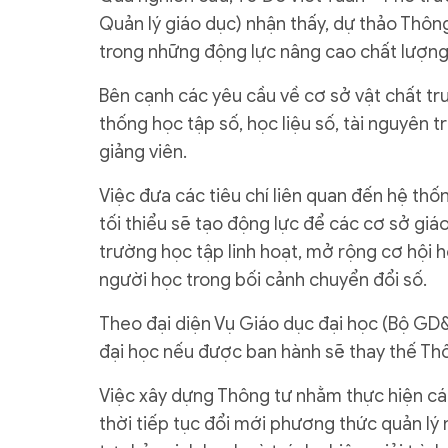
Quản lý giáo dục) nhận thấy, dự thảo Thôn
trong những động lực nâng cao chất lượng 
Bên cạnh các yêu cầu về cơ sở vật chất tru
thống học tập số, học liệu số, tài nguyên 
giảng viên.
Việc đưa các tiêu chí liên quan đến hệ thốn
tối thiểu sẽ tạo động lực để các cơ sở gi
trường học tập linh hoạt, mở rộng cơ hội 
người học trong bối cảnh chuyển đổi số.
Theo đại diện Vụ Giáo dục đại học (Bộ GD
đại học nếu được ban hành sẽ thay thế T
Việc xây dựng Thông tư nhằm thực hiện cá
thời tiếp tục đổi mới phương thức quản lý