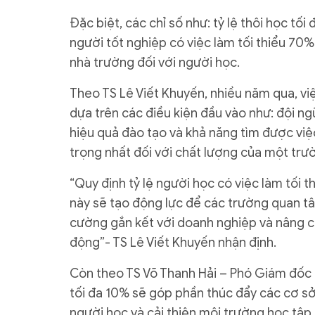
Đặc biệt, các chỉ số như: tỷ lệ thôi học tối
người tốt nghiệp có việc làm tối thiểu 70%
nhà trường đối với người học.
Theo TS Lê Viết Khuyến, nhiều năm qua, vi
dựa trên các điều kiện đầu vào như: đội ng
hiệu quả đào tạo và khả năng tìm được việ
trọng nhất đối với chất lượng của một trư
“Quy định tỷ lệ người học có việc làm tối 
này sẽ tạo động lực để các trường quan tâ
cường gắn kết với doanh nghiệp và nâng ca
động”- TS Lê Viết Khuyến nhận định.
Còn theo TS Võ Thanh Hải – Phó Giám đốc Đ
tối đa 10% sẽ góp phần thúc đẩy các cơ sở
người học và cải thiện môi trường học tập. 