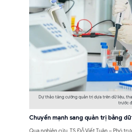
Dự thảo tăng cường quản trị dựa trên dữ liệu, t
trước đ
Chuyển mạnh sang quản trị bằng dữ l
Qua nghiên cứu, TS Đỗ Viết Tuân – Phó tr