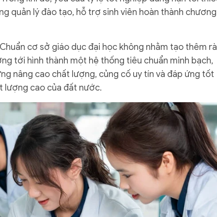
g quản lý đào tạo, hỗ trợ sinh viên hoàn thành chương
 Chuẩn cơ sở giáo dục đại học không nhằm tạo thêm r
ng tới hình thành một hệ thống tiêu chuẩn minh bạch,
ng nâng cao chất lượng, củng cố uy tín và đáp ứng tốt
t lượng cao của đất nước.