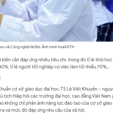
 học và Công nghệ Hà Nội. Ảnh minh họa/USTH
iến cần đáp ứng nhiều tiêu chí, trong đó tỉ lệ thôi học 
40%, tỉ lệ người tốt nghiệp có việc làm tối thiểu 70%...
c
huẩn cơ sở giáo dục đại học, TS Lê Viết Khuyến – ngu
ủ tịch Hiệp hội các trường đại học, cao đẳng Việt Nam 
hảo không chỉ phản ánh năng lực đào tạo của cơ sở giáo
ra và mức độ đáp ứng nhu cầu của xã hội.