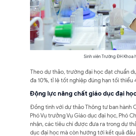
Sinh viên Trường ĐH Khoa
Theo dự thảo, trường đại học đạt chuẩn dự k
đa 10%, tỉ lệ tốt nghiệp đúng hạn tối thiểu 
Động lực nâng chất giáo dục đại họ
Đồng tình với dự thảo Thông tư ban hành C
Phó Vụ trưởng Vụ Giáo dục đại học, Phó Ch
nhận, các tiêu chí được đưa ra trong dự t
dục đại học mà còn hướng tới kết quả đầu 