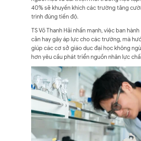
40% sẽ khuyến khích các trường tăng cườn
trình đúng tiến độ.
TS Võ Thanh Hải nhấn mạnh, việc ban hành
cản hay gây áp lực cho các trường, mà hướ
giúp các cơ sở giáo dục đại học không ngừ
hơn yêu cầu phát triển nguồn nhân lực chấ