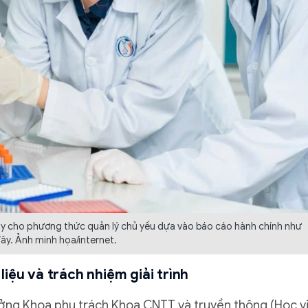
hay cho phương thức quản lý chủ yếu dựa vào báo cáo hành chính như
ây. Ảnh minh họa/internet.
iệu và trách nhiệm giải trình
ưởng Khoa phụ trách Khoa CNTT và truyền thông (Học v