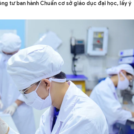
 tư ban hành Chuẩn cơ sở giáo dục đại học, lấy ý