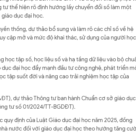
g tư thể hiện rõ định hướng lấy chuyển đổi số làm một
giáo dục đại học.
yền thống, dự thảo bổ sung và làm rõ các chỉ số về hệ
truy cập mở và mức độ khai thác, sử dụng của người học
g học tập số, học liệu số và hạ tầng dữ liệu vào bộ chu
áo dục đại học đẩy mạnh đầu tư công nghệ, phát triển m
học tập suốt đời và nâng cao trải nghiệm học tập của
&ĐT), dự thảo Thông tư ban hành Chuẩn cơ sở giáo dục
hông tư số 01/2024/TT-BGDĐT).
c quy định của Luật Giáo dục đại học năm 2025, đồng
 nhà nước đối với giáo dục đại học theo hướng tăng cư