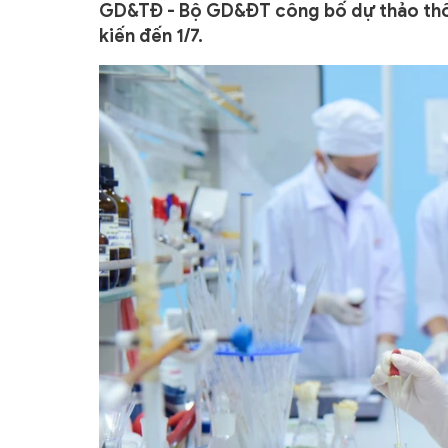
GD&TĐ - Bộ GD&ĐT công bố dự thảo thông
kiến đến 1/7.