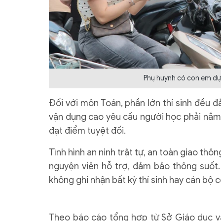
Phụ huynh có con em dự t
Đối với môn Toán, phần lớn thí sinh đều đ
vận dụng cao yêu cầu người học phải nắm 
đạt điểm tuyệt đối.
Tình hình an ninh trật tự, an toàn giao thô
nguyện viên hỗ trợ, đảm bảo thông suốt. 
không ghi nhận bất kỳ thí sinh hay cán bộ c
Theo báo cáo tổng hợp từ Sở Giáo dục và 