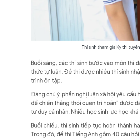
Thí sinh tham gia Kỳ thi tuyể
Buổi sáng, các thí sinh bước vào môn thi đ
thức tự luận. Đề thi được nhiều thí sinh n
trình ôn tập.
Đáng chú ý, phần nghị luận xã hội yêu cầu 
để chiến thắng thói quen trì hoãn” được đá
tư duy cá nhân. Nhiều học sinh lực học khá 
Buổi chiều, thí sinh tiếp tục hoàn thành 
Trong đó, đề thi Tiếng Anh gồm 40 câu hỏi 