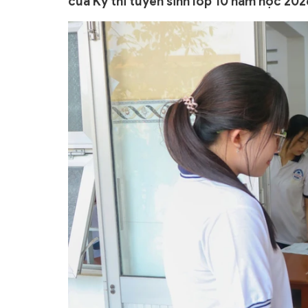
của Kỳ thi tuyển sinh lớp 10 năm học 202