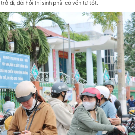
rở đi, đòi hỏi thí sinh phải có vốn từ tốt.