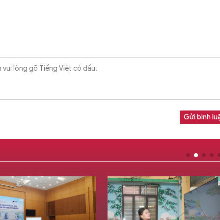
Gửi bình lu