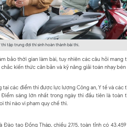
hi tập trung đợi thí sinh hoàn thành bài thi.
ảm bảo thời gian làm bài, tuy nhiên các câu hỏi mang t
chắc kiến thức căn bản và kỹ năng giải toán nhạy bén
ng tại các điểm thi được lực lượng Công an, Y tế và các t
Điểm sáng lớn nhất trong ngày thi đầu tiên là toàn t
oi thi nào vi phạm quy chế thi.
Đào tạo Đồng Tháp, chiều 27/5, toàn tỉnh có 43.459 