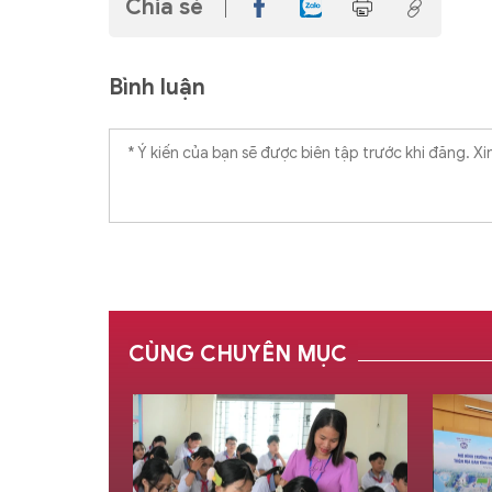
Chia sẻ
Bình luận
CÙNG CHUYÊN MỤC