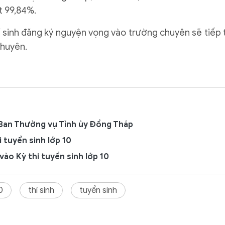
t 99,84%.
thí sinh đăng ký nguyện vọng vào trường chuyên sẽ tiếp 
chuyên.
 Ban Thường vụ Tỉnh ủy Đồng Tháp
 tuyển sinh lớp 10
ào Kỳ thi tuyển sinh lớp 10
0
thí sinh
tuyển sinh