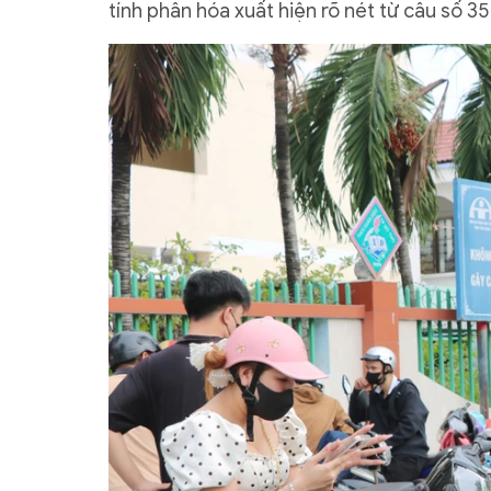
tính phân hóa xuất hiện rõ nét từ câu số 35 t