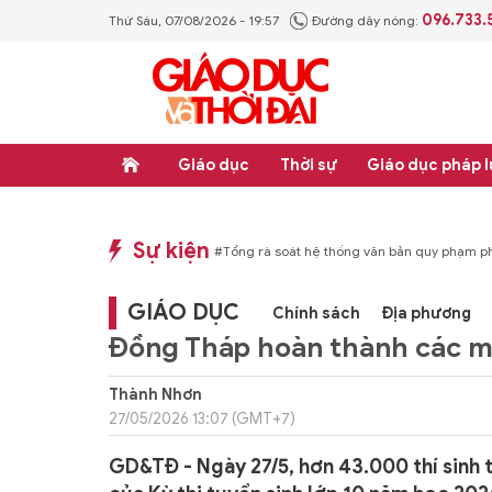
096.733.
Thứ Sáu, 07/08/2026 - 19:57
Đường dây nóng:
Giáo dục
Thời sự
Giáo dục pháp l
Sự kiện
#Thực học - Thực nghiệp
#Tổng rà soát hệ thống văn bản quy phạm pháp luật
GIÁO DỤC
Chính sách
Địa phương
Đồng Tháp hoàn thành các môn
Thành Nhơn
27/05/2026 13:07 (GMT+7)
GD&TĐ - Ngày 27/5, hơn 43.000 thí sinh 