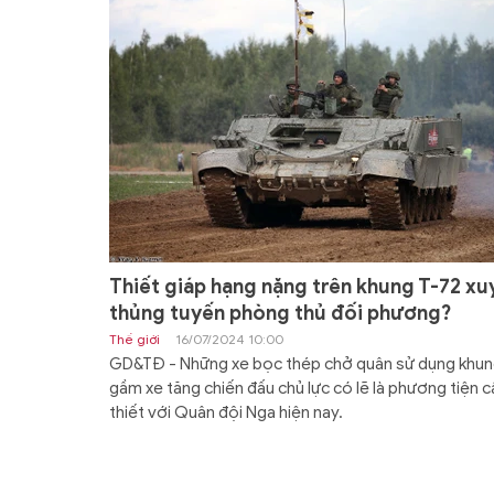
Thiết giáp hạng nặng trên khung T-72 xu
thủng tuyến phòng thủ đối phương?
Thế giới
16/07/2024 10:00
GD&TĐ - Những xe bọc thép chở quân sử dụng khu
gầm xe tăng chiến đấu chủ lực có lẽ là phương tiện c
thiết với Quân đội Nga hiện nay.