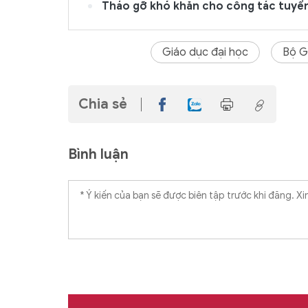
Tháo gỡ khó khăn cho công tác tuyển
Giáo dục đại học
Bộ G
Chia sẻ
Bình luận