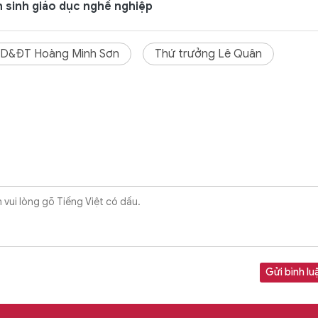
 sinh giáo dục nghề nghiệp
D&ĐT Hoàng Minh Sơn
Thứ trưởng Lê Quân
Gửi bình lu