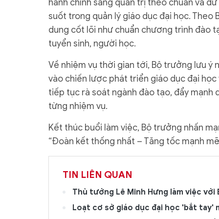
hành chính sang quản trị theo chuẩn và dữ 
suốt trong quản lý giáo dục đại học. Theo 
dung cốt lõi như chuẩn chương trình đào tạ
tuyển sinh, người học.
Về nhiệm vụ thời gian tới, Bộ trưởng lưu ý
vào chiến lược phát triển giáo dục đại học
tiếp tục rà soát ngành đào tạo, đẩy mạnh 
từng nhiệm vụ.
Kết thúc buổi làm việc, Bộ trưởng nhấn m
“Đoàn kết thống nhất – Tăng tốc mạnh mẽ 
TIN LIÊN QUAN
Thủ tướng Lê Minh Hưng làm việc với 
Loạt cơ sở giáo dục đại học 'bắt tay