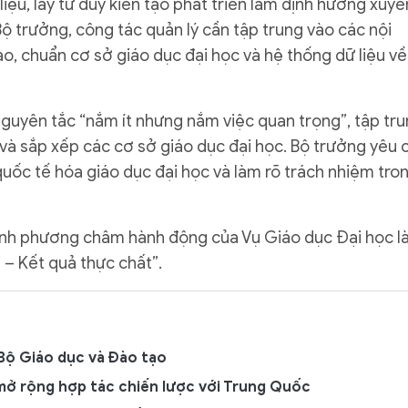
liệu, lấy tư duy kiến tạo phát triển làm định hướng xuyê
Bộ trưởng, công tác quản lý cần tập trung vào các nội
o, chuẩn cơ sở giáo dục đại học và hệ thống dữ liệu về
 nguyên tắc “nắm ít nhưng nắm việc quan trọng”, tập tr
 và sắp xếp các cơ sở giáo dục đại học. Bộ trưởng yêu 
quốc tế hóa giáo dục đại học và làm rõ trách nhiệm tro
ạnh phương châm hành động của Vụ Giáo dục Đại học là
– Kết quả thực chất”.
Bộ Giáo dục và Đào tạo
' mở rộng hợp tác chiến lược với Trung Quốc