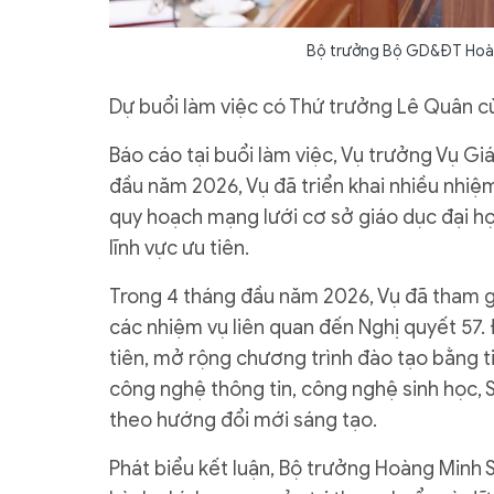
Bộ trưởng Bộ GD&ĐT Hoàng
Dự buổi làm việc có Thứ trưởng Lê Quân c
Báo cáo tại buổi làm việc, Vụ trưởng Vụ G
đầu năm 2026, Vụ đã triển khai nhiều nhiệ
quy hoạch mạng lưới cơ sở giáo dục đại học
lĩnh vực ưu tiên.
Trong 4 tháng đầu năm 2026, Vụ đã tham gi
các nhiệm vụ liên quan đến Nghị quyết 57.
tiên, mở rộng chương trình đào tạo bằng t
công nghệ thông tin, công nghệ sinh học, 
theo hướng đổi mới sáng tạo.
Phát biểu kết luận, Bộ trưởng Hoàng Minh