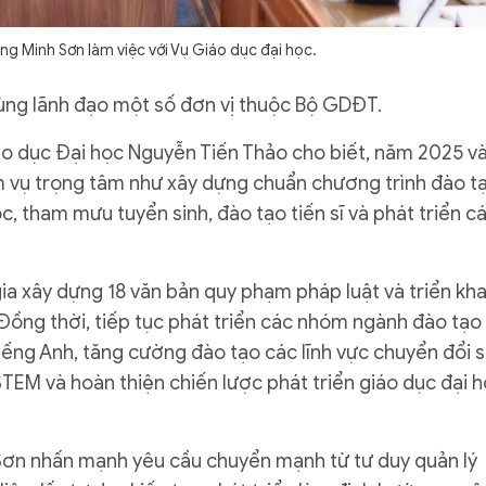
 Minh Sơn làm việc với Vụ Giáo dục đại học.
ùng lãnh đạo một số đơn vị thuộc Bộ GDĐT.
iáo dục Đại học Nguyễn Tiến Thảo cho biết, năm 2025 v
m vụ trọng tâm như xây dựng chuẩn chương trình đào t
, tham mưu tuyển sinh, đào tạo tiến sĩ và phát triển c
a xây dựng 18 văn bản quy phạm pháp luật và triển kha
 Đồng thời, tiếp tục phát triển các nhóm ngành đào tạo
iếng Anh, tăng cường đào tạo các lĩnh vực chuyển đổi s
STEM và hoàn thiện chiến lược phát triển giáo dục đại 
 Sơn nhấn mạnh yêu cầu chuyển mạnh từ tư duy quản lý