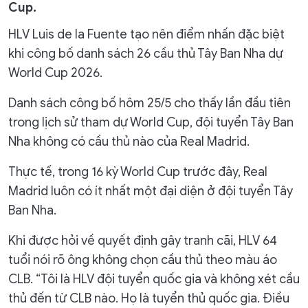
Cup.
HLV Luis de la Fuente tạo nên điểm nhấn đặc biệt
khi công bố danh sách 26 cầu thủ Tây Ban Nha dự
World Cup 2026.
Danh sách công bố hôm 25/5 cho thấy lần đầu tiên
trong lịch sử tham dự World Cup, đội tuyển Tây Ban
Nha không có cầu thủ nào của Real Madrid.
Thực tế, trong 16 kỳ World Cup trước đây, Real
Madrid luôn có ít nhất một đại diện ở đội tuyển Tây
Ban Nha.
Khi được hỏi về quyết định gây tranh cãi, HLV 64
tuổi nói rõ ông không chọn cầu thủ theo màu áo
CLB. “Tôi là HLV đội tuyển quốc gia và không xét cầu
thủ đến từ CLB nào. Họ là tuyển thủ quốc gia. Điều