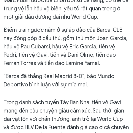
Marc Pubill được lựa chọn bởi sự đa năng, có thể đá
trung vệ lẫn hậu vệ biên, yếu tố rất quan trọng ở
một giải đấu đường dài như World Cup.
Điểm trái ngược nằm ở sự áp đảo của Barca. CLB
này đóng góp 8 cầu thủ, gồm thủ môn Joan Garcia,
hậu vệ Pau Cubarsi, hậu vệ Eric Garcia, tiền vệ
Pedri, tiền vệ Gavi, tiền vệ Dani Olmo, tiền đạo
Ferran Torres và tiền đạo Lamine Yamal.
“Barca đã thắng Real Madrid 8-0”, báo Mundo
Deportivo bình luận với sự mỉa mai.
Trong danh sách tuyển Tây Ban Nha, tiền vệ Gavi
mang đến câu chuyện giàu cảm xúc. Sau thời gian
dài vật lộn với chấn thương, anh trở lại World Cup
và được HLV De la Fuente đánh giá cao ở cả chuyên