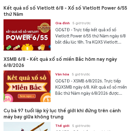
Kết quả xổ số Vietlott 6/8 - Xổ số Vietlott Power 6/55
thứ Năm
Gia đình
5 giờ trước
GD&TĐ - Trực tiếp kết quả xổ số
Vietlott Power 6/55 thứ Năm ngày 6/8
bắt đầu lúc 18h. Tra KQXS Vietlott...
XSMB 6/8 - Kết quả xổ số miền Bắc hôm nay ngày
6/8/2026
Văn hóa
5 giờ trước
GD&TĐ - XSMB 6/8/2026. Trực tiếp
KQXSMB ngày 6/8. Kết quả xổ số miền
Bắc thứ Năm ngày 6/8/2026 được...
Cụ bà 97 tuổi lập kỷ lục thế giới khi đứng trên cánh
máy bay giữa không trung
Thế giới
5 giờ trước