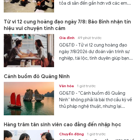
tỏa di sản đến gần hơn với các em...
Tử vi 12 cung hoàng đạo ngày 7/8: Bảo Bình nhận tín
hiệu vui chuyện tình cảm
Gia đình
49 phút trước
GD&TĐ - Tử vi 12 cung hoàng đạo
ngày 7/8/2026 dự đoán vận trình sự
nghiệp, tài lộc, tình duyên giúp bạn...
Cánh buồm đỏ Quảng Ninh
Văn hóa
1 giờ trước
GD&TĐ - "Cánh buồm đỏ Quảng
Ninh” không phải là bài thơ cầu kỳ về
thủ pháp nghệ thuật, nhưng lại...
Hàng trăm tân sinh viên cao đẳng đến nhập học
Chuyển động
1 giờ trước