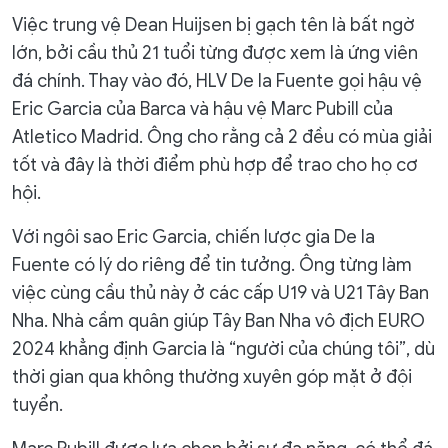
Việc trung vệ Dean Huijsen bị gạch tên là bất ngờ
lớn, bởi cầu thủ 21 tuổi từng được xem là ứng viên
đá chính. Thay vào đó, HLV De la Fuente gọi hậu vệ
Eric Garcia của Barca và hậu vệ Marc Pubill của
Atletico Madrid. Ông cho rằng cả 2 đều có mùa giải
tốt và đây là thời điểm phù hợp để trao cho họ cơ
hội.
Với ngôi sao Eric Garcia, chiến lược gia De la
Fuente có lý do riêng để tin tưởng. Ông từng làm
việc cùng cầu thủ này ở các cấp U19 và U21 Tây Ban
Nha. Nhà cầm quân giúp Tây Ban Nha vô địch EURO
2024 khẳng định Garcia là “người của chúng tôi”, dù
thời gian qua không thường xuyên góp mặt ở đội
tuyển.