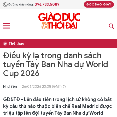
096.733.5089
Đường dây nóng:
ĐỌC BÁO GIẤY
Thể thao
Điều kỳ lạ trong danh sách
tuyển Tây Ban Nha dự World
Cup 2026
Như Yên
26/05/2026 23:08 (GMT+7)
GD&TĐ - Lần đầu tiên trong lịch sử không có bất
kỳ cầu thủ nào thuộc biên chế Real Madrid được
triệu tập lên đội tuyển Tây Ban Nha dự World