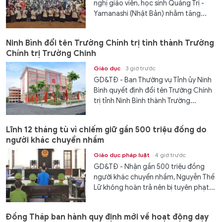
nghị giáo viên, học sinh Quảng Trị -
Yamanashi (Nhật Bản) nhằm tăng...
Ninh Bình đổi tên Trường Chính trị tỉnh thành Trường
Chính trị Trường Chinh
Giáo dục
3 giờ trước
GD&TĐ - Ban Thường vụ Tỉnh ủy Ninh
Bình quyết định đổi tên Trường Chính
trị tỉnh Ninh Bình thành Trường...
Lĩnh 12 tháng tù vì chiếm giữ gần 500 triệu đồng do
người khác chuyển nhầm
Giáo dục pháp luật
4 giờ trước
GD&TĐ - Nhận gần 500 triệu đồng
người khác chuyển nhầm, Nguyễn Thế
Lữ không hoàn trả nên bị tuyên phạt...
Đồng Tháp ban hành quy định mới về hoạt động dạy