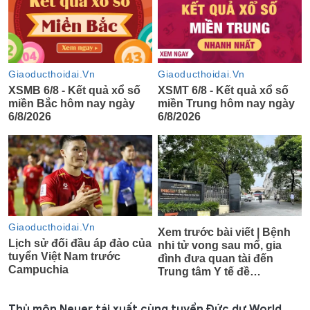
Thủ môn Neuer tái xuất cùng tuyển Đức dự World