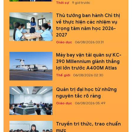
Thời sự
9 giờ trước
Thủ tướng ban hành Chỉ thị
về thực hiện các nhiệm vụ
trọng tâm năm học 2026-
2027
Giáo dục
06/08/2026 03:31
Máy bay vận tải quân sự KC-
390 Millennium giành thắng
lợi lớn trước A400M Atlas
Thế giới
06/08/2026 02:30
Quản trị đại học từ những
nguyên tắc rõ ràng
Giáo dục
06/08/2026 05:49
Truyền tri thức, trao chuẩn
mực