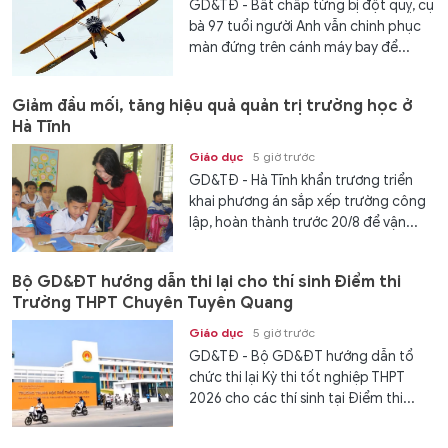
GD&TĐ - Bất chấp từng bị đột quỵ, cụ
bà 97 tuổi người Anh vẫn chinh phục
màn đứng trên cánh máy bay để...
Giảm đầu mối, tăng hiệu quả quản trị trường học ở
Hà Tĩnh
Giáo dục
5 giờ trước
GD&TĐ - Hà Tĩnh khẩn trương triển
khai phương án sắp xếp trường công
lập, hoàn thành trước 20/8 để vận...
Bộ GD&ĐT hướng dẫn thi lại cho thí sinh Điểm thi
Trường THPT Chuyên Tuyên Quang
Giáo dục
5 giờ trước
GD&TĐ - Bộ GD&ĐT hướng dẫn tổ
chức thi lại Kỳ thi tốt nghiệp THPT
2026 cho các thí sinh tại Điểm thi...