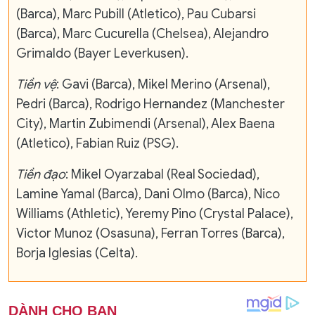
(Barca), Marc Pubill (Atletico), Pau Cubarsi
(Barca), Marc Cucurella (Chelsea), Alejandro
Grimaldo (Bayer Leverkusen).
Tiền vệ
: Gavi (Barca), Mikel Merino (Arsenal),
Pedri (Barca), Rodrigo Hernandez (Manchester
City), Martin Zubimendi (Arsenal), Alex Baena
(Atletico), Fabian Ruiz (PSG).
Tiền đạo
: Mikel Oyarzabal (Real Sociedad),
Lamine Yamal (Barca), Dani Olmo (Barca), Nico
Williams (Athletic), Yeremy Pino (Crystal Palace),
Victor Munoz (Osasuna), Ferran Torres (Barca),
Borja Iglesias (Celta).