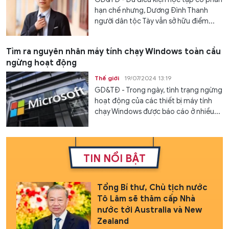
hạn chế nhưng, Dương Đình Thanh
người dân tộc Tày vẫn sở hữu điểm...
Tìm ra nguyên nhân máy tính chạy Windows toàn cầu
ngừng hoạt động
Thế giới
19/07/2024 13:19
GD&TĐ - Trong ngày, tình trạng ngừng
hoạt động của các thiết bị máy tính
chạy Windows được báo cáo ở nhiều...
TIN NỔI BẬT
Tổng Bí thư, Chủ tịch nước
Tô Lâm sẽ thăm cấp Nhà
nước tới Australia và New
Zealand