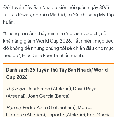
Đội tuyển Tây Ban Nha dự kiến hội quân ngày 30/5
tại Las Rozas, ngoại ô Madrid, trước khi sang Mỹ tập
huấn.
“Chúng tôi cảm thấy mình là ứng viên vô địch, đủ
khả năng giành World Cup 2026. Tất nhiên, mục tiêu
đó không dễ nhưng chúng tôi sẽ chiến đấu cho mục
tiêu đó”, HLV De la Fuente nhấn mạnh.
Danh sách 26 tuyển thủ Tây Ban Nha dự World
Cup 2026
Thủ môn
: Unai Simon (Athletic), David Raya
(Arsenal), Joan Garcia (Barca)
Hậu vệ
: Pedro Porro (Tottenham), Marcos
Llorente (Atletico), Laporte (Athletic), Eric Garcia