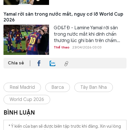
Yamal rời sân trong nước mắt, nguy cơ lỡ World Cup
2026
GD&TĐ - Lamine Yamal rời sân
trong nước mắt khi dính chấn
thương lúc ghi bàn trên chấm...
Thể thao
23/04/2026 03:03
Chia sẻ
Real Madrid
Barca
Tây Ban Nha
World Cup 2026
BÌNH LUẬN