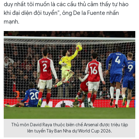
duy nhất tôi muốn là các cầu thủ cảm thấy tự hào
khi đại diện đội tuyển”, ông De la Fuente nhấn
mạnh.
Thủ môn David Raya thuộc biên chế Arsenal được triệu tập
lên tuyển Tây Ban Nha dự World Cup 2026.