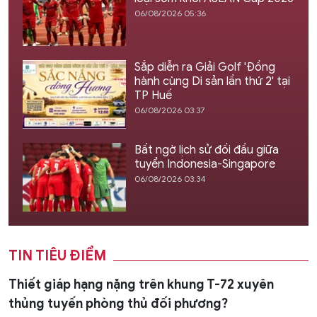
06/08/2026 05:36
Sắp diễn ra Giải Golf 'Đồng
hành cùng Di sản lần thứ 2' tại
TP Huế
06/08/2026 03:37
Bất ngờ lịch sử đối đầu giữa
tuyển Indonesia-Singapore
06/08/2026 03:34
TIN TIÊU ĐIỂM
Thiết giáp hạng nặng trên khung T-72 xuyên
thủng tuyến phòng thủ đối phương?