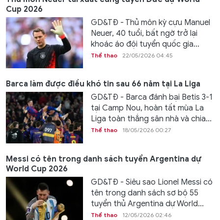
Cup 2026
GD&TĐ - Thủ môn kỳ cựu Manuel
Neuer, 40 tuổi, bất ngờ trở lại
khoác áo đội tuyển quốc gia...
Thể thao
22/05/2026 04:45
Barca làm được điều khó tin sau 66 năm tại La Liga
GD&TĐ - Barca đánh bại Betis 3-1
tại Camp Nou, hoàn tất mùa La
Liga toàn thắng sân nhà và chia...
Thể thao
18/05/2026 00:27
Messi có tên trong danh sách tuyển Argentina dự
World Cup 2026
GD&TĐ - Siêu sao Lionel Messi có
tên trong danh sách sơ bộ 55
tuyển thủ Argentina dự World...
Thể thao
12/05/2026 02:46