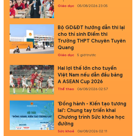
Giáo dục
05/08/2026 23:05
Bộ GD&ĐT hướng dẫn thi lại
cho thí sinh Điểm thi
Trường THPT Chuyên Tuyên
Quang
Giáo dục
5 giờ trước
Hai lợi thế lớn cho tuyển
Việt Nam nếu dẫn đầu bảng
A ASEAN Cup 2026
Thể thao
06/08/2026 02:57
'Đồng hành - Kiến tạo tương
lai': Chung tay triển khai
Chương trình Sức khỏe học
đường
Sức khoẻ
06/08/2026 02:11