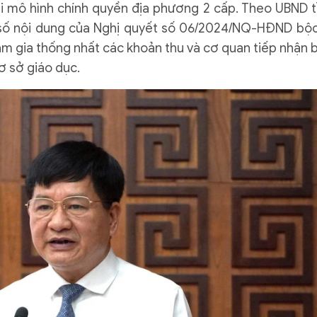
hai mô hình chính quyền địa phương 2 cấp. Theo UBND t
 số nội dung của Nghị quyết số 06/2024/NQ-HĐND bộc
ham gia thống nhất các khoản thu và cơ quan tiếp nhận 
ơ sở giáo dục.