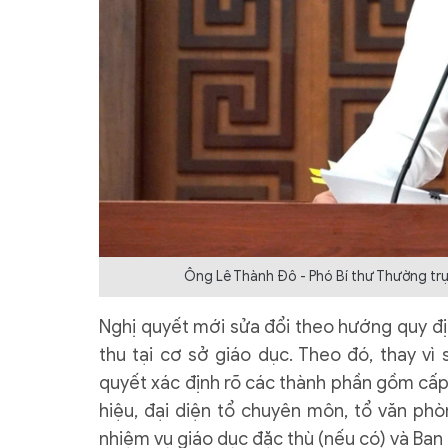
Ông Lê Thành Đô - Phó Bí thư Thường trực
Nghị quyết mới sửa đổi theo hướng quy đị
thu tại cơ sở giáo dục. Theo đó, thay vì
quyết xác định rõ các thành phần gồm cấp 
hiệu, đại diện tổ chuyên môn, tổ văn phò
nhiệm vụ giáo dục đặc thù (nếu có) và Ban 