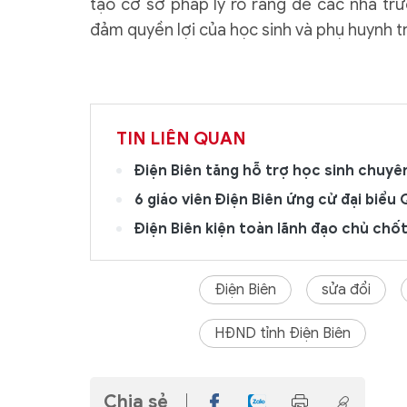
tạo cơ sở pháp lý rõ ràng để các nhà trư
đảm quyền lợi của học sinh và phụ huynh tr
TIN LIÊN QUAN
Điện Biên tăng hỗ trợ học sinh chuyên
6 giáo viên Điện Biên ứng cử đại biểu
Điện Biên kiện toàn lãnh đạo chủ chố
Điện Biên
sửa đổi
HĐND tỉnh Điện Biên
Chia sẻ