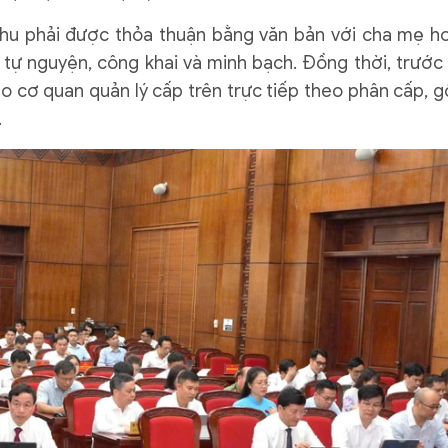
thu phải được thỏa thuận bằng văn bản với cha mẹ h
 tự nguyện, công khai và minh bạch. Đồng thời, trước 
o cơ quan quản lý cấp trên trực tiếp theo phân cấp, 
.