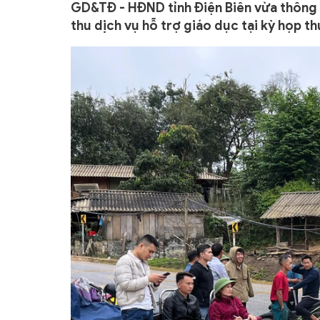
GD&TĐ - HĐND tỉnh Điện Biên vừa thông q
thu dịch vụ hỗ trợ giáo dục tại kỳ họp th