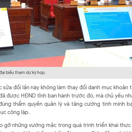
đại biểu tham dự kỳ họp.
c sửa đổi lần này không làm thay đổi danh mục khoản t
i đã được HĐND tỉnh ban hành trước đó, mà chủ yếu n
 đúng thẩm quyền quản lý và tăng cường tính minh b
dục công lập.
 gỡ những vướng mắc trong quá trình triển khai thực 