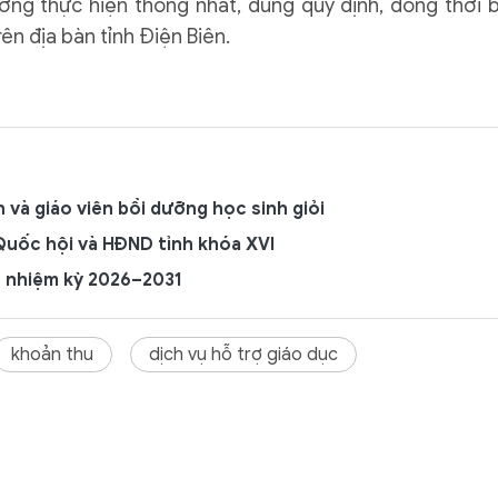
ờng thực hiện thống nhất, đúng quy định, đồng thời 
ên địa bàn tỉnh Điện Biên.
 và giáo viên bồi dưỡng học sinh giỏi
 Quốc hội và HĐND tỉnh khóa XVI
t nhiệm kỳ 2026–2031
khoản thu
dịch vụ hỗ trợ giáo dục