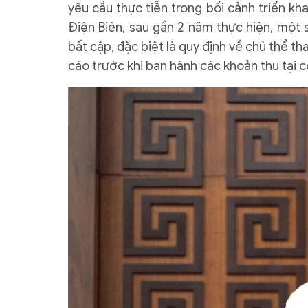
yêu cầu thực tiễn trong bối cảnh triển k
Điện Biên, sau gần 2 năm thực hiện, một
bất cập, đặc biệt là quy định về chủ thể t
cáo trước khi ban hành các khoản thu tại c