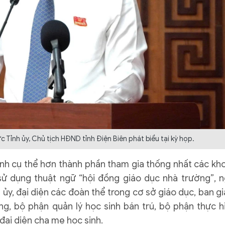
 Tỉnh ủy, Chủ tịch HĐND tỉnh Điện Biên phát biểu tại kỳ họp.
nh cụ thể hơn thành phần tham gia thống nhất các kh
 sử dụng thuật ngữ “hội đồng giáo dục nhà trường”, n
ủy, đại diện các đoàn thể trong cơ sở giáo dục, ban g
ng, bộ phận quản lý học sinh bán trú, bộ phận thực h
đại diện cha mẹ học sinh.