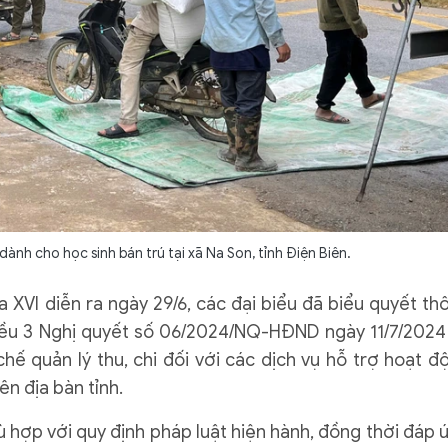
ành cho học sinh bán trú tại xã Na Son, tỉnh Điện Biên.
a XVI diễn ra ngày 29/6, các đại biểu đã biểu quyết th
iều 3 Nghị quyết số 06/2024/NQ-HĐND ngày 11/7/2024
ế quản lý thu, chi đối với các dịch vụ hỗ trợ hoạt đ
ên địa bàn tỉnh.
 hợp với quy định pháp luật hiện hành, đồng thời đáp 