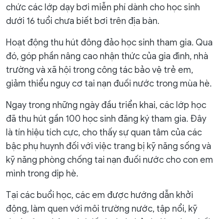
chức các lớp dạy bơi miễn phí dành cho học sinh
dưới 16 tuổi chưa biết bơi trên địa bàn.
Hoạt động thu hút đông đảo học sinh tham gia. Qua
đó, góp phần nâng cao nhận thức của gia đình, nhà
trường và xã hội trong công tác bảo vệ trẻ em,
giảm thiểu nguy cơ tai nạn đuối nước trong mùa hè.
Ngay trong những ngày đầu triển khai, các lớp học
đã thu hút gần 100 học sinh đăng ký tham gia. Đây
là tín hiệu tích cực, cho thấy sự quan tâm của các
bậc phụ huynh đối với việc trang bị kỹ năng sống và
kỹ năng phòng chống tai nạn đuối nước cho con em
mình trong dịp hè.
Tại các buổi học, các em được hướng dẫn khởi
động, làm quen với môi trường nước, tập nổi, kỹ