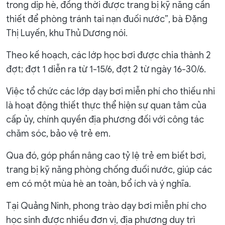
trong dịp hè, đồng thời được trang bị kỹ năng cần
thiết để phòng tránh tai nạn đuối nước”, bà Đặng
Thị Luyến, khu Thủ Dương nói.
Theo kế hoạch, các lớp học bơi được chia thành 2
đợt; đợt 1 diễn ra từ 1-15/6, đợt 2 từ ngày 16-30/6.
Việc tổ chức các lớp dạy bơi miễn phí cho thiếu nhi
là hoạt động thiết thực thể hiện sự quan tâm của
cấp ủy, chính quyền địa phương đối với công tác
chăm sóc, bảo vệ trẻ em.
Qua đó, góp phần nâng cao tỷ lệ trẻ em biết bơi,
trang bị kỹ năng phòng chống đuối nước, giúp các
em có một mùa hè an toàn, bổ ích và ý nghĩa.
Tại Quảng Ninh, phong trào dạy bơi miễn phí cho
học sinh được nhiều đơn vị, địa phương duy trì