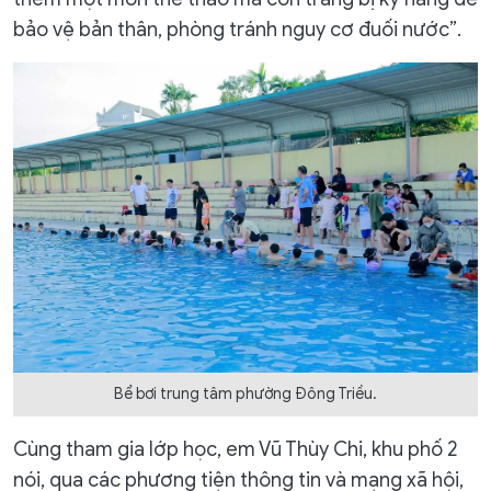
bảo vệ bản thân, phòng tránh nguy cơ đuối nước”.
Bể bơi trung tâm phường Đông Triều.
Cùng tham gia lớp học, em Vũ Thùy Chi, khu phố 2
nói, qua các phương tiện thông tin và mạng xã hội,