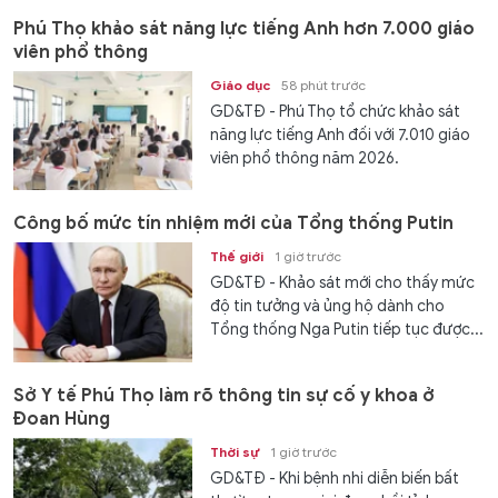
Phú Thọ khảo sát năng lực tiếng Anh hơn 7.000 giáo
viên phổ thông
Giáo dục
58 phút trước
GD&TĐ - Phú Thọ tổ chức khảo sát
năng lực tiếng Anh đối với 7.010 giáo
viên phổ thông năm 2026.
Công bố mức tín nhiệm mới của Tổng thống Putin
Thế giới
1 giờ trước
GD&TĐ - Khảo sát mới cho thấy mức
độ tin tưởng và ủng hộ dành cho
Tổng thống Nga Putin tiếp tục được...
Sở Y tế Phú Thọ làm rõ thông tin sự cố y khoa ở
Đoan Hùng
Thời sự
1 giờ trước
GD&TĐ - Khi bệnh nhi diễn biến bất