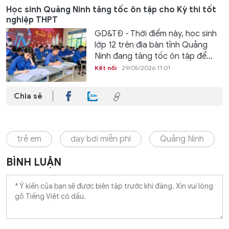
Học sinh Quảng Ninh tăng tốc ôn tập cho Kỳ thi tốt
nghiệp THPT
GD&TĐ - Thời điểm này, học sinh
lớp 12 trên địa bàn tỉnh Quảng
Ninh đang tăng tốc ôn tập để...
Kết nối
29/05/2026 11:01
Chia sẻ
trẻ em
dạy bơi miễn phí
Quảng Ninh
BÌNH LUẬN