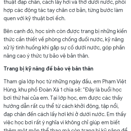
thuật đạp chân, cách lấy hơi và thở dưới nước, phối
hợp các động tác tay chân cơ bản, từng bước làm
quen với kỹ thuật bơi ếch.
Bên cạnh đó, học sinh còn được trang bị những kiến
thức cần thiết về phòng chống đuối nước, kỹ năng
xử lý tình huống khi gặp sự cố dưới nước, góp phần
nâng cao ý thức tự bảo vệ bản thân.
Trang bị kỹ năng để bảo vệ bản thân
Tham gia lớp học từ những ngày đầu, em Phạm Việt
Hùng, khu phố Đoàn Xá 1 chia sẻ: “Đây là buổi học
bơi thứ hai của em. Tại lớp học, em được các thầy
hướng dẫn rất cụ thể từ cách khởi động, tập nổi,
đạp chân đến cách lấy hơi khi ở dưới nước. Em thấy
việc học bơi rất ý nghĩa vì không chỉ giúp em biết
thêm một môn thể thao mà còn trang bị kỹ năng để