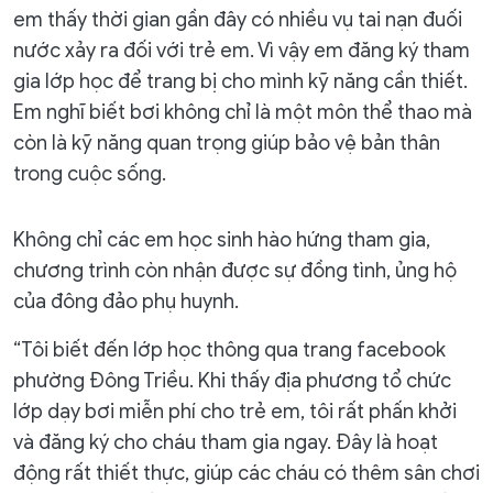
em thấy thời gian gần đây có nhiều vụ tai nạn đuối
nước xảy ra đối với trẻ em. Vì vậy em đăng ký tham
gia lớp học để trang bị cho mình kỹ năng cần thiết.
Em nghĩ biết bơi không chỉ là một môn thể thao mà
còn là kỹ năng quan trọng giúp bảo vệ bản thân
trong cuộc sống.
Không chỉ các em học sinh hào hứng tham gia,
chương trình còn nhận được sự đồng tình, ủng hộ
của đông đảo phụ huynh.
“Tôi biết đến lớp học thông qua trang facebook
phường Đông Triều. Khi thấy địa phương tổ chức
lớp dạy bơi miễn phí cho trẻ em, tôi rất phấn khởi
và đăng ký cho cháu tham gia ngay. Đây là hoạt
động rất thiết thực, giúp các cháu có thêm sân chơi