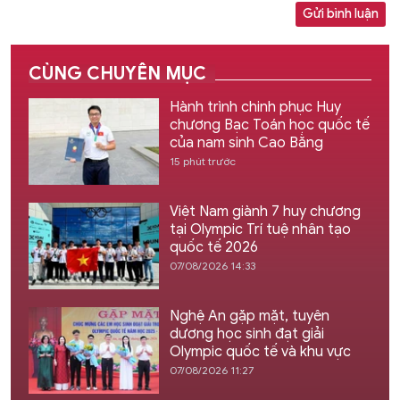
Gửi bình luận
CÙNG CHUYÊN MỤC
Hành trình chinh phục Huy
chương Bạc Toán học quốc tế
của nam sinh Cao Bằng
15 phút trước
Việt Nam giành 7 huy chương
tại Olympic Trí tuệ nhân tạo
quốc tế 2026
07/08/2026 14:33
Nghệ An gặp mặt, tuyên
dương học sinh đạt giải
Olympic quốc tế và khu vực
07/08/2026 11:27