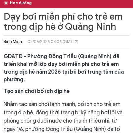
Học đường
Dạy bơi miễn phí cho trẻ em
trong dịp hè ở Quảng Ninh
Bình Minh
02/06/2026 08:05 (GMT+7)
GD&TĐ - Phường Đông Triều (Quảng Ninh) đã
triển khai mở lớp dạy bơi miễn phí cho trẻ em
trong dịp hè năm 2026 tại bể bơi trung tâm của
phường.
Tạo sân chơi bổ ích dịp hè
Nhằm tạo sân chơi lành mạnh, bổ ích cho trẻ em
trong dịp hè, đồng thời trang bị kỹ năng bơi lội và
phòng chống đuối nước cho thanh thiếu nhi, từ
ngày 1/6, phường Đông Triều (Quảng Ninh) đã tổ