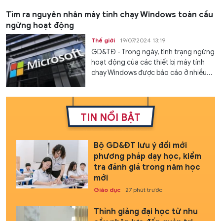
Tìm ra nguyên nhân máy tính chạy Windows toàn cầu
ngừng hoạt động
Thế giới
19/07/2024 13:19
GD&TĐ - Trong ngày, tình trạng ngừng
hoạt động của các thiết bị máy tính
chạy Windows được báo cáo ở nhiều...
TIN NỔI BẬT
Bộ GD&ĐT lưu ý đổi mới
phương pháp dạy học, kiểm
tra đánh giá trong năm học
mới
Giáo dục
27 phút trước
Thỉnh giảng đại học từ nhu