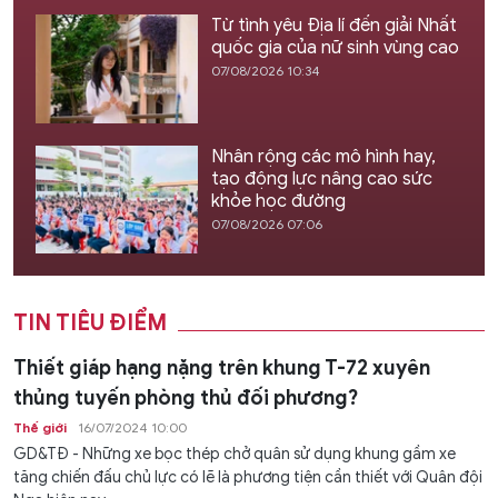
Từ tình yêu Địa lí đến giải Nhất
quốc gia của nữ sinh vùng cao
07/08/2026 10:34
Nhân rộng các mô hình hay,
tạo động lực nâng cao sức
khỏe học đường
07/08/2026 07:06
TIN TIÊU ĐIỂM
Thiết giáp hạng nặng trên khung T-72 xuyên
thủng tuyến phòng thủ đối phương?
Thế giới
16/07/2024 10:00
GD&TĐ - Những xe bọc thép chở quân sử dụng khung gầm xe
tăng chiến đấu chủ lực có lẽ là phương tiện cần thiết với Quân đội