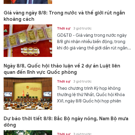
Giá vàng ngày 8/8: Trong nước và thế giới rút ngắn
khoảng cách
Thời sự
3 giờ trước
GD&TĐ - Giá vàng trong nước ngày
8/8 ghi nhận nhiều biến động, trong
khi đó giá vàng thế giới dần rút ngắn...
Ngày 8/8, Quốc hội thảo luận về 2 dự án Luật liên
quan đến lĩnh vực Quốc phòng
Thời sự
3 giờ trước
Theo chương trình Kỳ họp không
thường lệ thứ Nhất, Quốc hội Khóa
XVI, ngày 8/8 Quốc hội họp phiên
toàn...
Dự báo thời tiết 8/8: Bắc Bộ ngày nóng, Nam Bộ mưa
dông
Thời sự
3 giờ trước