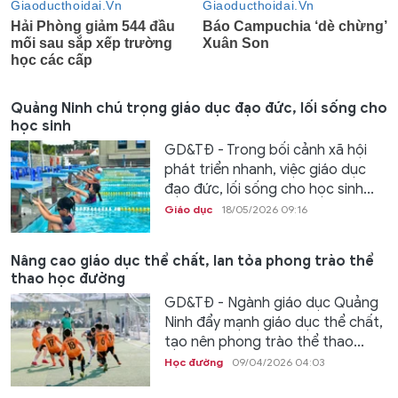
Quảng Ninh chú trọng giáo dục đạo đức, lối sống cho
học sinh
GD&TĐ - Trong bối cảnh xã hội
phát triển nhanh, việc giáo dục
đạo đức, lối sống cho học sinh...
Giáo dục
18/05/2026 09:16
Nâng cao giáo dục thể chất, lan tỏa phong trào thể
thao học đường
GD&TĐ - Ngành giáo dục Quảng
Ninh đẩy mạnh giáo dục thể chất,
tạo nên phong trào thể thao...
Học đường
09/04/2026 04:03