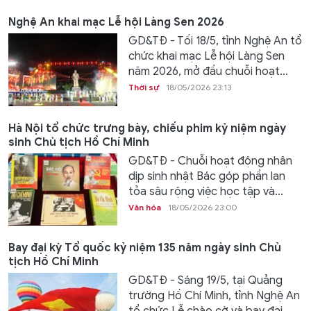
Nghệ An khai mạc Lễ hội Làng Sen 2026
GD&TĐ - Tối 18/5, tỉnh Nghệ An tổ
chức khai mạc Lễ hội Làng Sen
năm 2026, mở đầu chuỗi hoạt...
Thời sự
18/05/2026 23:13
Hà Nội tổ chức trưng bày, chiếu phim kỷ niệm ngày
sinh Chủ tịch Hồ Chí Minh
GD&TĐ - Chuỗi hoạt động nhân
dịp sinh nhật Bác góp phần lan
tỏa sâu rộng việc học tập và...
Văn hóa
18/05/2026 23:00
Bay đại kỳ Tổ quốc kỷ niệm 135 năm ngày sinh Chủ
tịch Hồ Chí Minh
GD&TĐ - Sáng 19/5, tại Quảng
trường Hồ Chí Minh, tỉnh Nghệ An