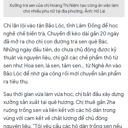
Xưởng trà sen của chị Hoàng Thị Niệm tạo công ăn việc làm
cho nhiều phụ nữ tại địa phương. Ảnh: Hồ Lài
Chị lặn lội vào tận Bảo Lộc, tỉnh Lâm Đồng để học
nghề chế biến trà. Chuyến đi kéo dài gần 20 ngày
đã mở ra cho chị con đường trà sen quê Bác.
Những ngày đầu tiên, do chưa chủ động được kỹ
thuật và nguyên liệu, chị gửi các chế phẩm thô từ
sen như: Hoa sen, lá sen, tâm sen… từ Nghệ An vào
Bảo Lộc để nhờ gia công rồi mới chuyển sản phẩm
ra tiêu thụ.
Sau thời gian vừa làm vừa học, chị bắt đầu xây dựng
xưởng sản xuất tại quê hương. Chị thuê gần 2ha
ruộng trồng sen và liên kết với các hộ dân trong
vùng với cam kết về chất lượng để chủ động
nguyên liệu. “Tôi yêu cầu các hộ dân trồng sen nếu