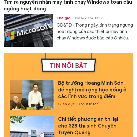
Tìm ra nguyên nhân máy tính chạy Windows toàn cầu
ngừng hoạt động
Thế giới
19/07/2024 13:19
GD&TĐ - Trong ngày, tình trạng ngừng
hoạt động của các thiết bị máy tính
chạy Windows được báo cáo ở nhiều...
TIN NỔI BẬT
Bộ trưởng Hoàng Minh Sơn
đề nghị mở rộng học bổng ở
các lĩnh vực trọng điểm
Giáo dục
3 phút trước
Chi tiết phương án thi lại
cho 328 thí sinh Chuyên
Tuyên Quang