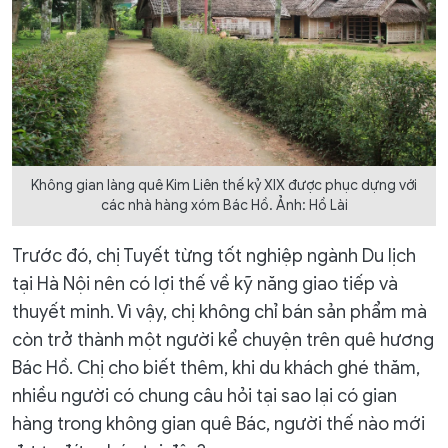
Không gian làng quê Kim Liên thế kỷ XIX được phục dựng với
các nhà hàng xóm Bác Hồ. Ảnh: Hồ Lài
Trước đó, chị Tuyết từng tốt nghiệp ngành Du lịch
tại Hà Nội nên có lợi thế về kỹ năng giao tiếp và
thuyết minh. Vì vậy, chị không chỉ bán sản phẩm mà
còn trở thành một người kể chuyện trên quê hương
Bác Hồ. Chị cho biết thêm, khi du khách ghé thăm,
nhiều người có chung câu hỏi tại sao lại có gian
hàng trong không gian quê Bác, người thế nào mới