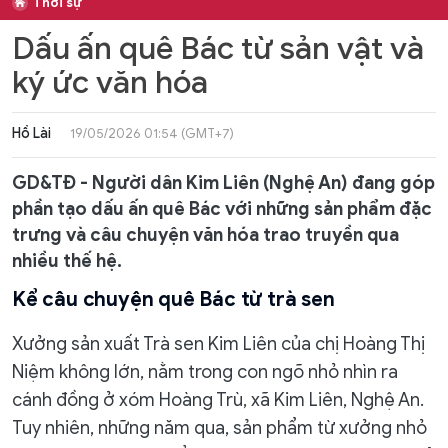
Thời sự
Dấu ấn quê Bác từ sản vật và
ký ức văn hóa
Hồ Lài
19/05/2026 01:54 (GMT+7)
GD&TĐ - Người dân Kim Liên (Nghệ An) đang góp
phần tạo dấu ấn quê Bác với những sản phẩm đặc
trưng và câu chuyện văn hóa trao truyền qua
nhiều thế hệ.
Kể câu chuyện quê Bác từ trà sen
Xưởng sản xuất Trà sen Kim Liên của chị Hoàng Thị
Niệm không lớn, nằm trong con ngõ nhỏ nhìn ra
cánh đồng ở xóm Hoàng Trù, xã Kim Liên, Nghệ An.
Tuy nhiên, những năm qua, sản phẩm từ xưởng nhỏ