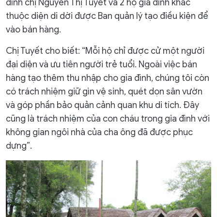
đình chị Nguyễn Thị Tuyết và 2 hộ gia đình khác
thuộc diện di dời được Ban quản lý tạo điều kiện để
vào bán hàng.
Chị Tuyết cho biết: “Mỗi hộ chỉ được cử một người
đại diện và ưu tiên người trẻ tuổi. Ngoài việc bán
hàng tạo thêm thu nhập cho gia đình, chúng tôi còn
có trách nhiệm giữ gìn vệ sinh, quét dọn sân vườn
và góp phần bảo quản cảnh quan khu di tích. Đây
cũng là trách nhiệm của con cháu trong gia đình với
không gian ngôi nhà của cha ông đã được phục
dựng”.