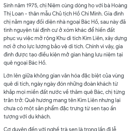
Sinh năm 1975, chị Niệm cùng dòng họ với bà Hoàng
Thị Loan - thân mẫu Chủ tịch Hồ Chí Minh. Gia đình
chị nằm ngay đối diện nhà ngoại Bác Hồ, sau này đã
tình nguyện tái định cư ở xóm khác để hiến đất
phục vụ việc mở rộng Khu di tích Kim Liên, xây dựng
nơi ở cho lực lượng bảo vệ di tích. Chính vì vậy, gia
đình được tạo điều kiện mở gian hàng lưu niệm tại
quê ngoại Bác Hồ.
Lớn lên giữa không gian văn hóa đặc biệt của vùng
quê di tích, ngày ngày đón những đoàn khách từ
khắp mọi miền đất nước về thăm quê Bác, chị từng
trăn trở: Quê hương mang tên Kim Liên nhưng lại
chưa có một sản phẩm đặc trưng từ sen tạo ấn
tượng với du khách.
Cơ duyên đến với nghề trà sen là trong lần đi lễ