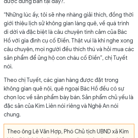
được đứng bán tại đây?.
“Những lúc ấy, tôi sẽ nhẹ nhàng giải thích, đồng thời
giới thiệu lịch sử không gian làng quê, về quá trình
di dời và đặc biệt là câu chuyện tình cảm của Bác
Hồ với gia đình cụ cố Điền. Thật vui là khi nghe xong
câu chuyện, mọi người đều thích thú và hỏi mua các
sản phẩm để ủng hộ con cháu cố Điền”, chị Tuyết
nói.
Theo chị Tuyết, các gian hàng được đặt trong
không gian quê nội, quê ngoại Bác Hồ đều có sự
chọn lọc về sản phẩm bày bán. Sản phẩm chủ yếu là
đặc sản của Kim Liên nói riêng và Nghệ An nói
chung.
Theo ông Lê Văn Hợp, Phó Chủ tịch UBND xã Kim