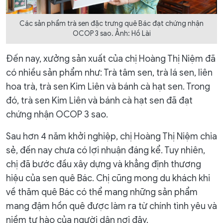
Các sản phẩm trà sen đặc trưng quê Bác đạt chứng nhận
OCOP 3 sao. Ảnh: Hồ Lài
Đến nay, xưởng sản xuất của chị Hoàng Thị Niệm đã
có nhiều sản phẩm như: Trà tâm sen, trà lá sen, liên
hoa trà, trà sen Kim Liên và bánh cà hạt sen. Trong
đó, trà sen Kim Liên và bánh cà hạt sen đã đạt
chứng nhận OCOP 3 sao.
Sau hơn 4 năm khởi nghiệp, chị Hoàng Thị Niệm chia
sẻ, đến nay chưa có lợi nhuận đáng kể. Tuy nhiên,
chị đã bước đầu xây dựng và khẳng định thương
hiệu của sen quê Bác. Chị cũng mong du khách khi
về thăm quê Bác có thể mang những sản phẩm
mang đậm hồn quê được làm ra từ chính tình yêu và
niềm tự hào của người dân nơi đây.