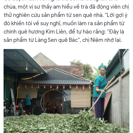
chùa, một vị sư thầy am hiểu về trà đã động viên chị
thử nghiên cứu sản phẩm từ sen quê nhà. “Lời gợi ý
đó khiến tôi về suy nghĩ, muốn làm ra sản phẩm từ
chính quê hương Kim Liên, để tự hào rằng: “Đây là
sản phẩm từ Làng Sen quê Bác”, chị Niệm nhớ lại.