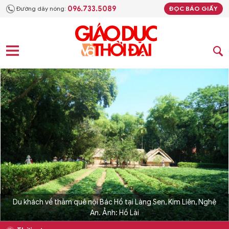
096.733.5089
Đường dây nóng:
ĐỌC BÁO GIẤY
Du khách về thăm quê nội Bác Hồ tại Làng Sen, Kim Liên, Nghệ
An. Ảnh: Hồ Lài