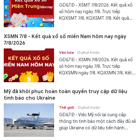
GD&TĐ - XSMT 7/8/2026. Kết quả xổ
số hôm nay ngày 7/8. Trực tiếp
KQXSMT 7/8. KQXSMT 7/8. Kết quả...
XSMN 7/8 - Kết quả xổ số miền Nam hôm nay ngày
7/8/2026
Văn hóa
13 phút trước
GD&TĐ - XSMN 7/8/2026. Kết quả xổ
số hôm nay ngày 7/8. Trực tiếp
KQXSMN ngày 7/8. KQXSMN 7/8. Kết...
Mỹ đã khôi phục hoàn toàn quyền truy cập dữ liệu
tình báo cho Ukraine
Thế giới
13 phút trước
GD&TĐ - Việc Mỹ nối lại cung cấp
thông tin tình báo một cách đầy đủ sẽ
giúp Ukraine có dữ liệu tiến hành...