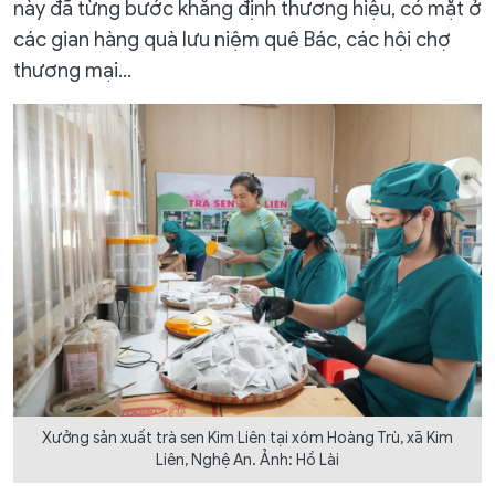
này đã từng bước khẳng định thương hiệu, có mặt ở
các gian hàng quà lưu niệm quê Bác, các hội chợ
thương mại…
Xưởng sản xuất trà sen Kim Liên tại xóm Hoàng Trù, xã Kim
Liên, Nghệ An. Ảnh: Hồ Lài