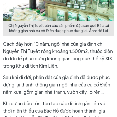
Chị Nguyễn Thị Tuyết bán các sản phẩm đặc sản quê Bác tại
không gian nhà cụ cố Điền được phục dựng lại. Ảnh: Hồ Lài
Cách đây hơn 10 năm, ngôi nhà của gia đình chị
Nguyễn Thị Tuyết rộng khoảng 1.500m2, thuộc diện
di dời để phục dựng không gian làng quê thế kỷ XIX
trong Khu di tích Kim Liên.
Sau khi di dời, phần đất của gia đình đã được phục
dựng lại thành không gian ngôi nhà của cụ cố Điền
năm xưa, gồm gian nhà tranh, vườn cây, lò rèn…
Khi dự án bảo tồn, tôn tạo các di tích gắn liền với
thời niên thiếu của Bác Hồ được hoàn thành, gia