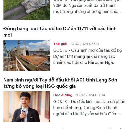
90M do Nga sản xuất đã trở thành
một trong những phương tiện chủ...
Đóng hàng loạt tàu đổ bộ Dự án 11711 với cấu hình
mới
Thế giới
19/07/2024 08:00
GD&TĐ - Cấu hình mới của tàu đổ bộ
Dự án 11711 mang lại khả năng tác
chiến cao hơn cho Hải quân Nga.
Nam sinh người Tày đỗ đầu khối A01 tỉnh Lạng Sơn
từng bỏ vòng loại HSG quốc gia
Học đường
20/07/2024 00:04
GD&TĐ - Dù điều kiện học tập có phần
hạn chế nhưng, Dương Đình Thanh
người dân tộc Tày vẫn sở hữu điểm...