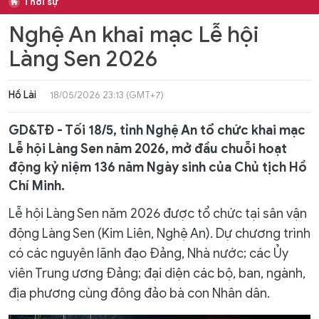
Thời sự
Nghệ An khai mạc Lễ hội
Làng Sen 2026
Hồ Lài
18/05/2026 23:13 (GMT+7)
GD&TĐ - Tối 18/5, tỉnh Nghệ An tổ chức khai mạc
Lễ hội Làng Sen năm 2026, mở đầu chuỗi hoạt
động kỷ niệm 136 năm Ngày sinh của Chủ tịch Hồ
Chí Minh.
Lễ hội Làng Sen năm 2026 được tổ chức tại sân vận
động Làng Sen (Kim Liên, Nghệ An). Dự chương trình
có các nguyên lãnh đạo Đảng, Nhà nước; các Ủy
viên Trung ương Đảng; đại diện các bộ, ban, ngành,
địa phương cùng đông đảo bà con Nhân dân.