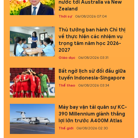
nước tới Australia và New
Zealand
Thời sự
06/08/2026 07:04
Thủ tướng ban hành Chỉ thị
về thực hiện các nhiệm vụ
trọng tâm năm học 2026-
2027
Giáo dục
06/08/2026 03:31
Bất ngờ lịch sử đối đầu giữa
tuyển Indonesia-Singapore
Thể thao
06/08/2026 03:34
Máy bay vận tải quân sự KC-
390 Millennium giành thắng
lợi lớn trước A400M Atlas
Thế giới
06/08/2026 02:30