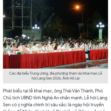
Các đại biểu Trung ương, địa phương tham dự khai mạc Lễ
hội Làng Sen 2026. Ảnh Hồ Lài
Phát biểu tại lễ khai mạc, ông Thái Văn Thành, Phó
Chủ tịch UBND tỉnh Nghệ An nhấn mạnh, Lễ hội Làng
Sen có ý nghĩa chính trị sâu sắc; là ngày hội truyền