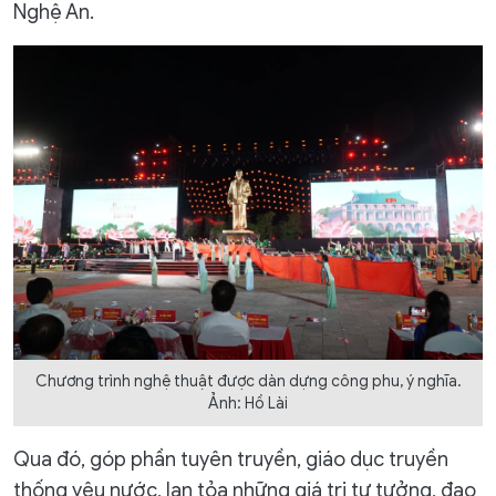
Nghệ An.
Chương trình nghệ thuật được dàn dựng công phu, ý nghĩa.
Ảnh: Hồ Lài
Qua đó, góp phần tuyên truyền, giáo dục truyền
thống yêu nước, lan tỏa những giá trị tư tưởng, đạo