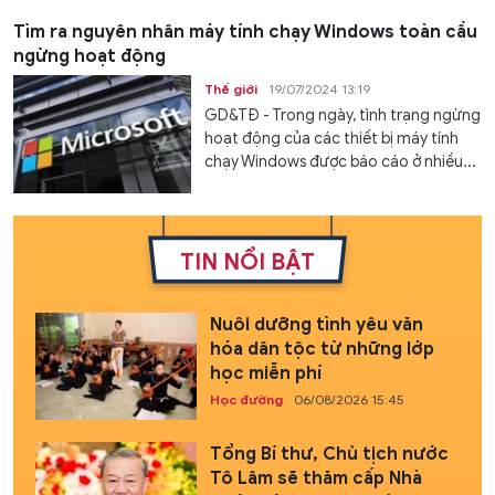
Tìm ra nguyên nhân máy tính chạy Windows toàn cầu
ngừng hoạt động
Thế giới
19/07/2024 13:19
GD&TĐ - Trong ngày, tình trạng ngừng
hoạt động của các thiết bị máy tính
chạy Windows được báo cáo ở nhiều...
TIN NỔI BẬT
Nuôi dưỡng tình yêu văn
hóa dân tộc từ những lớp
học miễn phí
Học đường
06/08/2026 15:45
Tổng Bí thư, Chủ tịch nước
Tô Lâm sẽ thăm cấp Nhà