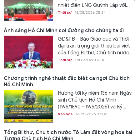
nhiệt điện LNG Quỳnh Lập với...
Thời sự
18/05/2026 05:24
Ánh sáng Hồ Chí Minh soi đường cho chúng ta đi
GD&TĐ - Báo Giáo dục và Thời
đại trân trọng giới thiệu bài viết
của Tổng Bí thư, Chủ tịch nước...
Thời sự
17/05/2026 07:00
Chương trình nghệ thuật đặc biệt ca ngợi Chủ tịch
Hồ Chí Minh
Hướng tới kỷ niệm 136 năm Ngày
sinh Chủ tịch Hồ Chí Minh
(19/5/1890 - 19/5/2026) và Kỷ...
Văn hóa
16/05/2026 02:00
Tổng Bí thư, Chủ tịch nước Tô Lâm đặt vòng hoa tại
Tượng Chủ tịch Hồ Chí Minh