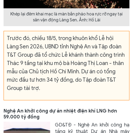
Khép lại đêm khai mạc là màn bắn pháo hoa rực rỡ ngay tại
sân vận động Làng Sen. Ảnh: Hồ Lài
Trước đó, chiều 18/5, trong khuôn khổ Lễ hội
Làng Sen 2026, UBND tỉnh Nghệ An và Tập đoàn
T&T Group đã tổ chức Lễ khánh thành công trình
Thác 9 tầng tại khu mộ bà Hoàng Thị Loan - thân
mẫu của Chủ tịch Hồ Chí Minh. Dự án có tổng
mức đầu tư hơn 34 tỷ đồng, do Tập đoàn T&T
Group tài trợ.
Nghệ An khởi công dự án nhiệt điện khí LNG hơn
59.000 tỷ đồng
GD&TĐ - Nghệ An khởi công hạ
tầng kỹ thuật Dự án Nhà máy