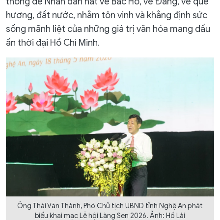
thống để Nhân dân hát về Bác Hồ, về Đảng, về quê
hương, đất nước, nhằm tôn vinh và khẳng định sức
sống mãnh liệt của những giá trị văn hóa mang dấu
ấn thời đại Hồ Chí Minh.
Ông Thái Văn Thành, Phó Chủ tịch UBND tỉnh Nghệ An phát
biểu khai mạc Lễ hội Làng Sen 2026. Ảnh: Hồ Lài