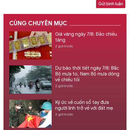
Gửi bình luận
CÙNG CHUYÊN MỤC
Giá vàng ngày 7/8: Đảo chiều
tăng
2 giờ trước
Dự báo thời tiết ngày 7/8: Bắc
Bộ mưa to, Nam Bộ mưa dông
về chiều tối
2 giờ trước
Ký ức về cuốn sổ tay đưa
người lính trở về với đất mẹ
2 giờ trước