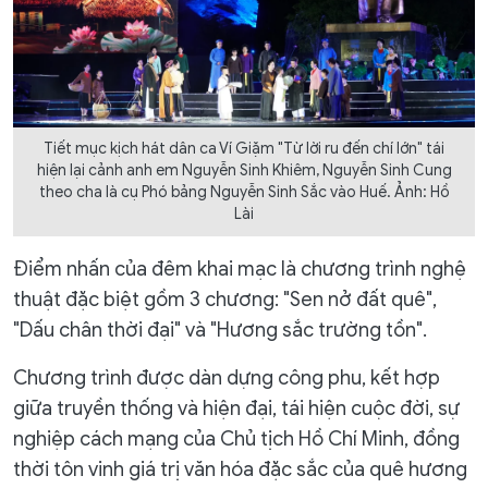
Tiết mục kịch hát dân ca Ví Giặm "Từ lời ru đến chí lớn" tái
hiện lại cảnh anh em Nguyễn Sinh Khiêm, Nguyễn Sinh Cung
theo cha là cụ Phó bảng Nguyễn Sinh Sắc vào Huế. Ảnh: Hồ
Lài
Điểm nhấn của đêm khai mạc là chương trình nghệ
thuật đặc biệt gồm 3 chương: "Sen nở đất quê",
"Dấu chân thời đại" và "Hương sắc trường tồn".
Chương trình được dàn dựng công phu, kết hợp
giữa truyền thống và hiện đại, tái hiện cuộc đời, sự
nghiệp cách mạng của Chủ tịch Hồ Chí Minh, đồng
thời tôn vinh giá trị văn hóa đặc sắc của quê hương