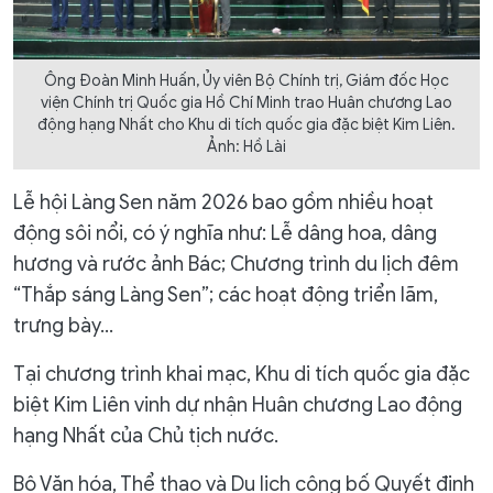
Ông Đoàn Minh Huấn, Ủy viên Bộ Chính trị, Giám đốc Học
viện Chính trị Quốc gia Hồ Chí Minh trao Huân chương Lao
động hạng Nhất cho Khu di tích quốc gia đặc biệt Kim Liên.
Ảnh: Hồ Lài
Lễ hội Làng Sen năm 2026 bao gồm nhiều hoạt
động sôi nổi, có ý nghĩa như: Lễ dâng hoa, dâng
hương và rước ảnh Bác; Chương trình du lịch đêm
“Thắp sáng Làng Sen”; các hoạt động triển lãm,
trưng bày...
Tại chương trình khai mạc, Khu di tích quốc gia đặc
biệt Kim Liên vinh dự nhận Huân chương Lao động
hạng Nhất của Chủ tịch nước.
Bộ Văn hóa, Thể thao và Du lịch công bố Quyết định