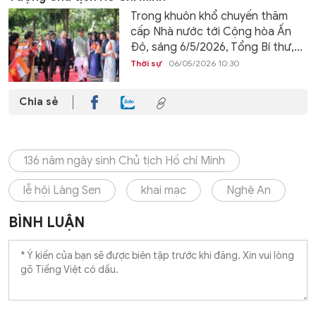
Trong khuôn khổ chuyến thăm
cấp Nhà nước tới Cộng hòa Ấn
Độ, sáng 6/5/2026, Tổng Bí thư,...
Thời sự
06/05/2026 10:30
Chia sẻ
136 năm ngày sinh Chủ tịch Hồ chí Minh
lễ hội Làng Sen
khai mạc
Nghệ An
BÌNH LUẬN