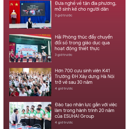
Đưa nghề về tận địa phương,
mở sinh kế cho người dân
3 giờ trước
Hải Phòng thúc đẩy chuyển
đổi số trong giáo dục qua
hoạt động thiết thực
3 giờ trước
Hơn 700 cựu sinh viên K41
Trường ĐH Xây dựng Hà Nội
trở về sau 30 năm
4 giờ trước
Đào tạo nhân lực gắn với việc
làm trong hành trình 20 năm
của ESUHAI Group
4 giờ trước