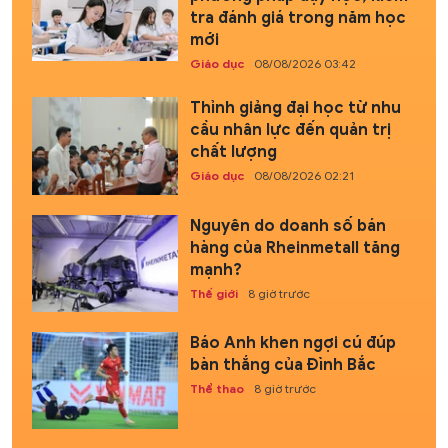
tra đánh giá trong năm học
mới
Giáo dục
08/08/2026 03:42
Thỉnh giảng đại học từ nhu
cầu nhân lực đến quản trị
chất lượng
Giáo dục
08/08/2026 02:21
Nguyên do doanh số bán
hàng của Rheinmetall tăng
mạnh?
Thế giới
8 giờ trước
Báo Anh khen ngợi cú đúp
bàn thắng của Đình Bắc
Thể thao
8 giờ trước