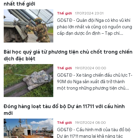
nhất thế giới
Thế giới
17/07/2024 23:01
GD&TĐ - Quân đội Nga có kho vũ khí
pháo lớn nhất và cũng có nguồn cung
cấp đạn dược ổn định – Tạp chí...
Bài học quý giá từ phương tiện chủ chốt trong chiến
dịch đặc biệt
Thế giới
19/07/2024 00:00
GD&TĐ - Xe tăng chiến đấu chủ lực T-
90M do Nga sản xuất đã trở thành
một trong những phương tiện chủ...
Đóng hàng loạt tàu đổ bộ Dự án 11711 với cấu hình
mới
Thế giới
19/07/2024 08:00
GD&TĐ - Cấu hình mới của tàu đổ bộ
Dự án 11711 mang lại khả năng tác