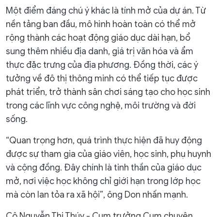
Một điểm đáng chú ý khác là tính mở của dự án. Từ
nền tảng ban đầu, mô hình hoàn toàn có thể mở
rộng thành các hoạt động giáo dục dài hạn, bổ
sung thêm nhiều địa danh, giá trị văn hóa và ẩm
thực đặc trưng của địa phương. Đồng thời, các ý
tưởng về đô thị thông minh có thể tiếp tục được
phát triển, trở thành sân chơi sáng tạo cho học sinh
trong các lĩnh vực công nghệ, môi trường và đời
sống.
“Quan trọng hơn, quá trình thực hiện đã huy động
được sự tham gia của giáo viên, học sinh, phụ huynh
và cộng đồng. Đây chính là tinh thần của giáo dục
mở, nơi việc học không chỉ giới hạn trong lớp học
mà còn lan tỏa ra xã hội”, ông Don nhấn mạnh.
Cô Nguyễn Thị Thúy - Cụm trưởng Cụm chuyên