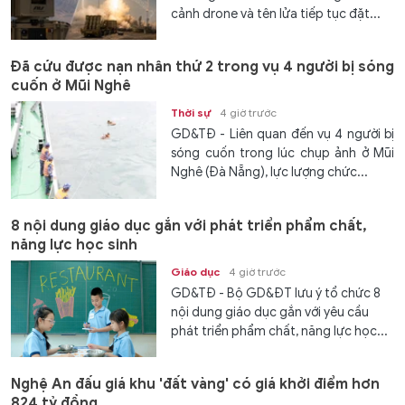
cảnh drone và tên lửa tiếp tục đặt...
Đã cứu được nạn nhân thứ 2 trong vụ 4 người bị sóng
cuốn ở Mũi Nghê
Thời sự
4 giờ trước
GD&TĐ - Liên quan đến vụ 4 người bị
sóng cuốn trong lúc chụp ảnh ở Mũi
Nghê (Đà Nẵng), lực lượng chức...
8 nội dung giáo dục gắn với phát triển phẩm chất,
năng lực học sinh
Giáo dục
4 giờ trước
GD&TĐ - Bộ GD&ĐT lưu ý tổ chức 8
nội dung giáo dục gắn với yêu cầu
phát triển phẩm chất, năng lực học...
Nghệ An đấu giá khu 'đất vàng' có giá khởi điểm hơn
824 tỷ đồng