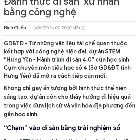
Đánh thức di sản 'xứ nhãn'
bằng công nghệ
Đinh Chiến
15/05/2026 00:20 (GMT+7)
GD&TĐ - Từ những vật liệu tái chế quen thuộc
kết hợp với công nghệ hiện đại, dự án STEM
“Hưng Yên - Hành trình di sản 4.0” của học sinh
Cụm chuyên môn tiểu học số 4 (Sở GD&ĐT tỉnh
Hưng Yên) đã mở ra cách tiếp cận mới.
Không chỉ gây ấn tượng bởi hình thức thể hiện
sáng tạo, dự án còn cho thấy hướng đi hiệu quả
trong việc đưa lịch sử và văn hóa địa phương đến
gần học sinh.
“Chạm” vào di sản bằng trải nghiệm số