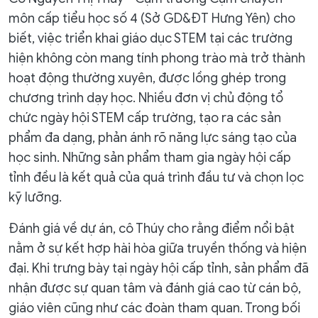
môn cấp tiểu học số 4 (Sở GD&ĐT Hưng Yên) cho
biết, việc triển khai giáo dục STEM tại các trường
hiện không còn mang tính phong trào mà trở thành
hoạt động thường xuyên, được lồng ghép trong
chương trình dạy học. Nhiều đơn vị chủ động tổ
chức ngày hội STEM cấp trường, tạo ra các sản
phẩm đa dạng, phản ánh rõ năng lực sáng tạo của
học sinh. Những sản phẩm tham gia ngày hội cấp
tỉnh đều là kết quả của quá trình đầu tư và chọn lọc
kỹ lưỡng.
Đánh giá về dự án, cô Thúy cho rằng điểm nổi bật
nằm ở sự kết hợp hài hòa giữa truyền thống và hiện
đại. Khi trưng bày tại ngày hội cấp tỉnh, sản phẩm đã
nhận được sự quan tâm và đánh giá cao từ cán bộ,
giáo viên cũng như các đoàn tham quan. Trong bối