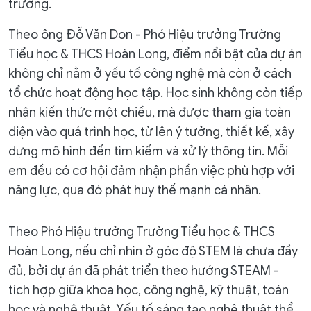
trường.
Theo ông Đỗ Văn Don - Phó Hiệu trưởng Trường
Tiểu học & THCS Hoàn Long, điểm nổi bật của dự án
không chỉ nằm ở yếu tố công nghệ mà còn ở cách
tổ chức hoạt động học tập. Học sinh không còn tiếp
nhận kiến thức một chiều, mà được tham gia toàn
diện vào quá trình học, từ lên ý tưởng, thiết kế, xây
dựng mô hình đến tìm kiếm và xử lý thông tin. Mỗi
em đều có cơ hội đảm nhận phần việc phù hợp với
năng lực, qua đó phát huy thế mạnh cá nhân.
Theo Phó Hiệu trưởng Trường Tiểu học & THCS
Hoàn Long, nếu chỉ nhìn ở góc độ STEM là chưa đầy
đủ, bởi dự án đã phát triển theo hướng STEAM -
tích hợp giữa khoa học, công nghệ, kỹ thuật, toán
học và nghệ thuật. Yếu tố sáng tạo nghệ thuật thể