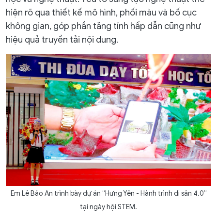
hiện rõ qua thiết kế mô hình, phối màu và bố cục
không gian, góp phần tăng tính hấp dẫn cũng như
hiệu quả truyền tải nội dung.
Em Lê Bảo An trình bày dự án “Hưng Yên - Hành trình di sản 4.0”
tại ngày hội STEM.