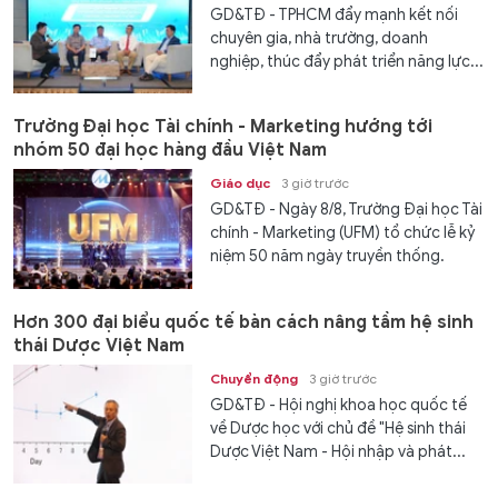
GD&TĐ - TPHCM đẩy mạnh kết nối
chuyên gia, nhà trường, doanh
nghiệp, thúc đẩy phát triển năng lực...
Trường Đại học Tài chính - Marketing hướng tới
nhóm 50 đại học hàng đầu Việt Nam
Giáo dục
3 giờ trước
GD&TĐ - Ngày 8/8, Trường Đại học Tài
chính - Marketing (UFM) tổ chức lễ kỷ
niệm 50 năm ngày truyền thống.
Hơn 300 đại biểu quốc tế bàn cách nâng tầm hệ sinh
thái Dược Việt Nam
Chuyển động
3 giờ trước
GD&TĐ - Hội nghị khoa học quốc tế
về Dược học với chủ đề "Hệ sinh thái
Dược Việt Nam - Hội nhập và phát...