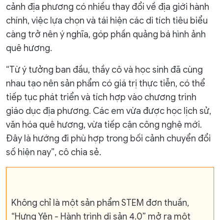
cảnh địa phương có nhiều thay đổi về địa giới hành
chính, việc lựa chọn và tái hiện các di tích tiêu biểu
càng trở nên ý nghĩa, góp phần quảng bá hình ảnh
quê hương.
“Từ ý tưởng ban đầu, thầy cô và học sinh đã cùng
nhau tạo nên sản phẩm có giá trị thực tiễn, có thể
tiếp tục phát triển và tích hợp vào chương trình
giáo dục địa phương. Các em vừa được học lịch sử,
văn hóa quê hương, vừa tiếp cận công nghệ mới.
Đây là hướng đi phù hợp trong bối cảnh chuyển đổi
số hiện nay”, cô chia sẻ.
Không chỉ là một sản phẩm STEM đơn thuần,
“Hưng Yên - Hành trình di sản 4.0” mở ra một