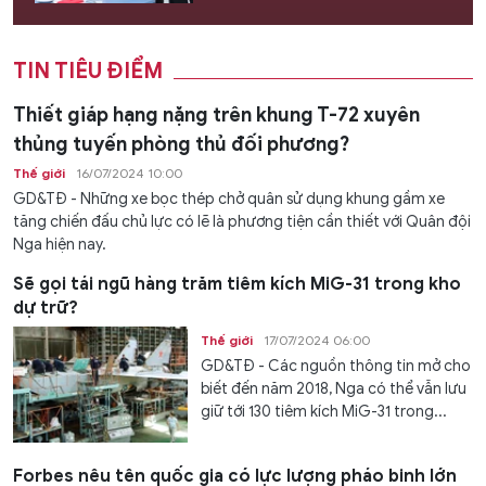
TIN TIÊU ĐIỂM
Thiết giáp hạng nặng trên khung T-72 xuyên
thủng tuyến phòng thủ đối phương?
Thế giới
16/07/2024 10:00
GD&TĐ - Những xe bọc thép chở quân sử dụng khung gầm xe
tăng chiến đấu chủ lực có lẽ là phương tiện cần thiết với Quân đội
Nga hiện nay.
Sẽ gọi tái ngũ hàng trăm tiêm kích MiG-31 trong kho
dự trữ?
Thế giới
17/07/2024 06:00
GD&TĐ - Các nguồn thông tin mở cho
biết đến năm 2018, Nga có thể vẫn lưu
giữ tới 130 tiêm kích MiG-31 trong...
Forbes nêu tên quốc gia có lực lượng pháo binh lớn