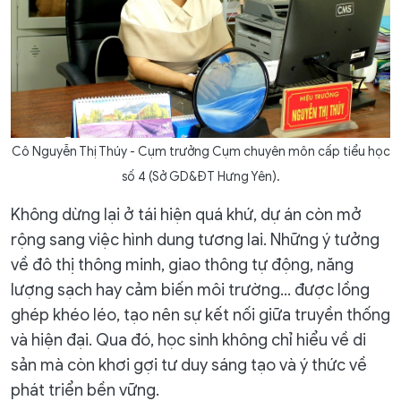
Cô Nguyễn Thị Thúy - Cụm trưởng Cụm chuyên môn cấp tiểu học
số 4 (Sở GD&ĐT Hưng Yên).
Không dừng lại ở tái hiện quá khứ, dự án còn mở
rộng sang việc hình dung tương lai. Những ý tưởng
về đô thị thông minh, giao thông tự động, năng
lượng sạch hay cảm biến môi trường… được lồng
ghép khéo léo, tạo nên sự kết nối giữa truyền thống
và hiện đại. Qua đó, học sinh không chỉ hiểu về di
sản mà còn khơi gợi tư duy sáng tạo và ý thức về
phát triển bền vững.