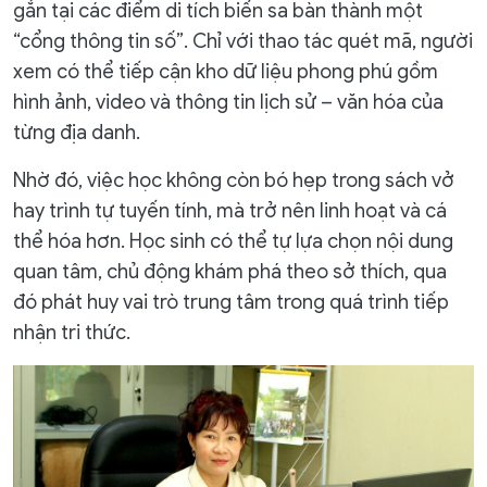
gắn tại các điểm di tích biến sa bàn thành một
“cổng thông tin số”. Chỉ với thao tác quét mã, người
xem có thể tiếp cận kho dữ liệu phong phú gồm
hình ảnh, video và thông tin lịch sử – văn hóa của
từng địa danh.
Nhờ đó, việc học không còn bó hẹp trong sách vở
hay trình tự tuyến tính, mà trở nên linh hoạt và cá
thể hóa hơn. Học sinh có thể tự lựa chọn nội dung
quan tâm, chủ động khám phá theo sở thích, qua
đó phát huy vai trò trung tâm trong quá trình tiếp
nhận tri thức.