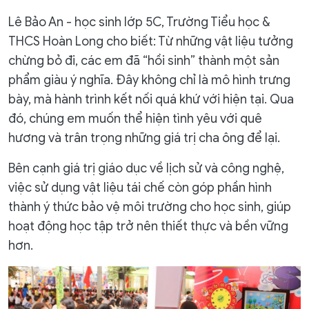
Lê Bảo An - học sinh lớp 5C, Trường Tiểu học &
THCS Hoàn Long cho biết: Từ những vật liệu tưởng
chừng bỏ đi, các em đã “hồi sinh” thành một sản
phẩm giàu ý nghĩa. Đây không chỉ là mô hình trưng
bày, mà hành trình kết nối quá khứ với hiện tại. Qua
đó, chúng em muốn thể hiện tình yêu với quê
hương và trân trọng những giá trị cha ông để lại.
Bên cạnh giá trị giáo dục về lịch sử và công nghệ,
việc sử dụng vật liệu tái chế còn góp phần hình
thành ý thức bảo vệ môi trường cho học sinh, giúp
hoạt động học tập trở nên thiết thực và bền vững
hơn.​