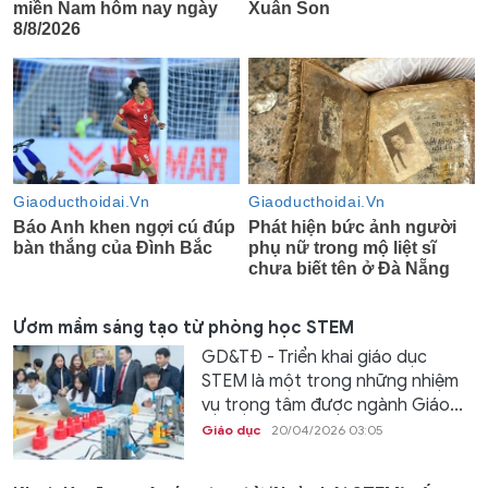
Ươm mầm sáng tạo từ phòng học STEM
GD&TĐ - Triển khai giáo dục
STEM là một trong những nhiệm
vụ trọng tâm được ngành Giáo...
Giáo dục
20/04/2026 03:05