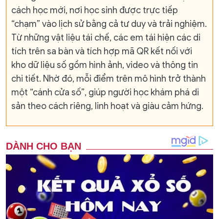
cách học mới, nơi học sinh được trực tiếp
“chạm” vào lịch sử bằng cả tư duy và trải nghiệm.
Từ những vật liệu tái chế, các em tái hiện các di
tích trên sa bàn và tích hợp mã QR kết nối với
kho dữ liệu số gồm hình ảnh, video và thông tin
chi tiết. Nhờ đó, mỗi điểm trên mô hình trở thành
một “cánh cửa số”, giúp người học khám phá di
sản theo cách riêng, linh hoạt và giàu cảm hứng.