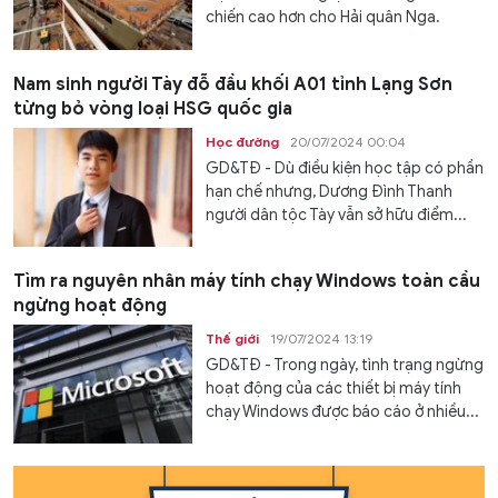
chiến cao hơn cho Hải quân Nga.
Nam sinh người Tày đỗ đầu khối A01 tỉnh Lạng Sơn
từng bỏ vòng loại HSG quốc gia
Học đường
20/07/2024 00:04
GD&TĐ - Dù điều kiện học tập có phần
hạn chế nhưng, Dương Đình Thanh
người dân tộc Tày vẫn sở hữu điểm...
Tìm ra nguyên nhân máy tính chạy Windows toàn cầu
ngừng hoạt động
Thế giới
19/07/2024 13:19
GD&TĐ - Trong ngày, tình trạng ngừng
hoạt động của các thiết bị máy tính
chạy Windows được báo cáo ở nhiều...