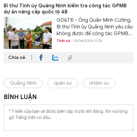
Bí thư Tỉnh ủy Quảng Ninh kiểm tra công tác GPMB
dự án nâng cấp quốc lộ 4B
GD&TĐ - Ông Quản Minh Cường,
Bí thư Tỉnh ủy Quảng Ninh yêu cầu
không được để công tác GPMB...
Thời sự
10/06/2026 11:25
Chia sẻ
Quảng Ninh
quân sự
nhiệm vụ
BÌNH LUẬN