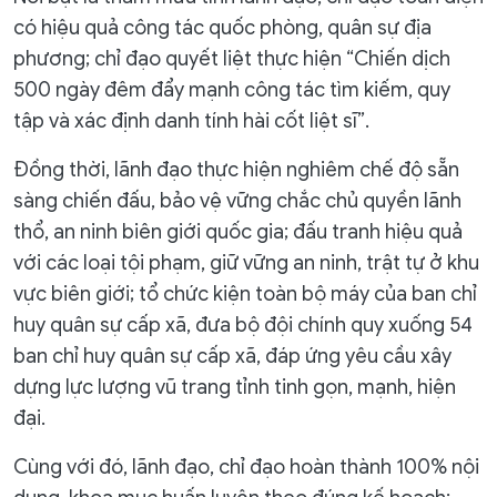
có hiệu quả công tác quốc phòng, quân sự địa
phương; chỉ đạo quyết liệt thực hiện “Chiến dịch
500 ngày đêm đẩy mạnh công tác tìm kiếm, quy
tập và xác định danh tính hài cốt liệt sĩ”.
Đồng thời, lãnh đạo thực hiện nghiêm chế độ sẵn
sàng chiến đấu, bảo vệ vững chắc chủ quyền lãnh
thổ, an ninh biên giới quốc gia; đấu tranh hiệu quả
với các loại tội phạm, giữ vững an ninh, trật tự ở khu
vực biên giới; tổ chức kiện toàn bộ máy của ban chỉ
huy quân sự cấp xã, đưa bộ đội chính quy xuống 54
ban chỉ huy quân sự cấp xã, đáp ứng yêu cầu xây
dựng lực lượng vũ trang tỉnh tinh gọn, mạnh, hiện
đại.
Cùng với đó, lãnh đạo, chỉ đạo hoàn thành 100% nội