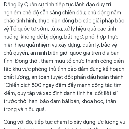
Đảng ủy Quân sự tỉnh tiếp tục lãnh đạo duy trì
nghiêm chế độ sẵn sàng chiến đấu; chủ động nắm
chắc tình hình, thực hiện đồng bộ các giải pháp bảo
vệ Tổ quốc từ sớm, từ xa, xử lý hiệu quả các tình
huống, không để bị động, bất ngờ; phối hợp thực
hiện hiệu quả nhiệm vụ xây dựng, quản lý, bảo vệ
chủ quyền, an ninh biên giới quốc gia trên địa bàn
tỉnh. Đồng thời, tham mưu tổ chức thành công diễn
tập khu vực phòng thủ tỉnh bảo đảm đúng kế hoạch,
chất lượng, an toàn tuyệt đối; phấn đấu hoàn thành
“Chiến dịch 500 ngày đêm đẩy mạnh công tác tìm
kiếm, quy tập và xác định danh tính hài cốt liệt sĩ”
trước thời hạn, bảo đảm bài bản, khoa học, thận
trọng và hiệu quả.
Cùng với đó, tiếp tục chăm lo xây dựng lực lượng vũ