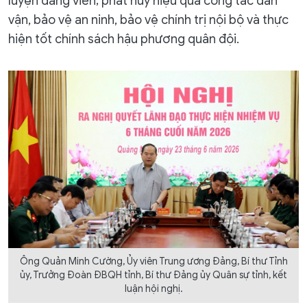
luyện đảng viên; phát huy hiệu quả công tác dân
vận, bảo vệ an ninh, bảo vệ chính trị nội bộ và thực
hiện tốt chính sách hậu phương quân đội.
Ông Quản Minh Cường, Ủy viên Trung ương Đảng, Bí thư Tỉnh
ủy, Trưởng Đoàn ĐBQH tỉnh, Bí thư Đảng ủy Quân sự tỉnh, kết
luận hội nghị.