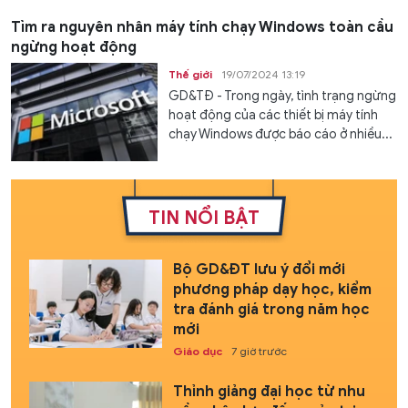
Tìm ra nguyên nhân máy tính chạy Windows toàn cầu
ngừng hoạt động
Thế giới
19/07/2024 13:19
GD&TĐ - Trong ngày, tình trạng ngừng
hoạt động của các thiết bị máy tính
chạy Windows được báo cáo ở nhiều...
TIN NỔI BẬT
Bộ GD&ĐT lưu ý đổi mới
phương pháp dạy học, kiểm
tra đánh giá trong năm học
mới
Giáo dục
7 giờ trước
Thỉnh giảng đại học từ nhu