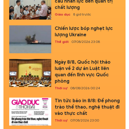
cầu nhân lực đến quản trị
chất lượng
Giáo dục
8 giờ trước
Chiến lược bóp nghẹt lực
lượng Ukraine
Thế giới
07/08/2026 23:08
Ngày 8/8, Quốc hội thảo
luận về 2 dự án Luật liên
quan đến lĩnh vực Quốc
phòng
Thời sự
08/08/2026 00:24
Tin tức báo in 8/8: Để phong
trào thể thao, nghệ thuật đi
vào thực chất
Thời sự
07/08/2026 23:00