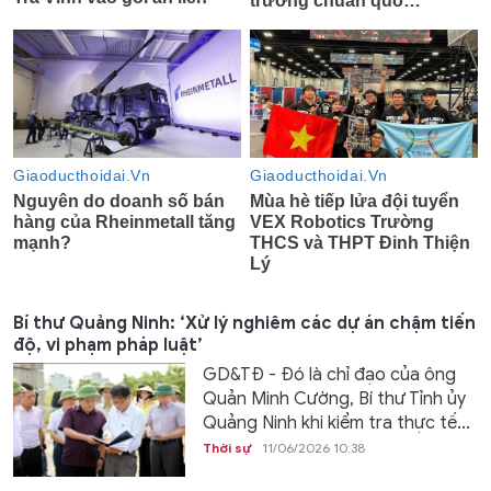
Bí thư Quảng Ninh: ‘Xử lý nghiêm các dự án chậm tiến
độ, vi phạm pháp luật’
GD&TĐ - Đó là chỉ đạo của ông
Quản Minh Cường, Bí thư Tỉnh ủy
Quảng Ninh khi kiểm tra thực tế...
Thời sự
11/06/2026 10:38