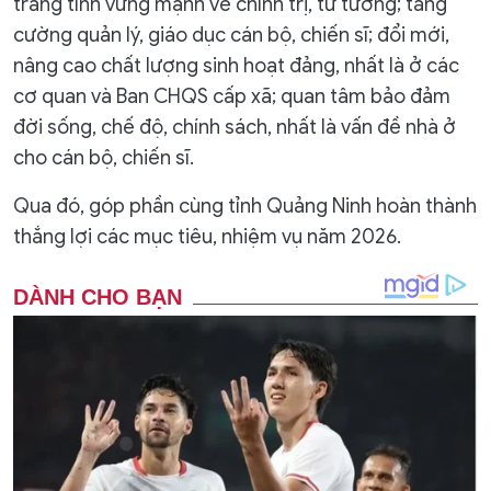
trang tỉnh vững mạnh về chính trị, tư tưởng; tăng
cường quản lý, giáo dục cán bộ, chiến sĩ; đổi mới,
nâng cao chất lượng sinh hoạt đảng, nhất là ở các
cơ quan và Ban CHQS cấp xã; quan tâm bảo đảm
đời sống, chế độ, chính sách, nhất là vấn đề nhà ở
cho cán bộ, chiến sĩ.
Qua đó, góp phần cùng tỉnh Quảng Ninh hoàn thành
thắng lợi các mục tiêu, nhiệm vụ năm 2026.