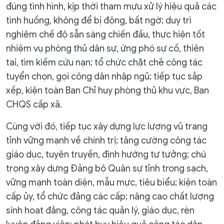
đúng tình hình, kịp thời tham mưu xử lý hiệu quả các
tình huống, không để bị động, bất ngờ; duy trì
nghiêm chế độ sẵn sàng chiến đấu, thực hiện tốt
nhiệm vụ phòng thủ dân sự, ứng phó sự cố, thiên
tai, tìm kiếm cứu nạn; tổ chức chặt chẽ công tác
tuyển chọn, gọi công dân nhập ngũ; tiếp tục sắp
xếp, kiện toàn Ban Chỉ huy phòng thủ khu vực, Ban
CHQS cấp xã.
Cùng với đó, tiếp tục xây dựng lực lượng vũ trang
tỉnh vững mạnh về chính trị; tăng cường công tác
giáo dục, tuyên truyền, định hướng tư tưởng; chú
trọng xây dựng Đảng bộ Quân sự tỉnh trong sạch,
vững mạnh toàn diện, mẫu mực, tiêu biểu; kiện toàn
cấp ủy, tổ chức đảng các cấp; nâng cao chất lượng
sinh hoạt đảng, công tác quản lý, giáo dục, rèn