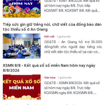
GD&TĐ - XSMT 8/8/2026. Kết quả xổ
số hôm nay ngày 8/8. Trực tiếp
KQXSMT 8/8. KQXSMT 8/8. Kết quả...
Tiếp sức gìn giữ tiếng nói, chữ viết của đồng bào dân
tộc thiểu số ở An Giang
Kết nối
1 giờ trước
GD&TĐ - An Giang hỗ trợ 30.000
đồng/tiết cho người dạy tiếng nói,
chữ viết dân tộc thiểu số tại các cơ...
XSMN 8/8 - Kết quả xổ số miền Nam hôm nay ngày
8/8/2026
Văn hóa
1 giờ trước
GD&TĐ - XSMN 8/8/2026. Kết quả xổ
số hôm nay ngày 8/8. Trực tiếp
KQXSMN ngày 8/8. KQXSMN 8/8....