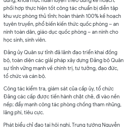
dung, khoa mục huấn luyện theo đúng kế hoạch;
phối hợp thực hiện tốt công tác chuẩn bị diễn tập
khu vực phòng thủ tỉnh; hoàn thành 100% kế hoạch
tuyên truyền, phổ biến kiến thức quốc phòng – an
ninh toàn dân, giáo dục quốc phòng – an ninh cho
học sinh, sinh viên.
Đảng ủy Quân sự tỉnh đã lãnh đạo triển khai đồng
bộ, toàn diện các giải pháp xây dựng Đảng bộ Quân
sự tỉnh vững mạnh về chính trị, tư tưởng, đạo đức,
tổ chức và cán bộ.
Công tác kiểm tra, giám sát của cấp ủy, tổ chức
Đảng các cấp được tiến hành chặt chẽ, đi vào nền
nếp; đẩy mạnh công tác phòng chống tham nhũng,
lãng phí, tiêu cực.
Phát biểu chỉ đạo tại hội nghị, Trung tướng Nguyễn