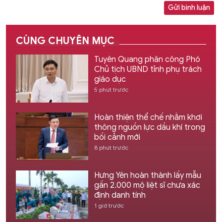
Gửi bình luận
CÙNG CHUYÊN MỤC
Tuyên Quang phân công Phó
Chủ tịch UBND tỉnh phụ trách
giáo dục
5 phút trước
Hoàn thiện thể chế nhằm khơi
thông nguồn lực dầu khí trong
bối cảnh mới
8 phút trước
Hưng Yên hoàn thành lấy mẫu
gần 2.000 mộ liệt sĩ chưa xác
định danh tính
1 giờ trước