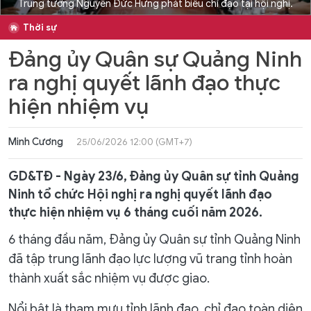
Trung tướng Nguyễn Đức Hưng phát biểu chỉ đạo tại hội nghị.
Thời sự
Đảng ủy Quân sự Quảng Ninh
ra nghị quyết lãnh đạo thực
hiện nhiệm vụ
Minh Cương
25/06/2026 12:00 (GMT+7)
GD&TĐ - Ngày 23/6, Đảng ủy Quân sự tỉnh Quảng
Ninh tổ chức Hội nghị ra nghị quyết lãnh đạo
thực hiện nhiệm vụ 6 tháng cuối năm 2026.
6 tháng đầu năm, Đảng ủy Quân sự tỉnh Quảng Ninh
đã tập trung lãnh đạo lực lượng vũ trang tỉnh hoàn
thành xuất sắc nhiệm vụ được giao.
Nổi bật là tham mưu tỉnh lãnh đạo, chỉ đạo toàn diện