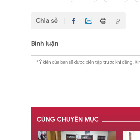
Chia sẻ
Bình luận
CÙNG CHUYÊN MỤC