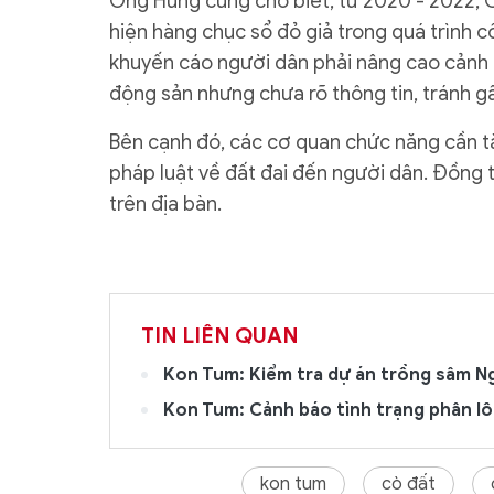
Ông Hùng cũng cho biết, từ 2020 - 2022, 
hiện hàng chục sổ đỏ giả trong quá trình 
khuyến cáo người dân phải nâng cao cảnh gi
động sản nhưng chưa rõ thông tin, tránh gây
Bên cạnh đó, các cơ quan chức năng cần t
pháp luật về đất đai đến người dân. Đồng t
trên địa bàn.
TIN LIÊN QUAN
Kon Tum: Kiểm tra dự án trồng sâm 
Kon Tum: Cảnh báo tình trạng phân lô
kon tum
cò đất