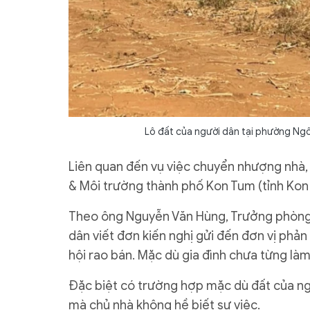
Lô đất của người dân tại phường Ngô
Liên quan đến vụ việc chuyển nhượng nhà,
& Môi trường thành phố Kon Tum (tỉnh Kon 
Theo ông Nguyễn Văn Hùng, Trưởng phòng
dân viết đơn kiến nghị gửi đến đơn vị phản
hội rao bán. Mặc dù gia đình chưa từng làm
Đặc biệt có trường hợp mặc dù đất của ng
mà chủ nhà không hề biết sự việc.