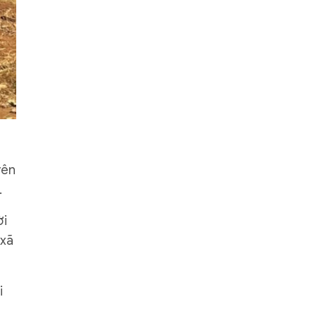
yên
.
ời
 xã
i