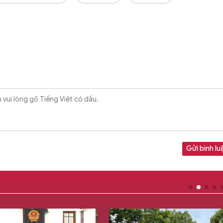
Gửi bình lu