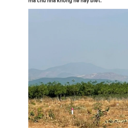
mà chủ nhà không hề hay biết.