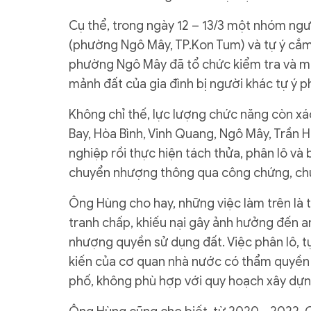
Cụ thể, trong ngày 12 – 13/3 một nhóm ngườ
(phường Ngô Mây, TP.Kon Tum) và tự ý cắm c
phường Ngô Mây đã tổ chức kiểm tra và mời
mảnh đất của gia đình bị người khác tự ý ph
Không chỉ thế, lực lượng chức năng còn xá
Bay, Hòa Bình, Vinh Quang, Ngô Mây, Trần
nghiệp rồi thực hiện tách thửa, phân lô và
chuyển nhượng thông qua công chứng, c
Ông Hùng cho hay, những việc làm trên là tr
tranh chấp, khiếu nại gây ảnh hưởng đến an
nhượng quyền sử dụng đất. Việc phân lô, 
kiến của cơ quan nhà nước có thẩm quyền
phố, không phù hợp với quy hoạch xây dự