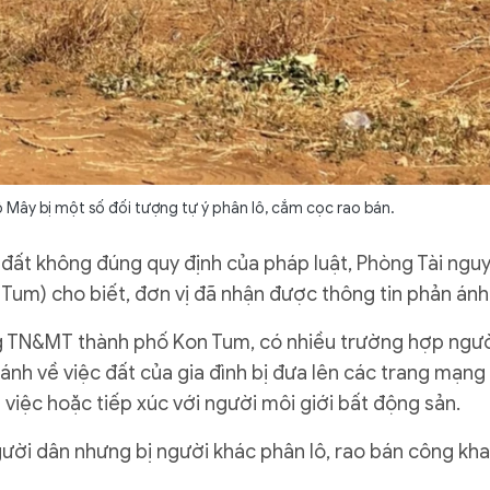
 Mây bị một số đối tượng tự ý phân lô, cắm cọc rao bán.
 đất không đúng quy định của pháp luật, Phòng Tài ngu
Tum) cho biết, đơn vị đã nhận được thông tin phản ánh
 TN&MT thành phố Kon Tum, có nhiều trường hợp ngư
 ánh về việc đất của gia đình bị đưa lên các trang mạng
 việc hoặc tiếp xúc với người môi giới bất động sản.
ười dân nhưng bị người khác phân lô, rao bán công kha