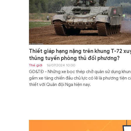
Thiết giáp hạng nặng trên khung T-72 xu
thủng tuyến phòng thủ đối phương?
Thế giới
16/07/2024 10:00
GD&TĐ - Những xe bọc thép chở quân sử dụng khu
gầm xe tăng chiến đấu chủ lực có lẽ là phương tiện c
thiết với Quân đội Nga hiện nay.