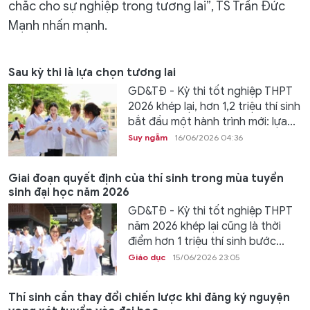
chắc cho sự nghiệp trong tương lai”, TS Trần Đức
Mạnh nhấn mạnh.
Sau kỳ thi là lựa chọn tương lai
GD&TĐ - Kỳ thi tốt nghiệp THPT
2026 khép lại, hơn 1,2 triệu thí sinh
bắt đầu một hành trình mới: lựa...
Suy ngẫm
16/06/2026 04:36
Giai đoạn quyết định của thí sinh trong mùa tuyển
sinh đại học năm 2026
GD&TĐ - Kỳ thi tốt nghiệp THPT
năm 2026 khép lại cũng là thời
điểm hơn 1 triệu thí sinh bước...
Giáo dục
15/06/2026 23:05
Thí sinh cần thay đổi chiến lược khi đăng ký nguyện