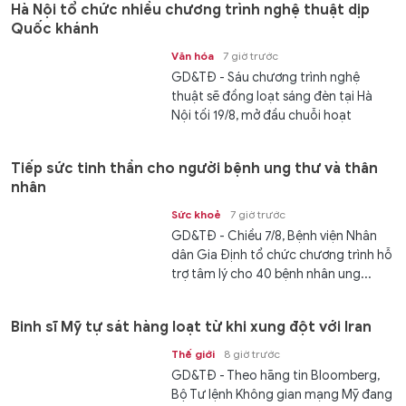
Hà Nội tổ chức nhiều chương trình nghệ thuật dịp
Quốc khánh
Văn hóa
7 giờ trước
GD&TĐ - Sáu chương trình nghệ
thuật sẽ đồng loạt sáng đèn tại Hà
Nội tối 19/8, mở đầu chuỗi hoạt
động...
Tiếp sức tinh thần cho người bệnh ung thư và thân
nhân
Sức khoẻ
7 giờ trước
GD&TĐ - Chiều 7/8, Bệnh viện Nhân
dân Gia Định tổ chức chương trình hỗ
trợ tâm lý cho 40 bệnh nhân ung...
Binh sĩ Mỹ tự sát hàng loạt từ khi xung đột với Iran
Thế giới
8 giờ trước
GD&TĐ - Theo hãng tin Bloomberg,
Bộ Tư lệnh Không gian mạng Mỹ đang