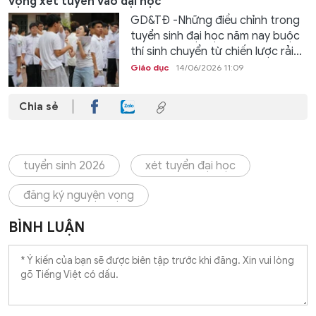
vọng xét tuyển vào đại học
GD&TĐ -Những điều chỉnh trong
tuyển sinh đại học năm nay buộc
thí sinh chuyển từ chiến lược rải...
Giáo dục
14/06/2026 11:09
Chia sẻ
tuyển sinh 2026
xét tuyển đại học
đăng ký nguyện vọng
BÌNH LUẬN