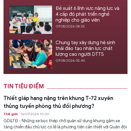
Đề xuất 6 lĩnh vực năng lực và
4 cấp độ phát triển nghề
nghiệp cho giáo viên
07/08/2026 08:25
Chung tay xây dựng hệ sinh
thái đào tạo nhân lực chất
lượng cao người DTTS
07/08/2026 05:45
TIN TIÊU ĐIỂM
Thiết giáp hạng nặng trên khung T-72 xuyên
thủng tuyến phòng thủ đối phương?
Thế giới
16/07/2024 10:00
GD&TĐ - Những xe bọc thép chở quân sử dụng khung gầm xe
tăng chiến đấu chủ lực có lẽ là phương tiện cần thiết với Quân đội