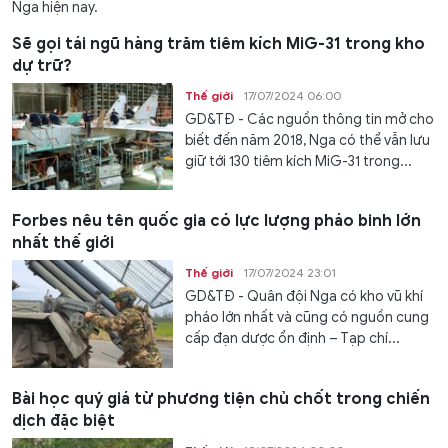
Nga hiện nay.
Sẽ gọi tái ngũ hàng trăm tiêm kích MiG-31 trong kho
dự trữ?
Thế giới
17/07/2024 06:00
GD&TĐ - Các nguồn thông tin mở cho
biết đến năm 2018, Nga có thể vẫn lưu
giữ tới 130 tiêm kích MiG-31 trong...
Forbes nêu tên quốc gia có lực lượng pháo binh lớn
nhất thế giới
Thế giới
17/07/2024 23:01
GD&TĐ - Quân đội Nga có kho vũ khí
pháo lớn nhất và cũng có nguồn cung
cấp đạn dược ổn định – Tạp chí...
Bài học quý giá từ phương tiện chủ chốt trong chiến
dịch đặc biệt