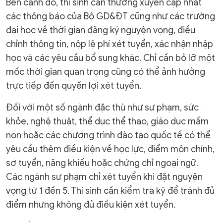
Bên cạnh đó, thí sinh cần thường xuyên cập nhật
các thông báo của Bộ GD&ĐT cũng như các trường
đại học về thời gian đăng ký nguyện vọng, điều
chỉnh thông tin, nộp lệ phí xét tuyển, xác nhận nhập
học và các yêu cầu bổ sung khác. Chỉ cần bỏ lỡ một
mốc thời gian quan trọng cũng có thể ảnh hưởng
trực tiếp đến quyền lợi xét tuyển.
Đối với một số ngành đặc thù như sư phạm, sức
khỏe, nghệ thuật, thể dục thể thao, giáo dục mầm
non hoặc các chương trình đào tạo quốc tế có thể
yêu cầu thêm điều kiện về học lực, điểm môn chính,
sơ tuyển, năng khiếu hoặc chứng chỉ ngoại ngữ.
Các ngành sư phạm chỉ xét tuyển khi đặt nguyện
vọng từ 1 đến 5. Thí sinh cần kiểm tra kỹ để tránh đủ
điểm nhưng không đủ điều kiện xét tuyển.