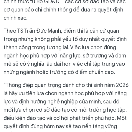
chính thức từ Bộ GD&ĐT, các cơ sở đào tạo và các
cơ quan báo chí chính thống để đưa ra quyết định
chính xác.
Theo TS Trần Đức Mạnh, điểm thi là căn cứ quan
trọng nhưng không phải yếu tố duy nhất quyết định
thành công trong tương lai. Việc lựa chọn đúng
ngành học phù hợp với năng lực, sở trường và đam
mê sẽ có ý nghĩa lâu dài hơn việc chỉ tập trung vào
những ngành hoặc trường có điểm chuẩn cao.
“Thông điệp quan trọng dành cho thí sinh năm 2026
là hãy ưu tiên lựa chọn ngành học phù hợp với năng
lực và định hướng nghề nghiệp của mình, sau đó
mới lựa chọn cơ sở đào tạo có môi trường học tập,
điều kiện đào tạo và cơ hội phát triển phù hợp. Một
quyết định đúng hôm nay sẽ tạo nền tảng vững