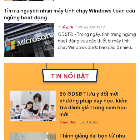
Tìm ra nguyên nhân máy tính chạy Windows toàn cầu
ngừng hoạt động
Thế giới
19/07/2024 13:19
GD&TĐ - Trong ngày, tình trạng ngừng
hoạt động của các thiết bị máy tính
chạy Windows được báo cáo ở nhiều...
TIN NỔI BẬT
Bộ GD&ĐT lưu ý đổi mới
phương pháp dạy học, kiểm
tra đánh giá trong năm học
mới
Giáo dục
3 giờ trước
Thỉnh giảng đại học từ nhu