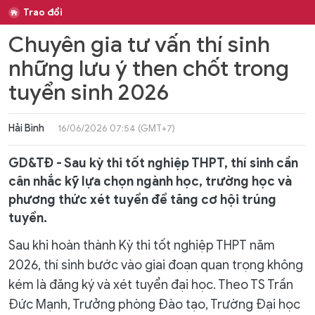
Trao đổi
Chuyên gia tư vấn thí sinh
những lưu ý then chốt trong
tuyển sinh 2026
Hải Bình
16/06/2026 07:54 (GMT+7)
GD&TĐ - Sau kỳ thi tốt nghiệp THPT, thí sinh cần
cân nhắc kỹ lựa chọn ngành học, trường học và
phương thức xét tuyển để tăng cơ hội trúng
tuyển.
Sau khi hoàn thành Kỳ thi tốt nghiệp THPT năm
2026, thí sinh bước vào giai đoạn quan trọng không
kém là đăng ký và xét tuyển đại học. Theo TS Trần
Đức Mạnh, Trưởng phòng Đào tạo, Trường Đại học