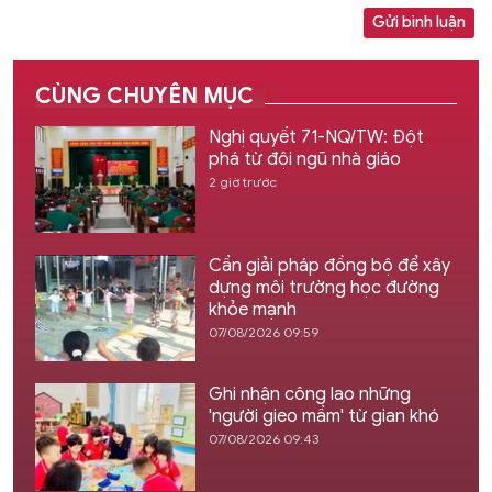
Gửi bình luận
CÙNG CHUYÊN MỤC
Nghị quyết 71-NQ/TW: Đột
phá từ đội ngũ nhà giáo
2 giờ trước
Cần giải pháp đồng bộ để xây
dựng môi trường học đường
khỏe mạnh
07/08/2026 09:59
Ghi nhận công lao những
'người gieo mầm' từ gian khó
07/08/2026 09:43