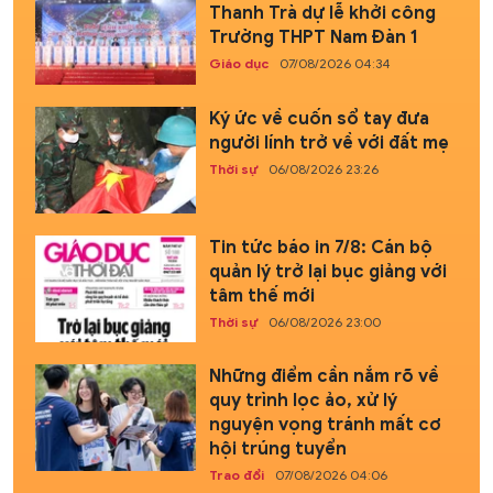
Thanh Trà dự lễ khởi công
Trường THPT Nam Đàn 1
Giáo dục
07/08/2026 04:34
Ký ức về cuốn sổ tay đưa
người lính trở về với đất mẹ
Thời sự
06/08/2026 23:26
Tin tức báo in 7/8: Cán bộ
quản lý trở lại bục giảng với
tâm thế mới
Thời sự
06/08/2026 23:00
Những điểm cần nắm rõ về
quy trình lọc ảo, xử lý
nguyện vọng tránh mất cơ
hội trúng tuyển
Trao đổi
07/08/2026 04:06