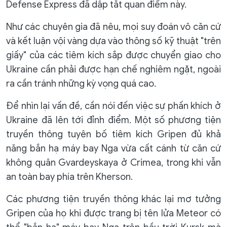
Defense Express đã dập tắt quan điểm này.
Như các chuyên gia đã nêu, mọi suy đoán vô căn cứ
và kết luận vội vàng dựa vào thông số kỹ thuật "trên
giấy" của các tiêm kích sắp được chuyển giao cho
Ukraine cần phải được hạn chế nghiêm ngặt, ngoài
ra cần tránh những kỳ vọng quá cao.
Để nhìn lại vấn đề, cần nói đến việc sự phấn khích ở
Ukraine đã lên tới đỉnh điểm. Một số phương tiện
truyền thông tuyên bố tiêm kích Gripen đủ khả
năng bắn hạ máy bay Nga vừa cất cánh từ căn cứ
không quân Gvardeyskaya ở Crimea, trong khi vẫn
an toàn bay phía trên Kherson.
Các phương tiện truyền thông khác lại mơ tưởng
Gripen của họ khi được trang bị tên lửa Meteor có