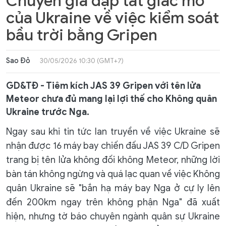
Chuyên gia dập tắt giấc mơ
của Ukraine về việc kiểm soát
bầu trời bằng Gripen
Sao Đỏ
30/05/2026 10:30 (GMT+7)
GD&TĐ - Tiêm kích JAS 39 Gripen với tên lửa
Meteor chưa đủ mang lại lợi thế cho Không quân
Ukraine trước Nga.
Ngay sau khi tin tức lan truyền về việc Ukraine sẽ
nhận được 16 máy bay chiến đấu JAS 39 C/D Gripen
trang bị tên lửa không đối không Meteor, những lời
bàn tán không ngừng và quá lạc quan về việc Không
quân Ukraine sẽ "bắn hạ máy bay Nga ở cự ly lên
đến 200km ngay trên không phận Nga" đã xuất
hiện, nhưng tờ báo chuyên ngành quân sự Ukraine