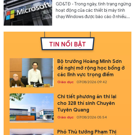
GD&TĐ - Trong ngày, tình trạng ngừng
hoạt động của các thiết bị máy tính
chạy Windows được báo cáo ở nhiều...
TIN NỔI BẬT
Bộ trưởng Hoàng Minh Sơn
đề nghị mở rộng học bổng ở
các lĩnh vực trọng điểm
Giáo dục
07/08/2026 09:42
Chi tiết phương án thi lại
cho 328 thí sinh Chuyên
Tuyên Quang
Giáo dục
07/08/2026 05:54
Phó Thủ tướng Phạm Thị