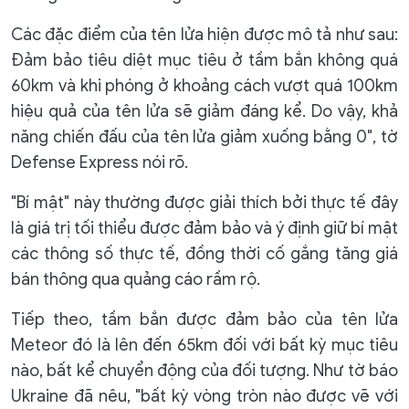
Các đặc điểm của tên lửa hiện được mô tả như sau:
Đảm bảo tiêu diệt mục tiêu ở tầm bắn không quá
60km và khi phóng ở khoảng cách vượt quá 100km
hiệu quả của tên lửa sẽ giảm đáng kể. Do vậy, khả
năng chiến đấu của tên lửa giảm xuống bằng 0", tờ
Defense Express nói rõ.
"Bí mật" này thường được giải thích bởi thực tế đây
là giá trị tối thiểu được đảm bảo và ý định giữ bí mật
các thông số thực tế, đồng thời cố gắng tăng giá
bán thông qua quảng cáo rầm rộ.
Tiếp theo, tầm bắn được đảm bảo của tên lửa
Meteor đó là lên đến 65km đối với bất kỳ mục tiêu
nào, bất kể chuyển động của đối tượng. Như tờ báo
Ukraine đã nêu, "bất kỳ vòng tròn nào được vẽ với