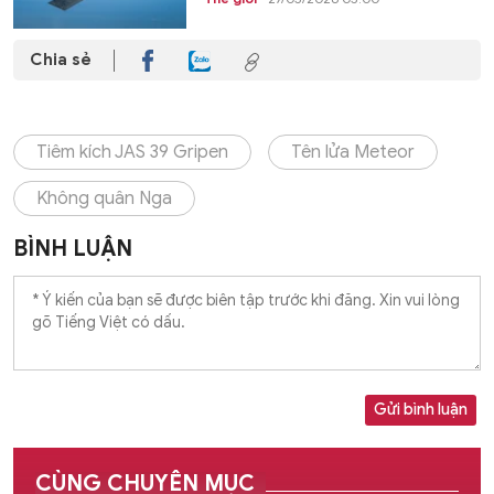
Chia sẻ
Tiêm kích JAS 39 Gripen
Tên lửa Meteor
Không quân Nga
BÌNH LUẬN
Gửi bình luận
CÙNG CHUYÊN MỤC