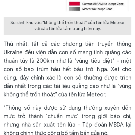
So sánh khu vực "không thể trốn thoát" của tên lửa Meteor
với các tên lửa tầm trung hiện nay.
Thứ nhất, tất cả các phương tiện truyền thông
Ukraine đều viện dẫn con số mang tính quảng cáo
thuần túy là 200km như là "vùng tiêu diệt" - một
con số bao trùm hầu hết bầu trời Nga. Xét cho
cùng, đây chính xác là con số thường được trích
dẫn nhất trong các tài liệu quảng cáo như là "vùng
không thể trốn thoát" của tên lửa Meteor.
"Thông số này được sử dụng thường xuyên đến
mức trở thành "chuẩn mực" trong giới báo chí,
nhưng nhà sản xuất tên lửa - Tập đoàn MBDA lại
không chính thức công bố tầm bắn của nó.