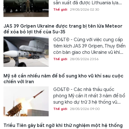
sản xuất đã được Lithuania lựa...
Thế giới
29/05/2026 02:30
JAS 39 Gripen Ukraine được trang bị tên lửa Meteor
để xóa bỏ lợi thế của Su-35
GD&TĐ - Cùng với việc cung cấp
tiêm kích JAS 39 Gripen, Thụy Điển
còn bàn giao cho Ukraine vũ khí...
Thế giới
28/05/2026 23:56
Mỹ sẽ cần nhiều năm để bổ sung kho vũ khí sau cuộc
chiến với Iran
GD&TĐ - Các nhà thầu quốc
phòng Mỹ cần ít nhất 3 năm để bổ
sung kho dự trữ 3 hệ thống vũ...
Thế giới
28/05/2026 09:00
Triều Tiên gây bất ngờ khi thử nghiệm một hệ thống