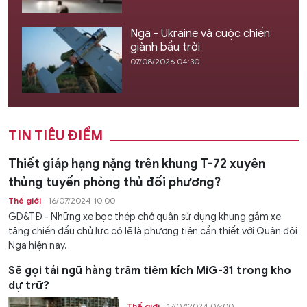
Nga - Ukraine và cuộc chiến
giành bầu trời
07/08/2026 04:30
TIN TIÊU ĐIỂM
Thiết giáp hạng nặng trên khung T-72 xuyên
thủng tuyến phòng thủ đối phương?
Thế giới
16/07/2024 10:00
GD&TĐ - Những xe bọc thép chở quân sử dụng khung gầm xe
tăng chiến đấu chủ lực có lẽ là phương tiện cần thiết với Quân đội
Nga hiện nay.
Sẽ gọi tái ngũ hàng trăm tiêm kích MiG-31 trong kho
dự trữ?
Thế giới
17/07/2024 06:00