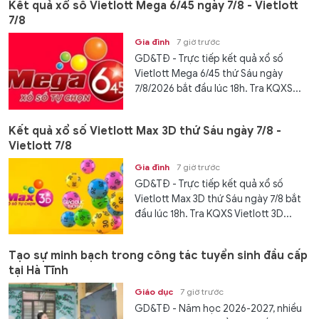
Kết quả xổ số Vietlott Mega 6/45 ngày 7/8 - Vietlott
7/8
Gia đình
7 giờ trước
GD&TĐ - Trực tiếp kết quả xổ số
Vietlott Mega 6/45 thứ Sáu ngày
7/8/2026 bắt đầu lúc 18h. Tra KQXS...
Kết quả xổ số Vietlott Max 3D thứ Sáu ngày 7/8 -
Vietlott 7/8
Gia đình
7 giờ trước
GD&TĐ - Trực tiếp kết quả xổ số
Vietlott Max 3D thứ Sáu ngày 7/8 bắt
đầu lúc 18h. Tra KQXS Vietlott 3D...
Tạo sự minh bạch trong công tác tuyển sinh đầu cấp
tại Hà Tĩnh
Giáo dục
7 giờ trước
GD&TĐ - Năm học 2026-2027, nhiều