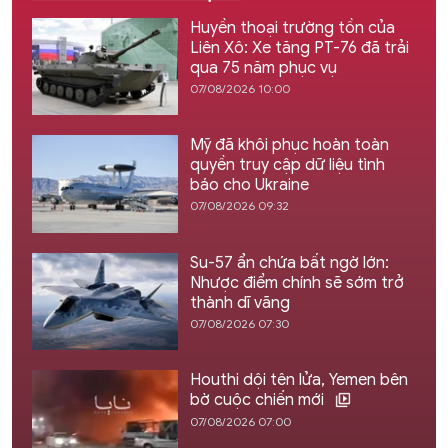
Huyền thoại trường tồn của
Liên Xô: Xe tăng PT-76 đã trải
qua 75 năm phục vụ
07/08/2026 10:00
Mỹ đã khôi phục hoàn toàn
quyền truy cập dữ liệu tình
báo cho Ukraine
07/08/2026 09:32
Su-57 ẩn chứa bất ngờ lớn:
Nhược điểm chính sẽ sớm trở
thành dĩ vãng
07/08/2026 07:30
Houthi dội tên lửa, Yemen bên
bờ cuộc chiến mới
07/08/2026 07:00