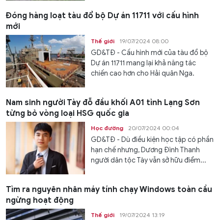
Đóng hàng loạt tàu đổ bộ Dự án 11711 với cấu hình
mới
Thế giới
19/07/2024 08:00
GD&TĐ - Cấu hình mới của tàu đổ bộ
Dự án 11711 mang lại khả năng tác
chiến cao hơn cho Hải quân Nga.
Nam sinh người Tày đỗ đầu khối A01 tỉnh Lạng Sơn
từng bỏ vòng loại HSG quốc gia
Học đường
20/07/2024 00:04
GD&TĐ - Dù điều kiện học tập có phần
hạn chế nhưng, Dương Đình Thanh
người dân tộc Tày vẫn sở hữu điểm...
Tìm ra nguyên nhân máy tính chạy Windows toàn cầu
ngừng hoạt động
Thế giới
19/07/2024 13:19