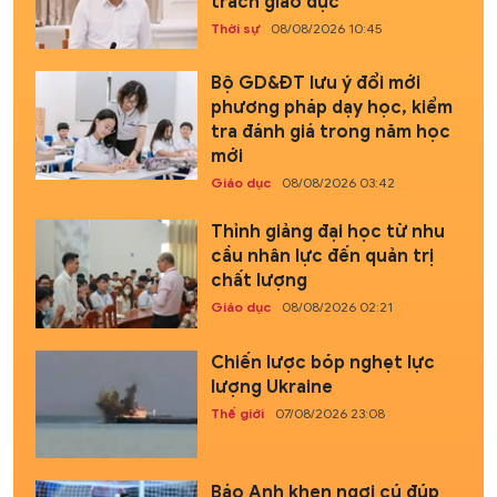
trách giáo dục
Thời sự
08/08/2026 10:45
Bộ GD&ĐT lưu ý đổi mới
phương pháp dạy học, kiểm
tra đánh giá trong năm học
mới
Giáo dục
08/08/2026 03:42
Thỉnh giảng đại học từ nhu
cầu nhân lực đến quản trị
chất lượng
Giáo dục
08/08/2026 02:21
Chiến lược bóp nghẹt lực
lượng Ukraine
Thế giới
07/08/2026 23:08
Báo Anh khen ngợi cú đúp