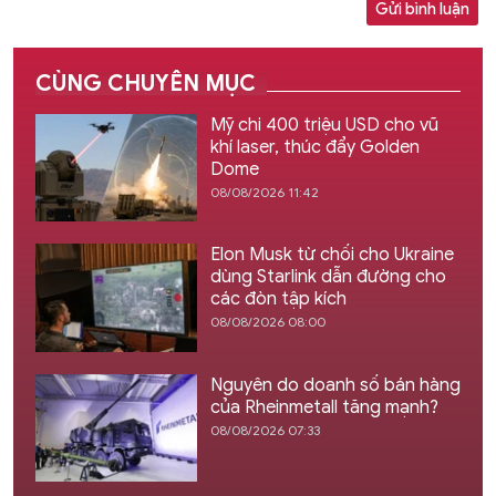
Gửi bình luận
CÙNG CHUYÊN MỤC
Mỹ chi 400 triệu USD cho vũ
khí laser, thúc đẩy Golden
Dome
08/08/2026 11:42
Elon Musk từ chối cho Ukraine
dùng Starlink dẫn đường cho
các đòn tập kích
08/08/2026 08:00
Nguyên do doanh số bán hàng
của Rheinmetall tăng mạnh?
08/08/2026 07:33