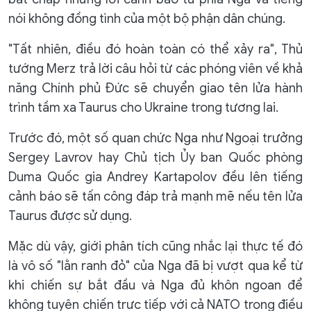
nói không đồng tình của một bộ phận dân chúng.
"Tất nhiên, điều đó hoàn toàn có thể xảy ra", Thủ
tướng Merz trả lời câu hỏi từ các phóng viên về khả
năng Chính phủ Đức sẽ chuyển giao tên lửa hành
trình tầm xa Taurus cho Ukraine trong tương lai.
Trước đó, một số quan chức Nga như Ngoại trưởng
Sergey Lavrov hay Chủ tịch Ủy ban Quốc phòng
Duma Quốc gia Andrey Kartapolov đều lên tiếng
cảnh báo sẽ tấn công đáp trả mạnh mẽ nếu tên lửa
Taurus được sử dụng.
Mặc dù vậy, giới phân tích cũng nhắc lại thực tế đó
là vô số "lằn ranh đỏ" của Nga đã bị vượt qua kể từ
khi chiến sự bắt đầu và Nga đủ khôn ngoan để
không tuyên chiến trực tiếp với cả NATO trong điều