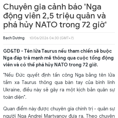
Chuyên gia cảnh báo 'Nga
động viên 2,5 triệu quân và
phá hủy NATO trong 72 giờ'
Bạch Dương
10/06/2026 04:30 (GMT+7)
GD&TĐ - Tên lửa Taurus nếu tham chiến sẽ buộc
Nga đáp trả mạnh mẽ thông qua cuộc tổng động
viên và có thể phá hủy NATO trong 72 giờ.
"Nếu Đức quyết định tấn công Nga bằng tên lửa
tầm xa Taurus thông qua bàn tay của binh lính
Ukraine, điều này sẽ gây ra một kịch bản quân sự
toàn diện".
Quan điểm này được chuyên gia chính trị - quân sự
người Nga Andrei Martyanov đưa ra. Theo chuyên