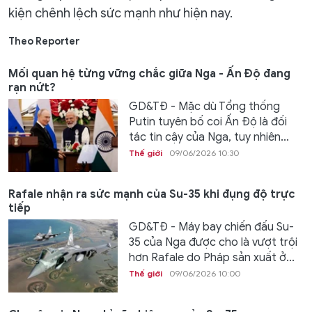
kiện chênh lệch sức mạnh như hiện nay.
Theo Reporter
Mối quan hệ từng vững chắc giữa Nga - Ấn Độ đang
rạn nứt?
GD&TĐ - Mặc dù Tổng thống
Putin tuyên bố coi Ấn Độ là đối
tác tin cậy của Nga, tuy nhiên...
Thế giới
09/06/2026 10:30
Rafale nhận ra sức mạnh của Su-35 khi đụng độ trực
tiếp
GD&TĐ - Máy bay chiến đấu Su-
35 của Nga được cho là vượt trội
hơn Rafale do Pháp sản xuất ở...
Thế giới
09/06/2026 10:00