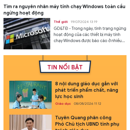
Tìm ra nguyên nhân máy tính chạy Windows toàn cầu
ngừng hoạt động
Thế giới
19/07/2024 13:19
GD&TĐ - Trong ngày, tình trạng ngừng
hoạt động của các thiết bị máy tính
chạy Windows được báo cáo ở nhiều...
TIN NỔI BẬT
8 nội dung giáo dục gắn với
phát triển phẩm chất, năng
lực học sinh
Giáo dục
08/08/2026 11:12
Tuyên Quang phân công
Phó Chủ tịch UBND tỉnh phụ