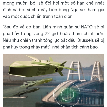
mong muốn, bởi sẽ đòi hỏi một số hạn chế nhất
định và bởi vì như vậy Liên bang Nga sẽ tham gia
vào một cuộc chiến tranh toàn diện.
"Sau đó về cơ bản, Liên minh quân sự NATO sẽ bị
phá hủy trong vòng 72 giờ hoặc thậm chí ít hơn.
Nếu như chiến tranh tổng lực bắt đầu, Brussels sẽ bị
phá hủy trong nháy mắt", nhà phân tích cảnh báo.