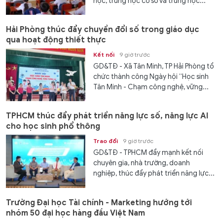
học, trung học cơ sở và trung học...
Hải Phòng thúc đẩy chuyển đổi số trong giáo dục
qua hoạt động thiết thực
Kết nối
9 giờ trước
GD&TĐ - Xã Tân Minh, TP Hải Phòng tổ
chức thành công Ngày hội “Học sinh
Tân Minh - Chạm công nghệ, vững...
TPHCM thúc đẩy phát triển năng lực số, năng lực AI
cho học sinh phổ thông
Trao đổi
9 giờ trước
GD&TĐ - TPHCM đẩy mạnh kết nối
chuyên gia, nhà trường, doanh
nghiệp, thúc đẩy phát triển năng lực...
Trường Đại học Tài chính - Marketing hướng tới
nhóm 50 đại học hàng đầu Việt Nam