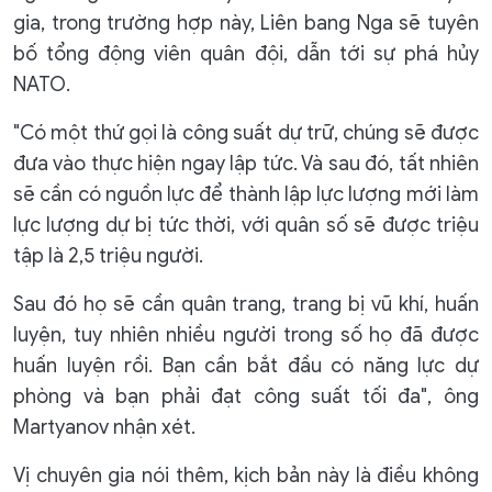
gia, trong trường hợp này, Liên bang Nga sẽ tuyên
bố tổng động viên quân đội, dẫn tới sự phá hủy
NATO.
"Có một thứ gọi là công suất dự trữ, chúng sẽ được
đưa vào thực hiện ngay lập tức. Và sau đó, tất nhiên
sẽ cần có nguồn lực để thành lập lực lượng mới làm
lực lượng dự bị tức thời, với quân số sẽ được triệu
tập là 2,5 triệu người.
Sau đó họ sẽ cần quân trang, trang bị vũ khí, huấn
luyện, tuy nhiên nhiều người trong số họ đã được
huấn luyện rồi. Bạn cần bắt đầu có năng lực dự
phòng và bạn phải đạt công suất tối đa", ông
Martyanov nhận xét.
Vị chuyên gia nói thêm, kịch bản này là điều không