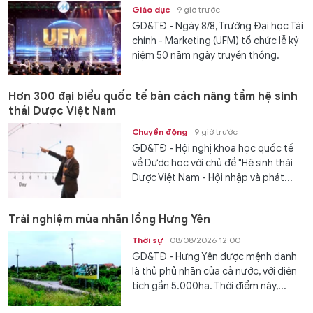
Giáo dục
9 giờ trước
GD&TĐ - Ngày 8/8, Trường Đại học Tài
chính - Marketing (UFM) tổ chức lễ kỷ
niệm 50 năm ngày truyền thống.
Hơn 300 đại biểu quốc tế bàn cách nâng tầm hệ sinh
thái Dược Việt Nam
Chuyển động
9 giờ trước
GD&TĐ - Hội nghị khoa học quốc tế
về Dược học với chủ đề "Hệ sinh thái
Dược Việt Nam - Hội nhập và phát...
Trải nghiệm mùa nhãn lồng Hưng Yên
Thời sự
08/08/2026 12:00
GD&TĐ - Hưng Yên được mệnh danh
là thủ phủ nhãn của cả nước, với diện
tích gần 5.000ha. Thời điểm này,...