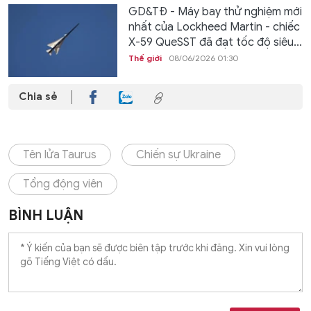
GD&TĐ - Máy bay thử nghiệm mới
nhất của Lockheed Martin - chiếc
X-59 QueSST đã đạt tốc độ siêu...
Thế giới
08/06/2026 01:30
Chia sẻ
Tên lửa Taurus
Chiến sự Ukraine
Tổng động viên
BÌNH LUẬN