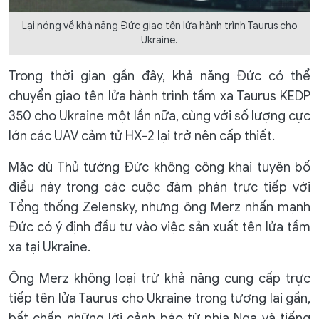
Lại nóng về khả năng Đức giao tên lửa hành trình Taurus cho
Ukraine.
Trong thời gian gần đây, khả năng Đức có thể
chuyển giao tên lửa hành trình tầm xa Taurus KEDP
350 cho Ukraine một lần nữa, cùng với số lượng cực
lớn các UAV cảm tử HX-2 lại trở nên cấp thiết.
Mặc dù Thủ tướng Đức không công khai tuyên bố
điều này trong các cuộc đàm phán trực tiếp với
Tổng thống Zelensky, nhưng ông Merz nhấn mạnh
Đức có ý định đầu tư vào việc sản xuất tên lửa tầm
xa tại Ukraine.
Ông Merz không loại trừ khả năng cung cấp trực
tiếp tên lửa Taurus cho Ukraine trong tương lai gần,
bất chấp những lời cảnh báo từ phía Nga và tiếng