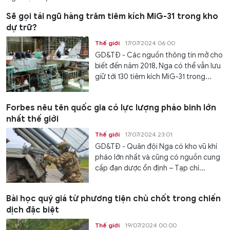
Sẽ gọi tái ngũ hàng trăm tiêm kích MiG-31 trong kho
dự trữ?
Thế giới
17/07/2024 06:00
GD&TĐ - Các nguồn thông tin mở cho
biết đến năm 2018, Nga có thể vẫn lưu
giữ tới 130 tiêm kích MiG-31 trong...
Forbes nêu tên quốc gia có lực lượng pháo binh lớn
nhất thế giới
Thế giới
17/07/2024 23:01
GD&TĐ - Quân đội Nga có kho vũ khí
pháo lớn nhất và cũng có nguồn cung
cấp đạn dược ổn định – Tạp chí...
Bài học quý giá từ phương tiện chủ chốt trong chiến
dịch đặc biệt
Thế giới
19/07/2024 00:00