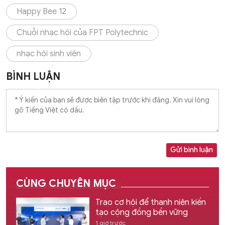
Happy Bee 12
Chuỗi nhạc hội của FPT Polytechnic
nhạc hội sinh viên
BÌNH LUẬN
Gửi bình luận
CÙNG CHUYÊN MỤC
Trao cơ hội để thanh niên kiến
tạo cộng đồng bền vững
1 giờ trước