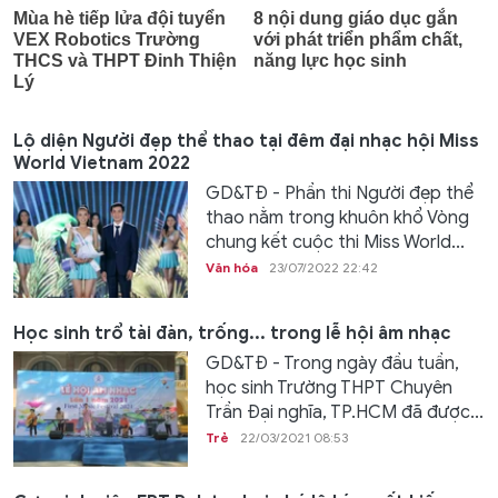
Lộ diện Người đẹp thể thao tại đêm đại nhạc hội Miss
World Vietnam 2022
GD&TĐ - Phần thi Người đẹp thể
thao nằm trong khuôn khổ Vòng
chung kết cuộc thi Miss World...
Văn hóa
23/07/2022 22:42
Học sinh trổ tài đàn, trống... trong lễ hội âm nhạc
GD&TĐ - Trong ngày đầu tuần,
học sinh Trường THPT Chuyên
Trần Đại nghĩa, TP.HCM đã được...
Trẻ
22/03/2021 08:53