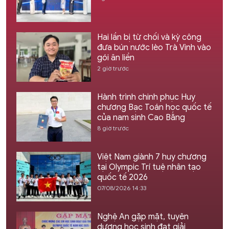
Hai lần bị từ chối và kỳ công
đưa bún nước lèo Trà Vinh vào
gói ăn liền
2 giờ trước
Hành trình chinh phục Huy
chương Bạc Toán học quốc tế
của nam sinh Cao Bằng
8 giờ trước
Việt Nam giành 7 huy chương
tại Olympic Trí tuệ nhân tạo
quốc tế 2026
07/08/2026 14:33
Nghệ An gặp mặt, tuyên
dương học sinh đạt giải