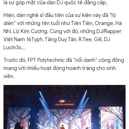
là sự góp mặt của dàn DJ quốc tế đẳng cấp,
Hiện, dàn nghệ sĩ đầu tiên của sự kiện này đã “lộ
diện” với những tên tuổi như Tiên Tiên, Orange, Hà
Nhi, Liz Kim Cương. Cùng với đó, những DJ/Rapper
Việt Nam 16Typh, Tăng Duy Tân, R.Tee, Gill, DJ
Lucin3x...
Trước đó, FPT Polytechnic đã “nổi danh” cộng đồng
mạng với nhiều hoạt động hoành tráng cho sinh
viên.