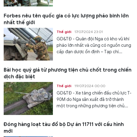
Forbes nêu tên quốc gia có lực lượng pháo binh lớn
nhất thế giới
Thế giới
17/07/2024 23:01
GD&TĐ - Quân đội Nga có kho vũ khí
pháo lớn nhất và cũng có nguồn cung
cấp đạn dược ổn định – Tạp chí...
Bài học quý giá từ phương tiện chủ chốt trong chiến
dịch đặc biệt
Thế giới
19/07/2024 00:00
GD&TĐ - Xe tăng chiến đấu chủ lực T-
90M do Nga sản xuất đã trở thành
một trong những phương tiện chủ...
Đóng hàng loạt tàu đổ bộ Dự án 11711 với cấu hình
mới