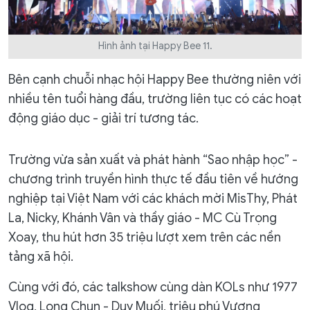
Hình ảnh tại Happy Bee 11.
Bên cạnh chuỗi nhạc hội Happy Bee thường niên với
nhiều tên tuổi hàng đầu, trường liên tục có các hoạt
động giáo dục - giải trí tương tác.
Trường vừa sản xuất và phát hành “Sao nhập học” -
chương trình truyền hình thực tế đầu tiên về hướng
nghiệp tại Việt Nam với các khách mời MisThy, Phát
La, Nicky, Khánh Vân và thầy giáo - MC Cù Trọng
Xoay, thu hút hơn 35 triệu lượt xem trên các nền
tảng xã hội.
Cùng với đó, các talkshow cùng dàn KOLs như 1977
Vlog, Long Chun - Duy Muối, triệu phú Vương