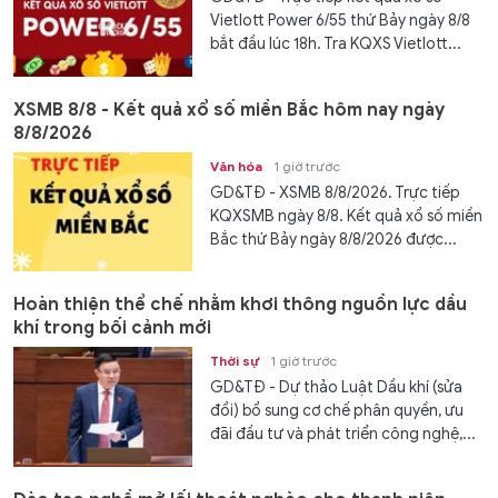
Vietlott Power 6/55 thứ Bảy ngày 8/8
bắt đầu lúc 18h. Tra KQXS Vietlott...
XSMB 8/8 - Kết quả xổ số miền Bắc hôm nay ngày
8/8/2026
Văn hóa
1 giờ trước
GD&TĐ - XSMB 8/8/2026. Trực tiếp
KQXSMB ngày 8/8. Kết quả xổ số miền
Bắc thứ Bảy ngày 8/8/2026 được...
Hoàn thiện thể chế nhằm khơi thông nguồn lực dầu
khí trong bối cảnh mới
Thời sự
1 giờ trước
GD&TĐ - Dự thảo Luật Dầu khí (sửa
đổi) bổ sung cơ chế phân quyền, ưu
đãi đầu tư và phát triển công nghệ,...