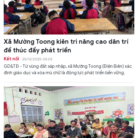
Xã Mường Toong kiên trì nâng cao dân trí
để thúc đẩy phát triển
Kết nối
25/12/2025 03:03
GD&TĐ - Từ vùng đất sáp nhập, xã Mường Toong (Điện Biên) xác
định giáo dục và xóa mù chữ là động lực phát triển bền vững.