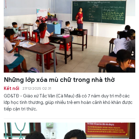
Những lớp xóa mù chữ trong nhà thờ
Kết nối
27/12/2025 02:31
GD&TĐ - Giáo xứ Tắc Vân (Cà Mau) đã có 7 năm duy trì mở các
lớp học tình thương, giúp nhiều trẻ em hoàn cảnh khó khăn được
tiếp cận tri thức.