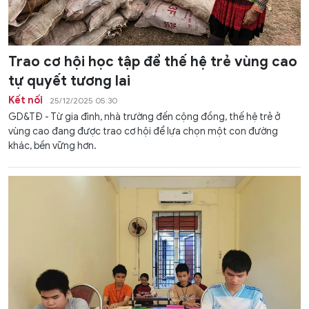
Trao cơ hội học tập để thế hệ trẻ vùng cao
tự quyết tương lai
Kết nối
25/12/2025 05:30
GD&TĐ - Từ gia đình, nhà trường đến cộng đồng, thế hệ trẻ ở
vùng cao đang được trao cơ hội để lựa chọn một con đường
khác, bền vững hơn.