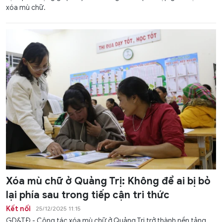
xóa mù chữ.
Xóa mù chữ ở Quảng Trị: Không để ai bị bỏ
lại phía sau trong tiếp cận tri thức
Kết nối
25/12/2025 11:15
GD&TĐ - Công tác xóa mù chữ ở Quảng Trị trở thành nền tảng