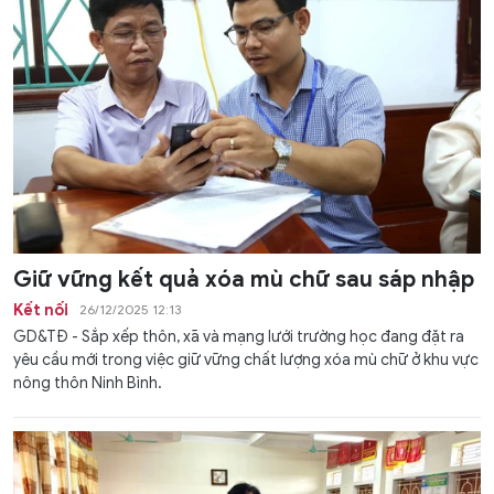
Giữ vững kết quả xóa mù chữ sau sáp nhập
Kết nối
26/12/2025 12:13
GD&TĐ - Sắp xếp thôn, xã và mạng lưới trường học đang đặt ra
yêu cầu mới trong việc giữ vững chất lượng xóa mù chữ ở khu vực
nông thôn Ninh Bình.