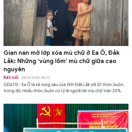
Gian nan mở lớp xóa mù chữ ở Ea Ô, Đắk
Lắk: Những ‘vùng lõm’ mù chữ giữa cao
nguyên
Kết nối
28/12/2025 08:22
GD&TĐ - Ea Ô là xã vùng sâu của tỉnh Đắk Lắk với 30 thôn, buôn,
trong đó, nhiều thôn, buôn có tỷ lệ người lớn mù chữ trên 20%.