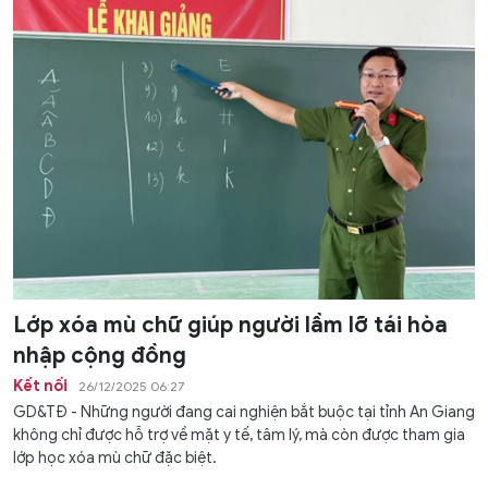
Lớp xóa mù chữ giúp người lầm lỡ tái hòa
nhập cộng đồng
Kết nối
26/12/2025 06:27
GD&TĐ - Những người đang cai nghiện bắt buộc tại tỉnh An Giang
không chỉ được hỗ trợ về mặt y tế, tâm lý, mà còn được tham gia
lớp học xóa mù chữ đặc biệt.