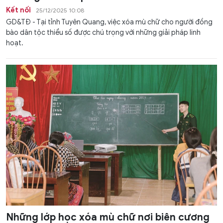
Kết nối
25/12/2025 10:08
GD&TĐ - Tại tỉnh Tuyên Quang, việc xóa mù chữ cho người đồng
bào dân tộc thiểu số được chú trọng với những giải pháp linh
hoạt.
Những lớp học xóa mù chữ nơi biên cương