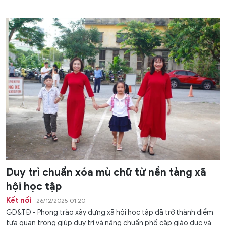
Duy trì chuẩn xóa mù chữ từ nền tảng xã
hội học tập
Kết nối
26/12/2025 01:20
GD&TĐ - Phong trào xây dựng xã hội học tập đã trở thành điểm
tựa quan trọng giúp duy trì và nâng chuẩn phổ cập giáo dục và