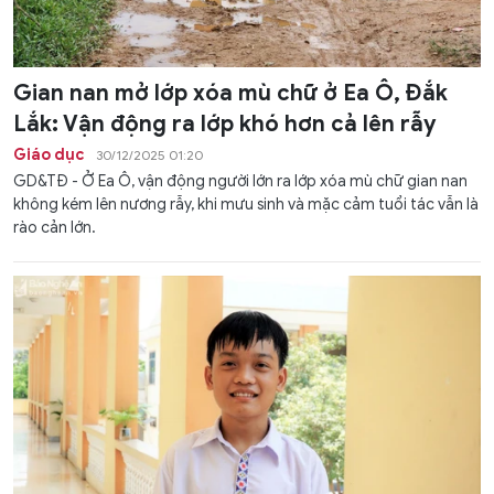
Gian nan mở lớp xóa mù chữ ở Ea Ô, Đắk
Lắk: Vận động ra lớp khó hơn cả lên rẫy
Giáo dục
30/12/2025 01:20
GD&TĐ - Ở Ea Ô, vận động người lớn ra lớp xóa mù chữ gian nan
không kém lên nương rẫy, khi mưu sinh và mặc cảm tuổi tác vẫn là
rào cản lớn.