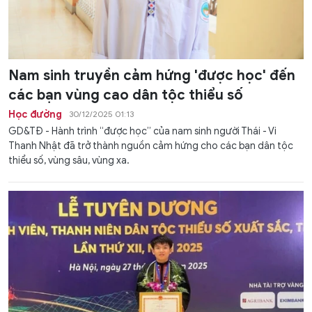
Nam sinh truyền cảm hứng 'được học' đến
các bạn vùng cao dân tộc thiểu số
Học đường
30/12/2025 01:13
GD&TĐ - Hành trình “được học” của nam sinh người Thái - Vi
Thanh Nhật đã trở thành nguồn cảm hứng cho các bạn dân tộc
thiểu số, vùng sâu, vùng xa.