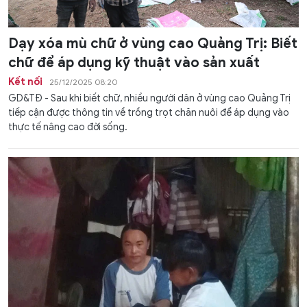
Dạy xóa mù chữ ở vùng cao Quảng Trị: Biết
chữ để áp dụng kỹ thuật vào sản xuất
Kết nối
25/12/2025 08:20
GD&TĐ - Sau khi biết chữ, nhiều người dân ở vùng cao Quảng Trị
tiếp cận được thông tin về trồng trọt chăn nuôi để áp dụng vào
thực tế nâng cao đời sống.