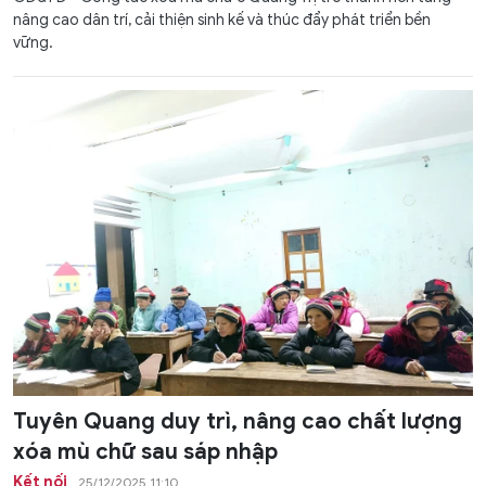
nâng cao dân trí, cải thiện sinh kế và thúc đẩy phát triển bền
vững.
Tuyên Quang duy trì, nâng cao chất lượng
xóa mù chữ sau sáp nhập
Kết nối
25/12/2025 11:10