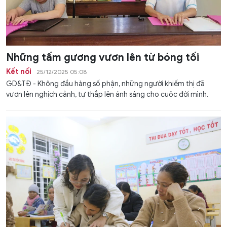
Những tấm gương vươn lên từ bóng tối
Kết nối
25/12/2025 05:08
GD&TĐ - Không đầu hàng số phận, những người khiếm thị đã
vươn lên nghịch cảnh, tự thắp lên ánh sáng cho cuộc đời mình.