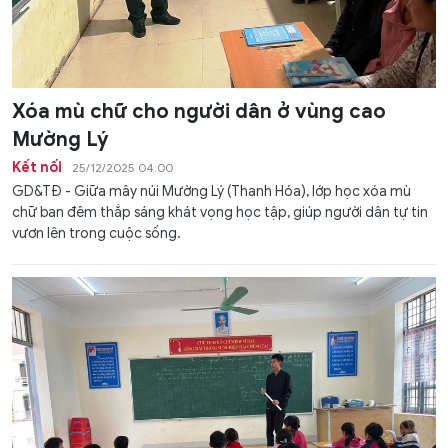
Xóa mù chữ cho người dân ở vùng cao
Mường Lý
Kết nối
25/12/2025 04:00
GD&TĐ - Giữa mây núi Mường Lý (Thanh Hóa), lớp học xóa mù
chữ ban đêm thắp sáng khát vọng học tập, giúp người dân tự tin
vươn lên trong cuộc sống.