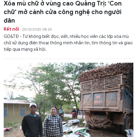
Xóa mù chữ ở vùng cao Quảng Trị: ‘Con
chữ’ mở cánh cửa công nghệ cho người
dân
Kết nối
25/12/2025 08:25
GD&TĐ - Từ không biết đọc, viết, nhiều học viên các lớp xóa mù
chữ sử dụng điện thoại thông minh nhắn tin, tìm thông tin và giao
tiếp qua mạng xã hội.