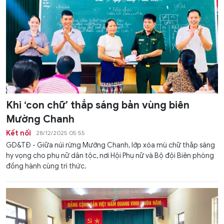
Khi ‘con chữ’ thắp sáng bản vùng biên
Mường Chanh
Kết nối
28/12/2025 05:55
GD&TĐ - Giữa núi rừng Mường Chanh, lớp xóa mù chữ thắp sáng
hy vọng cho phụ nữ dân tộc, nơi Hội Phụ nữ và Bộ đội Biên phòng
đồng hành cùng tri thức.