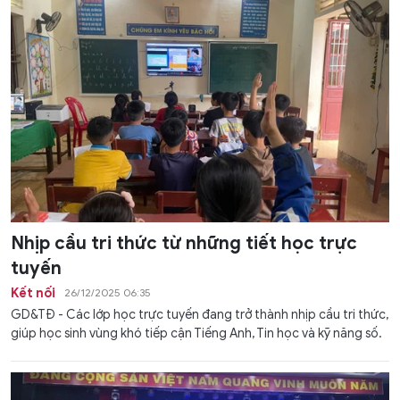
Nhịp cầu tri thức từ những tiết học trực
tuyến
Kết nối
26/12/2025 06:35
GD&TĐ - Các lớp học trực tuyến đang trở thành nhịp cầu tri thức,
giúp học sinh vùng khó tiếp cận Tiếng Anh, Tin học và kỹ năng số.