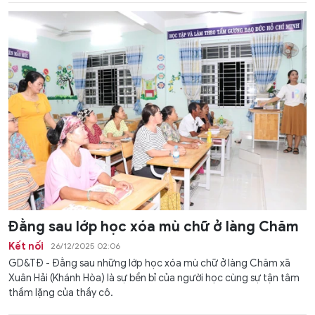
Đằng sau lớp học xóa mù chữ ở làng Chăm
Kết nối
26/12/2025 02:06
GD&TĐ - Đằng sau những lớp học xóa mù chữ ở làng Chăm xã
Xuân Hải (Khánh Hòa) là sự bền bỉ của người học cùng sự tận tâm
thầm lặng của thầy cô.