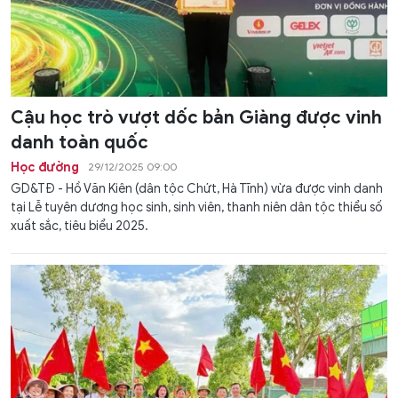
Cậu học trò vượt dốc bản Giàng được vinh
danh toàn quốc
Học đường
29/12/2025 09:00
GD&TĐ - Hồ Văn Kiên (dân tộc Chứt, Hà Tĩnh) vừa được vinh danh
tại Lễ tuyên dương học sinh, sinh viên, thanh niên dân tộc thiểu số
xuất sắc, tiêu biểu 2025.