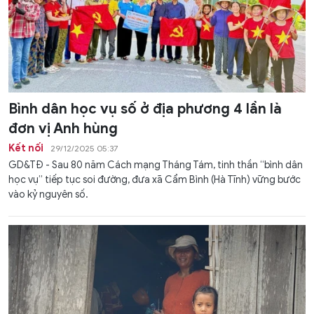
Bình dân học vụ số ở địa phương 4 lần là
đơn vị Anh hùng
Kết nối
29/12/2025 05:37
GD&TĐ - Sau 80 năm Cách mạng Tháng Tám, tinh thần “bình dân
học vụ” tiếp tục soi đường, đưa xã Cẩm Bình (Hà Tĩnh) vững bước
vào kỷ nguyên số.