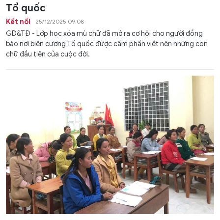
Tổ quốc
Kết nối
25/12/2025 09:08
GD&TĐ - Lớp học xóa mù chữ đã mở ra cơ hội cho người đồng
bào nơi biên cương Tổ quốc được cầm phấn viết nên những con
chữ đầu tiên của cuộc đời.