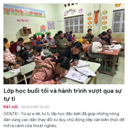
Lớp học buổi tối và hành trình vượt qua sự
tự ti
Kết nối
26/12/2025 02:00
GD&TĐ - Từ sự e dè, tự ti, lớp học đặc biệt đã giúp những nông
dân vùng cao dần thay đổi tư duy, chủ động tiếp cận kiến thức để
mở ra cánh cửa thoát nghèo.