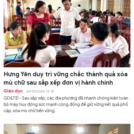
Hưng Yên duy trì vững chắc thành quả xóa
mù chữ sau sắp xếp đơn vị hành chính
Giáo dục
26/12/2025 12:12
GD&TĐ - Sau sắp xếp, các địa phương đã nhanh chóng kiện toàn
bộ máy, huy động sức mạnh cộng đồng để giữ vững kết quả phổ
cập, xóa mù chữ bền vững.