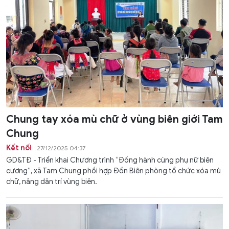
Chung tay xóa mù chữ ở vùng biên giới Tam
Chung
Kết nối
27/12/2025 04:37
GD&TĐ - Triển khai Chương trình “Đồng hành cùng phụ nữ biên
cương”, xã Tam Chung phối hợp Đồn Biên phòng tổ chức xóa mù
chữ, nâng dân trí vùng biên.