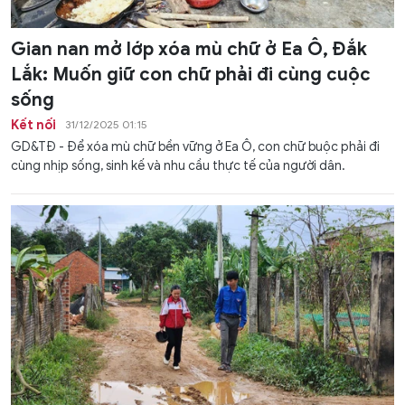
Gian nan mở lớp xóa mù chữ ở Ea Ô, Đắk
Lắk: Muốn giữ con chữ phải đi cùng cuộc
sống
Kết nối
31/12/2025 01:15
GD&TĐ - Để xóa mù chữ bền vững ở Ea Ô, con chữ buộc phải đi
cùng nhịp sống, sinh kế và nhu cầu thực tế của người dân.