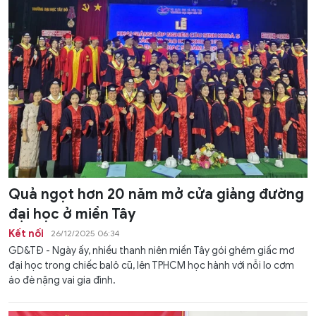
Quả ngọt hơn 20 năm mở cửa giảng đường
đại học ở miền Tây
Kết nối
26/12/2025 06:34
GD&TĐ - Ngày ấy, nhiều thanh niên miền Tây gói ghém giấc mơ
đại học trong chiếc balô cũ, lên TPHCM học hành với nỗi lo cơm
áo đè nặng vai gia đình.