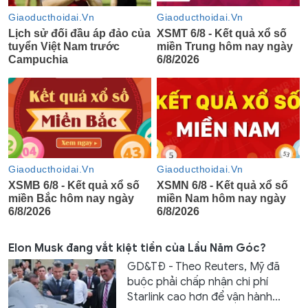
Elon Musk đang vắt kiệt tiền của Lầu Năm Góc?
GD&TĐ - Theo Reuters, Mỹ đã
buộc phải chấp nhận chi phí
Starlink cao hơn để vận hành...