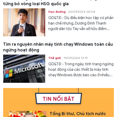
từng bỏ vòng loại HSG quốc gia
Học đường
20/07/2024 00:04
GD&TĐ - Dù điều kiện học tập có phần
hạn chế nhưng, Dương Đình Thanh
người dân tộc Tày vẫn sở hữu điểm...
Tìm ra nguyên nhân máy tính chạy Windows toàn cầu
ngừng hoạt động
Thế giới
19/07/2024 13:19
GD&TĐ - Trong ngày, tình trạng ngừng
hoạt động của các thiết bị máy tính
chạy Windows được báo cáo ở nhiều...
TIN NỔI BẬT
Tổng Bí thư, Chủ tịch nước