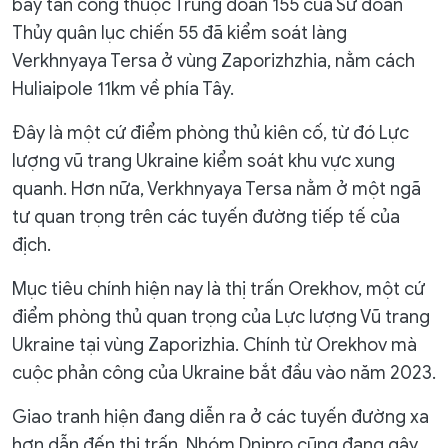
bay tấn công thuộc Trung đoàn 155 của Sư đoàn
Thủy quân lục chiến 55 đã kiểm soát làng
Verkhnyaya Tersa ở vùng Zaporizhzhia, nằm cách
Huliaipole 11km về phía Tây.
Đây là một cứ điểm phòng thủ kiên cố, từ đó Lực
lượng vũ trang Ukraine kiểm soát khu vực xung
quanh. Hơn nữa, Verkhnyaya Tersa nằm ở một ngã
tư quan trọng trên các tuyến đường tiếp tế của
địch.
Mục tiêu chính hiện nay là thị trấn Orekhov, một cứ
điểm phòng thủ quan trọng của Lực lượng Vũ trang
Ukraine tại vùng Zaporizhia. Chính từ Orekhov mà
cuộc phản công của Ukraine bắt đầu vào năm 2023.
Giao tranh hiện đang diễn ra ở các tuyến đường xa
hơn dẫn đến thị trấn. Nhóm Dnipro cũng đang gây