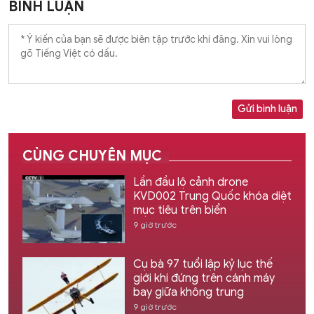
BÌNH LUẬN
Gửi bình luận
CÙNG CHUYÊN MỤC
Lần đầu lộ cảnh drone
KVD002 Trung Quốc khóa diệt
mục tiêu trên biển
9 giờ trước
Cụ bà 97 tuổi lập kỷ lục thế
giới khi đứng trên cánh máy
bay giữa không trung
9 giờ trước