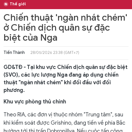
Thế giới
Chiến thuật 'ngàn nhát chém'
ở Chiến dịch quân sự đặc
biệt của Nga
Tiến Thành
28/05/2026 23:38 (GMT+7)
GD&TĐ - Tại khu vực Chiến dịch quân sự đặc biệt
(SVO), các lực lượng Nga đang áp dụng chiến
thuật "ngàn nhát chém" khi đối đầu với đối
phương.
Khu vực phòng thủ chính
Theo RIA, các đơn vị thuộc nhóm "Trung tâm", sau
khi kiểm soát được Grishino, đang tiến về phía Bắc
hướng tới thị trấn Dobropillya. Nếu cuộc tấn công