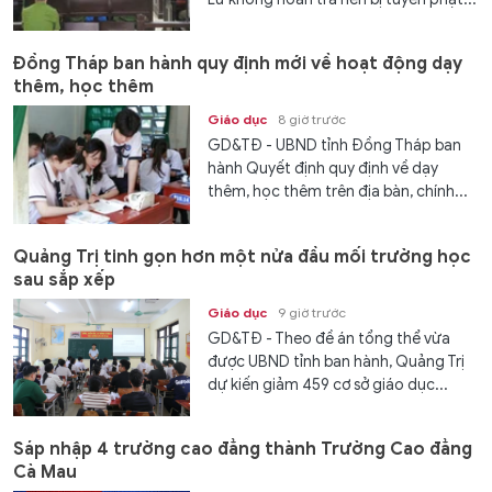
Đồng Tháp ban hành quy định mới về hoạt động dạy
thêm, học thêm
Giáo dục
8 giờ trước
GD&TĐ - UBND tỉnh Đồng Tháp ban
hành Quyết định quy định về dạy
thêm, học thêm trên địa bàn, chính...
Quảng Trị tinh gọn hơn một nửa đầu mối trường học
sau sắp xếp
Giáo dục
9 giờ trước
GD&TĐ - Theo đề án tổng thể vừa
được UBND tỉnh ban hành, Quảng Trị
dự kiến giảm 459 cơ sở giáo dục...
Sáp nhập 4 trường cao đẳng thành Trường Cao đẳng
Cà Mau