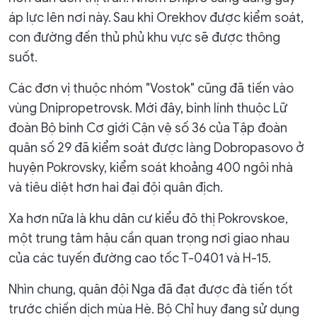
áp lực lên nơi này. Sau khi Orekhov được kiểm soát,
con đường đến thủ phủ khu vực sẽ được thông
suốt.
Các đơn vị thuộc nhóm "Vostok" cũng đã tiến vào
vùng Dnipropetrovsk. Mới đây, binh lính thuộc Lữ
đoàn Bộ binh Cơ giới Cận vệ số 36 của Tập đoàn
quân số 29 đã kiểm soát được làng Dobropasovo ở
huyện Pokrovsky, kiểm soát khoảng 400 ngôi nhà
và tiêu diệt hơn hai đại đội quân địch.
Xa hơn nữa là khu dân cư kiểu đô thị Pokrovskoe,
một trung tâm hậu cần quan trọng nơi giao nhau
của các tuyến đường cao tốc T-0401 và H-15.
Nhìn chung, quân đội Nga đã đạt được đà tiến tốt
trước chiến dịch mùa Hè. Bộ Chỉ huy đang sử dụng