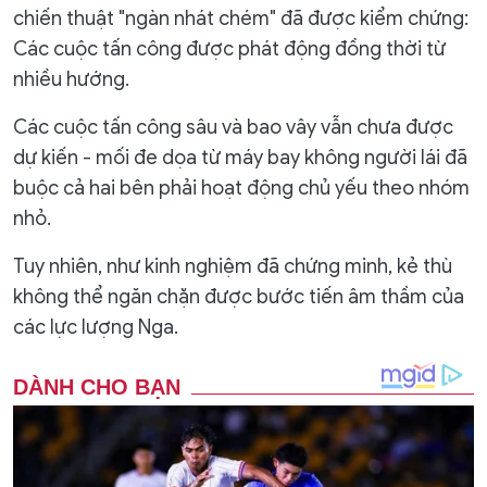
chiến thuật "ngàn nhát chém" đã được kiểm chứng:
Các cuộc tấn công được phát động đồng thời từ
nhiều hướng.
Các cuộc tấn công sâu và bao vây vẫn chưa được
dự kiến ​​- mối đe dọa từ máy bay không người lái đã
buộc cả hai bên phải hoạt động chủ yếu theo nhóm
nhỏ.
Tuy nhiên, như kinh nghiệm đã chứng minh, kẻ thù
không thể ngăn chặn được bước tiến âm thầm của
các lực lượng Nga.