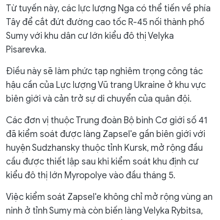
Từ tuyến này, các lực lượng Nga có thể tiến về phía
Tây để cắt đứt đường cao tốc R-45 nối thành phố
Sumy với khu dân cư lớn kiểu đô thị Velyka
Pisarevka.
Điều này sẽ làm phức tạp nghiêm trọng công tác
hậu cần của Lực lượng Vũ trang Ukraine ở khu vực
biên giới và cản trở sự di chuyển của quân đội.
Các đơn vị thuộc Trung đoàn Bộ binh Cơ giới số 41
đã kiểm soát được làng Zapsel'e gần biên giới với
huyện Sudzhansky thuộc tỉnh Kursk, mở rộng đầu
cầu được thiết lập sau khi kiểm soát khu định cư
kiểu đô thị lớn Myropolye vào đầu tháng 5.
Việc kiểm soát Zapsel'e không chỉ mở rộng vùng an
ninh ở tỉnh Sumy mà còn biến làng Velyka Rybitsa,