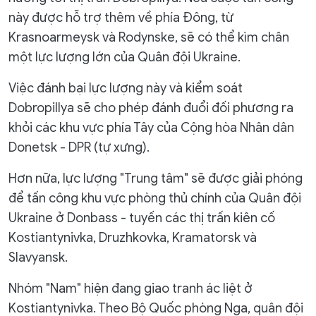
này được hỗ trợ thêm về phía Đông, từ
Krasnoarmeysk và Rodynske, sẽ có thể kìm chân
một lực lượng lớn của Quân đội Ukraine.
Việc đánh bại lực lượng này và kiểm soát
Dobropillya sẽ cho phép đánh đuổi đối phương ra
khỏi các khu vực phía Tây của Cộng hòa Nhân dân
Donetsk - DPR (tự xưng).
Hơn nữa, lực lượng "Trung tâm" sẽ được giải phóng
để tấn công khu vực phòng thủ chính của Quân đội
Ukraine ở Donbass - tuyến các thị trấn kiên cố
Kostiantynivka, Druzhkovka, Kramatorsk và
Slavyansk.
Nhóm "Nam" hiện đang giao tranh ác liệt ở
Kostiantynivka. Theo Bộ Quốc phòng Nga, quân đội