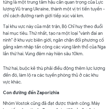
từng là một trung tâm hậu cần quan trọng của Lực
lượng Vũ trang Ukraine, thành một vị trí tiền tuyến -
chỉ cách đường ranh giới tiếp xúc vài km.
Tại khu vực này của mặt trận, Bộ Chỉ huy theo đuổi
hai mục tiêu. Thứ nhất, tạo ra một loại "vành đai an
ninh" ở khu vực biên giới, ngăn chặn đối phương cố
gắng xâm nhập tấn công các vùng lãnh thổ của Nga
lần thứ hai. Vùng đệm này hiện sâu 10km.
Thứ hai, buộc kẻ thù phải điều động thêm lực lượng
đến đó, làm lộ ra các tuyến phòng thủ ở các khu
vực khác.
Con đường đến Zaporizhia
Nhóm Vostok cũng đã đạt được thành công. Máy