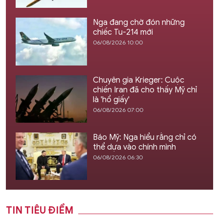
Nga đang chờ đón những
chiếc Tu-214 mới
06/08/2026 10:00
Chuyên gia Krieger: Cuộc
chiến Iran đã cho thấy Mỹ chỉ
là 'hổ giấy'
06/08/2026 07:00
Báo Mỹ: Nga hiểu rằng chỉ có
thể dựa vào chính mình
06/08/2026 06:30
TIN TIÊU ĐIỂM