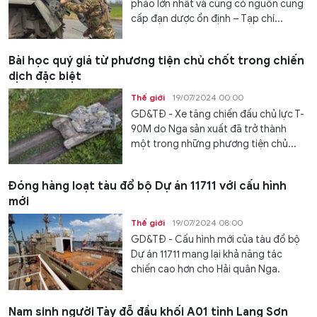
pháo lớn nhất và cũng có nguồn cung
cấp đạn dược ổn định – Tạp chí...
Bài học quý giá từ phương tiện chủ chốt trong chiến
dịch đặc biệt
Thế giới
19/07/2024 00:00
GD&TĐ - Xe tăng chiến đấu chủ lực T-
90M do Nga sản xuất đã trở thành
một trong những phương tiện chủ...
Đóng hàng loạt tàu đổ bộ Dự án 11711 với cấu hình
mới
Thế giới
19/07/2024 08:00
GD&TĐ - Cấu hình mới của tàu đổ bộ
Dự án 11711 mang lại khả năng tác
chiến cao hơn cho Hải quân Nga.
Nam sinh người Tày đỗ đầu khối A01 tỉnh Lạng Sơn