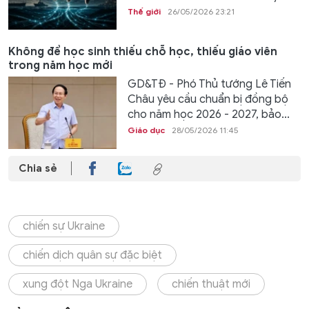
Thế giới
26/05/2026 23:21
Không để học sinh thiếu chỗ học, thiếu giáo viên
trong năm học mới
GD&TĐ - Phó Thủ tướng Lê Tiến
Châu yêu cầu chuẩn bị đồng bộ
cho năm học 2026 - 2027, bảo...
Giáo dục
28/05/2026 11:45
Chia sẻ
chiến sự Ukraine
chiến dịch quân sự đặc biệt
xung đột Nga Ukraine
chiến thuật mới