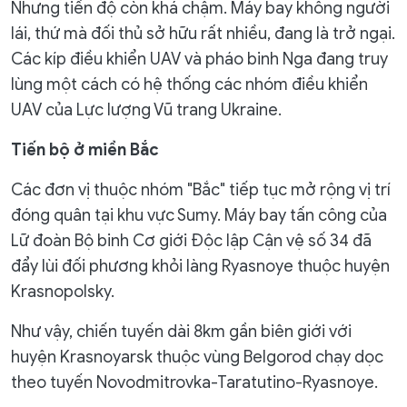
Nhưng tiến độ còn khá chậm. Máy bay không người
lái, thứ mà đối thủ sở hữu rất nhiều, đang là trở ngại.
Các kíp điều khiển UAV và pháo binh Nga đang truy
lùng một cách có hệ thống các nhóm điều khiển
UAV của Lực lượng Vũ trang Ukraine.
Tiến bộ ở miền Bắc
Các đơn vị thuộc nhóm "Bắc" tiếp tục mở rộng vị trí
đóng quân tại khu vực Sumy. Máy bay tấn công của
Lữ đoàn Bộ binh Cơ giới Độc lập Cận vệ số 34 đã
đẩy lùi đối phương khỏi làng Ryasnoye thuộc huyện
Krasnopolsky.
Như vậy, chiến tuyến dài 8km gần biên giới với
huyện Krasnoyarsk thuộc vùng Belgorod chạy dọc
theo tuyến Novodmitrovka-Taratutino-Ryasnoye.