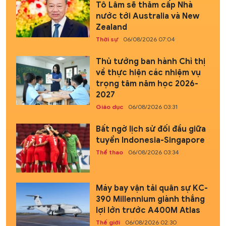
Tô Lâm sẽ thăm cấp Nhà
nước tới Australia và New
Zealand
Thời sự
06/08/2026 07:04
Thủ tướng ban hành Chỉ thị
về thực hiện các nhiệm vụ
trọng tâm năm học 2026-
2027
Giáo dục
06/08/2026 03:31
Bất ngờ lịch sử đối đầu giữa
tuyển Indonesia-Singapore
Thể thao
06/08/2026 03:34
Máy bay vận tải quân sự KC-
390 Millennium giành thắng
lợi lớn trước A400M Atlas
Thế giới
06/08/2026 02:30