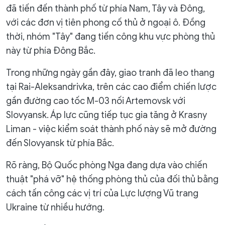
đã tiến đến thành phố từ phía Nam, Tây và Đông,
với các đơn vị tiên phong cố thủ ở ngoại ô. Đồng
thời, nhóm "Tây" đang tiến công khu vực phòng thủ
này từ phía Đông Bắc.
Trong những ngày gần đây, giao tranh đã leo thang
tại Rai-Aleksandrivka, trên các cao điểm chiến lược
gần đường cao tốc M-03 nối Artemovsk với
Slovyansk. Áp lực cũng tiếp tục gia tăng ở Krasny
Liman - việc kiểm soát thành phố này sẽ mở đường
đến Slovyansk từ phía Bắc.
Rõ ràng, Bộ Quốc phòng Nga đang dựa vào chiến
thuật "phá vỡ" hệ thống phòng thủ của đối thủ bằng
cách tấn công các vị trí của Lực lượng Vũ trang
Ukraine từ nhiều hướng.