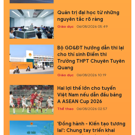
Quản trị đại học từ những
nguyên tắc rõ ràng
Giáo dục
06/08/2026 05:49
Bộ GD&ĐT hướng dẫn thi lại
cho thí sinh Điểm thi
Trường THPT Chuyên Tuyên
Quang
Giáo dục
06/08/2026 10:19
Hai lợi thế lớn cho tuyển
Việt Nam nếu dẫn đầu bảng
A ASEAN Cup 2026
Thể thao
06/08/2026 02:57
'Đồng hành - Kiến tạo tương
lai': Chung tay triển khai