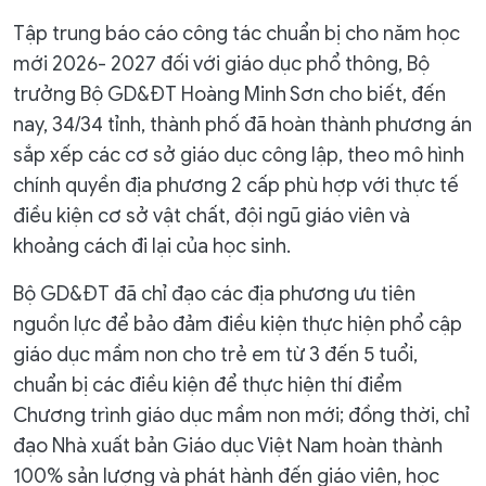
Tập trung báo cáo công tác chuẩn bị cho năm học
mới 2026- 2027 đối với giáo dục phổ thông, Bộ
trưởng Bộ GD&ĐT Hoàng Minh Sơn cho biết, đến
nay, 34/34 tỉnh, thành phố đã hoàn thành phương án
sắp xếp các cơ sở giáo dục công lập, theo mô hình
chính quyền địa phương 2 cấp phù hợp với thực tế
điều kiện cơ sở vật chất, đội ngũ giáo viên và
khoảng cách đi lại của học sinh.
Bộ GD&ĐT đã chỉ đạo các địa phương ưu tiên
nguồn lực để bảo đảm điều kiện thực hiện phổ cập
giáo dục mầm non cho trẻ em từ 3 đến 5 tuổi,
chuẩn bị các điều kiện để thực hiện thí điểm
Chương trình giáo dục mầm non mới; đồng thời, chỉ
đạo Nhà xuất bản Giáo dục Việt Nam hoàn thành
100% sản lượng và phát hành đến giáo viên, học