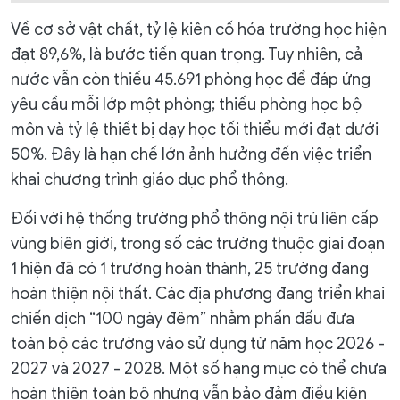
Về cơ sở vật chất, tỷ lệ kiên cố hóa trường học hiện
đạt 89,6%, là bước tiến quan trọng. Tuy nhiên, cả
nước vẫn còn thiếu 45.691 phòng học để đáp ứng
yêu cầu mỗi lớp một phòng; thiếu phòng học bộ
môn và tỷ lệ thiết bị dạy học tối thiểu mới đạt dưới
50%. Đây là hạn chế lớn ảnh hưởng đến việc triển
khai chương trình giáo dục phổ thông.
Đối với hệ thống trường phổ thông nội trú liên cấp
vùng biên giới, trong số các trường thuộc giai đoạn
1 hiện đã có 1 trường hoàn thành, 25 trường đang
hoàn thiện nội thất. Các địa phương đang triển khai
chiến dịch “100 ngày đêm” nhằm phấn đấu đưa
toàn bộ các trường vào sử dụng từ năm học 2026 -
2027 và 2027 - 2028. Một số hạng mục có thể chưa
hoàn thiện toàn bộ nhưng vẫn bảo đảm điều kiện