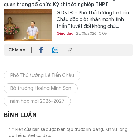
quan trong tổ chức Kỳ thi tốt nghiệp THPT
GD&TĐ - Phó Thủ tướng Lê Tiến
Châu đặc biệt nhấn mạnh tinh
thần “tuyệt đối không chủ...
Giáo dục
28/05/2026 10:06
Chia sẻ
Phó Thủ tướng Lê Tiến Châu
Bộ trưởng Hoàng Minh Sơn
năm học mới 2026-2027
BÌNH LUẬN