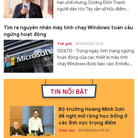
hạn chế nhưng, Dương Đình Thanh
người dân tộc Tày vẫn sở hữu điểm...
Tìm ra nguyên nhân máy tính chạy Windows toàn cầu
ngừng hoạt động
Thế giới
19/07/2024 13:19
GD&TĐ - Trong ngày, tình trạng ngừng
hoạt động của các thiết bị máy tính
chạy Windows được báo cáo ở nhiều...
TIN NỔI BẬT
Bộ trưởng Hoàng Minh Sơn
đề nghị mở rộng học bổng ở
các lĩnh vực trọng điểm
Giáo dục
07/08/2026 09:42