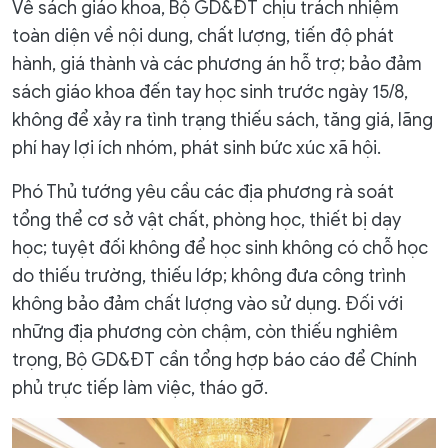
Về sách giáo khoa, Bộ GD&ĐT chịu trách nhiệm
toàn diện về nội dung, chất lượng, tiến độ phát
hành, giá thành và các phương án hỗ trợ; bảo đảm
sách giáo khoa đến tay học sinh trước ngày 15/8,
không để xảy ra tình trạng thiếu sách, tăng giá, lãng
phí hay lợi ích nhóm, phát sinh bức xúc xã hội.
Phó Thủ tướng yêu cầu các địa phương rà soát
tổng thể cơ sở vật chất, phòng học, thiết bị dạy
học; tuyệt đối không để học sinh không có chỗ học
do thiếu trường, thiếu lớp; không đưa công trình
không bảo đảm chất lượng vào sử dụng. Đối với
những địa phương còn chậm, còn thiếu nghiêm
trọng, Bộ GD&ĐT cần tổng hợp báo cáo để Chính
phủ trực tiếp làm việc, tháo gỡ.