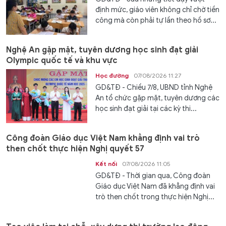
định mức, giáo viên không chỉ chờ tiền
công mà còn phải tự lần theo hồ sơ...
Nghệ An gặp mặt, tuyên dương học sinh đạt giải
Olympic quốc tế và khu vực
Học đường
07/08/2026 11:27
GD&TĐ - Chiều 7/8, UBND tỉnh Nghệ
An tổ chức gặp mặt, tuyên dương các
học sinh đạt giải tại các kỳ thi...
Công đoàn Giáo dục Việt Nam khẳng định vai trò
then chốt thực hiện Nghị quyết 57
Kết nối
07/08/2026 11:05
GD&TĐ - Thời gian qua, Công đoàn
Giáo dục Việt Nam đã khẳng định vai
trò then chốt trong thực hiện Nghị...