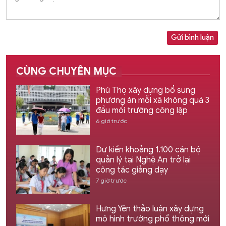
Gửi bình luận
CÙNG CHUYÊN MỤC
Phú Thọ xây dựng bổ sung
phương án mỗi xã không quá 3
đầu mối trường công lập
6 giờ trước
Dự kiến khoảng 1.100 cán bộ
quản lý tại Nghệ An trở lại
công tác giảng dạy
7 giờ trước
Hưng Yên thảo luận xây dựng
mô hình trường phổ thông mới