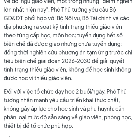
Về đội ngũ giáo viên, một trong những “điểm nghẽn
lớn nhất hiện nay”, Phó Thủ tướng yêu cầu Bộ
GD&ĐT phối hợp với Bộ Nội vụ, Bộ Tài chính và các
địa phương rà soát kỹ tình trạng thiếu giáo viên
theo từng cấp học, môn học; tuyển dụng hết số
biên chế đã được giao nhưng chưa tuyển dụng;
đồng thời nghiên cứu phương án tạm ứng trước chỉ
tiêu biên chế giai đoạn 2026-2030 để giải quyết
tình trạng thiếu giáo viên, không để học sinh không
được học vì thiếu giáo viên.
Đối với việc tổ chức dạy học 2 buổi/ngày, Phó Thủ
tướng nhấn mạnh yêu cầu triển khai thực chất,
không gây áp lực cho học sinh và phụ huynh; cần
phân loại mức độ sẵn sàng về giáo viên, phòng học,
thiết bị để tổ chức phù hợp.