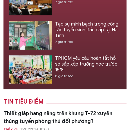
7 giờ trước
Tạo sự minh bạch trong công
tác tuyển sinh đầu cấp tại Hà
Tĩnh
7 giờ trước
TPHCM yêu cầu hoàn tất hồ
sơ sắp xếp trường học trước
15/8
8 giờ trước
TIN TIÊU ĐIỂM
Thiết giáp hạng nặng trên khung T-72 xuyên
thủng tuyến phòng thủ đối phương?
Thế giới
16/07/2024 10:00