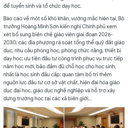
để tuyển sinh và tổ chức dạy học.
Báo cáo về một số khó khăn, vướng mắc hiện tại, Bộ
trưởng Hoàng Minh Sơn kiến nghị Chính phủ xem
xét bổ sung biên chế giáo viên giai đoạn 2026-
2030; các địa phương rà soát tổng thể quỹ đất giáo
dục, nhu cầu phòng học, phòng chức năng, thiết bị
dạy học; ưu tiên đầu tư công trình phục vụ trực tiếp
năm học mới, bảo đảm đủ chỗ học cho học sinh,
nhất là học sinh đầu cấp; quan tâm bố trí thêm
nguồn lực đầu tư cơ sở vật chất, hiện đại hóa giáo
dục đại học, giáo dục nghề nghiệp và hỗ trợ xây
dựng trường học tại các xã biên giới…