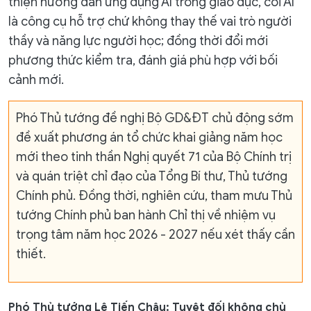
thiện hướng dẫn ứng dụng AI trong giáo dục, coi AI
là công cụ hỗ trợ chứ không thay thế vai trò người
thầy và năng lực người học; đồng thời đổi mới
phương thức kiểm tra, đánh giá phù hợp với bối
cảnh mới.
Phó Thủ tướng đề nghị Bộ GD&ĐT chủ động sớm
đề xuất phương án tổ chức khai giảng năm học
mới theo tinh thần Nghị quyết 71 của Bộ Chính trị
và quán triệt chỉ đạo của Tổng Bí thư, Thủ tướng
Chính phủ. Đồng thời, nghiên cứu, tham mưu Thủ
tướng Chính phủ ban hành Chỉ thị về nhiệm vụ
trọng tâm năm học 2026 - 2027 nếu xét thấy cần
thiết.
Phó Thủ tướng Lê Tiến Châu: Tuyệt đối không chủ