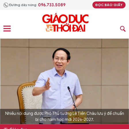
096.733.5089
Đường dây nóng:
ĐỌC BÁO GIẤY
Nhiều nội dung được Phó Thủ tướng Lê Tiến Châu lưu ý để chuẩn
bị cho năm học mới 2026-2027.