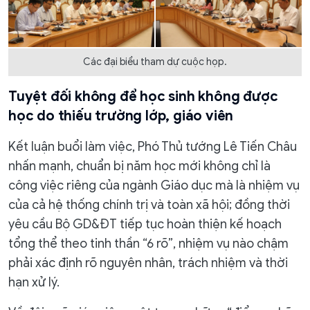
Các đại biểu tham dự cuộc họp.
Tuyệt đối không để học sinh không được
học do thiếu trường lớp, giáo viên
Kết luận buổi làm việc, Phó Thủ tướng Lê Tiến Châu
nhấn mạnh, chuẩn bị năm học mới không chỉ là
công việc riêng của ngành Giáo dục mà là nhiệm vụ
của cả hệ thống chính trị và toàn xã hội; đồng thời
yêu cầu Bộ GD&ĐT tiếp tục hoàn thiện kế hoạch
tổng thể theo tinh thần “6 rõ”, nhiệm vụ nào chậm
phải xác định rõ nguyên nhân, trách nhiệm và thời
hạn xử lý.