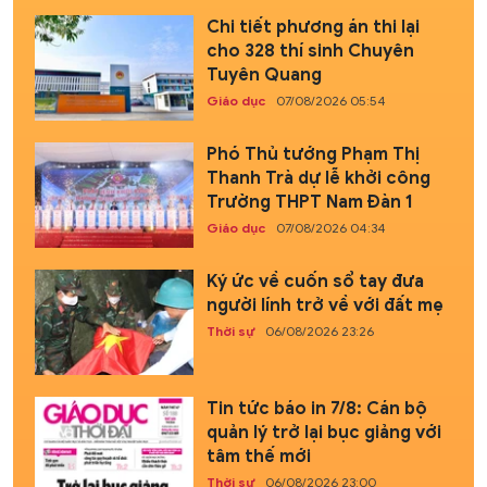
Chi tiết phương án thi lại
cho 328 thí sinh Chuyên
Tuyên Quang
Giáo dục
07/08/2026 05:54
Phó Thủ tướng Phạm Thị
Thanh Trà dự lễ khởi công
Trường THPT Nam Đàn 1
Giáo dục
07/08/2026 04:34
Ký ức về cuốn sổ tay đưa
người lính trở về với đất mẹ
Thời sự
06/08/2026 23:26
Tin tức báo in 7/8: Cán bộ
quản lý trở lại bục giảng với
tâm thế mới
Thời sự
06/08/2026 23:00