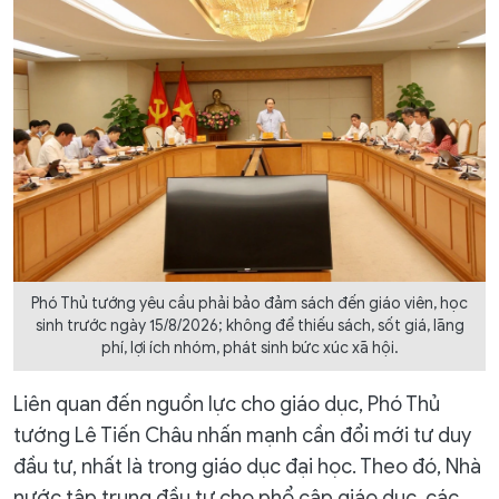
Phó Thủ tướng yêu cầu phải bảo đảm sách đến giáo viên, học
sinh trước ngày 15/8/2026; không để thiếu sách, sốt giá, lãng
phí, lợi ích nhóm, phát sinh bức xúc xã hội.
Liên quan đến nguồn lực cho giáo dục, Phó Thủ
tướng Lê Tiến Châu nhấn mạnh cần đổi mới tư duy
đầu tư, nhất là trong giáo dục đại học. Theo đó, Nhà
nước tập trung đầu tư cho phổ cập giáo dục, các