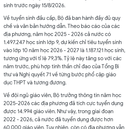
sinh trước ngày 15/8/2026.
Về tuyển sinh đầu cấp, Bộ đã ban hành đầy đủ quy
chế và văn bản hướng dẫn. Theo báo cáo của các
địa phương, năm học 2025 - 2026 cả nước có
1.497.247 học sinh lớp 9, dự kiến chỉ tiêu tuyển sinh
vào lớp 10 năm học 2026 - 2027 là 1.187.121 học sinh,
tương ứng với tỉ lệ 79,3%. Tỷ lệ này tăng so với các
năm trước, phù hợp tinh thần chỉ đạo của Tổng Bí
thư và Nghị quyết 71 về từng bước phổ cập giáo
dục THPT và tương đương.
Về đội ngũ giáo viên, Bộ trưởng thông tin năm học
2025-2026 các địa phương đã tích cực tuyển dụng
được 14.994 giáo viên. Như vậy, trong giai đoạn
2022 - 2026, cả nước đã tuyển dụng được hơn
60.000 giáo viên. Tuy nhiên, còn có địa phương vẫn