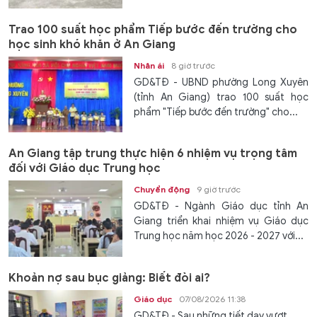
Trao 100 suất học phẩm Tiếp bước đến trường cho
học sinh khó khăn ở An Giang
Nhân ái
8 giờ trước
GD&TĐ - UBND phường Long Xuyên
(tỉnh An Giang) trao 100 suất học
phẩm "Tiếp bước đến trường" cho...
An Giang tập trung thực hiện 6 nhiệm vụ trọng tâm
đối với Giáo dục Trung học
Chuyển động
9 giờ trước
GD&TĐ - Ngành Giáo dục tỉnh An
Giang triển khai nhiệm vụ Giáo dục
Trung học năm học 2026 - 2027 với...
Khoản nợ sau bục giảng: Biết đòi ai?
Giáo dục
07/08/2026 11:38
GD&TĐ - Sau những tiết dạy vượt