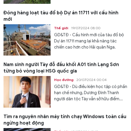
Đóng hàng loạt tàu đổ bộ Dự án 11711 với cấu hình
mới
Thế giới
19/07/2024 08:00
GD&TĐ - Cấu hình mới của tàu đổ bộ
Dự án 11711 mang lại khả năng tác
chiến cao hơn cho Hải quân Nga.
Nam sinh người Tày đỗ đầu khối A01 tỉnh Lạng Sơn
từng bỏ vòng loại HSG quốc gia
Học đường
20/07/2024 00:04
GD&TĐ - Dù điều kiện học tập có phần
hạn chế nhưng, Dương Đình Thanh
người dân tộc Tày vẫn sở hữu điểm...
Tìm ra nguyên nhân máy tính chạy Windows toàn cầu
ngừng hoạt động