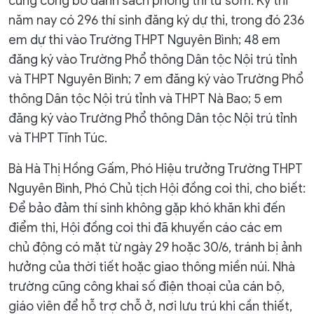
cũng công bố danh sách phòng thi từ sớm. Kỳ thi
năm nay có 296 thí sinh đăng ký dự thi, trong đó 236
em dự thi vào Trường THPT Nguyên Bình; 48 em
đăng ký vào Trường Phổ thông Dân tộc Nội trú tỉnh
và THPT Nguyên Bình; 7 em đăng ký vào Trường Phổ
thông Dân tộc Nội trú tỉnh và THPT Nà Bao; 5 em
đăng ký vào Trường Phổ thông Dân tộc Nội trú tỉnh
và THPT Tĩnh Túc.
Bà Hà Thị Hồng Gấm, Phó Hiệu trưởng Trường THPT
Nguyên Bình, Phó Chủ tịch Hội đồng coi thi, cho biết:
Để bảo đảm thí sinh không gặp khó khăn khi đến
điểm thi, Hội đồng coi thi đã khuyến cáo các em
chủ động có mặt từ ngày 29 hoặc 30/6, tránh bị ảnh
hưởng của thời tiết hoặc giao thông miền núi. Nhà
trường cũng công khai số điện thoại của cán bộ,
giáo viên để hỗ trợ chỗ ở, nơi lưu trú khi cần thiết,