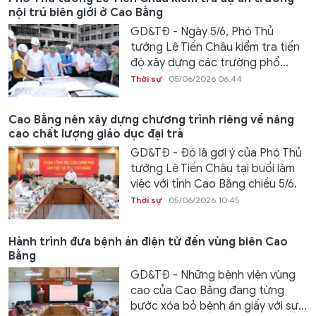
nội trú biên giới ở Cao Bằng
GD&TĐ - Ngày 5/6, Phó Thủ
tướng Lê Tiến Châu kiểm tra tiến
độ xây dựng các trường phổ...
Thời sự
05/06/2026 06:44
Cao Bằng nên xây dựng chương trình riêng về nâng
cao chất lượng giáo dục đại trà
GD&TĐ - Đó là gợi ý của Phó Thủ
tướng Lê Tiến Châu tại buổi làm
việc với tỉnh Cao Bằng chiều 5/6.
Thời sự
05/06/2026 10:45
Hành trình đưa bệnh án điện tử đến vùng biên Cao
Bằng
GD&TĐ - Những bệnh viện vùng
cao của Cao Bằng đang từng
bước xóa bỏ bệnh án giấy với sự...