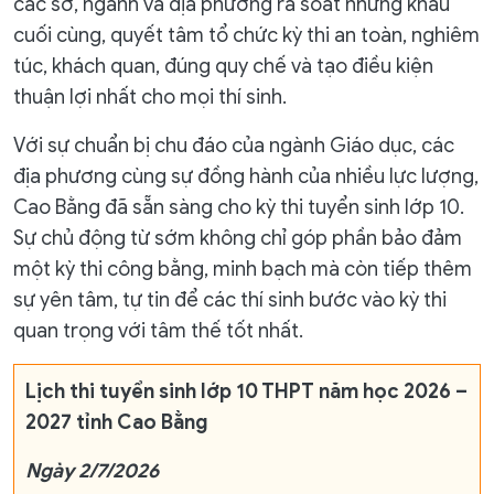
các sở, ngành và địa phương rà soát những khâu
cuối cùng, quyết tâm tổ chức kỳ thi an toàn, nghiêm
túc, khách quan, đúng quy chế và tạo điều kiện
thuận lợi nhất cho mọi thí sinh.
Với sự chuẩn bị chu đáo của ngành Giáo dục, các
địa phương cùng sự đồng hành của nhiều lực lượng,
Cao Bằng đã sẵn sàng cho kỳ thi tuyển sinh lớp 10.
Sự chủ động từ sớm không chỉ góp phần bảo đảm
một kỳ thi công bằng, minh bạch mà còn tiếp thêm
sự yên tâm, tự tin để các thí sinh bước vào kỳ thi
quan trọng với tâm thế tốt nhất.
Lịch thi tuyển sinh lớp 10 THPT năm học 2026 –
2027 tỉnh Cao Bằng
Ngày 2/7/2026