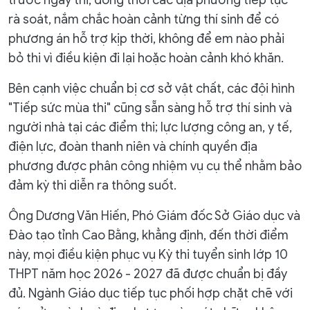
rà soát, nắm chắc hoàn cảnh từng thí sinh để có
phương án hỗ trợ kịp thời, không để em nào phải
bỏ thi vì điều kiện đi lại hoặc hoàn cảnh khó khăn.
Bên cạnh việc chuẩn bị cơ sở vật chất, các đội hình
"Tiếp sức mùa thi" cũng sẵn sàng hỗ trợ thí sinh và
người nhà tại các điểm thi; lực lượng công an, y tế,
điện lực, đoàn thanh niên và chính quyền địa
phương được phân công nhiệm vụ cụ thể nhằm bảo
đảm kỳ thi diễn ra thông suốt.
Ông Dương Văn Hiến, Phó Giám đốc Sở Giáo dục và
Đào tạo tỉnh Cao Bằng, khẳng định, đến thời điểm
này, mọi điều kiện phục vụ Kỳ thi tuyển sinh lớp 10
THPT năm học 2026 - 2027 đã được chuẩn bị đầy
đủ. Ngành Giáo dục tiếp tục phối hợp chặt chẽ với