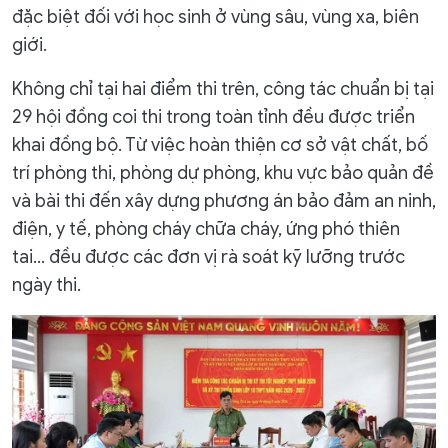
đặc biệt đối với học sinh ở vùng sâu, vùng xa, biên
giới.
Không chỉ tại hai điểm thi trên, công tác chuẩn bị tại
29 hội đồng coi thi trong toàn tỉnh đều được triển
khai đồng bộ. Từ việc hoàn thiện cơ sở vật chất, bố
trí phòng thi, phòng dự phòng, khu vực bảo quản đề
và bài thi đến xây dựng phương án bảo đảm an ninh,
điện, y tế, phòng cháy chữa cháy, ứng phó thiên
tai... đều được các đơn vị rà soát kỹ lưỡng trước
ngày thi.