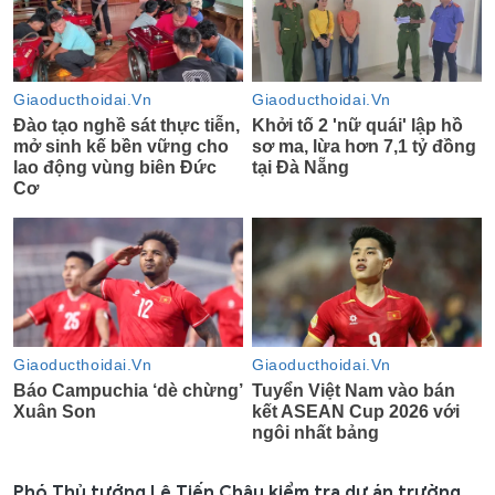
Phó Thủ tướng Lê Tiến Châu kiểm tra dự án trường