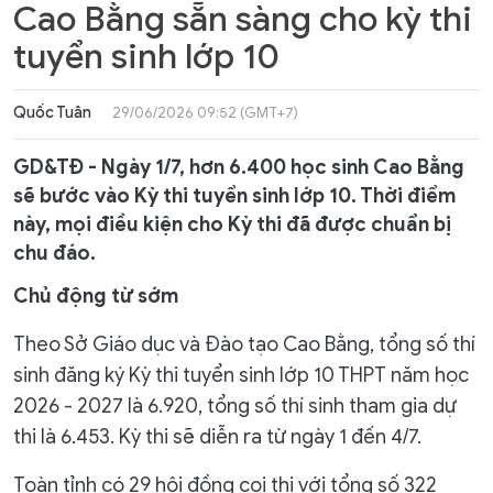
Cao Bằng sẵn sàng cho kỳ thi
tuyển sinh lớp 10
Quốc Tuân
29/06/2026 09:52 (GMT+7)
GD&TĐ - Ngày 1/7, hơn 6.400 học sinh Cao Bằng
sẽ bước vào Kỳ thi tuyển sinh lớp 10. Thời điểm
này, mọi điều kiện cho Kỳ thi đã được chuẩn bị
chu đáo.
Chủ động từ sớm
Theo Sở Giáo dục và Đào tạo Cao Bằng, tổng số thí
sinh đăng ký Kỳ thi tuyển sinh lớp 10 THPT năm học
2026 - 2027 là 6.920, tổng số thí sinh tham gia dự
thi là 6.453. Kỳ thi sẽ diễn ra từ ngày 1 đến 4/7.
Toàn tỉnh có 29 hội đồng coi thi với tổng số 322