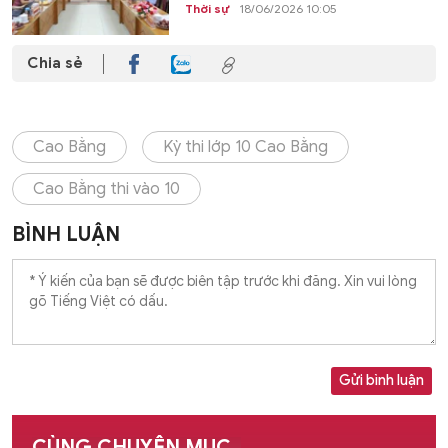
Thời sự
18/06/2026 10:05
Chia sẻ
Cao Bằng
Kỳ thi lớp 10 Cao Bằng
Cao Bằng thi vào 10
BÌNH LUẬN
Gửi bình luận
CÙNG CHUYÊN MỤC