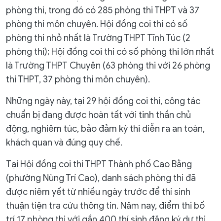
phòng thi, trong đó có 285 phòng thi THPT và 37
phòng thi môn chuyên. Hội đồng coi thi có số
phòng thi nhỏ nhất là Trường THPT Tĩnh Túc (2
phòng thi); Hội đồng coi thi có số phòng thi lớn nhất
là Trường THPT Chuyên (63 phòng thi với 26 phòng
thi THPT, 37 phòng thi môn chuyên).
Những ngày này, tại 29 hội đồng coi thi, công tác
chuẩn bị đang được hoàn tất với tinh thần chủ
động, nghiêm túc, bảo đảm kỳ thi diễn ra an toàn,
khách quan và đúng quy chế.
Tại Hội đồng coi thi THPT Thành phố Cao Bằng
(phường Nùng Trí Cao), danh sách phòng thi đã
được niêm yết từ nhiều ngày trước để thí sinh
thuận tiện tra cứu thông tin. Năm nay, điểm thi bố
trí 17 phòng thi với gần 400 thí sinh đăng ký dự thi.