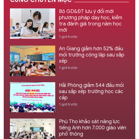
Bộ GD&ĐT lưu ý đổi mới
phương pháp dạy học, kiểm
tra đánh giá trong năm học
mới
1 giờ trước
An Giang giảm hơn 52% đầu
mối trường công lập sau sắp
xếp
1 giờ trước
Hải Phòng giảm 544 đầu mối
sau sắp xếp trường học các
cấp
1 giờ trước
Phú Thọ khảo sát năng lực
tiếng Anh hơn 7.000 giáo viên
phổ thông