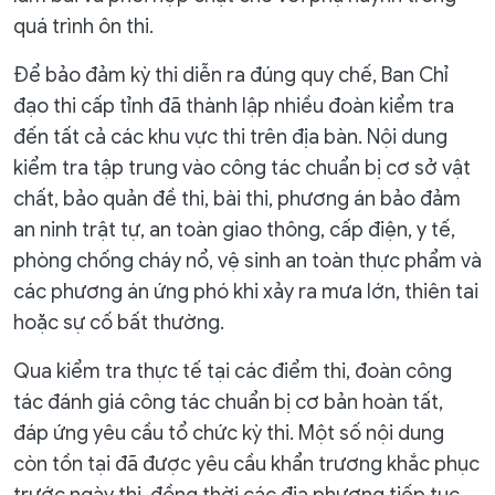
quá trình ôn thi.
Để bảo đảm kỳ thi diễn ra đúng quy chế, Ban Chỉ
đạo thi cấp tỉnh đã thành lập nhiều đoàn kiểm tra
đến tất cả các khu vực thi trên địa bàn. Nội dung
kiểm tra tập trung vào công tác chuẩn bị cơ sở vật
chất, bảo quản đề thi, bài thi, phương án bảo đảm
an ninh trật tự, an toàn giao thông, cấp điện, y tế,
phòng chống cháy nổ, vệ sinh an toàn thực phẩm và
các phương án ứng phó khi xảy ra mưa lớn, thiên tai
hoặc sự cố bất thường.
Qua kiểm tra thực tế tại các điểm thi, đoàn công
tác đánh giá công tác chuẩn bị cơ bản hoàn tất,
đáp ứng yêu cầu tổ chức kỳ thi. Một số nội dung
còn tồn tại đã được yêu cầu khẩn trương khắc phục
trước ngày thi, đồng thời các địa phương tiếp tục