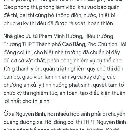
Các phòng thi, phòng làm việc, khu vực bảo quản
đề thi, bài thi cùng hệ thống điện, nước, thiết bị
phục vụ kỳ thi đều đã được rà soát, hoàn thiện.
Nhà giáo ưu tú Phạm Minh Hương, Hiệu trưởng
Trường THPT Thành phố Cao Bằng, Phó Chủ tịch Hội
đồng coi thi, cho biết nhà trường đã chuẩn bị đầy
đủ cơ sở vật chất, phân công nhiệm vụ cụ thể cho
từng thành viên, quán triệt nghiêm quy chế thi đến
cán bộ, giáo viên làm nhiệm vụ và xây dựng các
phương án xử lý tình huống phát sinh, quyết tâm tổ
chức kỳ thi nghiêm túc, an toàn, tạo điều kiện thuận
lợi nhất cho thí sinh.
Ở xã Nguyên Bình, nơi nhiều học sinh phải di chuyển
quãng đường xa, Hội đồng coi thi THPT Nguyên Bình