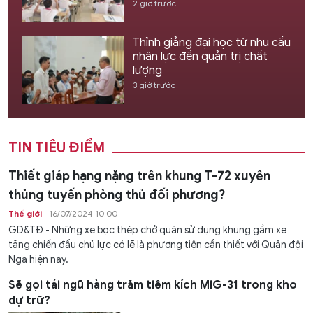
2 giờ trước
Thỉnh giảng đại học từ nhu cầu
nhân lực đến quản trị chất
lượng
3 giờ trước
TIN TIÊU ĐIỂM
Thiết giáp hạng nặng trên khung T-72 xuyên
thủng tuyến phòng thủ đối phương?
Thế giới
16/07/2024 10:00
GD&TĐ - Những xe bọc thép chở quân sử dụng khung gầm xe
tăng chiến đấu chủ lực có lẽ là phương tiện cần thiết với Quân đội
Nga hiện nay.
Sẽ gọi tái ngũ hàng trăm tiêm kích MiG-31 trong kho
dự trữ?