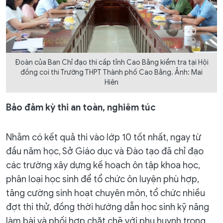
Đoàn của Ban Chỉ đạo thi cấp tỉnh Cao Bằng kiểm tra tại Hội
đồng coi thi Trường THPT Thành phố Cao Bằng. Ảnh: Mai
Hiên
Bảo đảm kỳ thi an toàn, nghiêm túc
Nhằm có kết quả thi vào lớp 10 tốt nhất, ngay từ
đầu năm học, Sở Giáo dục và Đào tạo đã chỉ đạo
các trường xây dựng kế hoạch ôn tập khoa học,
phân loại học sinh để tổ chức ôn luyện phù hợp,
tăng cường sinh hoạt chuyên môn, tổ chức nhiều
đợt thi thử, đồng thời hướng dẫn học sinh kỹ năng
làm bài và phối hợp chặt chẽ với phụ huynh trong