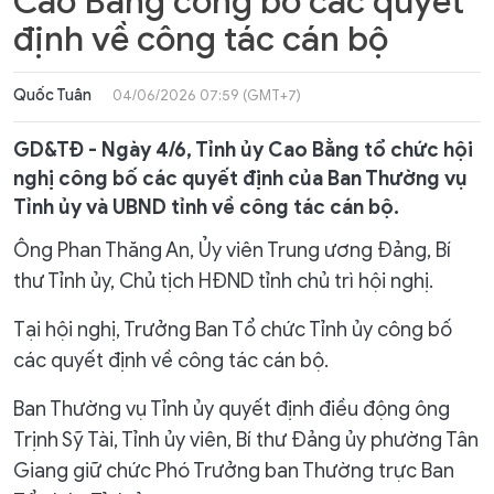
Cao Bằng công bố các quyết
định về công tác cán bộ
Quốc Tuân
04/06/2026 07:59 (GMT+7)
GD&TĐ - Ngày 4/6, Tỉnh ủy Cao Bằng tổ chức hội
nghị công bố các quyết định của Ban Thường vụ
Tỉnh ủy và UBND tỉnh về công tác cán bộ.
Ông Phan Thăng An, Ủy viên Trung ương Đảng, Bí
thư Tỉnh ủy, Chủ tịch HĐND tỉnh chủ trì hội nghị.
Tại hội nghị, Trưởng Ban Tổ chức Tỉnh ủy công bố
các quyết định về công tác cán bộ.
Ban Thường vụ Tỉnh ủy quyết định điều động ông
Trịnh Sỹ Tài, Tỉnh ủy viên, Bí thư Đảng ủy phường Tân
Giang giữ chức Phó Trưởng ban Thường trực Ban