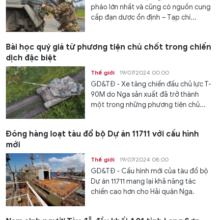
pháo lớn nhất và cũng có nguồn cung
cấp đạn dược ổn định – Tạp chí...
Bài học quý giá từ phương tiện chủ chốt trong chiến
dịch đặc biệt
Thế giới
19/07/2024 00:00
GD&TĐ - Xe tăng chiến đấu chủ lực T-
90M do Nga sản xuất đã trở thành
một trong những phương tiện chủ...
Đóng hàng loạt tàu đổ bộ Dự án 11711 với cấu hình
mới
Thế giới
19/07/2024 08:00
GD&TĐ - Cấu hình mới của tàu đổ bộ
Dự án 11711 mang lại khả năng tác
chiến cao hơn cho Hải quân Nga.