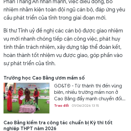
Phan Thăng An nhấn mạnh, việc điều động, bổ
nhiệm nhằm kiện toàn đội ngũ cán bộ, đáp ứng yêu
cầu phát triển của tỉnh trong giai đoạn mới.
Bí thư Tỉnh uỷ đề nghị các cán bộ được giao nhiệm
vụ mới nhanh chóng tiếp cận công việc, phát huy
tinh thần trách nhiệm, xây dựng tập thể đoàn kết,
hoàn thành tốt nhiệm vụ được giao, góp phần vào
sự phát triển của tỉnh.
Trường học Cao Bằng ươm mầm số
GD&TĐ - Từ thành thị đến vùng
biên, nhiều trường mầm non ở
Cao Bằng đẩy mạnh chuyển đổi...
Trao đổi
01/06/2026 13:15
Cao Bằng kiểm tra công tác chuẩn bị Kỳ thi tốt
nghiệp THPT năm 2026