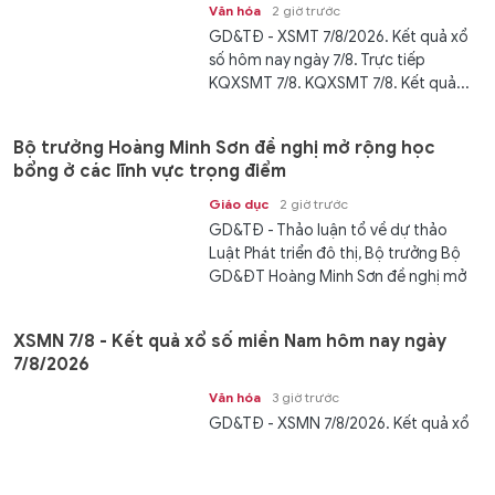
Văn hóa
2 giờ trước
GD&TĐ - XSMT 7/8/2026. Kết quả xổ
số hôm nay ngày 7/8. Trực tiếp
KQXSMT 7/8. KQXSMT 7/8. Kết quả...
Bộ trưởng Hoàng Minh Sơn đề nghị mở rộng học
bổng ở các lĩnh vực trọng điểm
Giáo dục
2 giờ trước
GD&TĐ - Thảo luận tổ về dự thảo
Luật Phát triển đô thị, Bộ trưởng Bộ
GD&ĐT Hoàng Minh Sơn đề nghị mở
rộng...
XSMN 7/8 - Kết quả xổ số miền Nam hôm nay ngày
7/8/2026
Văn hóa
3 giờ trước
GD&TĐ - XSMN 7/8/2026. Kết quả xổ
số hôm nay ngày 7/8. Trực tiếp
KQXSMN ngày 7/8. KQXSMN 7/8. Kết...