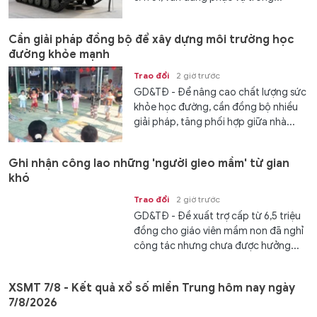
Cần giải pháp đồng bộ để xây dựng môi trường học
đường khỏe mạnh
Trao đổi
2 giờ trước
GD&TĐ - Để nâng cao chất lượng sức
khỏe học đường, cần đồng bộ nhiều
giải pháp, tăng phối hợp giữa nhà...
Ghi nhận công lao những 'người gieo mầm' từ gian
khó
Trao đổi
2 giờ trước
GD&TĐ - Đề xuất trợ cấp từ 6,5 triệu
đồng cho giáo viên mầm non đã nghỉ
công tác nhưng chưa được hưởng...
XSMT 7/8 - Kết quả xổ số miền Trung hôm nay ngày
7/8/2026