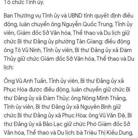
Tổ chức Tỉnh ủy.
Ban Thường vụ Tỉnh ủy và UBND tỉnh quyết định điều
động, luân chuyển ông Nguyễn Quốc Trung, Tỉnh ủy
viên, Giám đốc Sở Văn hóa, Thể thao và Du lịch giữ
chức Bí thư Đảng ủy phường Tân Giang; điều động
ông Tô Vũ Ninh, Tỉnh ủy viên, Bí thư Đảng ủy xã Đàm
Thủy giữ chức Giám đốc Sở Văn hóa, Thể thao và Du
lịch;
Ông Vũ Anh Tuấn, Tỉnh ủy viên, Bí thư Đảng ủy xã
Phục Hòa được điều động, luân chuyển giữ chức Bí
thư Đảng ủy xã Đàm Thủy; ông Nông Minh Thắng,
Tỉnh ủy viên, Bí thư Đảng ủy xã Nguyên Bình giữ
chức Bí thư Đảng ủy xã Phục Hòa; ông Vũ Văn Đệ, Bí
thư Đảng ủy xã Bảo Lạc giữ chức Phó Giám đốc Sở
Văn hóa, Thể thao và Du lịch; bà Triệu Thị Kiều Dung,