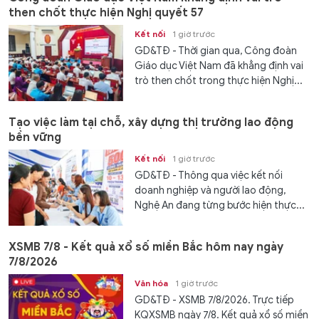
then chốt thực hiện Nghị quyết 57
Kết nối
1 giờ trước
GD&TĐ - Thời gian qua, Công đoàn
Giáo dục Việt Nam đã khẳng định vai
trò then chốt trong thực hiện Nghị...
Tạo việc làm tại chỗ, xây dựng thị trường lao động
bền vững
Kết nối
1 giờ trước
GD&TĐ - Thông qua việc kết nối
doanh nghiệp và người lao động,
Nghệ An đang từng bước hiện thực...
XSMB 7/8 - Kết quả xổ số miền Bắc hôm nay ngày
7/8/2026
Văn hóa
1 giờ trước
GD&TĐ - XSMB 7/8/2026. Trực tiếp
KQXSMB ngày 7/8. Kết quả xổ số miền