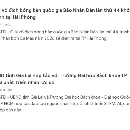
i vô địch bóng bàn quốc gia Báo Nhân Dân lần thứ 44 khở
nh tại Hải Phòng
t trước
Đ - Giải vô địch bóng bàn quốc gia Báo Nhân Dân lần thứ 44 tranh
Phân bón Cà Mau năm 2026 sẽ diễn ra tại TP Hải Phòng.
D tỉnh Gia Lai hợp tác với Trường Đại học Bách khoa TP
 phát triển nhân lực số
út trước
Đ - UBND tỉnh Gia Lai và Trường Đại học Bách khoa - Đại học Quố
TP HCM hợp tác đào tạo nguồn nhân lực số, phát triển STEM, AI, cô
ệp bán dẫn.