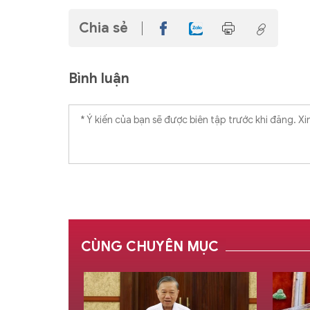
Chia sẻ
Bình luận
CÙNG CHUYÊN MỤC