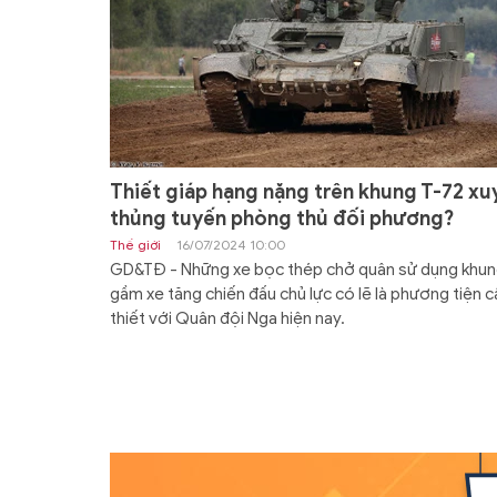
Thiết giáp hạng nặng trên khung T-72 xu
thủng tuyến phòng thủ đối phương?
Thế giới
16/07/2024 10:00
GD&TĐ - Những xe bọc thép chở quân sử dụng khu
gầm xe tăng chiến đấu chủ lực có lẽ là phương tiện c
thiết với Quân đội Nga hiện nay.