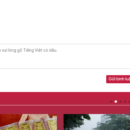
Gửi bình lu