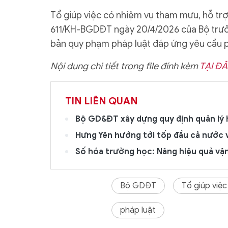
Tổ giúp việc có nhiệm vụ tham mưu, hỗ trợ
611/KH-BGDĐT ngày 20/4/2026 của Bộ trưở
bản quy phạm pháp luật đáp ứng yêu cầu p
Nội dung chi tiết trong file đính kèm
TẠI ĐÂ
TIN LIÊN QUAN
Bộ GD&ĐT xây dựng quy định quản lý 
Hưng Yên hướng tới tốp đầu cả nước v
Số hóa trường học: Nâng hiệu quả vận
Bộ GDĐT
Tổ giúp việc
pháp luật