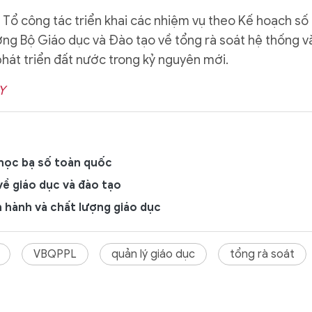
 Tổ công tác triển khai các nhiệm vụ theo Kế hoạch số
ng Bộ Giáo dục và Đào tạo về tổng rà soát hệ thống v
hát triển đất nước trong kỷ nguyên mới.
Y
học bạ số toàn quốc
ề giáo dục và đào tạo
 hành và chất lượng giáo dục
VBQPPL
quản lý giáo dục
tổng rà soát