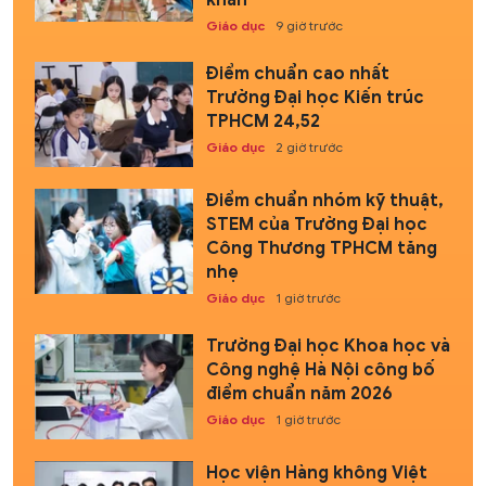
Giáo dục
9 giờ trước
Điểm chuẩn cao nhất
Trường Đại học Kiến trúc
TPHCM 24,52
Giáo dục
2 giờ trước
Điểm chuẩn nhóm kỹ thuật,
STEM của Trường Đại học
Công Thương TPHCM tăng
nhẹ
Giáo dục
1 giờ trước
Trường Đại học Khoa học và
Công nghệ Hà Nội công bố
điểm chuẩn năm 2026
Giáo dục
1 giờ trước
Học viện Hàng không Việt