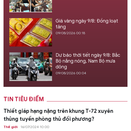
Giá vàng ngày 9/8: Đồng loạt
tăng
09/08/2026 00:18
Dự báo thời tiết ngày 9/8: Bắc
Bộ nắng nóng, Nam Bộ mưa
dông
09/08/2026 00:04
TIN TIÊU ĐIỂM
Thiết giáp hạng nặng trên khung T-72 xuyên
thủng tuyến phòng thủ đối phương?
Thế giới
16/07/2024 10:00