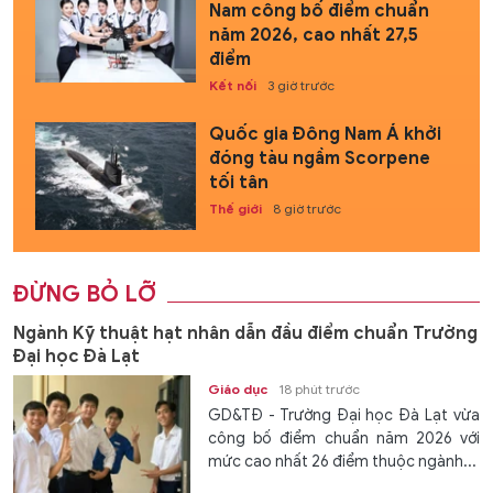
Nam công bố điểm chuẩn
năm 2026, cao nhất 27,5
điểm
Kết nối
3 giờ trước
Quốc gia Đông Nam Á khởi
đóng tàu ngầm Scorpene
tối tân
Thế giới
8 giờ trước
ĐỪNG BỎ LỠ
Ngành Kỹ thuật hạt nhân dẫn đầu điểm chuẩn Trường
Đại học Đà Lạt
Giáo dục
18 phút trước
GD&TĐ - Trường Đại học Đà Lạt vừa
công bố điểm chuẩn năm 2026 với
mức cao nhất 26 điểm thuộc ngành...