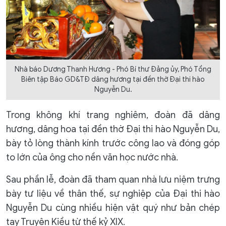
Nhà báo Dương Thanh Hương - Phó Bí thư Đảng ủy, Phó Tổng
Biên tập Báo GD&TĐ dâng hương tại đền thờ Đại thi hào
Nguyễn Du.
Trong không khí trang nghiêm, đoàn đã dâng
hương, dâng hoa tại đền thờ Đại thi hào Nguyễn Du,
bày tỏ lòng thành kính trước công lao và đóng góp
to lớn của ông cho nền văn học nước nhà.
Sau phần lễ, đoàn đã tham quan nhà lưu niệm trưng
bày tư liệu về thân thế, sự nghiệp của Đại thi hào
Nguyễn Du cùng nhiều hiện vật quý như bản chép
tay Truyện Kiều từ thế kỷ XIX.