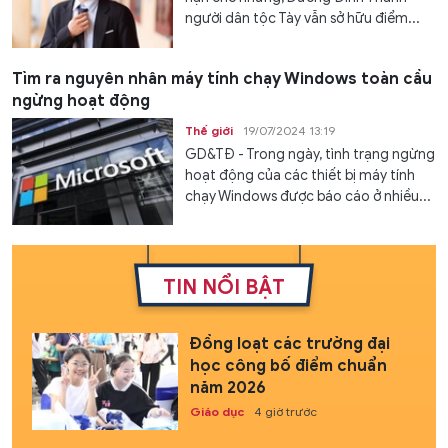
người dân tộc Tày vẫn sở hữu điểm...
Tìm ra nguyên nhân máy tính chạy Windows toàn cầu
ngừng hoạt động
Thế giới
19/07/2024 13:19
GD&TĐ - Trong ngày, tình trạng ngừng
hoạt động của các thiết bị máy tính
chạy Windows được báo cáo ở nhiều...
TIN NỔI BẬT
Đồng loạt các trường đại
học công bố điểm chuẩn
năm 2026
Giáo dục
4 giờ trước