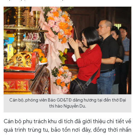
Cán bộ, phóng viên Báo GD&TĐ dâng hương tại đền thờ Đại
thi hào Nguyễn Du.
Cán bộ phụ trách khu di tích đã giới thiệu chi tiết về
quá trình trùng tu, bảo tồn nơi đây, đồng thời nhấn