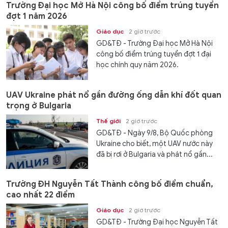
Trường Đại học Mở Hà Nội công bố điểm trúng tuyển
đợt 1 năm 2026
Giáo dục
2 giờ trước
GD&TĐ - Trường Đại học Mở Hà Nội
công bố điểm trúng tuyển đợt 1 đại
học chính quy năm 2026.
UAV Ukraine phát nổ gần đường ống dẫn khí đốt quan
trọng ở Bulgaria
Thế giới
2 giờ trước
GD&TĐ - Ngày 9/8, Bộ Quốc phòng
Ukraine cho biết, một UAV nước này
đã bị rơi ở Bulgaria và phát nổ gần...
Trường ĐH Nguyễn Tất Thành công bố điểm chuẩn,
cao nhất 22 điểm
Giáo dục
2 giờ trước
GD&TĐ - Trường Đại học Nguyễn Tất