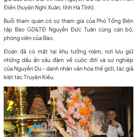
Điền (huyện Nghi Xuân, tỉnh Hà Tĩnh).
Buổi tham quan có sự tham gia của Phó Tổng Biên
tập Báo GD&TĐ Nguyễn Đức Tuân cùng cán bộ,
phóng viên của Báo.
Đoàn đã có mặt tại khu tưởng niệm, nơi lưu giữ
những dấu ấn sâu đậm về cuộc đời và sự nghiệp
của Nguyễn Du - danh nhân văn hóa thế giới, tác giả
kiệt tác Truyện Kiều.