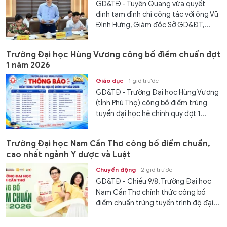
GD&TĐ - Tuyên Quang vừa quyết
định tạm đình chỉ công tác với ông Vũ
Đình Hưng, Giám đốc Sở GD&ĐT,...
Trường Đại học Hùng Vương công bố điểm chuẩn đợt
1 năm 2026
Giáo dục
1 giờ trước
GD&TĐ - Trường Đại học Hùng Vương
(tỉnh Phú Thọ) công bố điểm trúng
tuyển đại học hệ chính quy đợt 1...
Trường Đại học Nam Cần Thơ công bố điểm chuẩn,
cao nhất ngành Y dược và Luật
Chuyển động
2 giờ trước
GD&TĐ - Chiều 9/8, Trường Đại học
Nam Cần Thơ chính thức công bố
điểm chuẩn trúng tuyển trình độ đại...