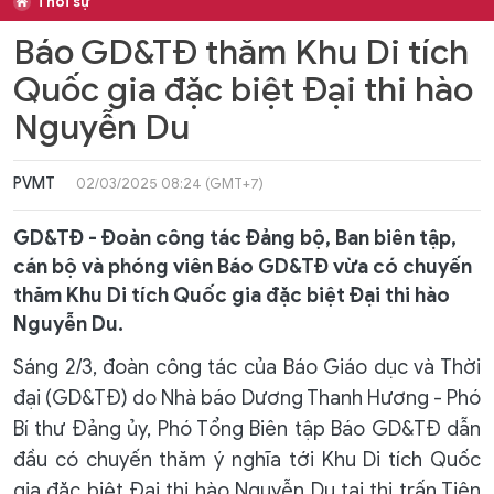
Thời sự
Báo GD&TĐ thăm Khu Di tích
Quốc gia đặc biệt Đại thi hào
Nguyễn Du
PVMT
02/03/2025 08:24 (GMT+7)
GD&TĐ - Đoàn công tác Đảng bộ, Ban biên tập,
cán bộ và phóng viên Báo GD&TĐ vừa có chuyến
thăm Khu Di tích Quốc gia đặc biệt Đại thi hào
Nguyễn Du.
Sáng 2/3, đoàn công tác của Báo Giáo dục và Thời
đại (GD&TĐ) do Nhà báo Dương Thanh Hương - Phó
Bí thư Đảng ủy, Phó Tổng Biên tập Báo GD&TĐ dẫn
đầu có chuyến thăm ý nghĩa tới Khu Di tích Quốc
gia đặc biệt Đại thi hào Nguyễn Du tại thị trấn Tiên