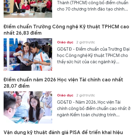
Thành (TPHCM) công bố điểm chuẩn
cho 70 chương trình đào tạo chính...
Điểm chuẩn Trường Công nghệ Kỹ thuật TPHCM cao
nhất 26,83 điểm
Giáo dục
2 giờ trước
GD&TĐ - Điểm chuẩn của Trường Đại
học Công nghệ Kỹ thuật TPHCM cho
thấy sức hút của các ngành kỹ...
Điểm chuẩn năm 2026 Học viện Tài chính cao nhất
28,07 điểm
Giáo dục
2 giờ trước
GD&TĐ - Năm 2026, Học viện Tài
chính công bố điểm chuẩn cao nhất ở
ngành Kiểm toán chương trình...
Vận dụng kỹ thuật đánh giá PISA để triển khai hiệu