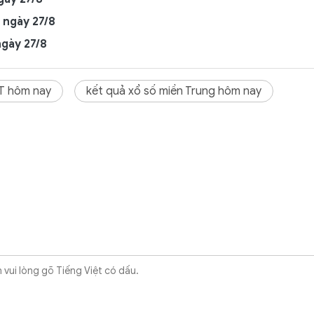
 ngày 27/8
ngày 27/8
T hôm nay
kết quả xổ số miền Trung hôm nay