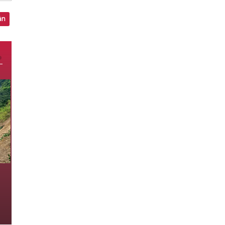
ận
Huế xin điều chuyển hơn 4.000
tỷ đồng vốn Dự án đường sắt
tốc độ cao Bắc – Nam
06/08/2026 11:05