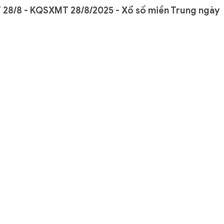
 28/8 - KQSXMT 28/8/2025 - Xổ số miền Trung ngày