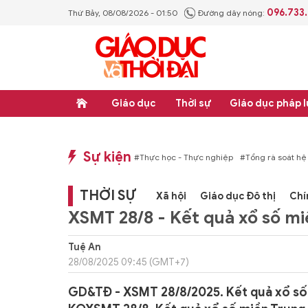
096.733
Thứ Bảy, 08/08/2026 - 01:50
Đường dây nóng:
Giáo dục
Thời sự
Giáo dục pháp l
Sự kiện
hống văn bản quy phạm pháp luật
#Thực học - Thực nghiệp
#Tổng rà soát hệ
THỜI SỰ
Xã hội
Giáo dục Đô thị
Chí
XSMT 28/8 - Kết quả xổ số mi
Tuệ An
28/08/2025 09:45 (GMT+7)
GD&TĐ - XSMT 28/8/2025. Kết quả xổ số