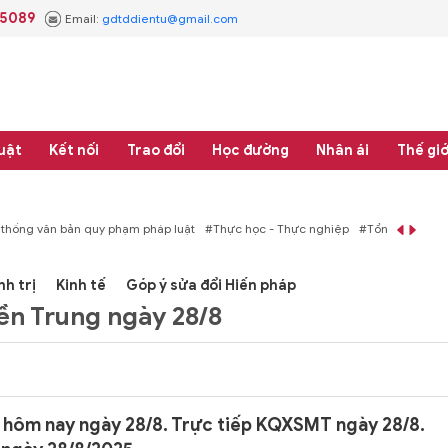
.5089
Email:
gdtddientu@gmail.com
uật
Kết nối
Trao đổi
Học đường
Nhân ái
Thế giớ
 thống văn bản quy phạm pháp luật
#Thực học - Thực nghiệp
#Tổng rà soát 
nh trị
Kinh tế
Góp ý sửa đổi Hiến pháp
ền Trung ngày 28/8
 hôm nay ngày 28/8. Trực tiếp KQXSMT ngày 28/8.