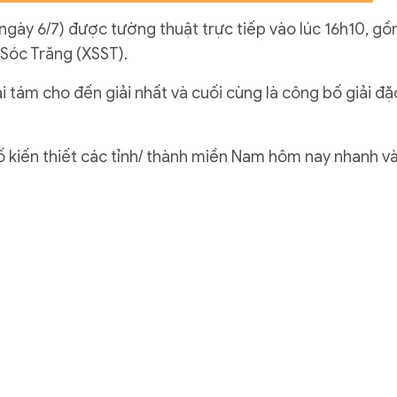
gày 6/7) được tường thuật trực tiếp vào lúc 16h10, g
 Sóc Trăng (XSST).
 tám cho đến giải nhất và cuối cùng là công bố giải đặ
kiến thiết các tỉnh/ thành miền Nam hôm nay nhanh v