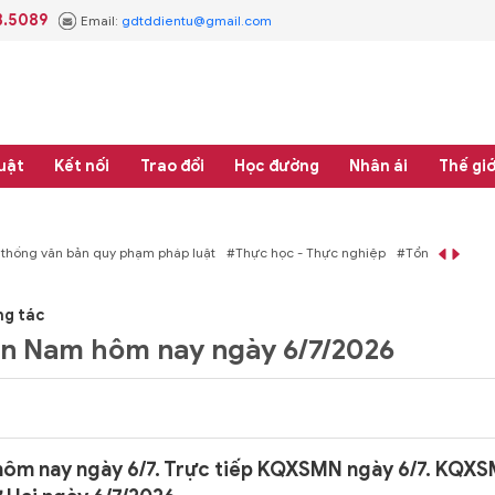
3.5089
Email:
gdtddientu@gmail.com
uật
Kết nối
Trao đổi
Học đường
Nhân ái
Thế giớ
 thống văn bản quy phạm pháp luật
#Thực học - Thực nghiệp
#Tổng rà soát 
ng tác
ền Nam hôm nay ngày 6/7/2026
hôm nay ngày 6/7. Trực tiếp KQXSMN ngày 6/7. KQX