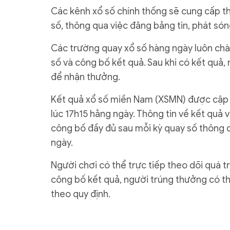
Các kênh xổ số chính thống sẽ cung cấp th
số, thông qua việc đăng bảng tin, phát sóng
Các trường quay xổ số hàng ngày luôn chào
số và công bố kết quả. Sau khi có kết quả, 
để nhận thưởng.
Kết quả xổ số miền Nam (XSMN) được cập n
lúc 17h15 hằng ngày. Thông tin về kết quả 
công bố đầy đủ sau mỗi kỳ quay số thông q
ngày.
Người chơi có thể trực tiếp theo dõi quá t
công bố kết quả, người trúng thưởng có thể
theo quy định.