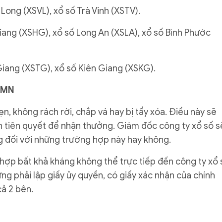
Long (XSVL), xổ số Trà Vinh (XSTV).
ang (XSHG), xổ số Long An (XSLA), xổ số Bình Phước
Giang (XSTG), xổ số Kiên Giang (XSKG).
XSMN
, không rách rời, chắp vá hay bị tẩy xóa. Điều này sẽ
ện tiên quyết để nhận thưởng. Giám đốc công ty xổ số s
g đối với những trường hợp này hay không.
ợp bất khả kháng không thể trực tiếp đến công ty xổ 
g phải lập giấy ủy quyền, có giấy xác nhận của chính
cả 2 bên.