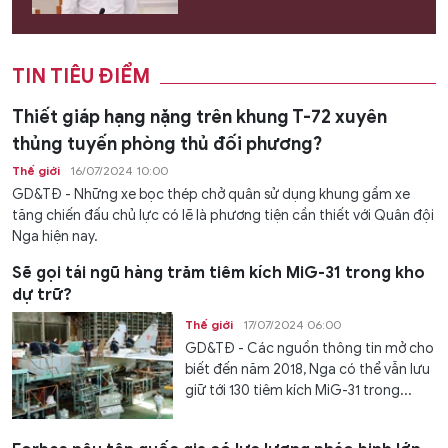
TIN TIÊU ĐIỂM
Thiết giáp hạng nặng trên khung T-72 xuyên
thủng tuyến phòng thủ đối phương?
Thế giới
16/07/2024 10:00
GD&TĐ - Những xe bọc thép chở quân sử dụng khung gầm xe
tăng chiến đấu chủ lực có lẽ là phương tiện cần thiết với Quân đội
Nga hiện nay.
Sẽ gọi tái ngũ hàng trăm tiêm kích MiG-31 trong kho
dự trữ?
Thế giới
17/07/2024 06:00
GD&TĐ - Các nguồn thông tin mở cho
biết đến năm 2018, Nga có thể vẫn lưu
giữ tới 130 tiêm kích MiG-31 trong...