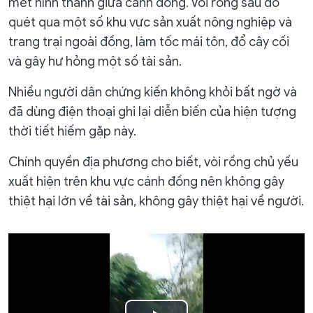
mét hình thành giữa cánh đồng. Vòi rồng sau đó
quét qua một số khu vực sản xuất nông nghiệp và
trang trại ngoài đồng, làm tốc mái tôn, đổ cây cối
và gây hư hỏng một số tài sản.
Nhiều người dân chứng kiến không khỏi bất ngờ và
đã dùng điện thoại ghi lại diễn biến của hiện tượng
thời tiết hiếm gặp này.
Chính quyền địa phương cho biết, vòi rồng chủ yếu
xuất hiện trên khu vực cánh đồng nên không gây
thiệt hại lớn về tài sản, không gây thiệt hại về người.