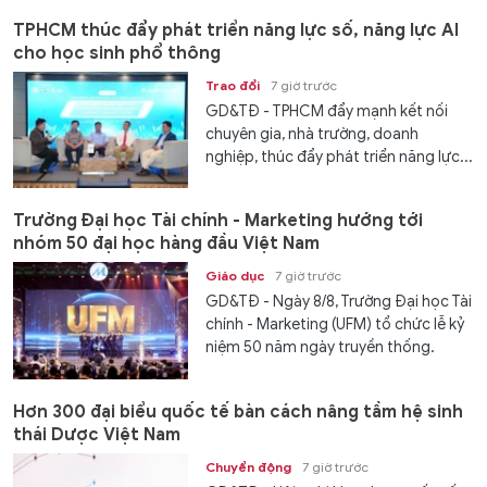
TPHCM thúc đẩy phát triển năng lực số, năng lực AI
cho học sinh phổ thông
Trao đổi
7 giờ trước
GD&TĐ - TPHCM đẩy mạnh kết nối
chuyên gia, nhà trường, doanh
nghiệp, thúc đẩy phát triển năng lực...
Trường Đại học Tài chính - Marketing hướng tới
nhóm 50 đại học hàng đầu Việt Nam
Giáo dục
7 giờ trước
GD&TĐ - Ngày 8/8, Trường Đại học Tài
chính - Marketing (UFM) tổ chức lễ kỷ
niệm 50 năm ngày truyền thống.
Hơn 300 đại biểu quốc tế bàn cách nâng tầm hệ sinh
thái Dược Việt Nam
Chuyển động
7 giờ trước