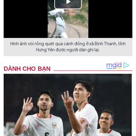
Play
Video
Hình ảnh vòi rồng quét qua cánh đồng ở xã Bình Thanh, tỉnh
Hưng Yên được người dân ghi lại.