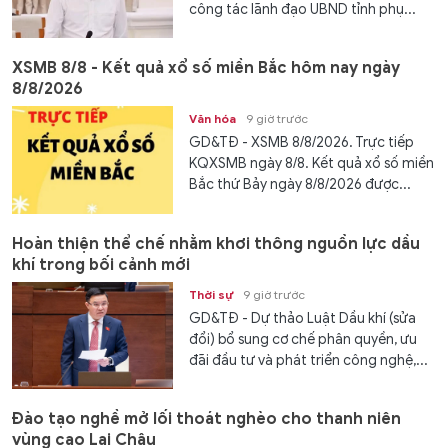
công tác lãnh đạo UBND tỉnh phụ...
XSMB 8/8 - Kết quả xổ số miền Bắc hôm nay ngày
8/8/2026
Văn hóa
9 giờ trước
GD&TĐ - XSMB 8/8/2026. Trực tiếp
KQXSMB ngày 8/8. Kết quả xổ số miền
Bắc thứ Bảy ngày 8/8/2026 được...
Hoàn thiện thể chế nhằm khơi thông nguồn lực dầu
khí trong bối cảnh mới
Thời sự
9 giờ trước
GD&TĐ - Dự thảo Luật Dầu khí (sửa
đổi) bổ sung cơ chế phân quyền, ưu
đãi đầu tư và phát triển công nghệ,...
Đào tạo nghề mở lối thoát nghèo cho thanh niên
vùng cao Lai Châu