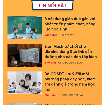
TIN NỔI BẬT
8 nội dung giáo dục gắn với
phát triển phẩm chất, năng
lực học sinh
Giáo dục
8 giờ trước
Elon Musk từ chối cho
Ukraine dùng Starlink dẫn
đường cho các đòn tập kích
Thế giới
08/08/2026 08:00
Bộ GD&ĐT lưu ý đổi mới
phương pháp dạy học, kiểm
tra đánh giá trong năm học
mới
Giáo dục
08/08/2026 03:42