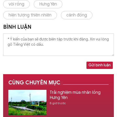
vòi rồng
Hưng Yên
hiện tượng thiên nhiên
cánh đồng
BÌNH LUẬN
Gửi bình luận
CÙNG CHUYÊN MỤC
Trải nghiệm mùa nhãn lồng
Hưng Yên
8 giờ trước