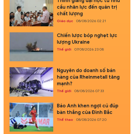
Thỉnh giảng đại học từ nhu
cầu nhân lực đến quản trị
chất lượng
Giáo dục
08/08/2026 02:21
Chiến lược bóp nghẹt lực
lượng Ukraine
Thế giới
07/08/2026 23:08
Nguyên do doanh số bán
hàng của Rheinmetall tăng
mạnh?
Thế giới
08/08/2026 07:33
Báo Anh khen ngợi cú đúp
bàn thắng của Đình Bắc
Thể thao
08/08/2026 07:20