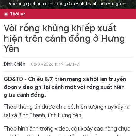
Vòi rồng quét qua cánh đồng ở xã Bình Thanh, tỉnh Hưng Yên.
Thời sự
Vòi rồng khủng khiếp xuất
hiện trên cánh đồng ở Hưng
Yên
Đinh Chiến
08/07/2026 11:49 (GMT+7)
GD&TĐ - Chiều 8/7, trên mạng xã hội lan truyền
đoạn video ghi lại cảnh một vòi rồng xuất hiện
giữa cánh đồng.
Theo thông tin được chia sẻ, hiện tượng này xảy ra
tại xã Bình Thanh, tỉnh Hưng Yên.
Theo hình ảnh trong video, cột xoáy cao hàng chục