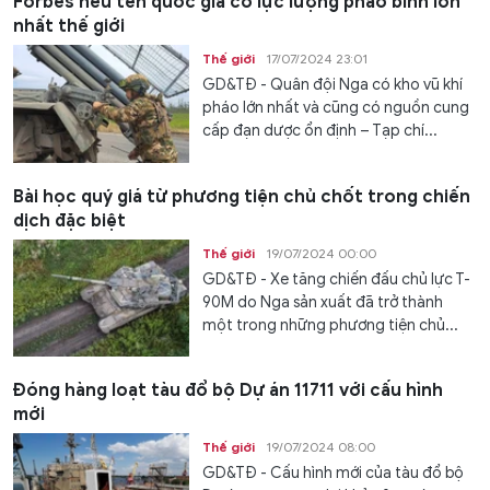
Forbes nêu tên quốc gia có lực lượng pháo binh lớn
nhất thế giới
Thế giới
17/07/2024 23:01
GD&TĐ - Quân đội Nga có kho vũ khí
pháo lớn nhất và cũng có nguồn cung
cấp đạn dược ổn định – Tạp chí...
Bài học quý giá từ phương tiện chủ chốt trong chiến
dịch đặc biệt
Thế giới
19/07/2024 00:00
GD&TĐ - Xe tăng chiến đấu chủ lực T-
90M do Nga sản xuất đã trở thành
một trong những phương tiện chủ...
Đóng hàng loạt tàu đổ bộ Dự án 11711 với cấu hình
mới
Thế giới
19/07/2024 08:00
GD&TĐ - Cấu hình mới của tàu đổ bộ