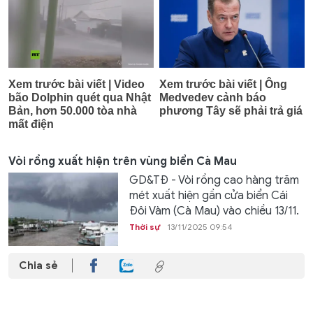
Vòi rồng xuất hiện trên vùng biển Cà Mau
GD&TĐ - Vòi rồng cao hàng trăm
mét xuất hiện gần cửa biển Cái
Đôi Vàm (Cà Mau) vào chiều 13/11.
Thời sự
13/11/2025 09:54
Chia sẻ