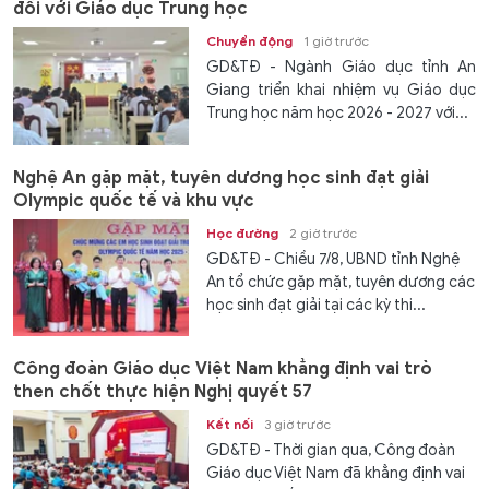
đối với Giáo dục Trung học
Chuyển động
1 giờ trước
GD&TĐ - Ngành Giáo dục tỉnh An
Giang triển khai nhiệm vụ Giáo dục
Trung học năm học 2026 - 2027 với...
Nghệ An gặp mặt, tuyên dương học sinh đạt giải
Olympic quốc tế và khu vực
Học đường
2 giờ trước
GD&TĐ - Chiều 7/8, UBND tỉnh Nghệ
An tổ chức gặp mặt, tuyên dương các
học sinh đạt giải tại các kỳ thi...
Công đoàn Giáo dục Việt Nam khẳng định vai trò
then chốt thực hiện Nghị quyết 57
Kết nối
3 giờ trước
GD&TĐ - Thời gian qua, Công đoàn
Giáo dục Việt Nam đã khẳng định vai