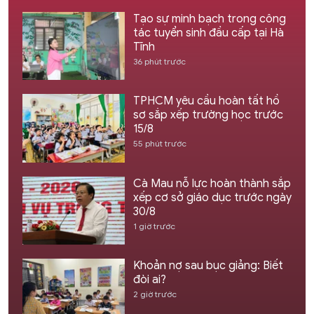
Tạo sự minh bạch trong công
tác tuyển sinh đầu cấp tại Hà
Tĩnh
36 phút trước
TPHCM yêu cầu hoàn tất hồ
sơ sắp xếp trường học trước
15/8
55 phút trước
Cà Mau nỗ lực hoàn thành sắp
xếp cơ sở giáo dục trước ngày
30/8
1 giờ trước
Khoản nợ sau bục giảng: Biết
đòi ai?
2 giờ trước