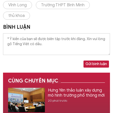
Vĩnh Long
Trường THPT Bình Minh
thủ khoa
BÌNH LUẬN
Gửi bình luận
CÙNG CHUYÊN MỤC
Hưng Yên thảo luận xây dựng
mô hình trường phổ thông mới
20 phút trước