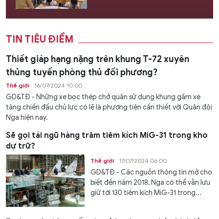
TIN TIÊU ĐIỂM
Thiết giáp hạng nặng trên khung T-72 xuyên
thủng tuyến phòng thủ đối phương?
Thế giới
16/07/2024 10:00
GD&TĐ - Những xe bọc thép chở quân sử dụng khung gầm xe
tăng chiến đấu chủ lực có lẽ là phương tiện cần thiết với Quân đội
Nga hiện nay.
Sẽ gọi tái ngũ hàng trăm tiêm kích MiG-31 trong kho
dự trữ?
Thế giới
17/07/2024 06:00
GD&TĐ - Các nguồn thông tin mở cho
biết đến năm 2018, Nga có thể vẫn lưu
giữ tới 130 tiêm kích MiG-31 trong...