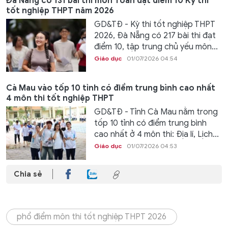
Đà Nẵng có 131 bài thi môn Toán đạt điểm 10 Kỳ thi
tốt nghiệp THPT năm 2026
GD&TĐ - Kỳ thi tốt nghiệp THPT
2026, Đà Nẵng có 217 bài thi đạt
điểm 10, tập trung chủ yếu môn...
Giáo dục
01/07/2026 04:54
Cà Mau vào tốp 10 tỉnh có điểm trung bình cao nhất
4 môn thi tốt nghiệp THPT
GD&TĐ - Tỉnh Cà Mau nằm trong
tốp 10 tỉnh có điểm trung bình
cao nhất ở 4 môn thi: Địa lí, Lịch...
Giáo dục
01/07/2026 04:53
Chia sẻ
phổ điểm môn thi tốt nghiệp THPT 2026