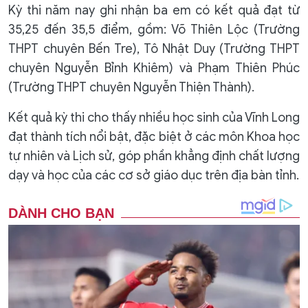
Kỳ thi năm nay ghi nhận ba em có kết quả đạt từ
35,25 đến 35,5 điểm, gồm: Võ Thiên Lộc (Trường
THPT chuyên Bến Tre), Tô Nhật Duy (Trường THPT
chuyên Nguyễn Bỉnh Khiêm) và Phạm Thiên Phúc
(Trường THPT chuyên Nguyễn Thiện Thành).
Kết quả kỳ thi cho thấy nhiều học sinh của Vĩnh Long
đạt thành tích nổi bật, đặc biệt ở các môn Khoa học
tự nhiên và Lịch sử, góp phần khẳng định chất lượng
dạy và học của các cơ sở giáo dục trên địa bàn tỉnh.