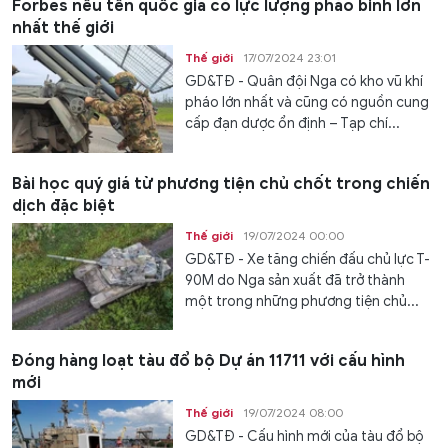
Forbes nêu tên quốc gia có lực lượng pháo binh lớn
nhất thế giới
Thế giới
17/07/2024 23:01
GD&TĐ - Quân đội Nga có kho vũ khí
pháo lớn nhất và cũng có nguồn cung
cấp đạn dược ổn định – Tạp chí...
Bài học quý giá từ phương tiện chủ chốt trong chiến
dịch đặc biệt
Thế giới
19/07/2024 00:00
GD&TĐ - Xe tăng chiến đấu chủ lực T-
90M do Nga sản xuất đã trở thành
một trong những phương tiện chủ...
Đóng hàng loạt tàu đổ bộ Dự án 11711 với cấu hình
mới
Thế giới
19/07/2024 08:00
GD&TĐ - Cấu hình mới của tàu đổ bộ