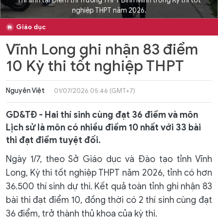
Thí sinh tại Điểm thi Trường THPT Bình Minh trong Kỳ thi tốt
nghiệp THPT năm 2026.
Giáo dục
Vĩnh Long ghi nhận 83 điểm
10 Kỳ thi tốt nghiệp THPT
Nguyên Việt
01/07/2026 05:46 (GMT+7)
GD&TĐ - Hai thí sinh cùng đạt 36 điểm và môn
Lịch sử là môn có nhiều điểm 10 nhất với 33 bài
thi đạt điểm tuyệt đối.
Ngày 1/7, theo Sở Giáo dục và Đào tạo tỉnh Vĩnh
Long, Kỳ thi tốt nghiệp THPT năm 2026, tỉnh có hơn
36.500 thí sinh dự thi. Kết quả toàn tỉnh ghi nhận 83
bài thi đạt điểm 10, đồng thời có 2 thí sinh cùng đạt
36 điểm, trở thành thủ khoa của kỳ thi.