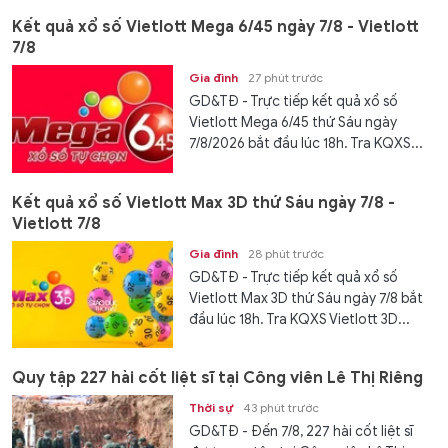
Kết quả xổ số Vietlott Mega 6/45 ngày 7/8 - Vietlott
7/8
Gia đình
27 phút trước
GD&TĐ - Trực tiếp kết quả xổ số
Vietlott Mega 6/45 thứ Sáu ngày
7/8/2026 bắt đầu lúc 18h. Tra KQXS...
Kết quả xổ số Vietlott Max 3D thứ Sáu ngày 7/8 -
Vietlott 7/8
Gia đình
28 phút trước
GD&TĐ - Trực tiếp kết quả xổ số
Vietlott Max 3D thứ Sáu ngày 7/8 bắt
đầu lúc 18h. Tra KQXS Vietlott 3D...
Quy tập 227 hài cốt liệt sĩ tại Công viên Lê Thị Riêng
Thời sự
43 phút trước
GD&TĐ - Đến 7/8, 227 hài cốt liệt sĩ