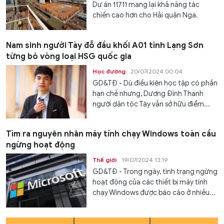
Dự án 11711 mang lại khả năng tác
chiến cao hơn cho Hải quân Nga.
Nam sinh người Tày đỗ đầu khối A01 tỉnh Lạng Sơn
từng bỏ vòng loại HSG quốc gia
Học đường
20/07/2024 00:04
GD&TĐ - Dù điều kiện học tập có phần
hạn chế nhưng, Dương Đình Thanh
người dân tộc Tày vẫn sở hữu điểm...
Tìm ra nguyên nhân máy tính chạy Windows toàn cầu
ngừng hoạt động
Thế giới
19/07/2024 13:19
GD&TĐ - Trong ngày, tình trạng ngừng
hoạt động của các thiết bị máy tính
chạy Windows được báo cáo ở nhiều...