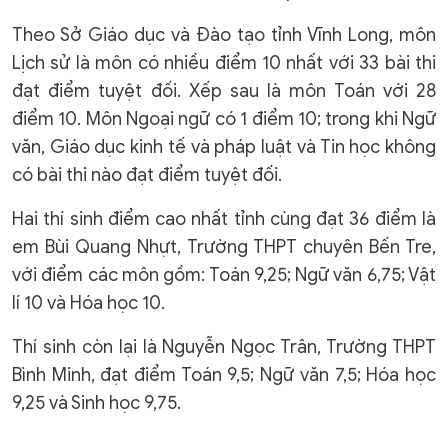
Theo Sở Giáo dục và Đào tạo tỉnh Vĩnh Long, môn
Lịch sử là môn có nhiều điểm 10 nhất với 33 bài thi
đạt điểm tuyệt đối. Xếp sau là môn Toán với 28
điểm 10. Môn Ngoại ngữ có 1 điểm 10; trong khi Ngữ
văn, Giáo dục kinh tế và pháp luật và Tin học không
có bài thi nào đạt điểm tuyệt đối.
Hai thí sinh điểm cao nhất tỉnh cùng đạt 36 điểm là
em Bùi Quang Nhựt, Trường THPT chuyên Bến Tre,
với điểm các môn gồm: Toán 9,25; Ngữ văn 6,75; Vật
lí 10 và Hóa học 10.
Thí sinh còn lại là Nguyễn Ngọc Trân, Trường THPT
Bình Minh, đạt điểm Toán 9,5; Ngữ văn 7,5; Hóa học
9,25 và Sinh học 9,75.