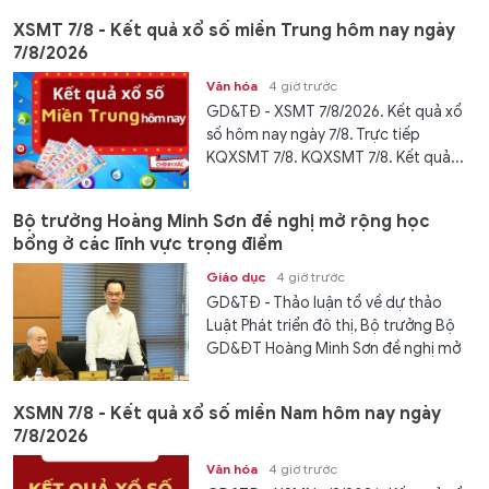
XSMT 7/8 - Kết quả xổ số miền Trung hôm nay ngày
7/8/2026
Văn hóa
4 giờ trước
GD&TĐ - XSMT 7/8/2026. Kết quả xổ
số hôm nay ngày 7/8. Trực tiếp
KQXSMT 7/8. KQXSMT 7/8. Kết quả...
Bộ trưởng Hoàng Minh Sơn đề nghị mở rộng học
bổng ở các lĩnh vực trọng điểm
Giáo dục
4 giờ trước
GD&TĐ - Thảo luận tổ về dự thảo
Luật Phát triển đô thị, Bộ trưởng Bộ
GD&ĐT Hoàng Minh Sơn đề nghị mở
rộng...
XSMN 7/8 - Kết quả xổ số miền Nam hôm nay ngày
7/8/2026
Văn hóa
4 giờ trước