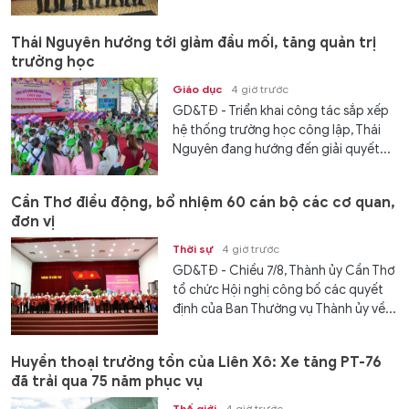
Thái Nguyên hướng tới giảm đầu mối, tăng quản trị
trường học
Giáo dục
4 giờ trước
GD&TĐ - Triển khai công tác sắp xếp
hệ thống trường học công lập, Thái
Nguyên đang hướng đến giải quyết...
Cần Thơ điều động, bổ nhiệm 60 cán bộ các cơ quan,
đơn vị
Thời sự
4 giờ trước
GD&TĐ - Chiều 7/8, Thành ủy Cần Thơ
tổ chức Hội nghị công bố các quyết
định của Ban Thường vụ Thành ủy về...
Huyền thoại trường tồn của Liên Xô: Xe tăng PT-76
đã trải qua 75 năm phục vụ
Thế giới
4 giờ trước