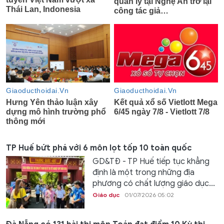
TP Huế bứt phá với 6 môn lọt tốp 10 toàn quốc
GD&TĐ - TP Huế tiếp tục khẳng
định là một trong những địa
phương có chất lượng giáo dục...
Giáo dục
01/07/2026 05:02