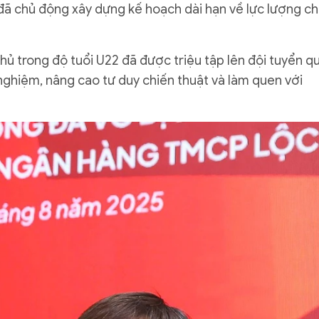
 đã chủ động xây dựng kế hoạch dài hạn về lực lượng c
hủ trong độ tuổi U22 đã được triệu tập lên đội tuyển q
 nghiệm, nâng cao tư duy chiến thuật và làm quen với