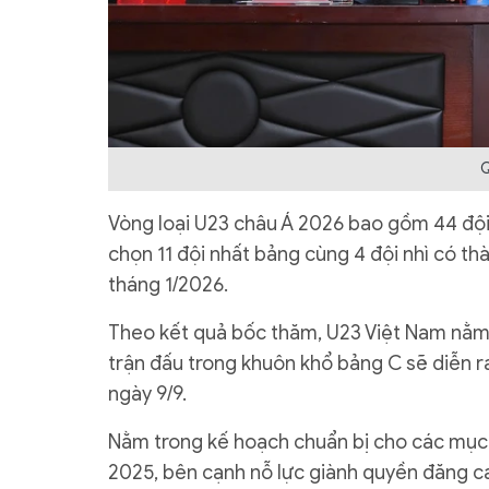
Q
Vòng loại U23 châu Á 2026 bao gồm 44 đội 
chọn 11 đội nhất bảng cùng 4 đội nhì có th
tháng 1/2026.
Theo kết quả bốc thăm, U23 Việt Nam nằm
trận đấu trong khuôn khổ bảng C sẽ diễn ra
ngày 9/9.
Nằm trong kế hoạch chuẩn bị cho các mục 
2025, bên cạnh nỗ lực giành quyền đăng ca