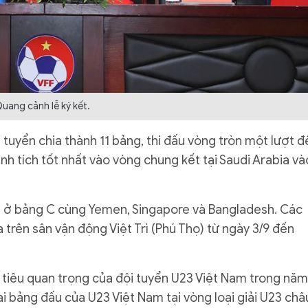
uang cảnh lễ ký kết.
tuyển chia thành 11 bảng, thi đấu vòng tròn một lượt đ
ành tích tốt nhất vào vòng chung kết tại Saudi Arabia và
 ở bảng C cùng Yemen, Singapore và Bangladesh. Các
 trên sân vận động Việt Trì (Phú Thọ) từ ngày 3/9 đến
tiêu quan trọng của đội tuyển U23 Việt Nam trong năm
i bảng đấu của U23 Việt Nam tại vòng loại giải U23 châ