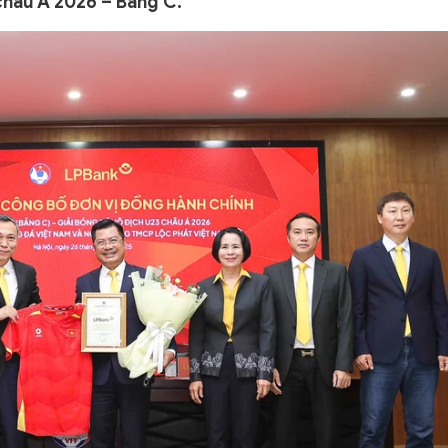
châu Á 2026 – Bảng C.