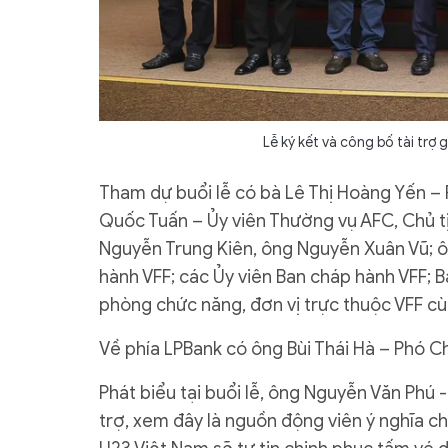
Lễ ký kết và công bố tài trợ 
Tham dự buổi lễ có bà Lê Thị Hoàng Yến –
Quốc Tuấn – Ủy viên Thường vụ AFC, Chủ tị
Nguyễn Trung Kiên, ông Nguyễn Xuân Vũ; 
hành VFF; các Ủy viên Ban cháp hành VFF; B
phòng chức năng, đơn vị trực thuộc VFF cù
Về phía LPBank có ông Bùi Thái Hà – Phó Ch
Phát biểu tại buổi lễ, ông Nguyễn Văn Phú 
trợ, xem đây là nguồn động viên ý nghĩa c