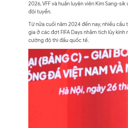
2026, VFF và huấn luyện viên Kim Sang-sik
đội tuyển.
Từ nửa cuối năm 2024 đến nay, nhiều cầu t
gia ở các đợt FIFA Days nhằm tích lũy kinh
cường độ thi đấu quốc tế.