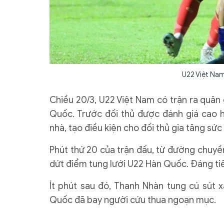
U22 Việt Nam
Chiều 20/3, U22 Việt Nam có trận ra quân
Quốc. Trước đối thủ được đánh giá cao 
nhà, tạo điều kiện cho đối thủ gia tăng sứ
Phút thứ 20 của trận đấu, từ đường chuyề
dứt điểm tung lưới U22 Hàn Quốc. Đáng tiế
Ít phút sau đó, Thanh Nhàn tung cú sút 
Quốc đã bay người cứu thua ngoạn mục.