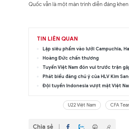
Quốc vẫn là một màn trình diễn đáng khen
TIN LIÊN QUAN
Lập siêu phẩm vào lưới Campuchia, Hai
Hoàng Đức chấn thương
Tuyển Việt Nam đón vui trước trận gặ
Phát biểu đáng chú ý của HLV Kim San
Đội tuyển Indonesia vượt mặt Việt Na
U22 Việt Nam
CFA Tea
Chia sẻ