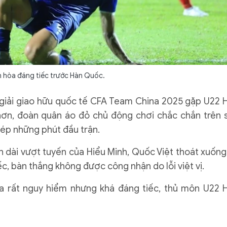
 hòa đáng tiếc trước Hàn Quốc.
 giải giao hữu quốc tế CFA Team China 2025 gặp U22 
hơn, đoàn quân áo đỏ chủ động chơi chắc chắn trên 
c ép những phút đầu trận.
n dài vượt tuyến của Hiểu Minh, Quốc Việt thoát xuống
c, bàn thắng không được công nhận do lỗi việt vị.
xa rất nguy hiểm nhưng khá đáng tiếc, thủ môn U22 