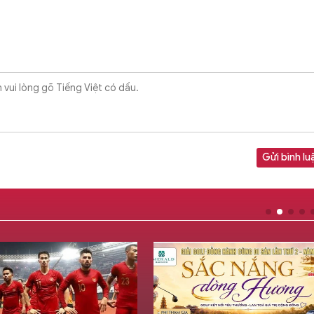
Gửi bình lu