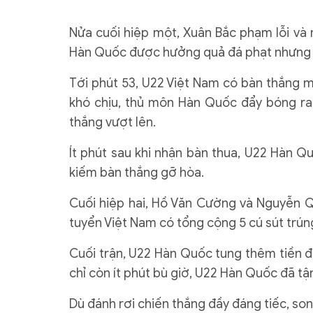
Nửa cuối hiệp một, Xuân Bắc phạm lỗi và n
Hàn Quốc được hưởng quả đá phạt nhưng 
Tới phút 53, U22 Việt Nam có bàn thắng 
khó chịu, thủ môn Hàn Quốc đẩy bóng ra
thắng vượt lên.
Ít phút sau khi nhận bàn thua, U22 Hàn Qu
kiếm bàn thắng gỡ hòa.
Cuối hiệp hai, Hồ Văn Cường và Nguyễn Q
tuyển Việt Nam có tổng cộng 5 cú sút trúng
Cuối trận, U22 Hàn Quốc tung thêm tiền đ
chỉ còn ít phút bù giờ, U22 Hàn Quốc đã t
Dù đánh rơi chiến thắng đầy đáng tiếc, s