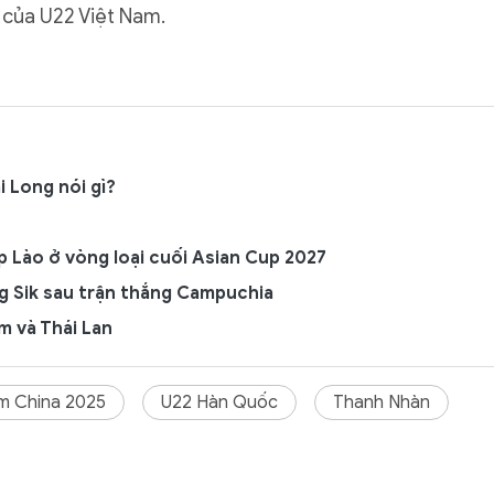
 của U22 Việt Nam.
 Long nói gì?
p Lào ở vòng loại cuối Asian Cup 2027
g Sik sau trận thắng Campuchia
m và Thái Lan
m China 2025
U22 Hàn Quốc
Thanh Nhàn