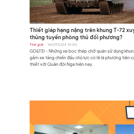
Thiết giáp hạng nặng trên khung T-72 xu
thủng tuyến phòng thủ đối phương?
Thế giới
16/07/2024 10:00
GD&TĐ - Những xe bọc thép chở quân sử dụng khu
gầm xe tăng chiến đấu chủ lực có lẽ là phương tiện c
thiết với Quân đội Nga hiện nay.