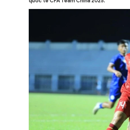
quốc tế CFA Team China 2025.