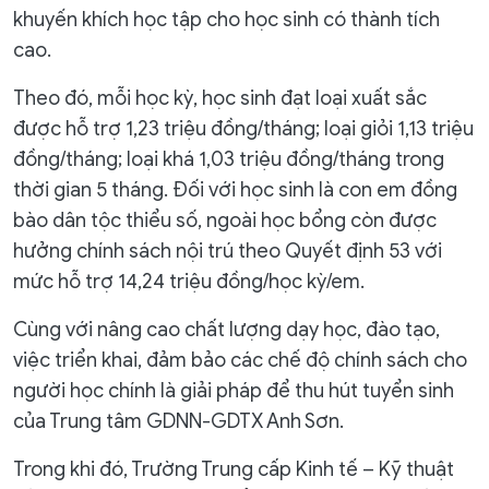
khuyến khích học tập cho học sinh có thành tích
cao.
Theo đó, mỗi học kỳ, học sinh đạt loại xuất sắc
được hỗ trợ 1,23 triệu đồng/tháng; loại giỏi 1,13 triệu
đồng/tháng; loại khá 1,03 triệu đồng/tháng trong
thời gian 5 tháng. Đối với học sinh là con em đồng
bào dân tộc thiểu số, ngoài học bổng còn được
hưởng chính sách nội trú theo Quyết định 53 với
mức hỗ trợ 14,24 triệu đồng/học kỳ/em.
Cùng với nâng cao chất lượng dạy học, đào tạo,
việc triển khai, đảm bảo các chế độ chính sách cho
người học chính là giải pháp để thu hút tuyển sinh
của Trung tâm GDNN-GDTX Anh Sơn.
Trong khi đó, Trường Trung cấp Kinh tế – Kỹ thuật