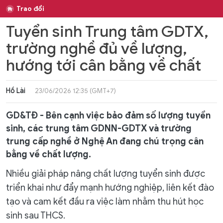
Trao đổi
Tuyển sinh Trung tâm GDTX,
trường nghề đủ về lượng,
hướng tới cân bằng về chất
Hồ Lài
23/06/2026 12:35 (GMT+7)
GD&TĐ - Bên cạnh việc bảo đảm số lượng tuyển
sinh, các trung tâm GDNN-GDTX và trường
trung cấp nghề ở Nghệ An đang chú trọng cân
bằng về chất lượng.
Nhiều giải pháp nâng chất lượng tuyển sinh được
triển khai như đẩy mạnh hướng nghiệp, liên kết đào
tạo và cam kết đầu ra việc làm nhằm thu hút học
sinh sau THCS.