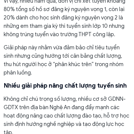
Vì vậy, nhiều năm qua, đơn vị chỉ xét tuyển khoảng
80% tổng số hồ sơ đăng ký nguyện vọng 1, còn lại
20% dành cho học sinh đăng ký nguyện vọng 2 là
những em tham gia kỳ thi tuyển sinh lớp 10 nhưng
không trúng tuyển vào trường THPT công lập.
Giải pháp này nhằm vừa đảm bảo chỉ tiêu tuyển
sinh nhưng cũng hướng tới cân bằng chất lượng,
thu hút người học ở “phân khúc trên” trong nhóm
phân luồng.
Nhiều giải pháp nâng chất lượng tuyển sinh
Không chỉ chú trọng số lượng, nhiều cơ sở GDNN-
GDTX trên địa bàn Nghệ An đang đẩy mạnh các
hoạt động nâng cao chất lượng đào tạo, hỗ trợ học
sinh định hướng nghề nghiệp và tạo động lực học
tập.