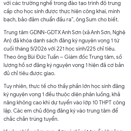
với các trường nghề trong đào tạo trình độ trung
cấp cho học sinh được thực hiện công khai, minh
bạch, bảo đảm chuẩn đầu ra”, ông Sum cho biết.
Trung tâm GDNN-GDTX Anh Sơn (xã Anh Sơn, Nghệ
An) đã khóa danh sách đăng ký nguyện vọng 1 từ
cuối tháng 5/2026 với 221 học sinh/225 chỉ tiêu.
Theo ông Bùi Đức Tuấn – Giám đốc Trung tâm, số
lượng hồ sơ đăng ký nguyện vọng 1 hiện đã cơ bản
đủ chỉ tiêu được giao.
Tuy nhiên, thực tế cho thấy phần lớn học sinh đăng
ký nguyện vọng 1 đều thuộc diện phân luồng, khả
năng không cao khi dự tuyển vào lớp 10 THPT công
lập. Các em chủ động đăng ký vào trung tâm để
chắc chắn trúng tuyển.