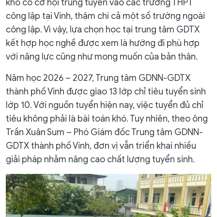
khó có cơ hội trúng tuyển vào các trường THPT
công lập tại Vinh, thậm chí cả một số trường ngoài
công lập. Vì vậy, lựa chọn học tại trung tâm GDTX
kết hợp học nghề được xem là hướng đi phù hợp
với năng lực cũng như mong muốn của bản thân.
Năm học 2026 – 2027, Trung tâm GDNN-GDTX
thành phố Vinh được giao 13 lớp chỉ tiêu tuyển sinh
lớp 10. Với nguồn tuyển hiện nay, việc tuyển đủ chỉ
tiêu không phải là bài toán khó. Tuy nhiên, theo ông
Trần Xuân Sum – Phó Giám đốc Trung tâm GDNN-
GDTX thành phố Vinh, đơn vị vẫn triển khai nhiều
giải pháp nhằm nâng cao chất lượng tuyển sinh.