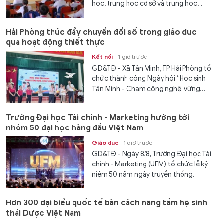
học, trung học cơ sở và trung học...
Hải Phòng thúc đẩy chuyển đổi số trong giáo dục
qua hoạt động thiết thực
Kết nối
1 giờ trước
GD&TĐ - Xã Tân Minh, TP Hải Phòng tổ
chức thành công Ngày hội “Học sinh
Tân Minh - Chạm công nghệ, vững...
Trường Đại học Tài chính - Marketing hướng tới
nhóm 50 đại học hàng đầu Việt Nam
Giáo dục
1 giờ trước
GD&TĐ - Ngày 8/8, Trường Đại học Tài
chính - Marketing (UFM) tổ chức lễ kỷ
niệm 50 năm ngày truyền thống.
Hơn 300 đại biểu quốc tế bàn cách nâng tầm hệ sinh
thái Dược Việt Nam