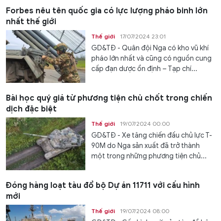
Forbes nêu tên quốc gia có lực lượng pháo binh lớn
nhất thế giới
Thế giới
17/07/2024 23:01
GD&TĐ - Quân đội Nga có kho vũ khí
pháo lớn nhất và cũng có nguồn cung
cấp đạn dược ổn định – Tạp chí...
Bài học quý giá từ phương tiện chủ chốt trong chiến
dịch đặc biệt
Thế giới
19/07/2024 00:00
GD&TĐ - Xe tăng chiến đấu chủ lực T-
90M do Nga sản xuất đã trở thành
một trong những phương tiện chủ...
Đóng hàng loạt tàu đổ bộ Dự án 11711 với cấu hình
mới
Thế giới
19/07/2024 08:00