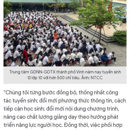
Trung tâm GDNN-GDTX thành phố Vinh năm nay tuyển sinh
13 lớp 10 với hơn 500 chỉ tiêu. Ảnh: NTCC
“Chúng tôi từng bước đồng bộ, thống nhất công
tác tuyển sinh; đổi mới phương thức thông tin, cách
tiếp cận học sinh; đổi mới nội dung chương trình,
nâng cao chất lượng giảng dạy theo hướng phát
triển năng lực người học. Đồng thời, việc phối hợp