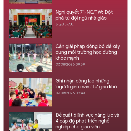
Nghị quyết 71-NQ/TW: Đột
phá từ đội ngũ nhà giáo
8 giờ trước
Cần giải pháp đồng bộ để xây
dựng môi trường học đường
khỏe mạnh
07/08/2026 09:59
Ghi nhận công lao những
'người gieo mầm' từ gian khó
07/08/2026 09:43
Đề xuất 6 lĩnh vực năng lực và
4 cấp độ phát triển nghề
nghiệp cho giáo viên