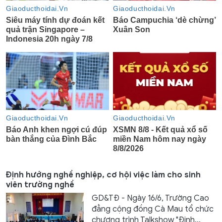
Định hướng nghề nghiệp, cơ hội việc làm cho sinh
viên trường nghề
GD&TĐ - Ngày 16/6, Trường Cao
đẳng cộng đồng Cà Mau tổ chức
chương trình Talkshow "Định...