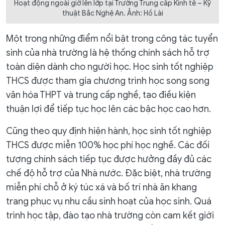
Hoạt động ngoài giờ lên lớp tại Trường Trung cấp Kinh tế – Kỹ
thuật Bắc Nghệ An. Ảnh: Hồ Lài
Một trong những điểm nổi bật trong công tác tuyển
sinh của nhà trường là hệ thống chính sách hỗ trợ
toàn diện dành cho người học. Học sinh tốt nghiệp
THCS được tham gia chương trình học song song
văn hóa THPT và trung cấp nghề, tạo điều kiện
thuận lợi để tiếp tục học lên các bậc học cao hơn.
Cũng theo quy định hiện hành, học sinh tốt nghiệp
THCS được miễn 100% học phí học nghề. Các đối
tượng chính sách tiếp tục được hưởng đầy đủ các
chế độ hỗ trợ của Nhà nước. Đặc biệt, nhà trường
miễn phí chỗ ở ký túc xá và bố trí nhà ăn khang
trang phục vụ nhu cầu sinh hoạt của học sinh. Quá
trình học tập, đào tạo nhà trường còn cam kết giới