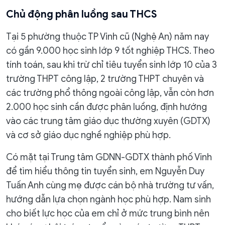
Chủ động phân luồng sau THCS
Tại 5 phường thuộc TP Vinh cũ (Nghệ An) năm nay
có gần 9.000 học sinh lớp 9 tốt nghiệp THCS. Theo
tính toán, sau khi trừ chỉ tiêu tuyển sinh lớp 10 của 3
trường THPT công lập, 2 trường THPT chuyên và
các trường phổ thông ngoài công lập, vẫn còn hơn
2.000 học sinh cần được phân luồng, định hướng
vào các trung tâm giáo dục thường xuyên (GDTX)
và cơ sở giáo dục nghề nghiệp phù hợp.
Có mặt tại Trung tâm GDNN-GDTX thành phố Vinh
để tìm hiểu thông tin tuyển sinh, em Nguyễn Duy
Tuấn Anh cùng mẹ được cán bộ nhà trường tư vấn,
hướng dẫn lựa chọn ngành học phù hợp. Nam sinh
cho biết lực học của em chỉ ở mức trung bình nên