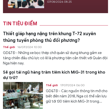
07/08/2026 08:25
TIN TIÊU ĐIỂM
Thiết giáp hạng nặng trên khung T-72 xuyên
thủng tuyến phòng thủ đối phương?
Thế giới
16/07/2024 10:00
GD&TĐ - Những xe bọc thép chở quân sử dụng khung gầm xe
tăng chiến đấu chủ lực có lẽ là phương tiện cần thiết với Quân đội
Nga hiện nay.
Sẽ gọi tái ngũ hàng trăm tiêm kích MiG-31 trong kho
dự trữ?
Thế giới
17/07/2024 06:00
GD&TĐ - Các nguồn thông tin mở cho
biết đến năm 2018, Nga có thể vẫn lưu
giữ tới 130 tiêm kích MiG-31 trong...