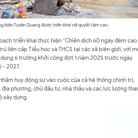
ng biên Tuyên Quang được triển khai với quyết tâm cao.
ạch triển khai thực hiện “Chiến dịch 60 ngày đêm cao
ú liên cấp Tiểu học và THCS tại các xã biên giới, với 
ử dụng 6 trường khởi công đợt 1 năm 2025 trước ngày
 - 2027.
 nhằm huy động sự vào cuộc của cả hệ thống chính trị,
, địa phương, chủ đầu tư, nhà thầu và các lực lượng th
ộ xây dựng.