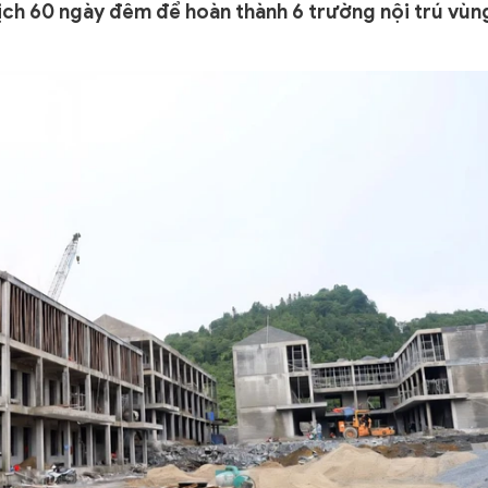
ịch 60 ngày đêm để hoàn thành 6 trường nội trú vùn