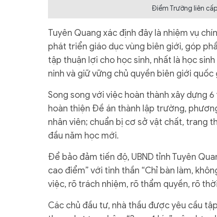
Điểm Trường liên cấp
Tuyên Quang xác định đây là nhiệm vụ chính
phát triển giáo dục vùng biên giới, góp ph
tập thuận lợi cho học sinh, nhất là học si
ninh và giữ vững chủ quyền biên giới quốc 
Song song với việc hoàn thành xây dựng 6 t
hoàn thiện Đề án thành lập trường, phương á
nhân viên; chuẩn bị cơ sở vật chất, trang 
đầu năm học mới.
Để bảo đảm tiến độ, UBND tỉnh Tuyên Qua
cao điểm” với tinh thần “Chỉ bàn làm, khôn
việc, rõ trách nhiệm, rõ thẩm quyền, rõ thời
Các chủ đầu tư, nhà thầu được yêu cầu tập t