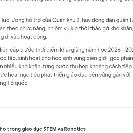
n lực lượng hỗ trợ của Quân khu 2, huy động dân quân t
uan theo chức năng, nhiệm vụ kịp thời tháo gỡ khó khăn
ng đi vào hoạt động.
 liên cấp trước thời điểm khai giảng năm học 2026 - 20
c tập, sinh hoạt cho học sinh vùng biên giới, góp phần
òn nhiều khó khăn, từng bước thu hẹp khoảng cách tiếp
hực hóa mục tiêu phát triển giáo dục bền vững gắn với
ơng Tổ quốc.
khó trong giáo dục STEM và Robotics