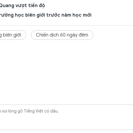
 Quang vượt tiến độ
rường học biên giới trước năm học mới
 biên giới
Chiến dịch 60 ngày đêm