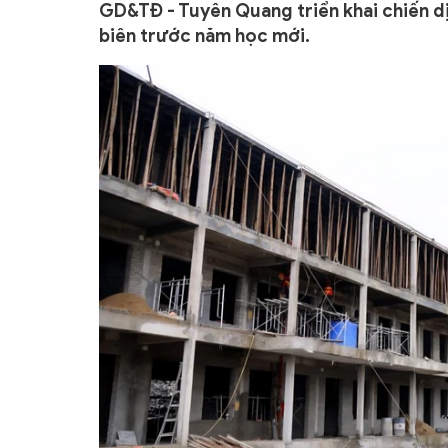
GD&TĐ - Tuyên Quang triển khai chiến d
biên trước năm học mới.