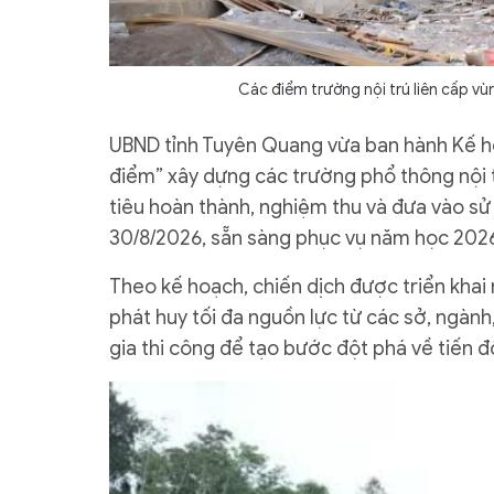
Các điểm trường nội trú liên cấp vù
UBND tỉnh Tuyên Quang vừa ban hành Kế ho
điểm” xây dựng các trường phổ thông nội tr
tiêu hoàn thành, nghiệm thu và đưa vào s
30/8/2026, sẵn sàng phục vụ năm học 2026
Theo kế hoạch, chiến dịch được triển khai
phát huy tối đa nguồn lực từ các sở, ngành
gia thi công để tạo bước đột phá về tiến đ