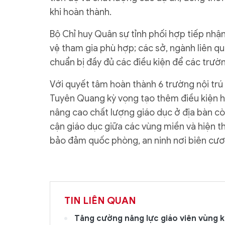
khi hoàn thành.
Bộ Chỉ huy Quân sự tỉnh phối hợp tiếp nhậ
vệ tham gia phù hợp; các sở, ngành liên q
chuẩn bị đầy đủ các điều kiện để các trườ
Với quyết tâm hoàn thành 6 trường nội trú
Tuyên Quang kỳ vọng tạo thêm điều kiện họ
nâng cao chất lượng giáo dục ở địa bàn c
cận giáo dục giữa các vùng miền và hiện t
bảo đảm quốc phòng, an ninh nơi biên cư
TIN LIÊN QUAN
Tăng cường năng lực giáo viên vùng 