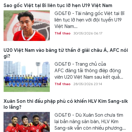
Sao gốc Việt tại Bỉ liên tục lỡ hẹn U19 Việt Nam
GD&TĐ - Tài năng gốc Việt tại Bỉ
liên tục lỡ hẹn với đội tuyển U19
Việt Nam...
Thể thao
30/05/2026 06:17
U20 Việt Nam vào bảng tử thần ở giải châu Á, AFC nói
gì?
GD&TĐ - Trang chủ của
AFC đăng tải thông điệp động
viên U20 Việt Nam sau kết quả...
Thể thao
28/05/2026 23:14
Xuân Son thi đấu phập phù có khiến HLV Kim Sang-sik
lo lắng?
GD&TĐ - Dù Xuân Son chưa tìm
lại bản năng săn bàn, HLV Kim
Sang-sik vẫn còn nhiều phương...