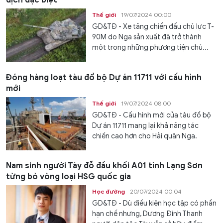
dịch đặc biệt
Thế giới
19/07/2024 00:00
GD&TĐ - Xe tăng chiến đấu chủ lực T-
90M do Nga sản xuất đã trở thành
một trong những phương tiện chủ...
Đóng hàng loạt tàu đổ bộ Dự án 11711 với cấu hình
mới
Thế giới
19/07/2024 08:00
GD&TĐ - Cấu hình mới của tàu đổ bộ
Dự án 11711 mang lại khả năng tác
chiến cao hơn cho Hải quân Nga.
Nam sinh người Tày đỗ đầu khối A01 tỉnh Lạng Sơn
từng bỏ vòng loại HSG quốc gia
Học đường
20/07/2024 00:04
GD&TĐ - Dù điều kiện học tập có phần
hạn chế nhưng, Dương Đình Thanh