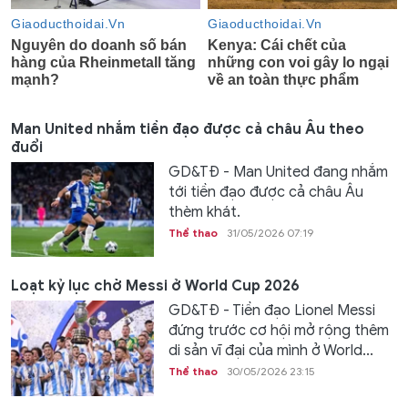
Man United nhắm tiền đạo được cả châu Âu theo
đuổi
GD&TĐ - Man United đang nhắm
tới tiền đạo được cả châu Âu
thèm khát.
Thể thao
31/05/2026 07:19
Loạt kỷ lục chờ Messi ở World Cup 2026
GD&TĐ - Tiền đạo Lionel Messi
đứng trước cơ hội mở rộng thêm
di sản vĩ đại của mình ở World...
Thể thao
30/05/2026 23:15