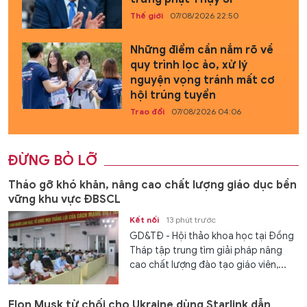
Thế giới
07/08/2026 22:50
Những điểm cần nắm rõ về
quy trình lọc ảo, xử lý
nguyện vọng tránh mất cơ
hội trúng tuyển
Trao đổi
07/08/2026 04:06
ĐỪNG BỎ LỠ
Tháo gỡ khó khăn, nâng cao chất lượng giáo dục bền
vững khu vực ĐBSCL
Kết nối
13 phút trước
GD&TĐ - Hội thảo khoa học tại Đồng
Tháp tập trung tìm giải pháp nâng
cao chất lượng đào tạo giáo viên,...
Elon Musk từ chối cho Ukraine dùng Starlink dẫn