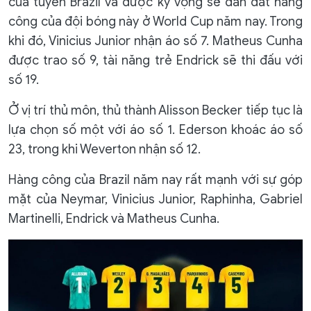
của tuyển Brazil và được kỳ vọng sẽ dẫn dắt hàng
công của đội bóng này ở World Cup năm nay. Trong
khi đó, Vinicius Junior nhận áo số 7. Matheus Cunha
được trao số 9, tài năng trẻ Endrick sẽ thi đấu với
số 19.
Ở vị trí thủ môn, thủ thành Alisson Becker tiếp tục là
lựa chọn số một với áo số 1. Ederson khoác áo số
23, trong khi Weverton nhận số 12.
Hàng công của Brazil năm nay rất mạnh với sự góp
mặt của Neymar, Vinicius Junior, Raphinha, Gabriel
Martinelli, Endrick và Matheus Cunha.