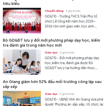
tiêu biểu
Chuyển động
5 giờ trước
GD&TĐ - Trường THCS Trần Phú tổ
chức Lễ tổng kết năm học 2025–
2026 tôn vinh giáo viên, học sinh...
Bộ GD&ĐT lưu ý đổi mới phương pháp dạy học, kiểm
tra đánh giá trong năm học mới
Giáo dục
5 giờ trước
GD&TĐ - Đổi mới phương pháp dạy
học, kiểm tra, đánh giá được Bộ
GD&ĐT lưu ý tại hướng dẫn thực...
An Giang giảm hơn 52% đầu mối trường công lập sau
sắp xếp
Giáo dục
5 giờ trước
GD&TĐ - UBND tỉnh An Giang vừa phê
duyệt Phương án sắp xếp, tổ chức lại