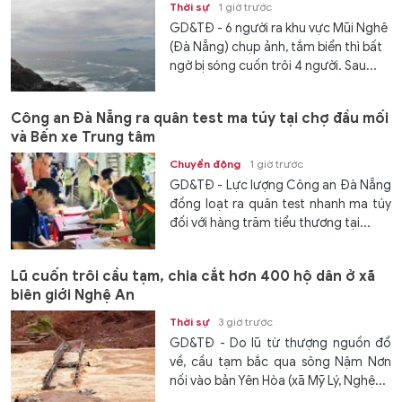
Thời sự
1 giờ trước
GD&TĐ - 6 người ra khu vực Mũi Nghê
(Đà Nẵng) chụp ảnh, tắm biển thì bất
ngờ bị sóng cuốn trôi 4 người. Sau...
Công an Đà Nẵng ra quân test ma túy tại chợ đầu mối
và Bến xe Trung tâm
Chuyển động
1 giờ trước
GD&TĐ - Lực lượng Công an Đà Nẵng
đồng loạt ra quân test nhanh ma túy
đối với hàng trăm tiểu thương tại...
Lũ cuốn trôi cầu tạm, chia cắt hơn 400 hộ dân ở xã
biên giới Nghệ An
Thời sự
3 giờ trước
GD&TĐ - Do lũ từ thượng nguồn đổ
về, cầu tạm bắc qua sông Nậm Nơn
nối vào bản Yên Hòa (xã Mỹ Lý, Nghệ...