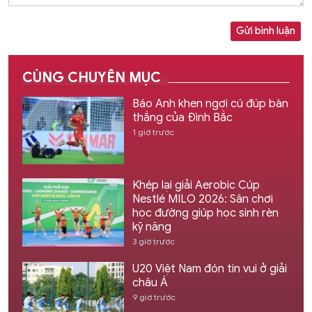
Gửi bình luận
CÙNG CHUYÊN MỤC
Báo Anh khen ngợi cú đúp bàn
thắng của Đình Bắc
1 giờ trước
Khép lại giải Aerobic Cúp
Nestlé MILO 2026: Sân chơi
học đường giúp học sinh rèn
kỹ năng
3 giờ trước
U20 Việt Nam đón tin vui ở giải
châu Á
9 giờ trước