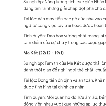
Sự nghiệp: Năng lượng tích cực giúp Nhân
dàng tìm ra những giải pháp đột phá cho c
Tài lộc: Vận may tiền bạc gõ cửa nhẹ vào 
ngờ từ công việc tay trái hoặc được hoàn 
Tình duyên: Đào hoa vượng phát mang lại n
tâm điểm của sự chú ý trong các cuộc gặp
Ma Kết (22/12 - 19/1)
Sự nghiệp: Tâm trí của Ma Kết được thả 
dành thời gian để nghỉ ngơi thể chất, chuẩn
Tài lộc: Dòng tiền ổn định và an toàn. Khả
được tình hình tài chính cá nhân.
Tình duyên: Mối quan hệ đôi lứa ấm áp, bền
động viên nhau vượt qua những áp lực thư