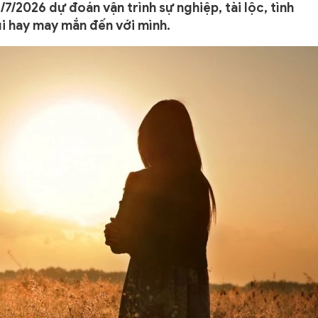
/2026 dự đoán vận trình sự nghiệp, tài lộc, tình
i hay may mắn đến với mình.