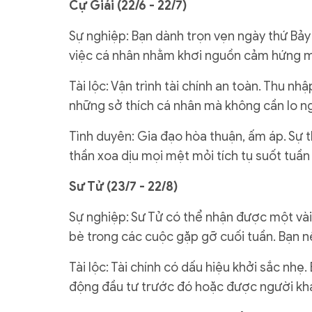
Cự Giải (22/6 - 22/7)
Sự nghiệp: Bạn dành trọn vẹn ngày thứ Bảy 
việc cá nhân nhằm khơi nguồn cảm hứng m
Tài lộc: Vận trình tài chính an toàn. Thu n
những sở thích cá nhân mà không cần lo ng
Tình duyên: Gia đạo hòa thuận, ấm áp. Sự thấ
thần xoa dịu mọi mệt mỏi tích tụ suốt tuần
Sư Tử (23/7 - 22/8)
Sự nghiệp: Sư Tử có thể nhận được một vài
bè trong các cuộc gặp gỡ cuối tuần. Bạn nê
Tài lộc: Tài chính có dấu hiệu khởi sắc nhẹ
động đầu tư trước đó hoặc được người kh