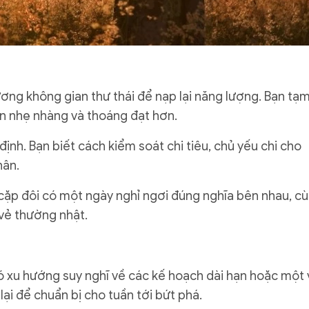
ơng không gian thư thái để nạp lại năng lượng. Bạn tạ
ên nhẹ nhàng và thoáng đạt hơn.
n định. Bạn biết cách kiểm soát chi tiêu, chủ yếu chi cho
hân.
 cặp đôi có một ngày nghỉ ngơi đúng nghĩa bên nhau, c
vẻ thường nhật.
có xu hướng suy nghĩ về các kế hoạch dài hạn hoặc một 
lại để chuẩn bị cho tuần tới bứt phá.