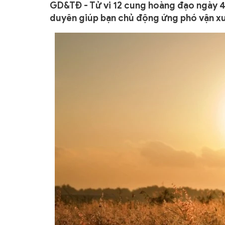
GD&TĐ - Tử vi 12 cung hoàng đạo ngày 4/7
duyên giúp bạn chủ động ứng phó vận xu