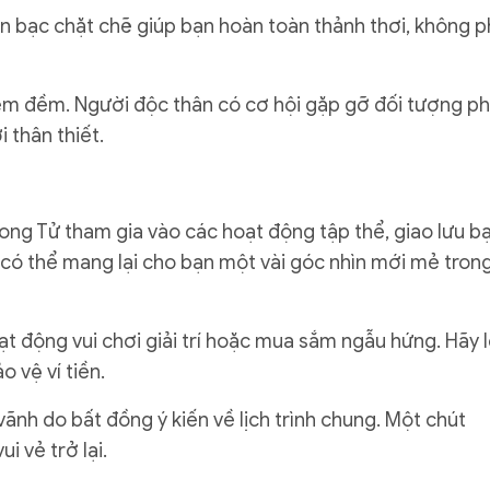
tiền bạc chặt chẽ giúp bạn hoàn toàn thảnh thơi, không p
n êm đềm. Người độc thân có cơ hội gặp gỡ đối tượng p
 thân thiết.
Song Tử tham gia vào các hoạt động tập thể, giao lưu b
có thể mang lại cho bạn một vài góc nhìn mới mẻ tron
ạt động vui chơi giải trí hoặc mua sắm ngẫu hứng. Hãy 
o vệ ví tiền.
 vãnh do bất đồng ý kiến về lịch trình chung. Một chút
i vẻ trở lại.