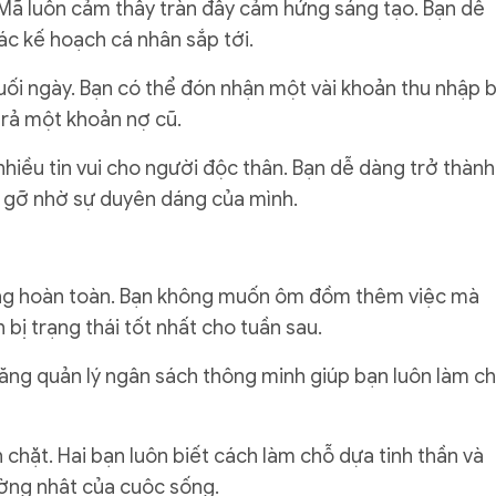
 Mã luôn cảm thấy tràn đầy cảm hứng sáng tạo. Bạn dễ
ác kế hoạch cá nhân sắp tới.
cuối ngày. Bạn có thể đón nhận một vài khoản thu nhập 
trả một khoản nợ cũ.
hiều tin vui cho người độc thân. Bạn dễ dàng trở thành
 gỡ nhờ sự duyên dáng của mình.
lỏng hoàn toàn. Bạn không muốn ôm đồm thêm việc mà
 bị trạng thái tốt nhất cho tuần sau.
 năng quản lý ngân sách thông minh giúp bạn luôn làm c
 chặt. Hai bạn luôn biết cách làm chỗ dựa tinh thần và
ờng nhật của cuộc sống.