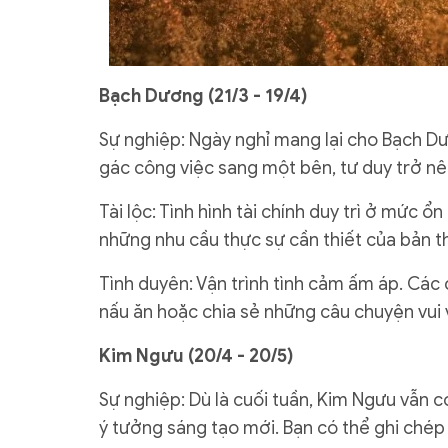
Bạch Dương (21/3 - 19/4)
Sự nghiệp: Ngày nghỉ mang lại cho Bạch Dư
gác công việc sang một bên, tư duy trở n
Tài lộc: Tình hình tài chính duy trì ở mức ổ
những nhu cầu thực sự cần thiết của bản t
Tình duyên: Vận trình tình cảm ấm áp. Các
nấu ăn hoặc chia sẻ những câu chuyện vui 
Kim Ngưu (20/4 - 20/5)
Sự nghiệp: Dù là cuối tuần, Kim Ngưu vẫn 
ý tưởng sáng tạo mới. Bạn có thể ghi chép 