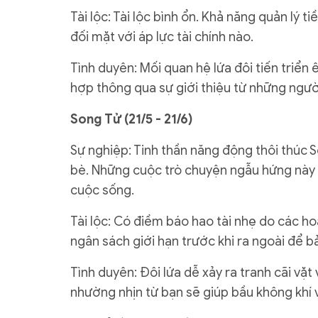
Tài lộc: Tài lộc bình ổn. Khả năng quản lý 
đối mặt với áp lực tài chính nào.
Tình duyên: Mối quan hệ lứa đôi tiến triể
hợp thông qua sự giới thiệu từ những người
Song Tử (21/5 - 21/6)
Sự nghiệp: Tinh thần năng động thôi thúc 
bè. Những cuộc trò chuyện ngẫu hứng này 
cuộc sống.
Tài lộc: Có điềm báo hao tài nhẹ do các ho
ngân sách giới hạn trước khi ra ngoài để bả
Tình duyên: Đôi lứa dễ xảy ra tranh cãi vặt
nhường nhịn từ bạn sẽ giúp bầu không khí vu