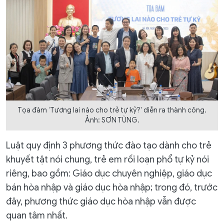
Tọa đàm ‘Tương lai nào cho trẻ tự kỷ?' diễn ra thành công.
Ảnh: SƠN TÙNG.
Luật quy định 3 phương thức đào tạo dành cho trẻ
khuyết tật nói chung, trẻ em rối loạn phổ tự kỷ nói
riêng, bao gồm: Giáo dục chuyên nghiệp, giáo dục
bán hòa nhập và giáo dục hòa nhập; trong đó, trước
đây, phương thức giáo dục hòa nhập vẫn được
quan tâm nhất.