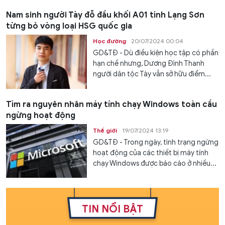
Nam sinh người Tày đỗ đầu khối A01 tỉnh Lạng Sơn
từng bỏ vòng loại HSG quốc gia
Học đường
20/07/2024 00:04
GD&TĐ - Dù điều kiện học tập có phần
hạn chế nhưng, Dương Đình Thanh
người dân tộc Tày vẫn sở hữu điểm...
Tìm ra nguyên nhân máy tính chạy Windows toàn cầu
ngừng hoạt động
Thế giới
19/07/2024 13:19
GD&TĐ - Trong ngày, tình trạng ngừng
hoạt động của các thiết bị máy tính
chạy Windows được báo cáo ở nhiều...
TIN NỔI BẬT