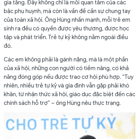
gia tăng. Đây không chỉ là mối quan tâm của các
bậc phụ huynh, mà còn là vấn đề cần sự chung tay
của toàn xã hội. Ông Hùng nhấn mạnh, mỗi trẻ em
sinh ra đều có quyền được yêu thương, được học
tập và phát triển. Trẻ tự kỷ không nằm ngoài điều
đó.
Các em không phải là gánh nặng, mà là một phần
của xã hội, những con người có tiềm năng, có khả
năng đóng góp nếu được trao cơ hội phù hợp. “Tuy
nhiên, nhiều trẻ tự kỷ và gia đình vẫn gặp phải khó
khăn, từ nhận thức xã hội, giáo dục đặc biệt đến các
chính sách hỗ trợ” – ông Hùng nêu thực trạng.