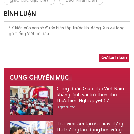
giáo dục đặc biệt
Báo Nhân Dân
BÌNH LUẬN
Gửi bình luận
CÙNG CHUYÊN MỤC
Công đoàn Giáo dục Việt Nam
khẳng định vai trò then chốt
thực hiện Nghị quyết 57
3 giờ trước
Tạo việc làm tại chỗ, xây dựng
thị trường lao động bền vững