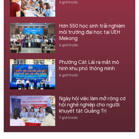
3 giờ trước
Hơn 550 học sinh trải nghiệm
môi trường đại học tại UEH
Mekong
6 giờ trước
Phường Cát Lái ra mắt mô
hình khu phố thông minh
6 giờ trước
Ngày hội việc làm mở rộng cơ
hội nghề nghiệp cho người
khuyết tật Quảng Trị
7 giờ trước