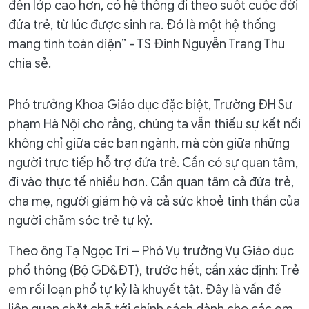
đến lớp cao hơn, có hệ thống đi theo suốt cuộc đời
đứa trẻ, từ lúc được sinh ra. Đó là một hệ thống
mang tính toàn diện” - TS Đinh Nguyễn Trang Thu
chia sẻ.
Phó trưởng Khoa Giáo dục đặc biệt, Trường ĐH Sư
phạm Hà Nội cho rằng, chúng ta vẫn thiếu sự kết nối
không chỉ giữa các ban ngành, mà còn giữa những
người trực tiếp hỗ trợ đứa trẻ. Cần có sự quan tâm,
đi vào thực tế nhiều hơn. Cần quan tâm cả đứa trẻ,
cha mẹ, người giám hộ và cả sức khoẻ tinh thần của
người chăm sóc trẻ tự kỷ.
Theo ông Tạ Ngọc Trí – Phó Vụ trưởng Vụ Giáo dục
phổ thông (Bộ GD&ĐT), trước hết, cần xác định: Trẻ
em rối loạn phổ tự kỷ là khuyết tật. Đây là vấn đề