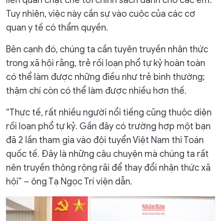
liên quan chặt chẽ tới chính sách dành cho các em.
Tuy nhiên, việc này cần sự vào cuộc của các cơ
quan y tế có thẩm quyền.
Bên cạnh đó, chúng ta cần tuyên truyền nhận thức
trong xã hội rằng, trẻ rối loạn phổ tự kỷ hoàn toàn
có thể làm được những điều như trẻ bình thường;
thậm chí còn có thể làm được nhiều hơn thế.
“Thực tế, rất nhiều người nổi tiếng cũng thuộc diện
rối loạn phổ tự kỷ. Gần đây có trường hợp một bạn
đã 2 lần tham gia vào đội tuyển Việt Nam thi Toán
quốc tế. Đây là những câu chuyện mà chúng ta rất
nên truyền thông rộng rãi để thay đổi nhận thức xã
hội” – ông Tạ Ngọc Trí viện dẫn.