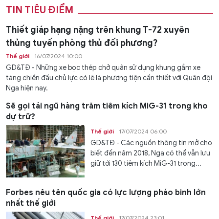
TIN TIÊU ĐIỂM
Thiết giáp hạng nặng trên khung T-72 xuyên
thủng tuyến phòng thủ đối phương?
Thế giới
16/07/2024 10:00
GD&TĐ - Những xe bọc thép chở quân sử dụng khung gầm xe
tăng chiến đấu chủ lực có lẽ là phương tiện cần thiết với Quân đội
Nga hiện nay.
Sẽ gọi tái ngũ hàng trăm tiêm kích MiG-31 trong kho
dự trữ?
Thế giới
17/07/2024 06:00
GD&TĐ - Các nguồn thông tin mở cho
biết đến năm 2018, Nga có thể vẫn lưu
giữ tới 130 tiêm kích MiG-31 trong...
Forbes nêu tên quốc gia có lực lượng pháo binh lớn
nhất thế giới
Thế giới
17/07/2024 23:01