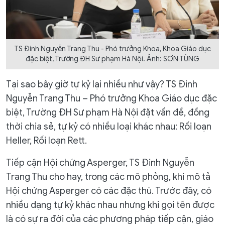
TS Đinh Nguyễn Trang Thu - Phó trưởng Khoa, Khoa Giáo dục
đặc biệt, Trường ĐH Sư phạm Hà Nội. Ảnh: SƠN TÙNG
Tại sao bây giờ tự kỷ lại nhiều như vậy? TS Đinh
Nguyễn Trang Thu – Phó trưởng Khoa Giáo dục đặc
biệt, Trường ĐH Sư phạm Hà Nội đặt vấn đề, đồng
thời chia sẻ, tự kỷ có nhiều loại khác nhau: Rối loạn
Heller, Rối loạn Rett.
Tiếp cận Hội chứng Asperger, TS Đinh Nguyễn
Trang Thu cho hay, trong các mô phỏng, khi mô tả
Hội chứng Asperger có các đặc thù. Trước đây, có
nhiều dạng tự kỷ khác nhau nhưng khi gọi tên được
là có sự ra đời của các phương pháp tiếp cận, giáo