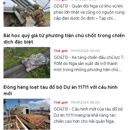
GD&TĐ - Quân đội Nga có kho vũ khí
pháo lớn nhất và cũng có nguồn cung
cấp đạn dược ổn định – Tạp chí...
Bài học quý giá từ phương tiện chủ chốt trong chiến
dịch đặc biệt
Thế giới
19/07/2024 00:00
GD&TĐ - Xe tăng chiến đấu chủ lực T-
90M do Nga sản xuất đã trở thành
một trong những phương tiện chủ...
Đóng hàng loạt tàu đổ bộ Dự án 11711 với cấu hình
mới
Thế giới
19/07/2024 08:00
GD&TĐ - Cấu hình mới của tàu đổ bộ
Dự án 11711 mang lại khả năng tác
chiến cao hơn cho Hải quân Nga.