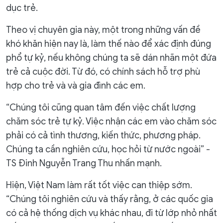
dục trẻ.
Theo vị chuyên gia này, một trong những vấn đề
khó khăn hiện nay là, làm thế nào để xác định đúng
phổ tự kỷ, nếu không chúng ta sẽ dán nhãn một đứa
trẻ cả cuộc đời. Từ đó, có chính sách hỗ trợ phù
hợp cho trẻ và và gia đình các em.
“Chúng tôi cũng quan tâm đến việc chất lượng
chăm sóc trẻ tự kỷ. Việc nhận các em vào chăm sóc
phải có cả tình thương, kiến thức, phương pháp.
Chúng ta cần nghiên cứu, học hỏi từ nước ngoài” -
TS Đinh Nguyễn Trang Thu nhấn mạnh.
Hiện, Việt Nam làm rất tốt việc can thiệp sớm.
“Chúng tôi nghiên cứu và thấy rằng, ở các quốc gia
có cả hệ thống dịch vụ khác nhau, đi từ lớp nhỏ nhất