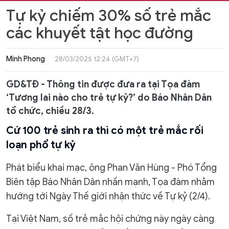
Tự kỷ chiếm 30% số trẻ mắc
các khuyết tật học đường
Minh Phong
28/03/2025 12:24 (GMT+7)
GD&TĐ - Thông tin được đưa ra tại Tọa đàm
‘Tương lai nào cho trẻ tự kỷ?’ do Báo Nhân Dân
tổ chức, chiều 28/3.
Cứ 100 trẻ sinh ra thì có một trẻ mắc rối
loạn phổ tự kỷ
Phát biểu khai mạc, ông Phan Văn Hùng - Phó Tổng
Biên tập Báo Nhân Dân nhấn mạnh, Tọa đàm nhằm
hướng tới Ngày Thế giới nhận thức về Tự kỷ (2/4).
Tại Việt Nam, số trẻ mắc hội chứng này ngày càng