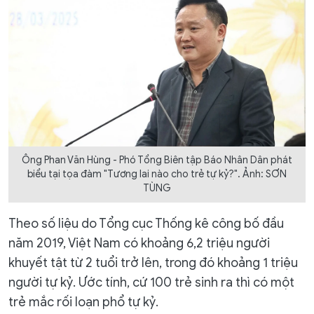
Ông Phan Văn Hùng - Phó Tổng Biên tập Báo Nhân Dân phát
biểu tại tọa đàm "Tương lai nào cho trẻ tự kỷ?". Ảnh: SƠN
TÙNG
Theo số liệu do Tổng cục Thống kê công bố đầu
năm 2019, Việt Nam có khoảng 6,2 triệu người
khuyết tật từ 2 tuổi trở lên, trong đó khoảng 1 triệu
người tự kỷ. Ước tính, cứ 100 trẻ sinh ra thì có một
trẻ mắc rối loạn phổ tự kỷ.