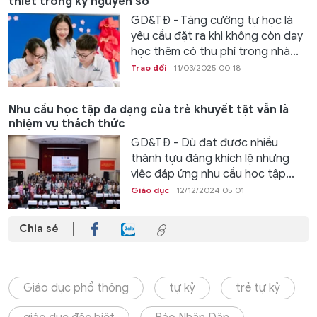
thiết trong kỷ nguyên số
GD&TĐ - Tăng cường tự học là
yêu cầu đặt ra khi không còn dạy
học thêm có thu phí trong nhà...
Trao đổi
11/03/2025 00:18
Nhu cầu học tập đa dạng của trẻ khuyết tật vẫn là
nhiệm vụ thách thức
GD&TĐ - Dù đạt được nhiều
thành tựu đáng khích lệ nhưng
việc đáp ứng nhu cầu học tập...
Giáo dục
12/12/2024 05:01
Chia sẻ
Giáo dục phổ thông
tự kỷ
trẻ tự kỷ