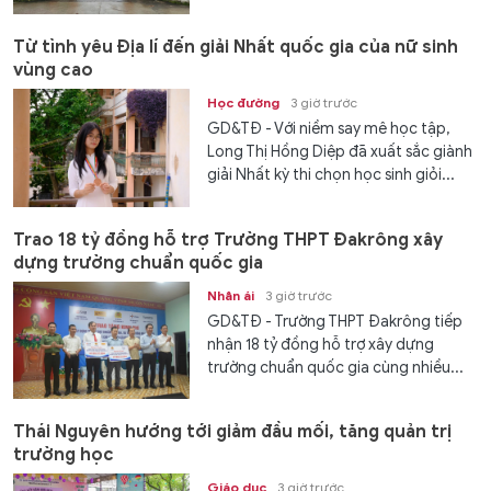
Từ tình yêu Địa lí đến giải Nhất quốc gia của nữ sinh
vùng cao
Học đường
3 giờ trước
GD&TĐ - Với niềm say mê học tập,
Long Thị Hồng Diệp đã xuất sắc giành
giải Nhất kỳ thi chọn học sinh giỏi...
Trao 18 tỷ đồng hỗ trợ Trường THPT Đakrông xây
dựng trường chuẩn quốc gia
Nhân ái
3 giờ trước
GD&TĐ - Trường THPT Đakrông tiếp
nhận 18 tỷ đồng hỗ trợ xây dựng
trường chuẩn quốc gia cùng nhiều...
Thái Nguyên hướng tới giảm đầu mối, tăng quản trị
trường học
Giáo dục
3 giờ trước