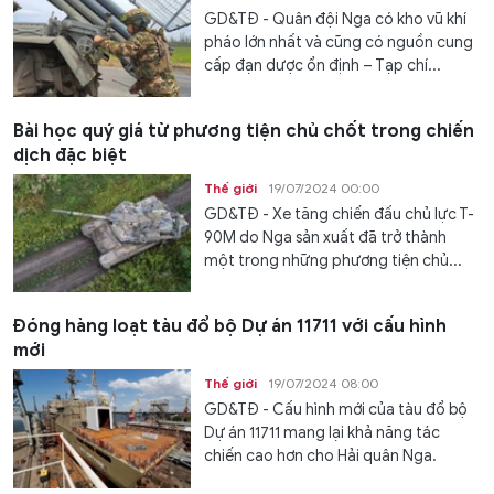
GD&TĐ - Quân đội Nga có kho vũ khí
pháo lớn nhất và cũng có nguồn cung
cấp đạn dược ổn định – Tạp chí...
Bài học quý giá từ phương tiện chủ chốt trong chiến
dịch đặc biệt
Thế giới
19/07/2024 00:00
GD&TĐ - Xe tăng chiến đấu chủ lực T-
90M do Nga sản xuất đã trở thành
một trong những phương tiện chủ...
Đóng hàng loạt tàu đổ bộ Dự án 11711 với cấu hình
mới
Thế giới
19/07/2024 08:00
GD&TĐ - Cấu hình mới của tàu đổ bộ
Dự án 11711 mang lại khả năng tác
chiến cao hơn cho Hải quân Nga.