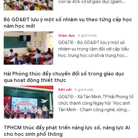
còn lại 406 cơ sở giáo dục (giảm...
Bộ GD&ĐT lưu ý một số nhiệm vụ theo từng cấp học
năm học mới
Giáo dục
5 giờ trước
GD&TĐ - Bộ GD&ĐT lưu ý một số
nhiệm vụ trọng tâm đối với cấp tiểu
học, trung học cơ sở và trung học...
Hải Phòng thúc đẩy chuyển đổi số trong giáo dục
qua hoạt động thiết thực
Kết nối
5 giờ trước
GD&TĐ - Xã Tân Minh, TP Hải Phòng tổ
chức thành công Ngày hội “Học sinh
Tân Minh - Chạm công nghệ, vững...
TPHCM thúc đẩy phát triển năng lực số, năng lực AI
cho học sinh phổ thông