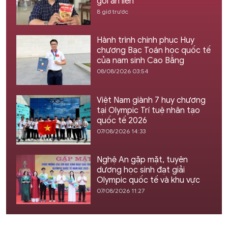
gói ăn liền
8 giờ trước
Hành trình chinh phục Huy
chương Bạc Toán học quốc tế
của nam sinh Cao Bằng
08/08/2026 03:54
Việt Nam giành 7 huy chương
tại Olympic Trí tuệ nhân tạo
quốc tế 2026
07/08/2026 14:33
Nghệ An gặp mặt, tuyên
dương học sinh đạt giải
Olympic quốc tế và khu vực
07/08/2026 11:27