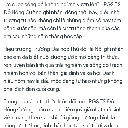
lực cuộc sống để không ngừng vươn lên” - PGS.TS
Đỗ Hồng Cường ghi nhận, đồng thời bày, điều nhà
trường tự hào không chỉ là những điểm số hay tấm
bằng xuất sắc, mà còn là sự trưởng thành của các
em sau những năm tháng học tập.
Hiệu trưởng Trường Đại học Thủ đô Hà Nội ghi nhận,
các em đã biết nuôi dưỡng ước mơ bằng tri thức,
rèn luyện bản lĩnh qua trải nghiệm và sống có trách
nhiệm hơn với bản thân, gia đình và xã hội. Danh
hiệu hôm nay là dấu mốc đáng tự hào nhưng không
phải đích đến cuối cùng.
Trong bối cảnh tri thức luôn đổi mới, PGS.TS Đỗ
Hồng Cường nhấn mạnh, điều quý giá nhất mà sinh
viên mang theo sau khi rời giảng đường chính là
năng lực tự học, tinh thần học tập suốt đời và khát