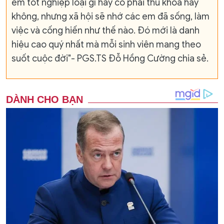
em tốt nghiệp loại gì hay có phải thủ khoa hay
không, nhưng xã hội sẽ nhớ các em đã sống, làm
việc và cống hiến như thế nào. Đó mới là danh
hiệu cao quý nhất mà mỗi sinh viên mang theo
suốt cuộc đời"- PGS.TS Đỗ Hồng Cường chia sẻ.