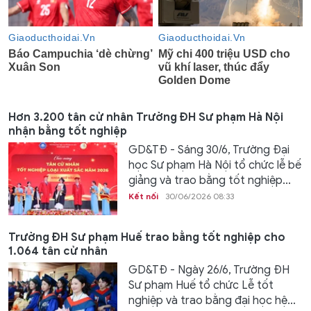
Hơn 3.200 tân cử nhân Trường ĐH Sư phạm Hà Nội
nhận bằng tốt nghiệp
GD&TĐ - Sáng 30/6, Trường Đại
học Sư phạm Hà Nội tổ chức lễ bế
giảng và trao bằng tốt nghiệp...
Kết nối
30/06/2026 08:33
Trường ĐH Sư phạm Huế trao bằng tốt nghiệp cho
1.064 tân cử nhân
GD&TĐ - Ngày 26/6, Trường ĐH
Sư phạm Huế tổ chức Lễ tốt
nghiệp và trao bằng đại học hệ...