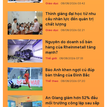
Giáo dục
08/08/2026 03:42
Thỉnh giảng đại học từ nhu
cầu nhân lực đến quản trị
chất lượng
Giáo dục
08/08/2026 02:21
Nguyên do doanh số bán
hàng của Rheinmetall tăng
mạnh?
Thế giới
08/08/2026 07:33
Báo Anh khen ngợi cú đúp
bàn thắng của Đình Bắc
Thể thao
08/08/2026 07:20
An Giang giảm hơn 52% đầu
mối trường công lập sau sắp