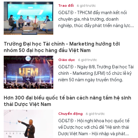
Trao đổi
6 giờ trước
GD&TĐ - TPHCM đẩy mạnh kết nối
chuyên gia, nhà trường, doanh
nghiệp, thúc đẩy phát triển năng lực...
Trường Đại học Tài chính - Marketing hướng tới
nhóm 50 đại học hàng đầu Việt Nam
Giáo dục
6 giờ trước
GD&TĐ - Ngày 8/8, Trường Đại học Tài
chính - Marketing (UFM) tổ chức lễ kỷ
niệm 50 năm ngày truyền thống.
Hơn 300 đại biểu quốc tế bàn cách nâng tầm hệ sinh
thái Dược Việt Nam
Chuyển động
6 giờ trước
GD&TĐ - Hội nghị khoa học quốc tế
về Dược học với chủ đề "Hệ sinh thái
Dược Việt Nam - Hội nhập và phát...