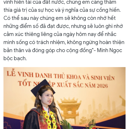
vinh hiền tài của đất nước, chúng em càng thấm
thía giá trị của sự học và ý nghĩa của sự cống hiến.
Có thể sau này chúng em sẽ không còn nhớ hết
những điểm số đã đạt được, nhưng sẽ luôn ghi nhớ
cảm xúc thiêng liêng của ngày hôm nay để nhắc
mình sống có trách nhiệm, không ngừng hoàn thiện
bản thân và đóng góp cho cộng đồng"- Minh Ngọc
bộc bạch.