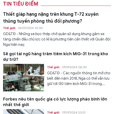
TIN TIÊU ĐIỂM
Thiết giáp hạng nặng trên khung T-72 xuyên
thủng tuyến phòng thủ đối phương?
Thế giới
16/07/2024 10:00
GD&TĐ - Những xe bọc thép chở quân sử dụng khung gầm xe
tăng chiến đấu chủ lực có lẽ là phương tiện cần thiết với Quân đội
Nga hiện nay.
Sẽ gọi tái ngũ hàng trăm tiêm kích MiG-31 trong kho
dự trữ?
Thế giới
17/07/2024 06:00
GD&TĐ - Các nguồn thông tin mở cho
biết đến năm 2018, Nga có thể vẫn lưu
giữ tới 130 tiêm kích MiG-31 trong...
Forbes nêu tên quốc gia có lực lượng pháo binh lớn
nhất thế giới
Thế giới
17/07/2024 23:01