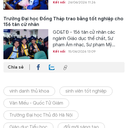
Kết nối
26/06/2026 11:26
Trường Đại học Đồng Tháp trao bằng tốt nghiệp cho
156 tân cử nhân
GD&TĐ - 156 tân cử nhân các
ngành Giáo dục thể chất, Sư
phạm Âm nhạc, Sư phạm Mỹ...
Kết nối
15/06/2026 13:09
Chia sẻ
vinh danh thủ khoa
sinh viên tốt nghiệp
Văn Miếu - Quốc Tử Giám
Trường Đại học Thủ đô Hà Nội
Giáo dục Tiểu học
đổi mới sáng tạo