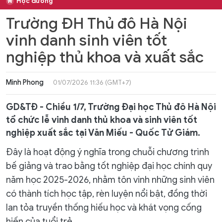
Học đường
Trường ĐH Thủ đô Hà Nội
vinh danh sinh viên tốt
nghiệp thủ khoa và xuất sắc
Minh Phong
01/07/2026 11:36 (GMT+7)
GD&TĐ - Chiều 1/7, Trường Đại học Thủ đô Hà Nội
tổ chức lễ vinh danh thủ khoa và sinh viên tốt
nghiệp xuất sắc tại Văn Miếu - Quốc Tử Giám.
Đây là hoạt động ý nghĩa trong chuỗi chương trình
bế giảng và trao bằng tốt nghiệp đại học chính quy
năm học 2025-2026, nhằm tôn vinh những sinh viên
có thành tích học tập, rèn luyện nổi bật, đồng thời
lan tỏa truyền thống hiếu học và khát vọng cống
hiến của tuổi trẻ.