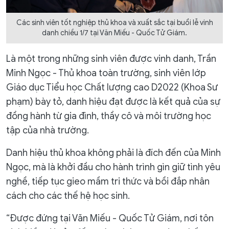
Các sinh viên tốt nghiệp thủ khoa và xuất sắc tại buổi lễ vinh
danh chiều 1/7 tại Văn Miếu - Quốc Tử Giám.
Là một trong những sinh viên được vinh danh, Trần
Minh Ngọc - Thủ khoa toàn trường, sinh viên lớp
Giáo dục Tiểu học Chất lượng cao D2022 (Khoa Sư
phạm) bày tỏ, danh hiệu đạt được là kết quả của sự
đồng hành từ gia đình, thầy cô và môi trường học
tập của nhà trường.
Danh hiệu thủ khoa không phải là đích đến của Minh
Ngọc, mà là khởi đầu cho hành trình gìn giữ tình yêu
nghề, tiếp tục gieo mầm tri thức và bồi đắp nhân
cách cho các thế hệ học sinh.
“Được đứng tại Văn Miếu - Quốc Tử Giám, nơi tôn