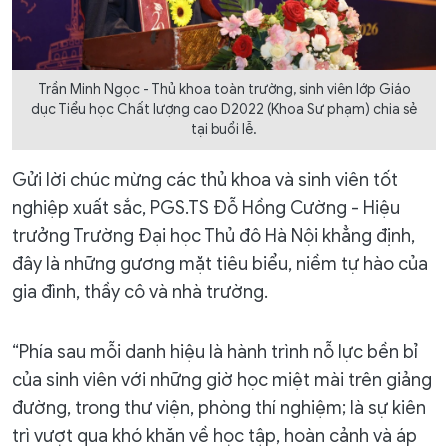
Trần Minh Ngọc - Thủ khoa toàn trường, sinh viên lớp Giáo
dục Tiểu học Chất lượng cao D2022 (Khoa Sư phạm) chia sẻ
tại buổi lễ.
Gửi lời chúc mừng các thủ khoa và sinh viên tốt
nghiệp xuất sắc, PGS.TS Đỗ Hồng Cường - Hiệu
trưởng Trường Đại học Thủ đô Hà Nội khẳng định,
đây là những gương mặt tiêu biểu, niềm tự hào của
gia đình, thầy cô và nhà trường.
“Phía sau mỗi danh hiệu là hành trình nỗ lực bền bỉ
của sinh viên với những giờ học miệt mài trên giảng
đường, trong thư viện, phòng thí nghiệm; là sự kiên
trì vượt qua khó khăn về học tập, hoàn cảnh và áp