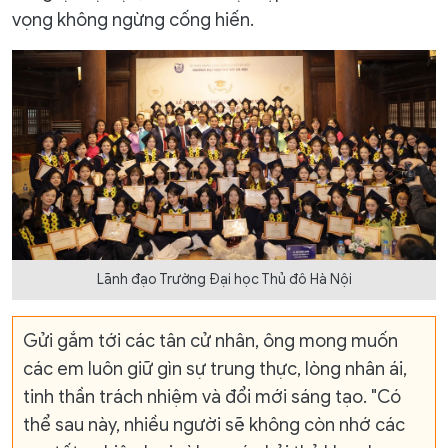
vọng không ngừng cống hiến.
Lãnh đạo Trường Đại học Thủ đô Hà Nội
Gửi gắm tới các tân cử nhân, ông mong muốn
các em luôn giữ gìn sự trung thực, lòng nhân ái,
tinh thần trách nhiệm và đổi mới sáng tạo. "Có
thể sau này, nhiều người sẽ không còn nhớ các