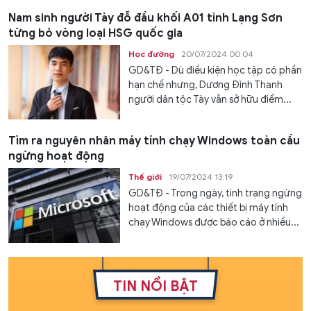
Nam sinh người Tày đỗ đầu khối A01 tỉnh Lạng Sơn
từng bỏ vòng loại HSG quốc gia
Học đường
20/07/2024 00:04
GD&TĐ - Dù điều kiện học tập có phần
hạn chế nhưng, Dương Đình Thanh
người dân tộc Tày vẫn sở hữu điểm...
Tìm ra nguyên nhân máy tính chạy Windows toàn cầu
ngừng hoạt động
Thế giới
19/07/2024 13:19
GD&TĐ - Trong ngày, tình trạng ngừng
hoạt động của các thiết bị máy tính
chạy Windows được báo cáo ở nhiều...
TIN NỔI BẬT