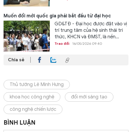
Muốn đổi mới quốc gia phải bắt đầu từ đại học
GD&TĐ - Đại học được đặt vào vị
trí trung tâm của hệ sinh thái tri
thức, KHCN và ĐMST, là nền...
Trao đổi
16/05/2026 09:40
Chia sẻ
Thủ tướng Lê Minh Hưng
khoa học công nghệ
đổi mới sáng tạo
công nghệ chiến lược
BÌNH LUẬN