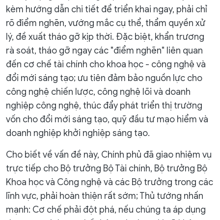
kèm hướng dẫn chi tiết để triển khai ngay, phải chỉ
rõ điểm nghẽn, vướng mắc cụ thể, thẩm quyền xử
lý, đề xuất tháo gỡ kịp thời. Đặc biệt, khẩn trương
rà soát, tháo gỡ ngay các "điểm nghẽn" liên quan
đến cơ chế tài chính cho khoa học - công nghệ và
đổi mới sáng tạo; ưu tiên đảm bảo nguồn lực cho
công nghệ chiến lược, công nghệ lõi và doanh
nghiệp công nghệ, thúc đẩy phát triển thị trường
vốn cho đổi mới sáng tạo, quỹ đầu tư mạo hiểm và
doanh nghiệp khởi nghiệp sáng tạo.
Cho biết về vấn đề này, Chính phủ đã giao nhiệm vụ
trực tiếp cho Bộ trưởng Bộ Tài chính, Bộ trưởng Bộ
Khoa học và Công nghệ và các Bộ trưởng trong các
lĩnh vực, phải hoàn thiện rất sớm; Thủ tướng nhấn
mạnh: Cơ chế phải đột phá, nếu chúng ta áp dụng