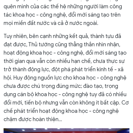
quên mình của các thế hệ những người làm công
tác khoa học - công nghệ, đổi mới sáng tạo trên
mọi miền đất nước và cả ở nước ngoài.
Tuy nhiên, bên cạnh những kết quả, thành tựu đã
đạt được, Thủ tướng cũng thẳng thắn nhìn nhận,
hoạt động khoa học - công nghệ, đổi mới sáng tạo
thời gian qua vẫn còn nhiều hạn chế, chưa thực sự
trở thành động lực, đột phá phát triển kinh tế - xã
hội. Huy động nguồn lực cho khoa học - công nghệ
chưa được chú trọng đúng mức; đào tạo, trọng
dụng cán bộ khoa học - công nghệ tuy đã có nhiều
đổi mới, tiến bộ nhưng vẫn còn không ít bất cập. Cơ
chế phát triển hoạt động khoa học - công nghệ
chậm được hoàn thiện...