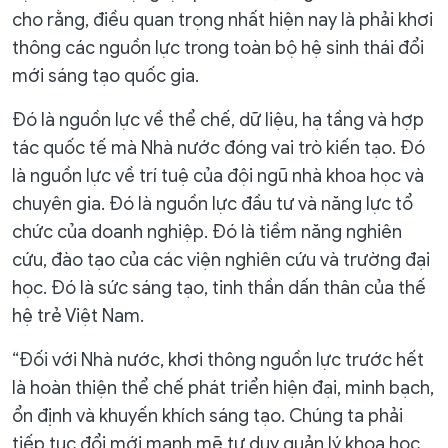
cho rằng, điều quan trọng nhất hiện nay là phải khơi
thông các nguồn lực trong toàn bộ hệ sinh thái đổi
mới sáng tạo quốc gia.
Đó là nguồn lực về thể chế, dữ liệu, hạ tầng và hợp
tác quốc tế mà Nhà nước đóng vai trò kiến tạo. Đó
là nguồn lực về trí tuệ của đội ngũ nhà khoa học và
chuyên gia. Đó là nguồn lực đầu tư và năng lực tổ
chức của doanh nghiệp. Đó là tiềm năng nghiên
cứu, đào tạo của các viện nghiên cứu và trường đại
học. Đó là sức sáng tạo, tinh thần dấn thân của thế
hệ trẻ Việt Nam.
“Đối với Nhà nước, khơi thông nguồn lực trước hết
là hoàn thiện thể chế phát triển hiện đại, minh bạch,
ổn định và khuyến khích sáng tạo. Chúng ta phải
tiếp tục đổi mới mạnh mẽ tư duy quản lý khoa học