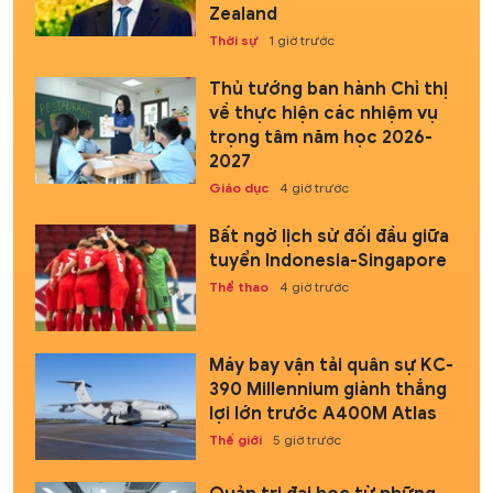
Zealand
Thời sự
1 giờ trước
Thủ tướng ban hành Chỉ thị
về thực hiện các nhiệm vụ
trọng tâm năm học 2026-
2027
Giáo dục
4 giờ trước
Bất ngờ lịch sử đối đầu giữa
tuyển Indonesia-Singapore
Thể thao
4 giờ trước
Máy bay vận tải quân sự KC-
390 Millennium giành thắng
lợi lớn trước A400M Atlas
Thế giới
5 giờ trước