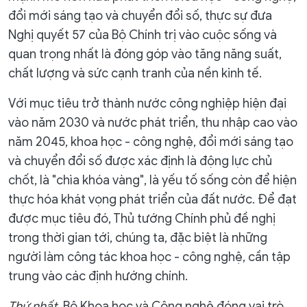
đổi mới sáng tạo và chuyển đổi số, thực sự đưa
Nghị quyết 57 của Bộ Chính trị vào cuộc sống và
quan trọng nhất là đóng góp vào tăng năng suất,
chất lượng và sức cạnh tranh của nền kinh tế.
Với mục tiêu trở thành nước công nghiệp hiện đại
vào năm 2030 và nước phát triển, thu nhập cao vào
năm 2045, khoa học - công nghệ, đổi mới sáng tạo
và chuyển đổi số được xác định là động lực chủ
chốt, là "chìa khóa vàng", là yếu tố sống còn để hiện
thực hóa khát vọng phát triển của đất nước. Để đạt
được mục tiêu đó, Thủ tướng Chính phủ đề nghị
trong thời gian tới, chúng ta, đặc biệt là những
người làm công tác khoa học - công nghệ, cần tập
trung vào các định hướng chính.
Thứ nhất
, Bộ Khoa học và Công nghệ đóng vai trò