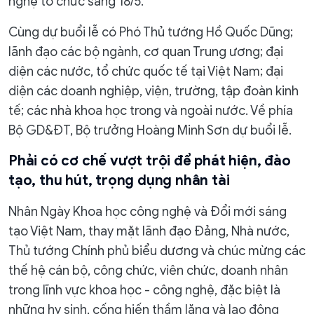
nghệ tổ chức sáng 18/5.
Cùng dự buổi lễ có Phó Thủ tướng Hồ Quốc Dũng;
lãnh đạo các bộ ngành, cơ quan Trung ương; đại
diện các nước, tổ chức quốc tế tại Việt Nam; đại
diện các doanh nghiệp, viện, trường, tập đoàn kinh
tế; các nhà khoa học trong và ngoài nước. Về phía
Bộ GD&ĐT, Bộ trưởng Hoàng Minh Sơn dự buổi lễ.
Phải có cơ chế vượt trội để phát hiện, đào
tạo, thu hút, trọng dụng nhân tài
Nhân Ngày Khoa học công nghệ và Đổi mới sáng
tạo Việt Nam, thay mặt lãnh đạo Đảng, Nhà nước,
Thủ tướng Chính phủ biểu dương và chúc mừng các
thế hệ cán bộ, công chức, viên chức, doanh nhân
trong lĩnh vực khoa học - công nghệ, đặc biệt là
những hy sinh, cống hiến thầm lặng và lao động