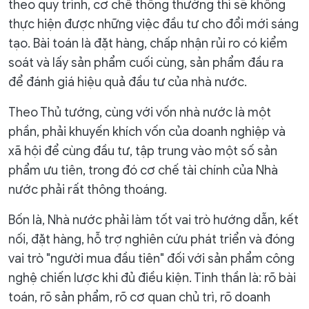
theo quy trình, cơ chế thông thường thì sẽ không
thực hiện được những việc đầu tư cho đổi mới sáng
tạo. Bài toán là đặt hàng, chấp nhận rủi ro có kiểm
soát và lấy sản phẩm cuối cùng, sản phẩm đầu ra
để đánh giá hiệu quả đầu tư của nhà nước.
Theo Thủ tướng, cùng với vốn nhà nước là một
phần, phải khuyến khích vốn của doanh nghiệp và
xã hội để cùng đầu tư, tập trung vào một số sản
phẩm ưu tiên, trong đó cơ chế tài chính của Nhà
nước phải rất thông thoáng.
Bốn là, Nhà nước phải làm tốt vai trò hướng dẫn, kết
nối, đặt hàng, hỗ trợ nghiên cứu phát triển và đóng
vai trò "người mua đầu tiên" đối với sản phẩm công
nghệ chiến lược khi đủ điều kiện. Tinh thần là: rõ bài
toán, rõ sản phẩm, rõ cơ quan chủ trì, rõ doanh