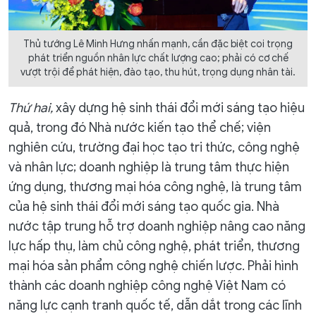
Thủ tướng Lê Minh Hưng nhấn mạnh, cần đặc biệt coi trọng
phát triển nguồn nhân lực chất lượng cao; phải có cơ chế
vượt trội để phát hiện, đào tạo, thu hút, trọng dụng nhân tài.
Thứ hai,
xây dựng hệ sinh thái đổi mới sáng tạo hiệu
quả, trong đó Nhà nước kiến tạo thể chế; viện
nghiên cứu, trường đại học tạo tri thức, công nghệ
và nhân lực; doanh nghiệp là trung tâm thực hiện
ứng dụng, thương mại hóa công nghệ, là trung tâm
của hệ sinh thái đổi mới sáng tạo quốc gia. Nhà
nước tập trung hỗ trợ doanh nghiệp nâng cao năng
lực hấp thụ, làm chủ công nghệ, phát triển, thương
mại hóa sản phẩm công nghệ chiến lược. Phải hình
thành các doanh nghiệp công nghệ Việt Nam có
năng lực cạnh tranh quốc tế, dẫn dắt trong các lĩnh