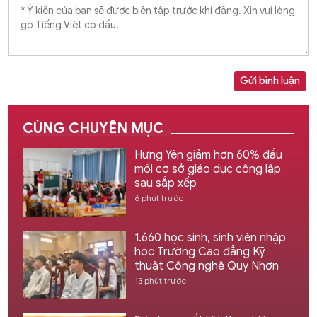
Gửi bình luận
CÙNG CHUYÊN MỤC
Hưng Yên giảm hơn 60% đầu
mối cơ sở giáo dục công lập
sau sắp xếp
6 phút trước
1.660 học sinh, sinh viên nhập
học Trường Cao đẳng Kỹ
thuật Công nghệ Quy Nhơn
13 phút trước