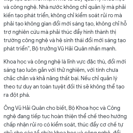
và công nghệ. Nhà nước không chỉ quản lý mà phải
kiến tạo phát triển, không chỉ kiểm soát rủi ro mà
phải tạo không gian đổi mới sáng tạo, không chỉ hỗ
trợ nghiên cứu mà phải thúc đẩy hình thành thị
trường công nghệ và hệ sinh thái đổi mới sáng tạo
phát triển”, Bộ trưởng Vũ Hải Quân nhấn mạnh.
Khoa học và công nghệ là lĩnh vực đặc thù, đổi mới
sáng tạo luôn gắn với thử nghiệm, với tính chưa
chắc chắn và khả năng thất bại. Nếu chỉ quản lý
theo tư duy an toàn tuyệt đối thì sẽ không thể tạo
ra đột phá.
Ông Vũ Hải Quân cho biết, Bộ Khoa học và Công
nghệ đang tiếp tục hoàn thiện thể chế theo hướng
chấp nhận rủi ro có kiểm soát, thúc đẩy cơ chế tự
chủ cho các tổ chức khoa học và công nghệ, đổi