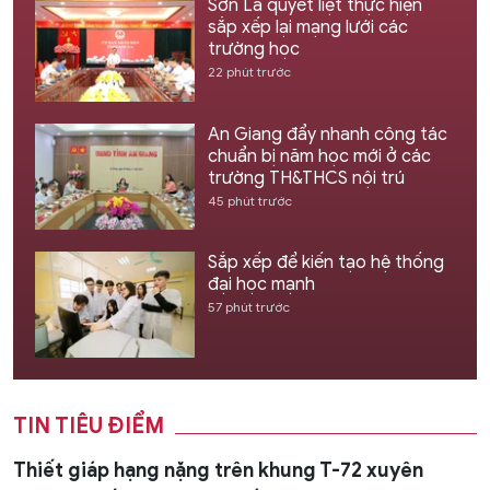
Sơn La quyết liệt thực hiện
sắp xếp lại mạng lưới các
trường học
22 phút trước
An Giang đẩy nhanh công tác
chuẩn bị năm học mới ở các
trường TH&THCS nội trú
45 phút trước
Sắp xếp để kiến tạo hệ thống
đại học mạnh
57 phút trước
TIN TIÊU ĐIỂM
Thiết giáp hạng nặng trên khung T-72 xuyên