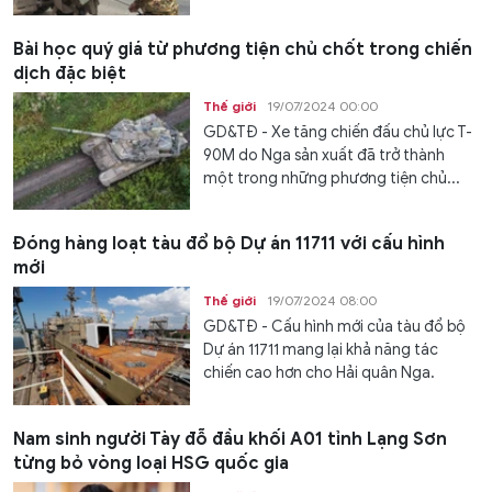
Bài học quý giá từ phương tiện chủ chốt trong chiến
dịch đặc biệt
Thế giới
19/07/2024 00:00
GD&TĐ - Xe tăng chiến đấu chủ lực T-
90M do Nga sản xuất đã trở thành
một trong những phương tiện chủ...
Đóng hàng loạt tàu đổ bộ Dự án 11711 với cấu hình
mới
Thế giới
19/07/2024 08:00
GD&TĐ - Cấu hình mới của tàu đổ bộ
Dự án 11711 mang lại khả năng tác
chiến cao hơn cho Hải quân Nga.
Nam sinh người Tày đỗ đầu khối A01 tỉnh Lạng Sơn
từng bỏ vòng loại HSG quốc gia