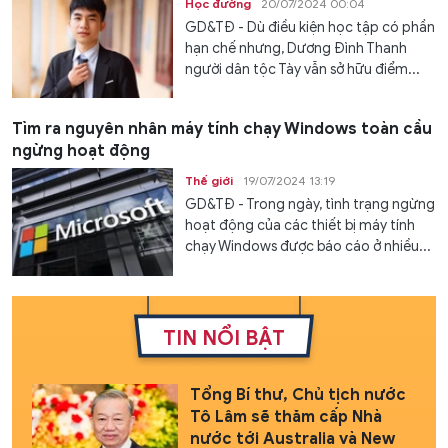
Học đường
20/07/2024 00:04
GD&TĐ - Dù điều kiện học tập có phần
hạn chế nhưng, Dương Đình Thanh
người dân tộc Tày vẫn sở hữu điểm...
Tìm ra nguyên nhân máy tính chạy Windows toàn cầu
ngừng hoạt động
Thế giới
19/07/2024 13:19
GD&TĐ - Trong ngày, tình trạng ngừng
hoạt động của các thiết bị máy tính
chạy Windows được báo cáo ở nhiều...
TIN NỔI BẬT
Tổng Bí thư, Chủ tịch nước
Tô Lâm sẽ thăm cấp Nhà
nước tới Australia và New