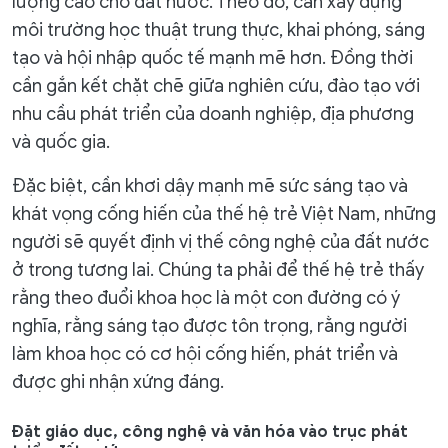
lượng cao cho đất nước. Theo đó, cần xây dựng
môi trường học thuật trung thực, khai phóng, sáng
tạo và hội nhập quốc tế mạnh mẽ hơn. Đồng thời
cần gắn kết chặt chẽ giữa nghiên cứu, đào tạo với
nhu cầu phát triển của doanh nghiệp, địa phương
và quốc gia.
Đặc biệt, cần khơi dậy mạnh mẽ sức sáng tạo và
khát vọng cống hiến của thế hệ trẻ Việt Nam, những
người sẽ quyết định vị thế công nghệ của đất nước
ở trong tương lai. Chúng ta phải để thế hệ trẻ thấy
rằng theo đuổi khoa học là một con đường có ý
nghĩa, rằng sáng tạo được tôn trọng, rằng người
làm khoa học có cơ hội cống hiến, phát triển và
được ghi nhận xứng đáng.
Đặt giáo dục, công nghệ và văn hóa vào trục phát