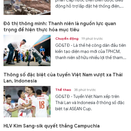
phần Cấp nước Điện Biên được điều
động hỗ trợ lắp đặt hệ thống điện,...
Đô thị thông minh: Thanh niên là nguồn lực quan
trọng để hiện thực hóa mục tiêu
Chuyển động
19 phút trước
GD&TĐ - Là thế hệ công dân đầu tiên
kiến tạo diện mạo mới của TPHCM,
thanh niên sở hữu nhiều lợi thế tham...
Thông số đặc biệt của tuyển Việt Nam vượt xa Thái
Lan, Indonesia
Thể thao
38 phút trước
GD&TĐ - Tuyển Việt Nam xếp trên
Thái Lan và Indonesia ở thông số đặc
biệt tại ASEAN Cup.
HLV Kim Sang-sik quyết thắng Campuchia