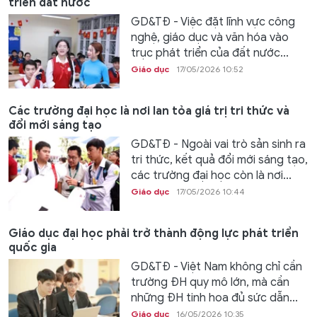
triển đất nước
GD&TĐ - Việc đặt lĩnh vực công
nghệ, giáo dục và văn hóa vào
trục phát triển của đất nước...
Giáo dục
17/05/2026 10:52
Các trường đại học là nơi lan tỏa giá trị tri thức và
đổi mới sáng tạo
GD&TĐ - Ngoài vai trò sản sinh ra
tri thức, kết quả đổi mới sáng tạo,
các trường đại học còn là nơi...
Giáo dục
17/05/2026 10:44
Giáo dục đại học phải trở thành động lực phát triển
quốc gia
GD&TĐ - Việt Nam không chỉ cần
trường ĐH quy mô lớn, mà cần
những ĐH tinh hoa đủ sức dẫn...
Giáo dục
16/05/2026 10:35