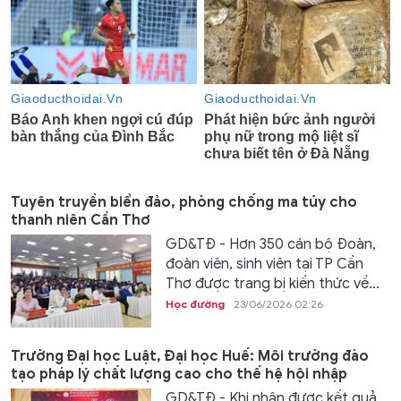
Tuyên truyền biển đảo, phòng chống ma túy cho
thanh niên Cần Thơ
GD&TĐ - Hơn 350 cán bộ Đoàn,
đoàn viên, sinh viên tại TP Cần
Thơ được trang bị kiến thức về...
Học đường
23/06/2026 02:26
Trường Đại học Luật, Đại học Huế: Môi trường đào
tạo pháp lý chất lượng cao cho thế hệ hội nhập
GD&TĐ - Khi nhận được kết quả