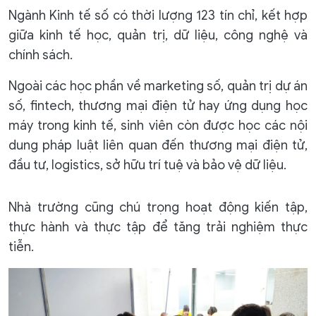
Ngành Kinh tế số có thời lượng 123 tín chỉ, kết hợp
giữa kinh tế học, quản trị, dữ liệu, công nghệ và
chính sách.
Ngoài các học phần về marketing số, quản trị dự án
số, fintech, thương mại điện tử hay ứng dụng học
máy trong kinh tế, sinh viên còn được học các nội
dung pháp luật liên quan đến thương mại điện tử,
đầu tư, logistics, sở hữu trí tuệ và bảo vệ dữ liệu.
Nhà trường cũng chú trọng hoạt động kiến tập,
thực hành và thực tập để tăng trải nghiệm thực
tiễn.