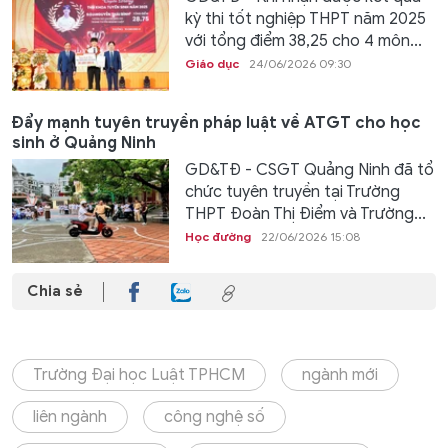
kỳ thi tốt nghiệp THPT năm 2025
với tổng điểm 38,25 cho 4 môn...
Giáo dục
24/06/2026 09:30
Đẩy mạnh tuyên truyền pháp luật về ATGT cho học
sinh ở Quảng Ninh
GD&TĐ - CSGT Quảng Ninh đã tổ
chức tuyên truyền tại Trường
THPT Đoàn Thị Điểm và Trường...
Học đường
22/06/2026 15:08
Chia sẻ
Trường Đại học Luật TPHCM
ngành mới
liên ngành
công nghệ số