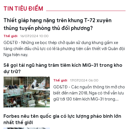
TIN TIÊU ĐIỂM
Thiết giáp hạng nặng trên khung T-72 xuyên
thủng tuyến phòng thủ đối phương?
Thế giới
16/07/2024 10:00
GD&TĐ - Những xe bọc thép chở quân sử dụng khung gầm xe
tăng chiến đấu chủ lực có lẽ là phương tiện cần thiết với Quân đội
Nga hiện nay.
Sẽ gọi tái ngũ hàng trăm tiêm kích MiG-31 trong kho
dự trữ?
Thế giới
17/07/2024 06:00
GD&TĐ - Các nguồn thông tin mở cho
biết đến năm 2018, Nga có thể vẫn lưu
giữ tới 130 tiêm kích MiG-31 trong...
Forbes nêu tên quốc gia có lực lượng pháo binh lớn
nhất thế giới