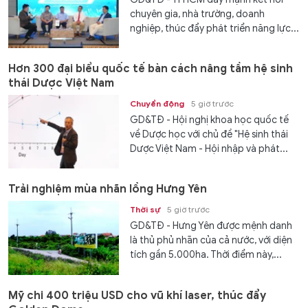
chuyên gia, nhà trường, doanh
nghiệp, thúc đẩy phát triển năng lực...
Hơn 300 đại biểu quốc tế bàn cách nâng tầm hệ sinh
thái Dược Việt Nam
Chuyển động
5 giờ trước
GD&TĐ - Hội nghị khoa học quốc tế
về Dược học với chủ đề "Hệ sinh thái
Dược Việt Nam - Hội nhập và phát...
Trải nghiệm mùa nhãn lồng Hưng Yên
Thời sự
5 giờ trước
GD&TĐ - Hưng Yên được mệnh danh
là thủ phủ nhãn của cả nước, với diện
tích gần 5.000ha. Thời điểm này,...
Mỹ chi 400 triệu USD cho vũ khí laser, thúc đẩy