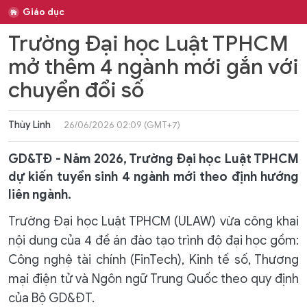
Giáo dục
Trường Đại học Luật TPHCM
mở thêm 4 ngành mới gắn với
chuyển đổi số
Thùy Linh
26/06/2026 02:09 (GMT+7)
GD&TĐ - Năm 2026, Trường Đại học Luật TPHCM
dự kiến tuyển sinh 4 ngành mới theo định hướng
liên ngành.
Trường Đại học Luật TPHCM (ULAW) vừa công khai
nội dung của 4 đề án đào tạo trình độ đại học gồm:
Công nghệ tài chính (FinTech), Kinh tế số, Thương
mại điện tử và Ngôn ngữ Trung Quốc theo quy định
của Bộ GD&ĐT.