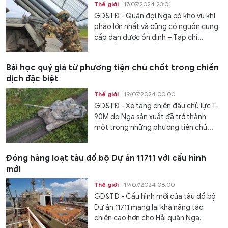
Thế giới
17/07/2024 23:01
GD&TĐ - Quân đội Nga có kho vũ khí
pháo lớn nhất và cũng có nguồn cung
cấp đạn dược ổn định – Tạp chí...
Bài học quý giá từ phương tiện chủ chốt trong chiến
dịch đặc biệt
Thế giới
19/07/2024 00:00
GD&TĐ - Xe tăng chiến đấu chủ lực T-
90M do Nga sản xuất đã trở thành
một trong những phương tiện chủ...
Đóng hàng loạt tàu đổ bộ Dự án 11711 với cấu hình
mới
Thế giới
19/07/2024 08:00
GD&TĐ - Cấu hình mới của tàu đổ bộ
Dự án 11711 mang lại khả năng tác
chiến cao hơn cho Hải quân Nga.