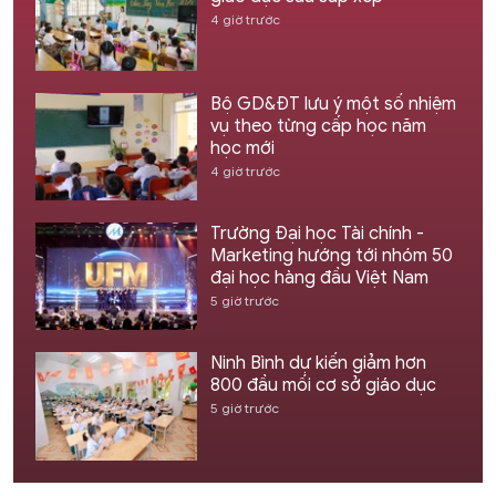
4 giờ trước
Bộ GD&ĐT lưu ý một số nhiệm
vụ theo từng cấp học năm
học mới
4 giờ trước
Trường Đại học Tài chính -
Marketing hướng tới nhóm 50
đại học hàng đầu Việt Nam
5 giờ trước
Ninh Bình dự kiến giảm hơn
800 đầu mối cơ sở giáo dục
5 giờ trước