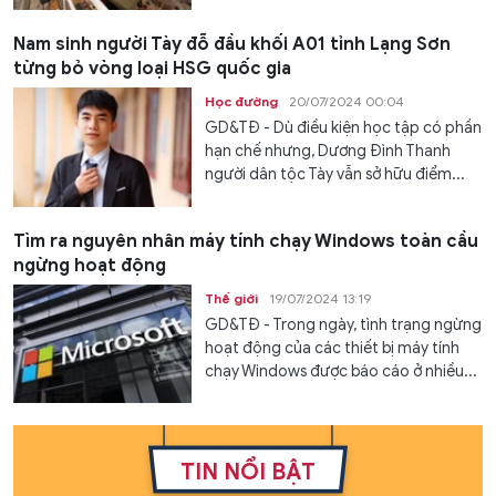
Nam sinh người Tày đỗ đầu khối A01 tỉnh Lạng Sơn
từng bỏ vòng loại HSG quốc gia
Học đường
20/07/2024 00:04
GD&TĐ - Dù điều kiện học tập có phần
hạn chế nhưng, Dương Đình Thanh
người dân tộc Tày vẫn sở hữu điểm...
Tìm ra nguyên nhân máy tính chạy Windows toàn cầu
ngừng hoạt động
Thế giới
19/07/2024 13:19
GD&TĐ - Trong ngày, tình trạng ngừng
hoạt động của các thiết bị máy tính
chạy Windows được báo cáo ở nhiều...
TIN NỔI BẬT