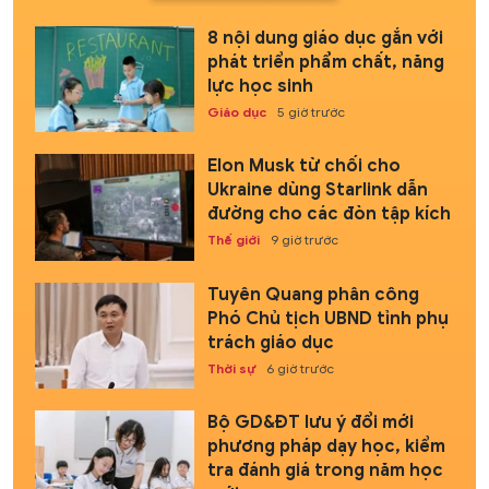
8 nội dung giáo dục gắn với
phát triển phẩm chất, năng
lực học sinh
Giáo dục
5 giờ trước
Elon Musk từ chối cho
Ukraine dùng Starlink dẫn
đường cho các đòn tập kích
Thế giới
9 giờ trước
Tuyên Quang phân công
Phó Chủ tịch UBND tỉnh phụ
trách giáo dục
Thời sự
6 giờ trước
Bộ GD&ĐT lưu ý đổi mới
phương pháp dạy học, kiểm
tra đánh giá trong năm học