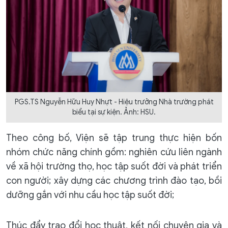
PGS.TS Nguyễn Hữu Huy Nhựt - Hiệu trưởng Nhà trường phát
biểu tại sự kiện. Ảnh: HSU.
Theo công bố, Viện sẽ tập trung thực hiện bốn
nhóm chức năng chính gồm: nghiên cứu liên ngành
về xã hội trường thọ, học tập suốt đời và phát triển
con người; xây dựng các chương trình đào tạo, bồi
dưỡng gắn với nhu cầu học tập suốt đời;
Thúc đẩy trao đổi học thuật, kết nối chuyên gia và