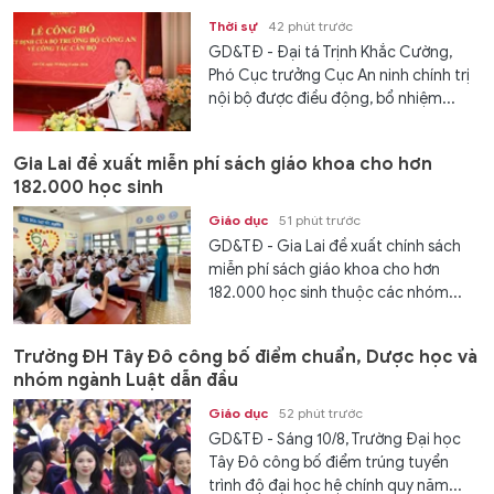
Thời sự
42 phút trước
GD&TĐ - Đại tá Trịnh Khắc Cường,
Phó Cục trưởng Cục An ninh chính trị
nội bộ được điều động, bổ nhiệm...
Gia Lai đề xuất miễn phí sách giáo khoa cho hơn
182.000 học sinh
Giáo dục
51 phút trước
GD&TĐ - Gia Lai đề xuất chính sách
miễn phí sách giáo khoa cho hơn
182.000 học sinh thuộc các nhóm...
Trường ĐH Tây Đô công bố điểm chuẩn, Dược học và
nhóm ngành Luật dẫn đầu
Giáo dục
52 phút trước
GD&TĐ - Sáng 10/8, Trường Đại học
Tây Đô công bố điểm trúng tuyển
trình độ đại học hệ chính quy năm...