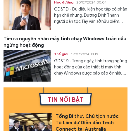
Học đường
20/07/2024 00:04
GD&TĐ - Dù điều kiện học tập có phần
hạn chế nhưng, Dương Đình Thanh
người dân tộc Tày vẫn sở hữu điểm...
Tìm ra nguyên nhân máy tính chạy Windows toàn cầu
ngừng hoạt động
Thế giới
19/07/2024 13:19
GD&TĐ - Trong ngày, tình trạng ngừng
hoạt động của các thiết bị máy tính
chạy Windows được báo cáo ở nhiều...
TIN NỔI BẬT
Tổng Bí thư, Chủ tịch nước
Tô Lâm dự Diễn đàn Tech
Connect tại Australia