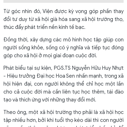
Từ góc nhìn đó, Viện được kỳ vọng góp phần thay
đổi tư duy từ xã hội già hóa sang xã hội trường thọ,
thúc đẩy phát triển nền kinh tế bạc.
Đồng thời, xây dựng các mô hình học tập giúp con
người sống khỏe, sống có ý nghĩa và tiếp tục đóng
góp cho xã hội ở mọi giai đoạn cuộc đời.
Phát biểu tại sự kiện, PGS.TS Nguyễn Hữu Huy Nhựt
- Hiệu trưởng Đại học Hoa Sen nhấn mạnh, trong xã
hội hiện đại, con người không thể chỉ học một lần
cho cả cuộc đời mà cần liên tục học thêm, tái đào
tạo và thích ứng với những thay đổi mới.
Theo ông, một xã hội trường thọ phải là xã hội học
tập nhiều hơn, bởi khi tuổi thọ kéo dài thì con người