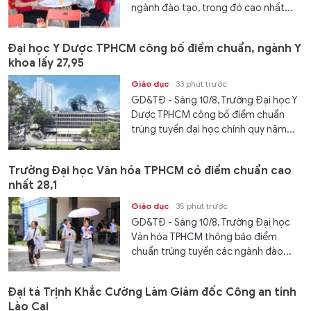
ngành đào tạo, trong đó cao nhất...
Đại học Y Dược TPHCM công bố điểm chuẩn, ngành Y
khoa lấy 27,95
Giáo dục
33 phút trước
GD&TĐ - Sáng 10/8, Trường Đại học Y
Dược TPHCM công bố điểm chuẩn
trúng tuyển đại học chính quy năm...
Trường Đại học Văn hóa TPHCM có điểm chuẩn cao
nhất 28,1
Giáo dục
35 phút trước
GD&TĐ - Sáng 10/8, Trường Đại học
Văn hóa TPHCM thông báo điểm
chuẩn trúng tuyển các ngành đào...
Đại tá Trịnh Khắc Cường Làm Giám đốc Công an tỉnh
Lào Cai