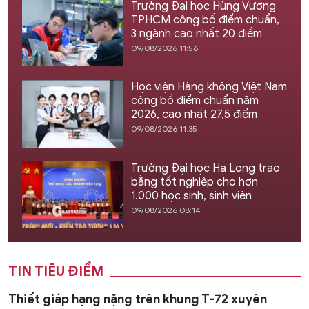
Trường Đại học Hùng Vương
TPHCM công bố điểm chuẩn,
3 ngành cao nhất 20 điểm
09/08/2026 11:56
Học viện Hàng không Việt Nam
công bố điểm chuẩn năm
2026, cao nhất 27,5 điểm
09/08/2026 11:35
Trường Đại học Hạ Long trao
bằng tốt nghiệp cho hơn
1.000 học sinh, sinh viên
09/08/2026 08:14
TIN TIÊU ĐIỂM
Thiết giáp hạng nặng trên khung T-72 xuyên