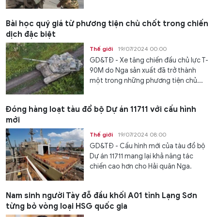
Bài học quý giá từ phương tiện chủ chốt trong chiến
dịch đặc biệt
Thế giới
19/07/2024 00:00
GD&TĐ - Xe tăng chiến đấu chủ lực T-
90M do Nga sản xuất đã trở thành
một trong những phương tiện chủ...
Đóng hàng loạt tàu đổ bộ Dự án 11711 với cấu hình
mới
Thế giới
19/07/2024 08:00
GD&TĐ - Cấu hình mới của tàu đổ bộ
Dự án 11711 mang lại khả năng tác
chiến cao hơn cho Hải quân Nga.
Nam sinh người Tày đỗ đầu khối A01 tỉnh Lạng Sơn
từng bỏ vòng loại HSG quốc gia