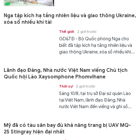
Nga tập kích hạ tầng nhiên liệu và giao thông Ukraine,
xóa sổ nhiều khí tài
Thế giới
2 giờ trước
GD&TĐ - Bộ Quốc phòng Nga cho
biết đã tập kích hạ tầng nhiên liệu và
giao thông Ukraine, xóa sổ nhiều khí...
Lãnh đạo Đảng, Nhà nước Việt Nam viếng Chủ tịch
Quốc hội Lào Xaysomphone Phomvihane
Thời sự
2 giờ trước
Sáng 10/8, tại trụ sở Đại sứ quán Lào
tại Việt Nam, lãnh đạo Đảng, Nhà
nước Việt Nam đến viếng và ghi sổ...
Mỹ đã có tàu sân bay đủ khả năng trang bị UAV MQ-
25 Stingray hiện đại nhất