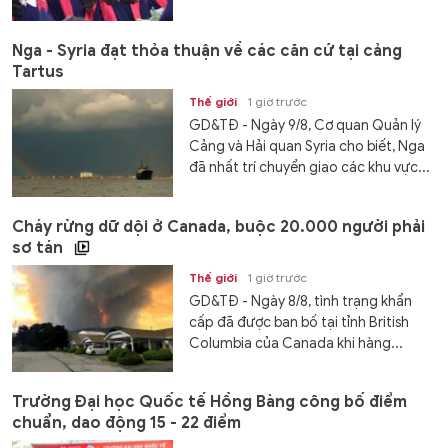
Nga - Syria đạt thỏa thuận về các căn cứ tại cảng
Tartus
Thế giới
1 giờ trước
GD&TĐ - Ngày 9/8, Cơ quan Quản lý
Cảng và Hải quan Syria cho biết, Nga
đã nhất trí chuyển giao các khu vực...
Cháy rừng dữ dội ở Canada, buộc 20.000 người phải
sơ tán
Thế giới
1 giờ trước
GD&TĐ - Ngày 8/8, tình trạng khẩn
cấp đã được ban bố tại tỉnh British
Columbia của Canada khi hàng...
Trường Đại học Quốc tế Hồng Bàng công bố điểm
chuẩn, dao động 15 - 22 điểm