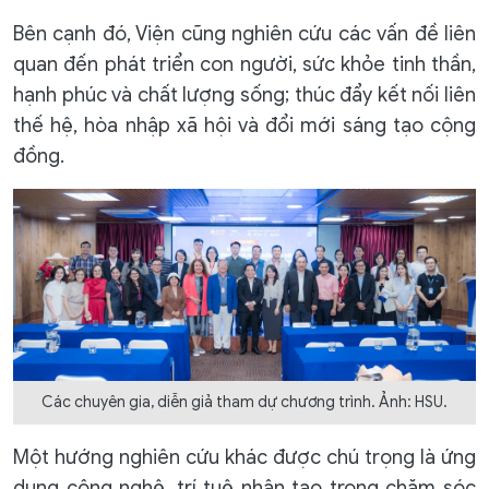
Bên cạnh đó, Viện cũng nghiên cứu các vấn đề liên
quan đến phát triển con người, sức khỏe tinh thần,
hạnh phúc và chất lượng sống; thúc đẩy kết nối liên
thế hệ, hòa nhập xã hội và đổi mới sáng tạo cộng
đồng.
Các chuyên gia, diễn giả tham dự chương trình. Ảnh: HSU.
Một hướng nghiên cứu khác được chú trọng là ứng
dụng công nghệ, trí tuệ nhân tạo trong chăm sóc