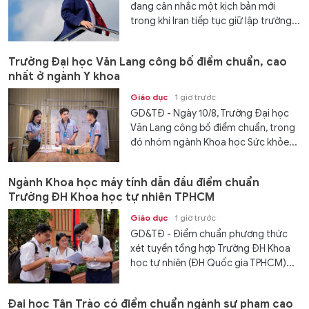
đang cân nhắc một kịch bản mới
trong khi Iran tiếp tục giữ lập trường...
Trường Đại học Văn Lang công bố điểm chuẩn, cao
nhất ở ngành Y khoa
Giáo dục
1 giờ trước
GD&TĐ - Ngày 10/8, Trường Đại học
Văn Lang công bố điểm chuẩn, trong
đó nhóm ngành Khoa học Sức khỏe...
Ngành Khoa học máy tính dẫn đầu điểm chuẩn
Trường ĐH Khoa học tự nhiên TPHCM
Giáo dục
1 giờ trước
GD&TĐ - Điểm chuẩn phương thức
xét tuyển tổng hợp Trường ĐH Khoa
học tự nhiên (ĐH Quốc gia TPHCM)...
Đại học Tân Trào có điểm chuẩn ngành sư phạm cao