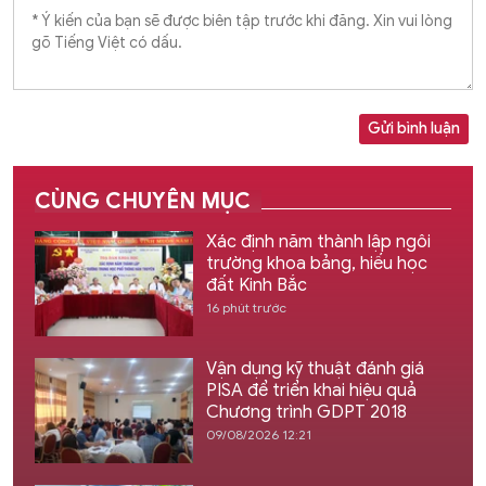
Gửi bình luận
CÙNG CHUYÊN MỤC
Xác định năm thành lập ngôi
trường khoa bảng, hiếu học
đất Kinh Bắc
16 phút trước
Vận dụng kỹ thuật đánh giá
PISA để triển khai hiệu quả
Chương trình GDPT 2018
09/08/2026 12:21