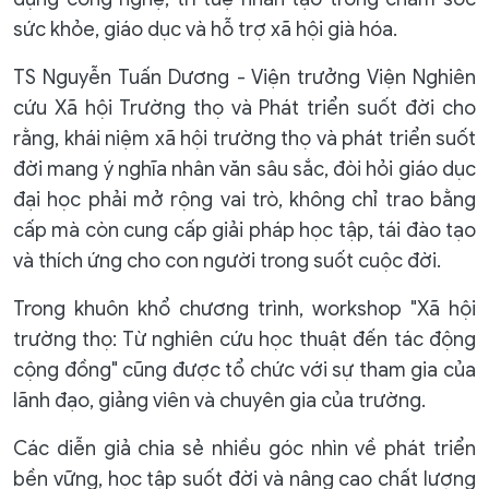
sức khỏe, giáo dục và hỗ trợ xã hội già hóa.
TS Nguyễn Tuấn Dương - Viện trưởng Viện Nghiên
cứu Xã hội Trường thọ và Phát triển suốt đời cho
rằng, khái niệm xã hội trường thọ và phát triển suốt
đời mang ý nghĩa nhân văn sâu sắc, đòi hỏi giáo dục
đại học phải mở rộng vai trò, không chỉ trao bằng
cấp mà còn cung cấp giải pháp học tập, tái đào tạo
và thích ứng cho con người trong suốt cuộc đời.
Trong khuôn khổ chương trình, workshop "Xã hội
trường thọ: Từ nghiên cứu học thuật đến tác động
cộng đồng" cũng được tổ chức với sự tham gia của
lãnh đạo, giảng viên và chuyên gia của trường.
Các diễn giả chia sẻ nhiều góc nhìn về phát triển
bền vững, học tập suốt đời và nâng cao chất lượng