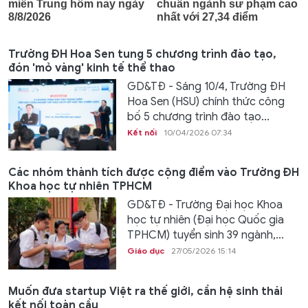
Trường ĐH Hoa Sen tung 5 chương trình đào tạo,
đón 'mỏ vàng' kinh tế thể thao
GD&TĐ - Sáng 10/4, Trường ĐH
Hoa Sen (HSU) chính thức công
bố 5 chương trình đào tạo...
Kết nối
10/04/2026 07:34
Các nhóm thành tích được cộng điểm vào Trường ĐH
Khoa học tự nhiên TPHCM
GD&TĐ - Trường Đại học Khoa
học tự nhiên (Đại học Quốc gia
TPHCM) tuyển sinh 39 ngành,...
Giáo dục
27/05/2026 15:14
Muốn đưa startup Việt ra thế giới, cần hệ sinh thái
kết nối toàn cầu