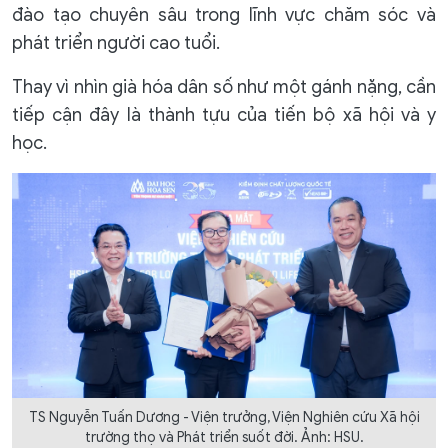
đào tạo chuyên sâu trong lĩnh vực chăm sóc và
phát triển người cao tuổi.
Thay vì nhìn già hóa dân số như một gánh nặng, cần
tiếp cận đây là thành tựu của tiến bộ xã hội và y
học.
TS Nguyễn Tuấn Dương - Viện trưởng, Viện Nghiên cứu Xã hội
trường thọ và Phát triển suốt đời. Ảnh: HSU.