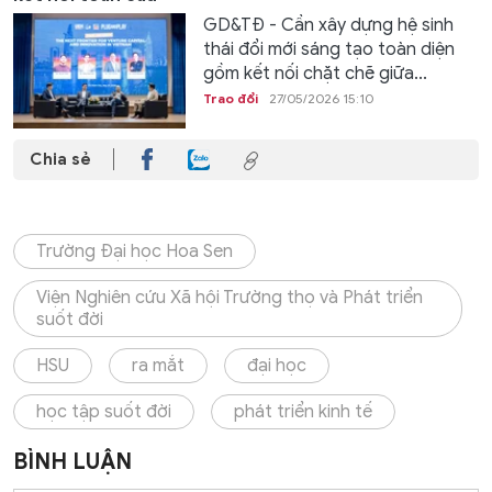
GD&TĐ - Cần xây dựng hệ sinh
thái đổi mới sáng tạo toàn diện
gồm kết nối chặt chẽ giữa...
Trao đổi
27/05/2026 15:10
Chia sẻ
Trường Đại học Hoa Sen
Viện Nghiên cứu Xã hội Trường thọ và Phát triển
suốt đời
HSU
ra mắt
đại học
học tập suốt đời
phát triển kinh tế
BÌNH LUẬN