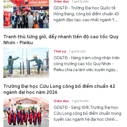
Giáo dục
1 giờ trước
GD&TĐ - Trường Đại học Quốc tế
Hồng Bàng, công bố điểm chuẩn 43
ngành đào tạo, cao nhất ngành Y...
Tranh thủ từng giờ, đẩy nhanh tiến độ cao tốc Quy
Nhơn - Pleiku
Thời sự
1 giờ trước
GD&TĐ - Hàng trăm công nhân trên
công trường cao tốc Quy Nhơn -
Pleiku chia ca làm việc xuyên ngày...
Trường Đại học Cửu Long công bố điểm chuẩn 42
ngành đại học năm 2026
Giáo dục
1 giờ trước
GD&TĐ - Sáng 10/8, Trường Đại học
Cửu Long công bố điểm chuẩn trúng
tuyển các ngành hệ đại học chính...