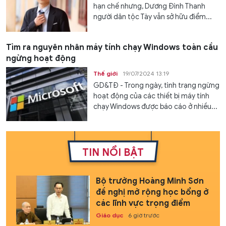
hạn chế nhưng, Dương Đình Thanh
người dân tộc Tày vẫn sở hữu điểm...
Tìm ra nguyên nhân máy tính chạy Windows toàn cầu
ngừng hoạt động
Thế giới
19/07/2024 13:19
GD&TĐ - Trong ngày, tình trạng ngừng
hoạt động của các thiết bị máy tính
chạy Windows được báo cáo ở nhiều...
TIN NỔI BẬT
Bộ trưởng Hoàng Minh Sơn
đề nghị mở rộng học bổng ở
các lĩnh vực trọng điểm
Giáo dục
6 giờ trước