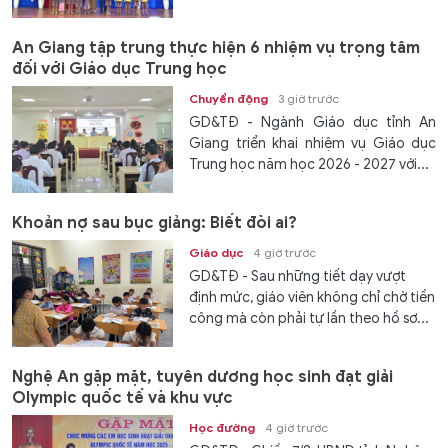
An Giang tập trung thực hiện 6 nhiệm vụ trọng tâm
đối với Giáo dục Trung học
Chuyển động
3 giờ trước
GD&TĐ - Ngành Giáo dục tỉnh An
Giang triển khai nhiệm vụ Giáo dục
Trung học năm học 2026 - 2027 với...
Khoản nợ sau bục giảng: Biết đòi ai?
Giáo dục
4 giờ trước
GD&TĐ - Sau những tiết dạy vượt
định mức, giáo viên không chỉ chờ tiền
công mà còn phải tự lần theo hồ sơ...
Nghệ An gặp mặt, tuyên dương học sinh đạt giải
Olympic quốc tế và khu vực
Học đường
4 giờ trước