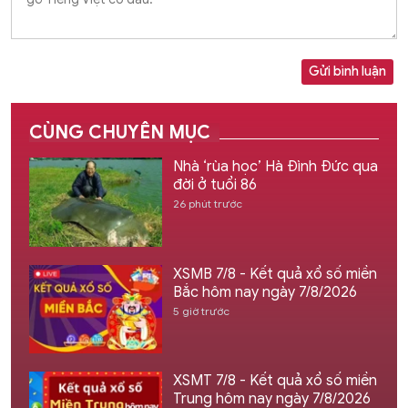
Gửi bình luận
CÙNG CHUYÊN MỤC
Nhà ‘rùa học’ Hà Đình Đức qua
đời ở tuổi 86
26 phút trước
XSMB 7/8 - Kết quả xổ số miền
Bắc hôm nay ngày 7/8/2026
5 giờ trước
XSMT 7/8 - Kết quả xổ số miền
Trung hôm nay ngày 7/8/2026