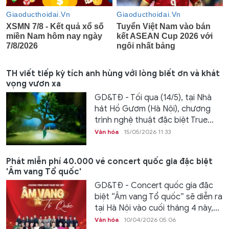
TH viết tiếp kỳ tích anh hùng với lòng biết ơn và khát
vọng vươn xa
GD&TĐ - Tối qua (14/5), tại Nhà
hát Hồ Gươm (Hà Nội), chương
trình nghệ thuật đặc biệt True...
Văn hóa
15/05/2026 11:33
Phát miễn phí 40.000 vé concert quốc gia đặc biệt
'Âm vang Tổ quốc'
GD&TĐ - Concert quốc gia đặc
biệt “Âm vang Tổ quốc” sẽ diễn ra
tại Hà Nội vào cuối tháng 4 này,...
Văn hóa
10/04/2026 05:06