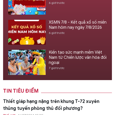
6 giờ trước
XSMN 7/8 - Kết quả xổ số miền
Nam hôm nay ngày 7/8/2026
6 giờ trước
Kiến tạo sức mạnh mềm Việt
Nam từ Chiến lược văn hóa đối
ngoại
7 giờ trước
TIN TIÊU ĐIỂM
Thiết giáp hạng nặng trên khung T-72 xuyên
thủng tuyến phòng thủ đối phương?