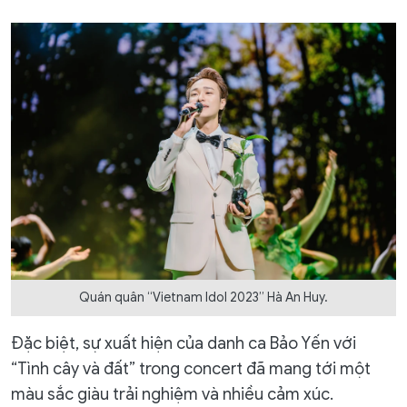
Quán quân “Vietnam Idol 2023” Hà An Huy.
Đặc biệt, sự xuất hiện của danh ca Bảo Yến với
“Tình cây và đất” trong concert đã mang tới một
màu sắc giàu trải nghiệm và nhiều cảm xúc.