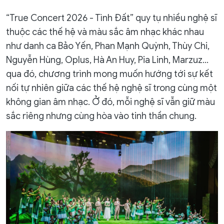
“True Concert 2026 - Tình Đất” quy tụ nhiều nghệ sĩ
thuộc các thế hệ và màu sắc âm nhạc khác nhau
như danh ca Bảo Yến, Phan Mạnh Quỳnh, Thùy Chi,
Nguyễn Hùng, Oplus, Hà An Huy, Pia Linh, Marzuz…
qua đó, chương trình mong muốn hướng tới sự kết
nối tự nhiên giữa các thế hệ nghệ sĩ trong cùng một
không gian âm nhạc. Ở đó, mỗi nghệ sĩ vẫn giữ màu
sắc riêng nhưng cùng hòa vào tinh thần chung.