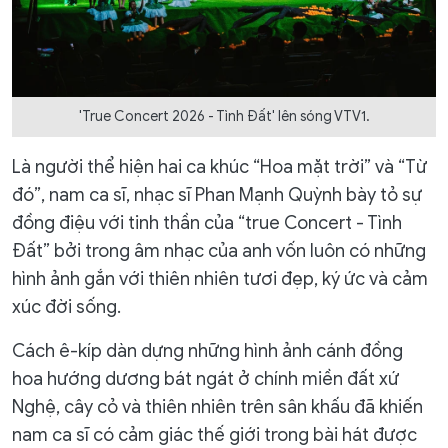
'True Concert 2026 - Tình Đất' lên sóng VTV1.
Là người thể hiện hai ca khúc “Hoa mặt trời” và “Từ
đó”, nam ca sĩ, nhạc sĩ Phan Mạnh Quỳnh bày tỏ sự
đồng điệu với tinh thần của “true Concert - Tình
Đất” bởi trong âm nhạc của anh vốn luôn có những
hình ảnh gắn với thiên nhiên tươi đẹp, ký ức và cảm
xúc đời sống.
Cách ê-kíp dàn dựng những hình ảnh cánh đồng
hoa hướng dương bát ngát ở chính miền đất xứ
Nghệ, cây cỏ và thiên nhiên trên sân khấu đã khiến
nam ca sĩ có cảm giác thế giới trong bài hát được