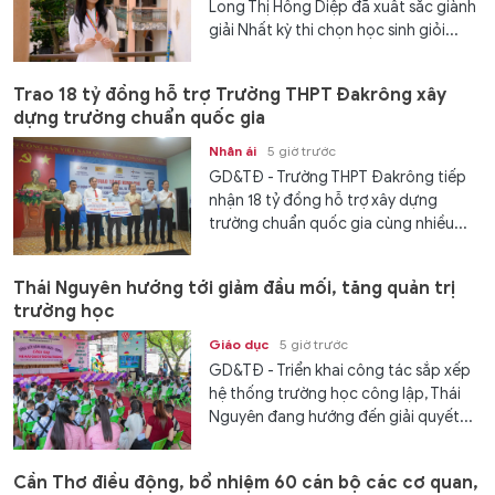
Long Thị Hồng Diệp đã xuất sắc giành
giải Nhất kỳ thi chọn học sinh giỏi...
Trao 18 tỷ đồng hỗ trợ Trường THPT Đakrông xây
dựng trường chuẩn quốc gia
Nhân ái
5 giờ trước
GD&TĐ - Trường THPT Đakrông tiếp
nhận 18 tỷ đồng hỗ trợ xây dựng
trường chuẩn quốc gia cùng nhiều...
Thái Nguyên hướng tới giảm đầu mối, tăng quản trị
trường học
Giáo dục
5 giờ trước
GD&TĐ - Triển khai công tác sắp xếp
hệ thống trường học công lập, Thái
Nguyên đang hướng đến giải quyết...
Cần Thơ điều động, bổ nhiệm 60 cán bộ các cơ quan,