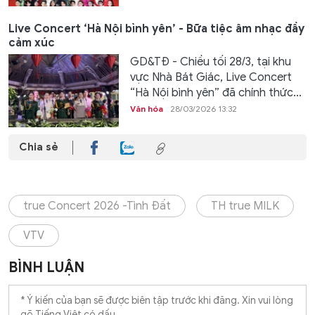
Live Concert ‘Hà Nội bình yên’ - Bữa tiệc âm nhạc đầy
cảm xúc
GD&TĐ - Chiều tối 28/3, tại khu
vực Nhà Bát Giác, Live Concert
“Hà Nội bình yên” đã chính thức...
Văn hóa
28/03/2026 13:32
Chia sẻ
true Concert 2026 -Tình Đất
TH true MILK
VTV
BÌNH LUẬN