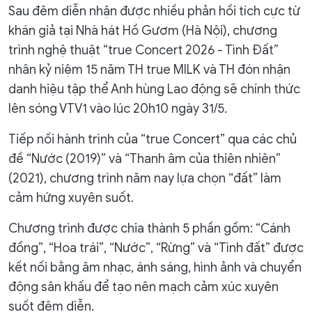
Sau đêm diễn nhận được nhiều phản hồi tích cực từ
khán giả tại Nhà hát Hồ Gươm (Hà Nội), chương
trình nghệ thuật “true Concert 2026 - Tình Đất”
nhân kỷ niệm 15 năm TH true MILK và TH đón nhận
danh hiệu tập thể Anh hùng Lao động sẽ chính thức
lên sóng VTV1 vào lúc 20h10 ngày 31/5.
Tiếp nối hành trình của “true Concert” qua các chủ
đề “Nước (2019)” và “Thanh âm của thiên nhiên”
(2021), chương trình năm nay lựa chọn “đất” làm
cảm hứng xuyên suốt.
Chương trình được chia thành 5 phần gồm: “Cánh
đồng”, “Hoa trái”, “Nước”, “Rừng” và “Tình đất” được
kết nối bằng âm nhạc, ánh sáng, hình ảnh và chuyển
động sân khấu để tạo nên mạch cảm xúc xuyên
suốt đêm diễn.