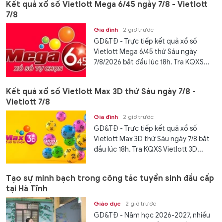
Kết quả xổ số Vietlott Mega 6/45 ngày 7/8 - Vietlott
7/8
Gia đình
2 giờ trước
GD&TĐ - Trực tiếp kết quả xổ số
Vietlott Mega 6/45 thứ Sáu ngày
7/8/2026 bắt đầu lúc 18h. Tra KQXS...
Kết quả xổ số Vietlott Max 3D thứ Sáu ngày 7/8 -
Vietlott 7/8
Gia đình
2 giờ trước
GD&TĐ - Trực tiếp kết quả xổ số
Vietlott Max 3D thứ Sáu ngày 7/8 bắt
đầu lúc 18h. Tra KQXS Vietlott 3D...
Tạo sự minh bạch trong công tác tuyển sinh đầu cấp
tại Hà Tĩnh
Giáo dục
2 giờ trước
GD&TĐ - Năm học 2026-2027, nhiều