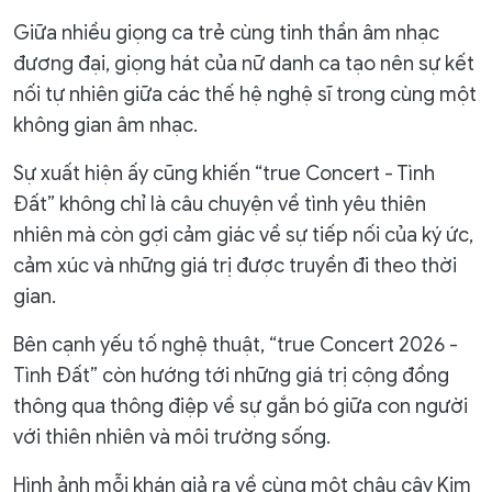
Giữa nhiều giọng ca trẻ cùng tinh thần âm nhạc
đương đại, giọng hát của nữ danh ca tạo nên sự kết
nối tự nhiên giữa các thế hệ nghệ sĩ trong cùng một
không gian âm nhạc.
Sự xuất hiện ấy cũng khiến “true Concert - Tình
Đất” không chỉ là câu chuyện về tình yêu thiên
nhiên mà còn gợi cảm giác về sự tiếp nối của ký ức,
cảm xúc và những giá trị được truyền đi theo thời
gian.
Bên cạnh yếu tố nghệ thuật, “true Concert 2026 -
Tình Đất” còn hướng tới những giá trị cộng đồng
thông qua thông điệp về sự gắn bó giữa con người
với thiên nhiên và môi trường sống.
Hình ảnh mỗi khán giả ra về cùng một chậu cây Kim