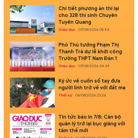
Chi tiết phương án thi lại
cho 328 thí sinh Chuyên
Tuyên Quang
Giáo dục
07/08/2026 05:54
Phó Thủ tướng Phạm Thị
Thanh Trà dự lễ khởi công
Trường THPT Nam Đàn 1
Giáo dục
07/08/2026 04:34
Ký ức về cuốn sổ tay đưa
người lính trở về với đất mẹ
Thời sự
06/08/2026 23:26
Tin tức báo in 7/8: Cán bộ
quản lý trở lại bục giảng với
tâm thế mới
Thời sự
06/08/2026 23:00