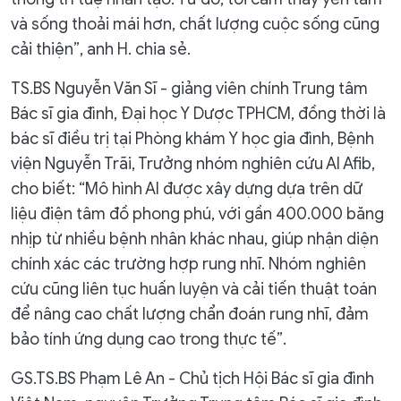
và sống thoải mái hơn, chất lượng cuộc sống cũng
cải thiện”, anh H. chia sẻ.
TS.BS Nguyễn Văn Sĩ - giảng viên chính Trung tâm
Bác sĩ gia đình, Đại học Y Dược TPHCM, đồng thời là
bác sĩ điều trị tại Phòng khám Y học gia đình, Bệnh
viện Nguyễn Trãi, Trưởng nhóm nghiên cứu AI Afib,
cho biết: “Mô hình AI được xây dựng dựa trên dữ
liệu điện tâm đồ phong phú, với gần 400.000 băng
nhịp từ nhiều bệnh nhân khác nhau, giúp nhận diện
chính xác các trường hợp rung nhĩ. Nhóm nghiên
cứu cũng liên tục huấn luyện và cải tiến thuật toán
để nâng cao chất lượng chẩn đoán rung nhĩ, đảm
bảo tính ứng dụng cao trong thực tế”.
GS.TS.BS Phạm Lê An - Chủ tịch Hội Bác sĩ gia đình