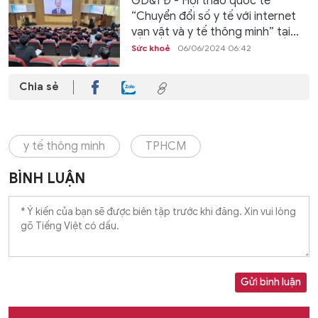
GD&TĐ - Hội thảo quốc tế
“Chuyển đổi số y tế với internet
vạn vật và y tế thông minh” tại...
Sức khoẻ
06/06/2024 06:42
Chia sẻ
y tế thông minh
TPHCM
BÌNH LUẬN
Gửi bình luận