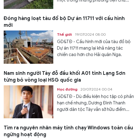
một trong những phương tiện chủ...
Đóng hàng loạt tàu đổ bộ Dự án 11711 với cấu hình
mới
Thế giới
19/07/2024 08:00
GD&TĐ - Cấu hình mới của tàu đổ bộ
Dự án 11711 mang lại khả năng tác
chiến cao hơn cho Hải quân Nga.
Nam sinh người Tày đỗ đầu khối A01 tỉnh Lạng Sơn
từng bỏ vòng loại HSG quốc gia
Học đường
20/07/2024 00:04
GD&TĐ - Dù điều kiện học tập có phần
hạn chế nhưng, Dương Đình Thanh
người dân tộc Tày vẫn sở hữu điểm...
Tìm ra nguyên nhân máy tính chạy Windows toàn cầu
ngừng hoạt động