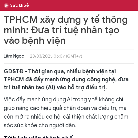
Sức khoẻ
TPHCM xây dựng y tế thông
minh: Đưa trí tuệ nhân tạo
vào bệnh viện
Lâm Ngọc
20/03/2025 06:07 (GMT+7)
GD&TĐ - Thời gian qua, nhiều bệnh viện tại
TPHCM đã đẩy mạnh ứng dụng công nghệ, đưa
trí tuệ nhân tạo (AI) vào hỗ trợ điều trị.
Việc đẩy mạnh ứng dụng AI trong y tế không chỉ
giúp nâng cao hiệu quả chẩn đoán và điều trị, mà
còn mở ra nhiều cơ hội cải thiện chất lượng chăm
sóc sức khỏe cho người dân.