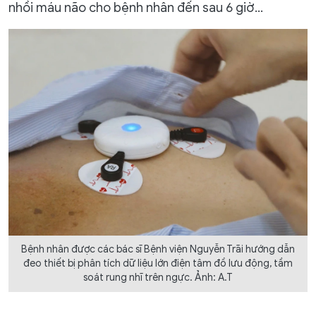
nhồi máu não cho bệnh nhân đến sau 6 giờ...
Bệnh nhân được các bác sĩ Bệnh viện Nguyễn Trãi hướng dẫn
đeo thiết bị phân tích dữ liệu lớn điện tâm đồ lưu động, tầm
soát rung nhĩ trên ngực. Ảnh: A.T