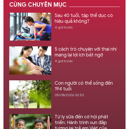
CÙNG CHUYÊN MỤC
Sau 40 tuổi, tập thể dục có
hiệu quả không?
4 giờ trước
5 cách trò chuyện với thai nhi
mang lại lợi ích bất ngờ
4 giờ trước
Con người có thể sống đến
194 tuổi
05/08/2026 02:52
Từ ly sữa đến cơ hội phát
triển: Hành trình vun đắp
tương lai trẻ em Việt của