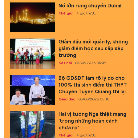
Nổ lớn rung chuyển Dubai
Thế giới
4 giờ trước
Giảm đầu mối quản lý, không
giảm điểm học sau sắp xếp
trường
Kết nối
05/08/2026 05:39
Bộ GD&ĐT làm rõ lý do cho
100% thí sinh điểm thi THPT
Chuyên Tuyên Quang thi lại
Giáo dục
05/08/2026 05:10
Hai vị tướng Nga thiệt mạng
'trong những hoàn cảnh
chưa rõ'
Thế giới
4 giờ trước