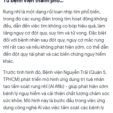
Từ bệnh viện thành phố…
Rung nhĩ là một dạng rối loạn nhịp tim phổ biến,
trong đó các xung điện trong tim hoạt động không
đều, dẫn đến việc tim không co bóp hiệu quả, làm
tăng nguy cơ đột qụy, suy tim và tử vong. Đặc biệt
đối với bệnh nhân sau đột qụy, nguy cơ mắc rung
nhĩ rất cao và nếu không phát hiện sớm, có thể dẫn
đến đột qụy tái phát và các biến chứng nguy hiểm
khác.
Trước tình hình đó, Bệnh viện Nguyễn Trãi (Quận 5,
TPHCM) phát triển mô hình ứng dụng trí tuệ nhân
tạo tầm soát rung nhĩ (AI Afib) - giúp phát hiện sớm
bệnh lý nguy hiểm và cải thiện chất lượng chăm sóc
sức khỏe. Mô hình này là bước đầu trong việc ứng
dụng công nghệ AI vào việc tầm soát các bệnh lý