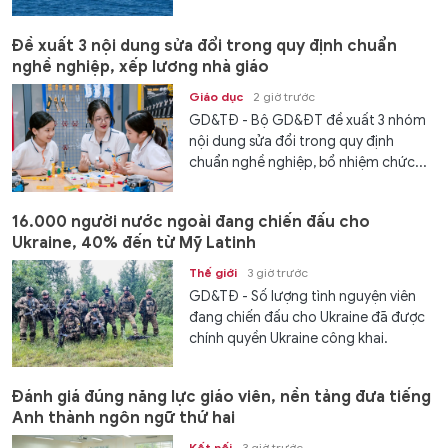
Đề xuất 3 nội dung sửa đổi trong quy định chuẩn
nghề nghiệp, xếp lương nhà giáo
Giáo dục
2 giờ trước
GD&TĐ - Bộ GD&ĐT đề xuất 3 nhóm
nội dung sửa đổi trong quy định
chuẩn nghề nghiệp, bổ nhiệm chức...
16.000 người nước ngoài đang chiến đấu cho
Ukraine, 40% đến từ Mỹ Latinh
Thế giới
3 giờ trước
GD&TĐ - Số lượng tình nguyện viên
đang chiến đấu cho Ukraine đã được
chính quyền Ukraine công khai.
Đánh giá đúng năng lực giáo viên, nền tảng đưa tiếng
Anh thành ngôn ngữ thứ hai
Kết nối
3 giờ trước