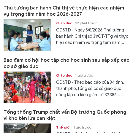
Thủ tướng ban hành Chỉ thị về thực hiện các nhiệm
vụ trọng tâm năm học 2026-2027
Giáo dục
32 phút trước
GD&TĐ - Ngày 5/8/2026, Thủ tướng
ban hành Chỉ thị số 31/CT-TTg về thực
hiện các nhiệm vụ trọng tâm năm...
Bảo đảm cơ hội học tập cho học sinh sau sắp xếp các
cơ sở giáo dục
Giáo dục
1 giờ trước
GD&TĐ - Theo báo cáo của 34 tỉnh,
thành phố, tổng số cơ sở giáo dục
công lập dự kiến giảm từ 37.386...
Tổng thống Trump chất vấn Bộ trưởng Quốc phòng
vì kho tên lửa cạn kiệt
Thế giới
1 giờ trước