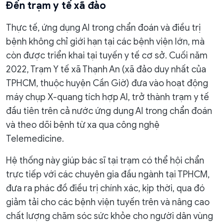
Đến trạm y tế xã đảo
Thực tế, ứng dụng AI trong chẩn đoán và điều trị
bệnh không chỉ giới hạn tại các bệnh viện lớn, mà
còn được triển khai tại tuyến y tế cơ sở. Cuối năm
2022, Trạm Y tế xã Thạnh An (xã đảo duy nhất của
TPHCM, thuộc huyện Cần Giờ) đưa vào hoạt động
máy chụp X-quang tích hợp AI, trở thành trạm y tế
đầu tiên trên cả nước ứng dụng AI trong chẩn đoán
và theo dõi bệnh từ xa qua công nghệ
Telemedicine.
Hệ thống này giúp bác sĩ tại trạm có thể hội chẩn
trực tiếp với các chuyên gia đầu ngành tại TPHCM,
đưa ra phác đồ điều trị chính xác, kịp thời, qua đó
giảm tải cho các bệnh viện tuyến trên và nâng cao
chất lượng chăm sóc sức khỏe cho người dân vùng