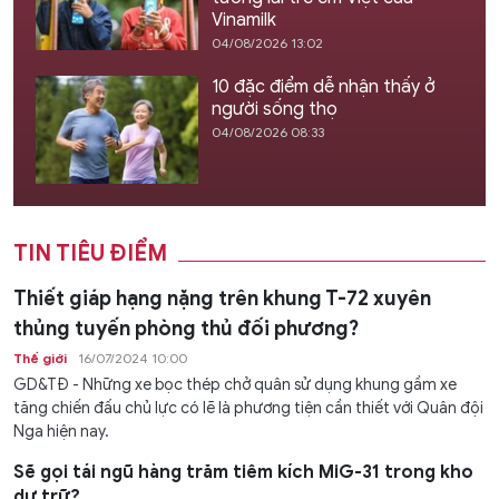
Vinamilk
04/08/2026 13:02
10 đặc điểm dễ nhận thấy ở
người sống thọ
04/08/2026 08:33
TIN TIÊU ĐIỂM
Thiết giáp hạng nặng trên khung T-72 xuyên
thủng tuyến phòng thủ đối phương?
Thế giới
16/07/2024 10:00
GD&TĐ - Những xe bọc thép chở quân sử dụng khung gầm xe
tăng chiến đấu chủ lực có lẽ là phương tiện cần thiết với Quân đội
Nga hiện nay.
Sẽ gọi tái ngũ hàng trăm tiêm kích MiG-31 trong kho
dự trữ?