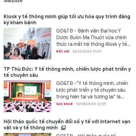
Kiosk y tế thông minh giúp tối ưu hóa quy trình đăng
ký khám bệnh
GD&TĐ - Bệnh viện Đại học Y
Dược Buôn Ma Thuột vừa chính
thức ra mắt hệ thống Kiosk y tế...
Kết nối
26/12/2024 10:47
TP Thủ Đức: Y tế thông minh, chiến lược phát triển y
tế chuyên sâu
GD&TĐ -“Y tế thông minh, chiến
lược phát triển y tế chuyên sâu
trong hiện tại và tương lai” là...
Sức khoẻ
10/08/2024 12:09
Hội thảo quốc tế chuyển đổi số y tế với internet vạn
vật và y tế thông minh