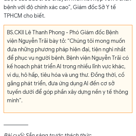
bệnh với độ chính xác cao”, Giám đốc Sở Y tế
TPHCM cho biết.
BS.CKII Lê Thanh Phong - Phó Giám đốc Bệnh
viện Nguyễn Trãi bày tỏ: “Chúng tôi mong muốn
đưa những phương pháp hiện đại, tiện nghi nhất
để phục vụ người bệnh. Bệnh viện Nguyễn Trãi có
kế hoạch phát triển AI trong nhiều lĩnh vực khác,
ví dụ, hô hấp, tiêu hóa và ung thư. Đồng thời, cố
gắng phát triển, đưa ứng dụng AI đến cơ sở
tuyến dưới để góp phần xây dựng nền y tế thông
minh”.
_________
Bài cuối: Sẵn sàng trước thách thức