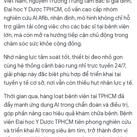
Việt Nam, nguyên Trưởng Trung tâm Bác sĩ gia đình,
Đại học Y Dược TPHCM, cố vấn cao cấp nhóm
nghiên cứu AI Afib, nhận định, mô hình không chỉ hỗ
trợ giảm tải công việc cho các bác sĩ tại bệnh viện
lớn, mà còn mở ra hướng tiếp cận chủ động trong
chăm sóc sức khỏe cộng đồng.
Nhờ năng lực tầm soát tốt, thiết bị đeo nhỏ gọn
cùng hệ thống cảnh báo rung nhĩ trực tuyến 24/7,
giải pháp này đặc biệt phù hợp để triển khai tại
tuyến y tế cơ sở, nơi vẫn còn thiếu hụt nhân lực y tế.
Thời gian qua, hàng loạt bệnh viện tại TPHCM đã
đẩy mạnh ứng dụng AI trong chẩn đoán và điều trị,
góp phần nâng cao hiệu quả khám chữa bệnh. Bệnh
viện Đại học Y Dược TPHCM tiên phong nghiên cứu
và triển khai AI trong siêu âm tim, trở thành đơn vị