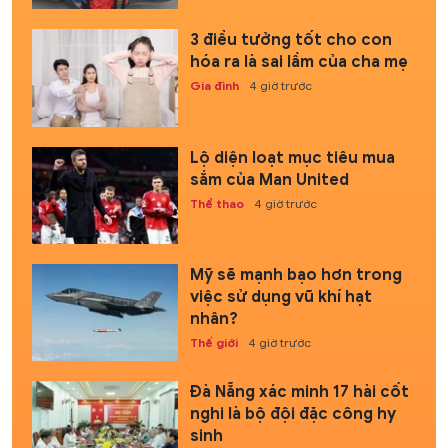
3 điều tưởng tốt cho con
hóa ra là sai lầm của cha mẹ
Gia đình
4 giờ trước
Lộ diện loạt mục tiêu mua
sắm của Man United
Thể thao
4 giờ trước
Mỹ sẽ mạnh bạo hơn trong
việc sử dụng vũ khí hạt
nhân?
Thế giới
4 giờ trước
Đà Nẵng xác minh 17 hài cốt
nghi là bộ đội đặc công hy
sinh