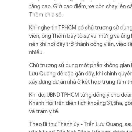
tăng cao. Giờ cao điểm, xe còn chạy lên cả
Thêm chia sẻ.
Khi nghe tin TPHCM có chủ trương sử dụn
viên, ông Thêm bày tỏ sự vui mừng và ủng 
nên khi nơi đây trở thành công viên, việc t
nhiều.
Chủ trương sử dụng một phần không gian 
Lưu Quang đề cập gần đây, khi chính quyề
xây dựng dự án nhà ở kết hợp trung tâm t
Khi đó, UBND TPHCM từng đồng ý cho doanh
Khánh Hội trên diện tích khoảng 31,5ha, g
và trạm y tế.
Theo Bí thư Thành ủy - Trần Lưu Quang, sa