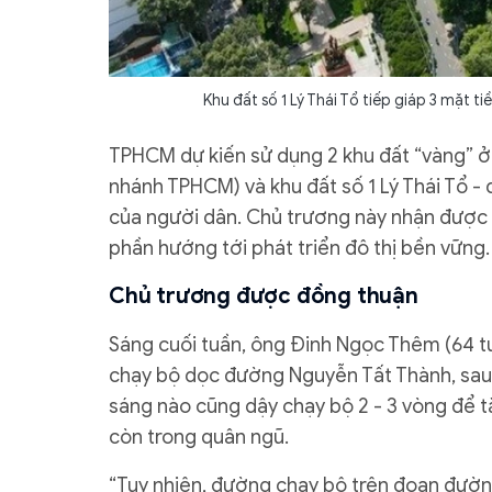
Khu đất số 1 Lý Thái Tổ tiếp giáp 3 mặt 
TPHCM dự kiến sử dụng 2 khu đất “vàng” ở
nhánh TPHCM) và khu đất số 1 Lý Thái Tổ - đ
của người dân. Chủ trương này nhận được 
phần hướng tới phát triển đô thị bền vững.
Chủ trương được đồng thuận
Sáng cuối tuần, ông Đinh Ngọc Thêm (64 t
chạy bộ dọc đường Nguyễn Tất Thành, sau 
sáng nào cũng dậy chạy bộ 2 - 3 vòng để t
còn trong quân ngũ.
“Tuy nhiên, đường chạy bộ trên đoạn đườ