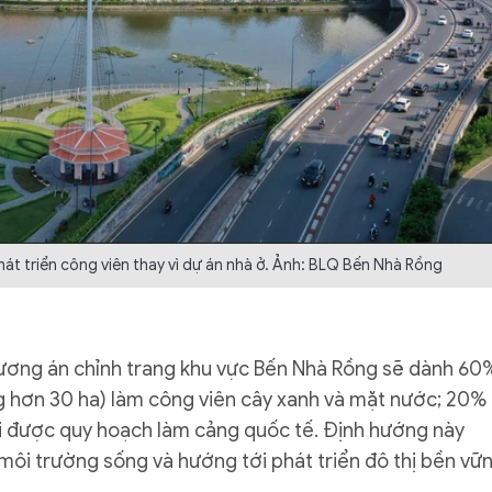
 triển công viên thay vì dự án nhà ở. Ảnh: BLQ Bến Nhà Rồng
ương án chỉnh trang khu vực Bến Nhà Rồng sẽ dành 60
ng hơn 30 ha) làm công viên cây xanh và mặt nước; 20%
ại được quy hoạch làm cảng quốc tế. Định hướng này
 môi trường sống và hướng tới phát triển đô thị bền vữn