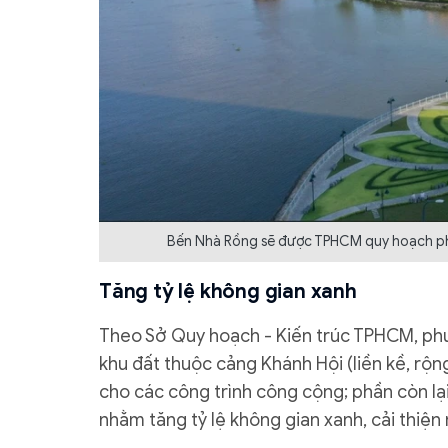
Bến Nhà Rồng sẽ được TPHCM quy hoạch phát
Tăng tỷ lệ không gian xanh
Theo Sở Quy hoạch - Kiến trúc TPHCM, ph
khu đất thuộc cảng Khánh Hội (liền kề, rộ
cho các công trình công cộng; phần còn l
nhằm tăng tỷ lệ không gian xanh, cải thiện