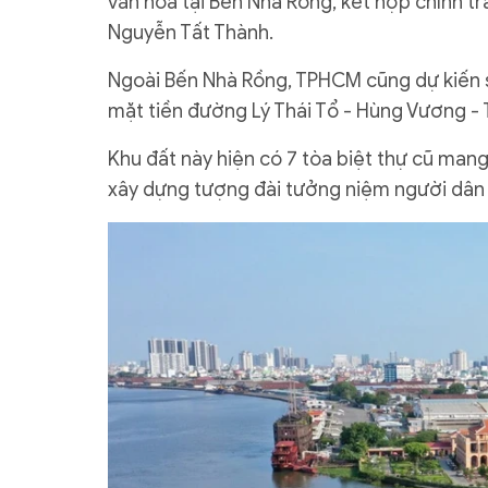
văn hóa tại Bến Nhà Rồng, kết hợp chỉnh t
Nguyễn Tất Thành.
Ngoài Bến Nhà Rồng, TPHCM cũng dự kiến sử
mặt tiền đường Lý Thái Tổ - Hùng Vương - 
Khu đất này hiện có 7 tòa biệt thự cũ mang
xây dựng tượng đài tưởng niệm người dân mấ