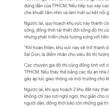
đúng đắn của TPHCM. Nếu tiếp tục xây cao
che khuất tầm nhìn và làm mất sự kết nối g
Ngược lại, quy hoạch khu vực này thành côn
sông, đồng thời tái thiết đời sống đô thị c
nhưng phát triển chưa tương xứng với tiề
“Khi hoàn thiện, khu vực này sẽ trở thành 
Sài Gòn, là điểm nhấn cho siêu đô thị tương
Các chuyên gia đô thị cũng đồng tình với 
TPHCM. Nếu thay thế bằng các dự án nhà ở
gây áp lực giao thông và môi trường cho k
Ngược lại, khi quy hoạch 2 khu đất này thà
không chỉ tạo nơi nghỉ ngơi, thư giãn cho
người dân, đồng thời bảo tồn những giá trị 