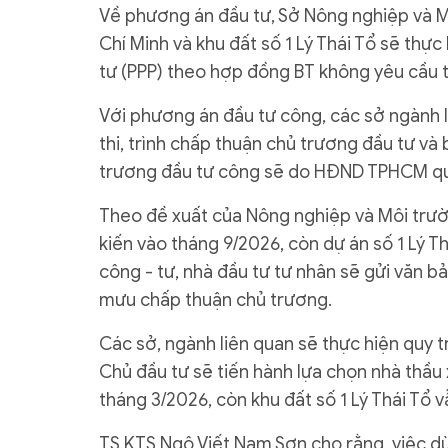
Về phương án đầu tư, Sở Nông nghiệp và M
Chí Minh và khu đất số 1 Lý Thái Tổ sẽ thực
tư (PPP) theo hợp đồng BT không yêu cầu 
Với phương án đầu tư công, các sở ngành l
thi, trình chấp thuận chủ trương đầu tư và
trương đầu tư công sẽ do HĐND TPHCM qu
Theo đề xuất của Nông nghiệp và Môi trư
kiến vào tháng 9/2026, còn dự án số 1 Lý T
công - tư, nhà đầu tư tư nhân sẽ gửi văn b
mưu chấp thuận chủ trương.
Các sở, ngành liên quan sẽ thực hiện quy tr
Chủ đầu tư sẽ tiến hành lựa chọn nhà thầu
tháng 3/2026, còn khu đất số 1 Lý Thái Tổ v
TS.KTS Ngô Viết Nam Sơn cho rằng, việc dừ