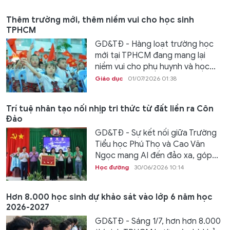
Thêm trường mới, thêm niềm vui cho học sinh
TPHCM
GD&TĐ - Hàng loạt trường học
mới tại TPHCM đang mang lại
niềm vui cho phụ huynh và học...
Giáo dục
01/07/2026 01:38
Trí tuệ nhân tạo nối nhịp tri thức từ đất liền ra Côn
Đảo
GD&TĐ - Sự kết nối giữa Trường
Tiểu học Phú Thọ và Cao Văn
Ngọc mang AI đến đảo xa, góp...
Học đường
30/06/2026 10:14
Hơn 8.000 học sinh dự khảo sát vào lớp 6 năm học
2026-2027
GD&TĐ - Sáng 1/7, hơn hơn 8.000