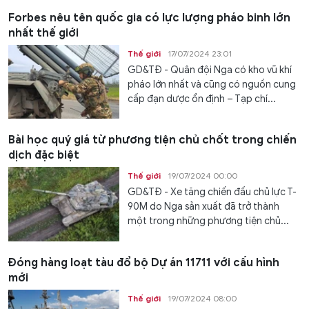
Forbes nêu tên quốc gia có lực lượng pháo binh lớn
nhất thế giới
Thế giới
17/07/2024 23:01
GD&TĐ - Quân đội Nga có kho vũ khí
pháo lớn nhất và cũng có nguồn cung
cấp đạn dược ổn định – Tạp chí...
Bài học quý giá từ phương tiện chủ chốt trong chiến
dịch đặc biệt
Thế giới
19/07/2024 00:00
GD&TĐ - Xe tăng chiến đấu chủ lực T-
90M do Nga sản xuất đã trở thành
một trong những phương tiện chủ...
Đóng hàng loạt tàu đổ bộ Dự án 11711 với cấu hình
mới
Thế giới
19/07/2024 08:00