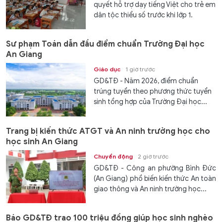
quyết hỗ trợ dạy tiếng Việt cho trẻ em
dân tộc thiểu số trước khi lớp 1.
Sư phạm Toán dẫn đầu điểm chuẩn Trường Đại học
An Giang
Giáo dục
1 giờ trước
GD&TĐ - Năm 2026, điểm chuẩn
trúng tuyển theo phương thức tuyển
sinh tổng hợp của Trường Đại học...
Trang bị kiến thức ATGT và An ninh trường học cho
học sinh An Giang
Chuyển động
2 giờ trước
GD&TĐ - Công an phường Bình Đức
(An Giang) phổ biến kiến thức An toàn
giao thông và An ninh trường học...
Báo GD&TĐ trao 100 triệu đồng giúp học sinh nghèo