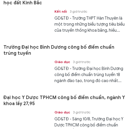
học đất Kinh Bắc
Kết nối
3 giờ trước
GD&TĐ - Trường THPT Hàn Thuyên là
một trong những biểu tượng tiêu biểu
của truyền thống khoa bảng, hiếu...
Trường Đại học Bình Dương công bố điểm chuẩn
trúng tuyển
Giáo dục
3 giờ trước
GD&TĐ - Trường Đại học Bình Dương
công bố điểm chuẩn trúng tuyển 18
ngành đào tạo, trong đó cao nhất...
Đại học Y Dược TPHCM công bố điểm chuẩn, ngành Y
khoa lấy 27,95
Giáo dục
3 giờ trước
GD&TĐ - Sáng 10/8, Trường Đại học Y
Dược TPHCM công bố điểm chuẩn