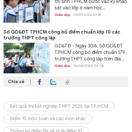
thí sinh TPHCM bước vào kỳ khảo
sát vào lớp 6 năm học...
Giáo dục
01/07/2026 01:35
Sở GD&ĐT TPHCM công bố điểm chuẩn lớp 10 các
trường THPT công lập
GD&TĐ - Ngày 30/6, Sở GD&ĐT
TPHCM công bố điểm chuẩn 179
trường THPT công lập trên địa...
Giáo dục
30/06/2026 04:06
Chia sẻ
Kết quả thi tốt nghiệp THPT 2026 tại TP.HCM
Điểm 10 môn toán và các môn khác
Thống kê điểm thi và tỷ lệ điểm 10