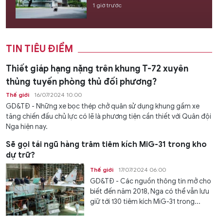
1 giờ trước
TIN TIÊU ĐIỂM
Thiết giáp hạng nặng trên khung T-72 xuyên
thủng tuyến phòng thủ đối phương?
Thế giới
16/07/2024 10:00
GD&TĐ - Những xe bọc thép chở quân sử dụng khung gầm xe
tăng chiến đấu chủ lực có lẽ là phương tiện cần thiết với Quân đội
Nga hiện nay.
Sẽ gọi tái ngũ hàng trăm tiêm kích MiG-31 trong kho
dự trữ?
Thế giới
17/07/2024 06:00
GD&TĐ - Các nguồn thông tin mở cho
biết đến năm 2018, Nga có thể vẫn lưu
giữ tới 130 tiêm kích MiG-31 trong...