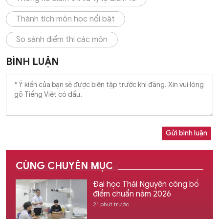
Thành tích môn học nổi bật
So sánh điểm thi các môn
BÌNH LUẬN
Gửi bình luận
CÙNG CHUYÊN MỤC
Đại học Thái Nguyên công bố
điểm chuẩn năm 2026
21 phút trước