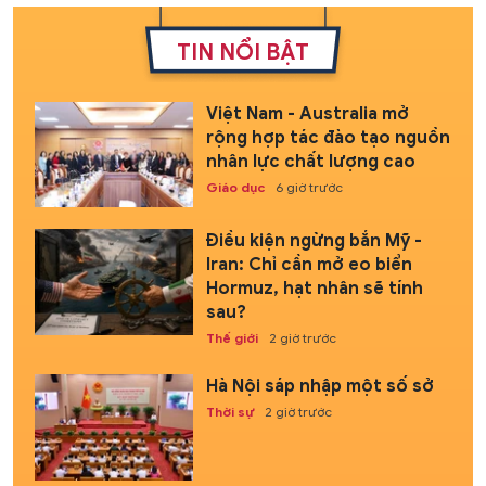
TIN NỔI BẬT
Việt Nam - Australia mở
rộng hợp tác đào tạo nguồn
nhân lực chất lượng cao
Giáo dục
6 giờ trước
Điều kiện ngừng bắn Mỹ -
Iran: Chỉ cần mở eo biển
Hormuz, hạt nhân sẽ tính
sau?
Thế giới
2 giờ trước
Hà Nội sáp nhập một số sở
Thời sự
2 giờ trước