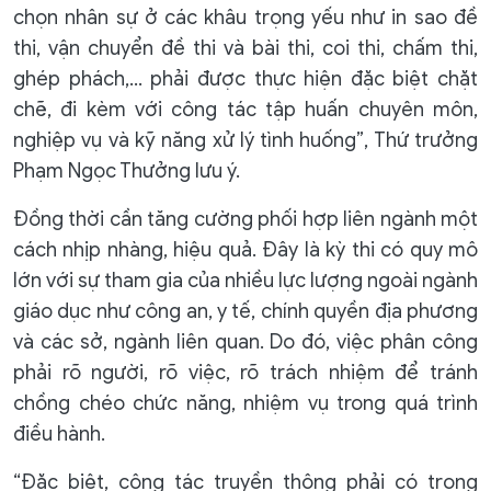
chọn nhân sự ở các khâu trọng yếu như in sao đề
thi, vận chuyển đề thi và bài thi, coi thi, chấm thi,
ghép phách,… phải được thực hiện đặc biệt chặt
chẽ, đi kèm với công tác tập huấn chuyên môn,
nghiệp vụ và kỹ năng xử lý tình huống”, Thứ trưởng
Phạm Ngọc Thưởng lưu ý.
Đồng thời cần tăng cường phối hợp liên ngành một
cách nhịp nhàng, hiệu quả. Đây là kỳ thi có quy mô
lớn với sự tham gia của nhiều lực lượng ngoài ngành
giáo dục như công an, y tế, chính quyền địa phương
và các sở, ngành liên quan. Do đó, việc phân công
phải rõ người, rõ việc, rõ trách nhiệm để tránh
chồng chéo chức năng, nhiệm vụ trong quá trình
điều hành.
“Đặc biệt, công tác truyền thông phải có trọng