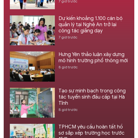
7 giờ trước
Dự kiến khoảng 1.100 cán bộ
quản lý tại Nghệ An trở lại
công tác giảng dạy
7 giờ trước
Hưng Yên thảo luận xây dựng
mô hình trường phổ thông mới
8 giờ trước
Tạo sự minh bạch trong công
tác tuyển sinh đầu cấp tại Hà
Tĩnh
8 giờ trước
TPHCM yêu cầu hoàn tất hồ
sơ sắp xếp trường học trước