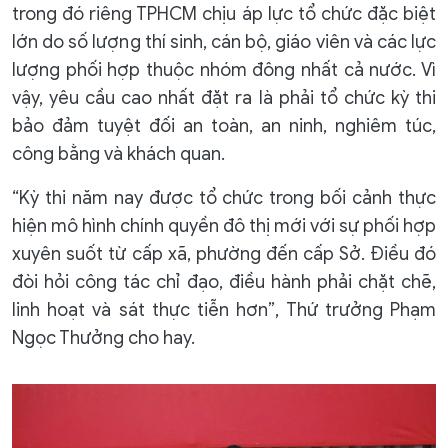
trong đó riêng TPHCM chịu áp lực tổ chức đặc biệt
lớn do số lượng thí sinh, cán bộ, giáo viên và các lực
lượng phối hợp thuộc nhóm đông nhất cả nước. Vì
vậy, yêu cầu cao nhất đặt ra là phải tổ chức kỳ thi
bảo đảm tuyệt đối an toàn, an ninh, nghiêm túc,
công bằng và khách quan.
“Kỳ thi năm nay được tổ chức trong bối cảnh thực
hiện mô hình chính quyền đô thị mới với sự phối hợp
xuyên suốt từ cấp xã, phường đến cấp Sở. Điều đó
đòi hỏi công tác chỉ đạo, điều hành phải chặt chẽ,
linh hoạt và sát thực tiễn hơn”, Thứ trưởng Phạm
Ngọc Thưởng cho hay.