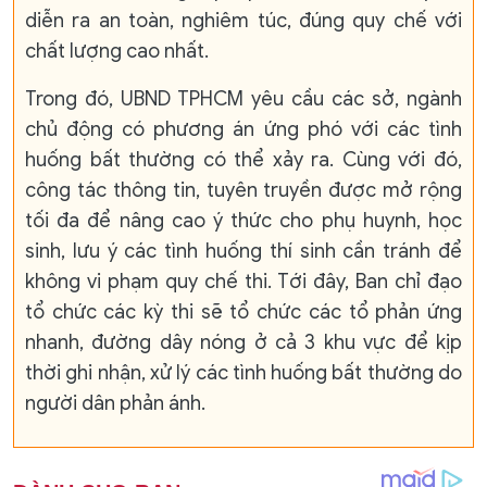
diễn ra an toàn, nghiêm túc, đúng quy chế với
chất lượng cao nhất.
Trong đó, UBND TPHCM yêu cầu các sở, ngành
chủ động có phương án ứng phó với các tình
huống bất thường có thể xảy ra. Cùng với đó,
công tác thông tin, tuyên truyền được mở rộng
tối đa để nâng cao ý thức cho phụ huynh, học
sinh, lưu ý các tình huống thí sinh cần tránh để
không vi phạm quy chế thi. Tới đây, Ban chỉ đạo
tổ chức các kỳ thi sẽ tổ chức các tổ phản ứng
nhanh, đường dây nóng ở cả 3 khu vực để kịp
thời ghi nhận, xử lý các tình huống bất thường do
người dân phản ánh.