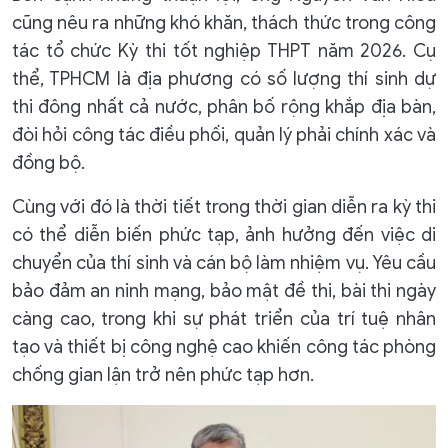
cũng nêu ra những khó khăn, thách thức trong công
tác tổ chức Kỳ thi tốt nghiệp THPT năm 2026. Cụ
thể, TPHCM là địa phương có số lượng thí sinh dự
thi đông nhất cả nước, phân bố rộng khắp địa bàn,
đòi hỏi công tác điều phối, quản lý phải chính xác và
đồng bộ.
Cùng với đó là thời tiết trong thời gian diễn ra kỳ thi
có thể diễn biến phức tạp, ảnh hưởng đến việc di
chuyển của thí sinh và cán bộ làm nhiệm vụ. Yêu cầu
bảo đảm an ninh mạng, bảo mật đề thi, bài thi ngày
càng cao, trong khi sự phát triển của trí tuệ nhân
tạo và thiết bị công nghệ cao khiến công tác phòng
chống gian lận trở nên phức tạp hơn.