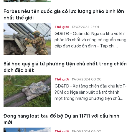
Forbes nêu tên quốc gia có lực lượng pháo binh lớn
nhất thế giới
Thế giới
17/07/2024 23:01
GD&TĐ - Quân đội Nga có kho vũ khí
pháo lớn nhất và cũng có nguồn cung
cấp đạn dược ổn định – Tạp chí...
Bài học quý giá từ phương tiện chủ chốt trong chiến
dịch đặc biệt
Thế giới
19/07/2024 00:00
GD&TĐ - Xe tăng chiến đấu chủ lực T-
90M do Nga sản xuất đã trở thành
một trong những phương tiện chủ...
Đóng hàng loạt tàu đổ bộ Dự án 11711 với cấu hình
mới
Thế giới
19/07/2024 08:00