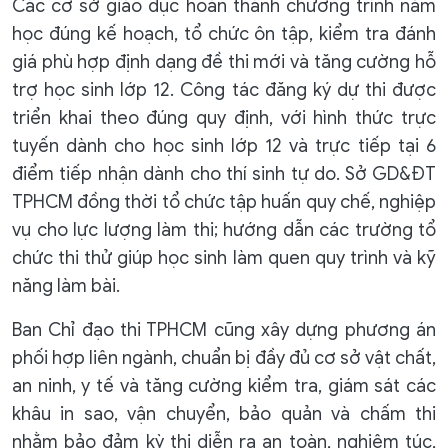
Các cơ sở giáo dục hoàn thành chương trình năm
học đúng kế hoạch, tổ chức ôn tập, kiểm tra đánh
giá phù hợp định dạng đề thi mới và tăng cường hỗ
trợ học sinh lớp 12. Công tác đăng ký dự thi được
triển khai theo đúng quy định, với hình thức trực
tuyến dành cho học sinh lớp 12 và trực tiếp tại 6
điểm tiếp nhận dành cho thí sinh tự do. Sở GD&ĐT
TPHCM đồng thời tổ chức tập huấn quy chế, nghiệp
vụ cho lực lượng làm thi; hướng dẫn các trường tổ
chức thi thử giúp học sinh làm quen quy trình và kỹ
năng làm bài.
Ban Chỉ đạo thi TPHCM cũng xây dựng phương án
phối hợp liên ngành, chuẩn bị đầy đủ cơ sở vật chất,
an ninh, y tế và tăng cường kiểm tra, giám sát các
khâu in sao, vận chuyển, bảo quản và chấm thi
nhằm bảo đảm kỳ thi diễn ra an toàn, nghiêm túc,