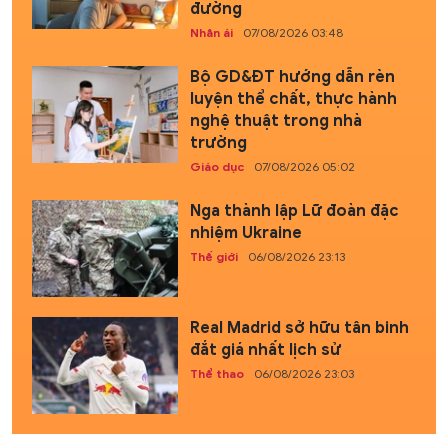
đường
Nhân ái
07/08/2026 03:48
Bộ GD&ĐT hướng dẫn rèn
luyện thể chất, thực hành
nghệ thuật trong nhà
trường
Giáo dục
07/08/2026 05:02
Nga thành lập Lữ đoàn đặc
nhiệm Ukraine
Thế giới
06/08/2026 23:13
Real Madrid sở hữu tân binh
đắt giá nhất lịch sử
Thể thao
06/08/2026 23:03