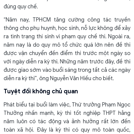
đúng quy chế.
“Năm nay, TPHCM tăng cường công tác truyền
thông cho phụ huynh, học sinh, nỗ lực không để xảy
ra tình trạng thí sinh vi phạm quy chế thi. Ngoài ra,
năm nay là do quy mô tổ chức quá lớn nên đề thi
được vận chuyển đến điểm thi trước một ngày so
với ngày diễn ra kỳ thi. Những năm trước đây, đề thi
được giao sớm vào buổi sáng trong tất cả các ngày
diễn ra kỳ thi”, ông Nguyễn Văn Hiếu cho biết.
Tuyệt đối không chủ quan
Phát biểu tại buổi làm việc, Thứ trưởng Phạm Ngọc
Thưởng nhấn mạnh, kỳ thi tốt nghiệp THPT hằng
năm luôn có tác động và ảnh hưởng rất lớn đến
toàn xã hội. Đây là kỳ thi có quy mô toàn quốc,