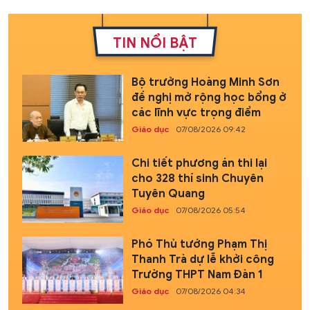
TIN NỔI BẬT
Bộ trưởng Hoàng Minh Sơn
đề nghị mở rộng học bổng ở
các lĩnh vực trọng điểm
Giáo dục
07/08/2026 09:42
Chi tiết phương án thi lại
cho 328 thí sinh Chuyên
Tuyên Quang
Giáo dục
07/08/2026 05:54
Phó Thủ tướng Phạm Thị
Thanh Trà dự lễ khởi công
Trường THPT Nam Đàn 1
Giáo dục
07/08/2026 04:34