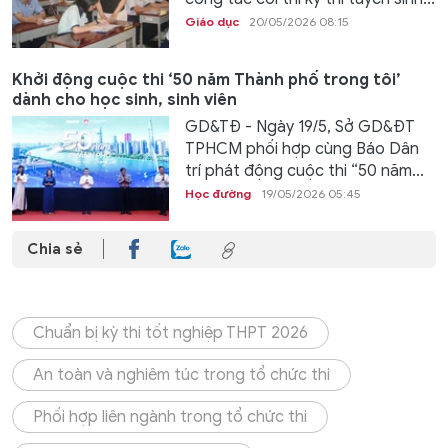
Giáo dục
20/05/2026 08:15
Khởi động cuộc thi ‘50 năm Thành phố trong tôi’
dành cho học sinh, sinh viên
GD&TĐ - Ngày 19/5, Sở GD&ĐT
TPHCM phối hợp cùng Báo Dân
trí phát động cuộc thi “50 năm...
Học đường
19/05/2026 05:45
Chia sẻ
Chuẩn bị kỳ thi tốt nghiệp THPT 2026
An toàn và nghiêm túc trong tổ chức thi
Phối hợp liên ngành trong tổ chức thi