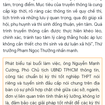
tâm, trọng điểm. Mục tiêu của truyền thông là cung
cấp kịp thời, rõ ràng các thông tin về quy chế thi,
lịch trình và những lưu ý quan trọng, qua đó giúp xã
hội, phụ huynh và thí sinh đồng thuận, yên tâm. Quá
trình truyền thông cần được thực hiện khéo léo,
chính xác, tránh tạo tâm lý căng thẳng hoặc áp lực
không cần thiết cho thí sinh và dư luận xã hội”, Thứ
trưởng Phạm Ngọc Thưởng nhấn mạnh.
Phát biểu tại buổi làm việc, ông Nguyễn Mạnh
Cường, Phó Chủ tịch UBND TPHCM thông tin,
công tác chuẩn bị kỳ thi tốt nghiệp THPT nói
riêng và tuyển sinh đầu cấp nói chung trên địa
bàn có sự phối hợp chặt chẽ giữa các sở, ngành,
đơn vị liên quan trên tinh thần kỹ lưỡng, không lơ
là, đảm bảo các giải pháp tốt nhất để các kỳ thi