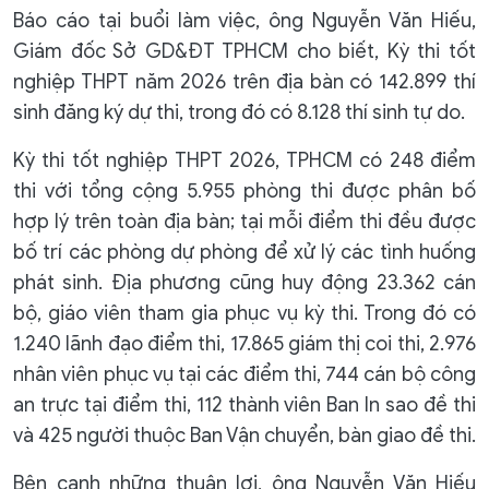
Báo cáo tại buổi làm việc, ông Nguyễn Văn Hiếu,
Giám đốc Sở GD&ĐT TPHCM cho biết, Kỳ thi tốt
nghiệp THPT năm 2026 trên địa bàn có 142.899 thí
sinh đăng ký dự thi, trong đó có 8.128 thí sinh tự do.
Kỳ thi tốt nghiệp THPT 2026, TPHCM có 248 điểm
thi với tổng cộng 5.955 phòng thi được phân bố
hợp lý trên toàn địa bàn; tại mỗi điểm thi đều được
bố trí các phòng dự phòng để xử lý các tình huống
phát sinh. Địa phương cũng huy động 23.362 cán
bộ, giáo viên tham gia phục vụ kỳ thi. Trong đó có
1.240 lãnh đạo điểm thi, 17.865 giám thị coi thi, 2.976
nhân viên phục vụ tại các điểm thi, 744 cán bộ công
an trực tại điểm thi, 112 thành viên Ban In sao đề thi
và 425 người thuộc Ban Vận chuyển, bàn giao đề thi.
Bên cạnh những thuận lợi, ông Nguyễn Văn Hiếu