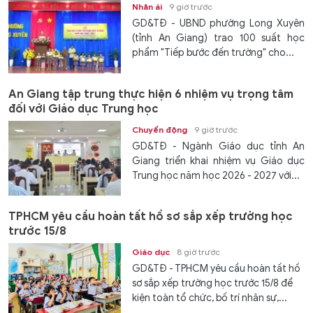
Nhân ái
9 giờ trước
GD&TĐ - UBND phường Long Xuyên
(tỉnh An Giang) trao 100 suất học
phẩm "Tiếp bước đến trường" cho...
An Giang tập trung thực hiện 6 nhiệm vụ trọng tâm
đối với Giáo dục Trung học
Chuyển động
9 giờ trước
GD&TĐ - Ngành Giáo dục tỉnh An
Giang triển khai nhiệm vụ Giáo dục
Trung học năm học 2026 - 2027 với...
TPHCM yêu cầu hoàn tất hồ sơ sắp xếp trường học
trước 15/8
Giáo dục
8 giờ trước
GD&TĐ - TPHCM yêu cầu hoàn tất hồ
sơ sắp xếp trường học trước 15/8 để
kiện toàn tổ chức, bố trí nhân sự,...