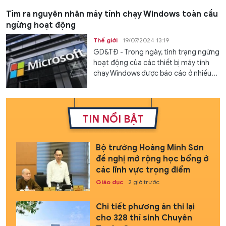
Tìm ra nguyên nhân máy tính chạy Windows toàn cầu
ngừng hoạt động
Thế giới
19/07/2024 13:19
GD&TĐ - Trong ngày, tình trạng ngừng
hoạt động của các thiết bị máy tính
chạy Windows được báo cáo ở nhiều...
TIN NỔI BẬT
Bộ trưởng Hoàng Minh Sơn
đề nghị mở rộng học bổng ở
các lĩnh vực trọng điểm
Giáo dục
2 giờ trước
Chi tiết phương án thi lại
cho 328 thí sinh Chuyên