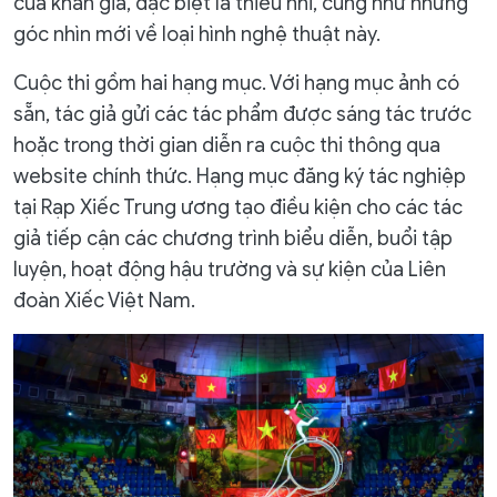
của khán giả, đặc biệt là thiếu nhi, cũng như những
góc nhìn mới về loại hình nghệ thuật này.
Cuộc thi gồm hai hạng mục. Với hạng mục ảnh có
sẵn, tác giả gửi các tác phẩm được sáng tác trước
hoặc trong thời gian diễn ra cuộc thi thông qua
website chính thức. Hạng mục đăng ký tác nghiệp
tại Rạp Xiếc Trung ương tạo điều kiện cho các tác
giả tiếp cận các chương trình biểu diễn, buổi tập
luyện, hoạt động hậu trường và sự kiện của Liên
đoàn Xiếc Việt Nam.