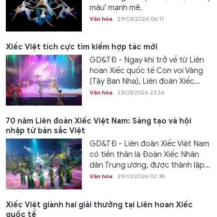
máu' mạnh mẽ.
Văn hóa
29/03/2026 06:11
Xiếc Việt tích cực tìm kiếm hợp tác mới
GD&TĐ - Ngay khi trở về từ Liên
hoan Xiếc quốc tế Con voi Vàng
(Tây Ban Nha), Liên đoàn Xiếc...
Văn hóa
23/03/2026 23:26
70 năm Liên đoàn Xiếc Việt Nam: Sáng tạo và hội
nhập từ bản sắc Việt
GD&TĐ - Liên đoàn Xiếc Việt Nam
có tiền thân là Đoàn Xiếc Nhân
dân Trung ương, được thành lập...
Văn hóa
29/01/2026 02:38
Xiếc Việt giành hai giải thưởng tại Liên hoan Xiếc
quốc tế