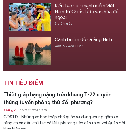
Kiến tạo sức mạnh mềm Việt
Nam từ Chiến lược văn hóa đối
ngoại
3 giờ trước
Cánh buồm đỏ Quảng Ninh
06/08/2026 14:54
TIN TIÊU ĐIỂM
Thiết giáp hạng nặng trên khung T-72 xuyên
thủng tuyến phòng thủ đối phương?
Thế giới
16/07/2024 10:00
GD&TĐ - Những xe bọc thép chở quân sử dụng khung gầm xe
tăng chiến đấu chủ lực có lẽ là phương tiện cần thiết với Quân đội