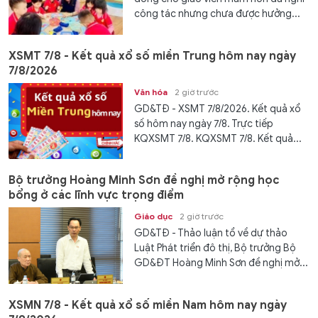
công tác nhưng chưa được hưởng...
XSMT 7/8 - Kết quả xổ số miền Trung hôm nay ngày
7/8/2026
Văn hóa
2 giờ trước
GD&TĐ - XSMT 7/8/2026. Kết quả xổ
số hôm nay ngày 7/8. Trực tiếp
KQXSMT 7/8. KQXSMT 7/8. Kết quả...
Bộ trưởng Hoàng Minh Sơn đề nghị mở rộng học
bổng ở các lĩnh vực trọng điểm
Giáo dục
2 giờ trước
GD&TĐ - Thảo luận tổ về dự thảo
Luật Phát triển đô thị, Bộ trưởng Bộ
GD&ĐT Hoàng Minh Sơn đề nghị mở...
XSMN 7/8 - Kết quả xổ số miền Nam hôm nay ngày