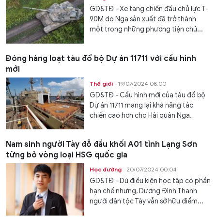
GD&TĐ - Xe tăng chiến đấu chủ lực T-
90M do Nga sản xuất đã trở thành
một trong những phương tiện chủ...
Đóng hàng loạt tàu đổ bộ Dự án 11711 với cấu hình
mới
Thế giới
19/07/2024 08:00
GD&TĐ - Cấu hình mới của tàu đổ bộ
Dự án 11711 mang lại khả năng tác
chiến cao hơn cho Hải quân Nga.
Nam sinh người Tày đỗ đầu khối A01 tỉnh Lạng Sơn
từng bỏ vòng loại HSG quốc gia
Học đường
20/07/2024 00:04
GD&TĐ - Dù điều kiện học tập có phần
hạn chế nhưng, Dương Đình Thanh
người dân tộc Tày vẫn sở hữu điểm...