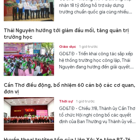
nhận 18 tỷ đồng hỗ trợ xây dựng
trường chuẩn quốc gia cùng nhiều...
Thái Nguyên hướng tới giảm đầu mối, tăng quản trị
trường học
Giáo dục
1 giờ trước
GD&TĐ - Triển khai công tác sắp xếp
hệ thống trường học công lập, Thái
Nguyên đang hướng đến giải quyết...
Cần Thơ điều động, bổ nhiệm 60 cán bộ các cơ quan,
đơn vị
Thời sự
1 giờ trước
GD&TĐ - Chiều 7/8, Thành ủy Cần Thơ
tổ chức Hội nghị công bố các quyết
định của Ban Thường vụ Thành ủy về...