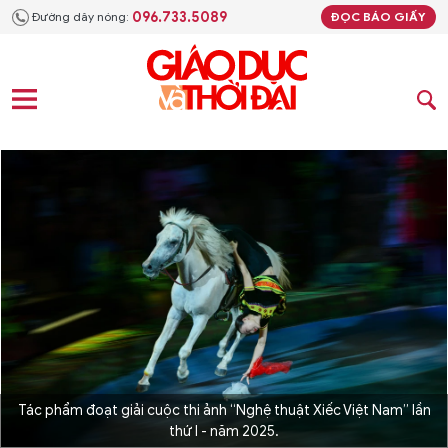
096.733.5089
Đường dây nóng:
ĐỌC BÁO GIẤY
Tác phẩm đoạt giải cuộc thi ảnh “Nghệ thuật Xiếc Việt Nam” lần
thứ I - năm 2025.