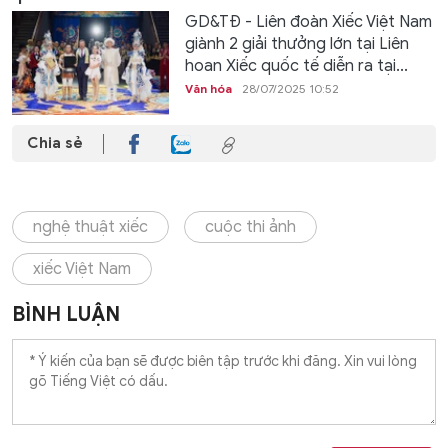
GD&TĐ - Liên đoàn Xiếc Việt Nam
giành 2 giải thưởng lớn tại Liên
hoan Xiếc quốc tế diễn ra tại...
Văn hóa
28/07/2025 10:52
Chia sẻ
nghệ thuật xiếc
cuộc thi ảnh
xiếc Việt Nam
BÌNH LUẬN