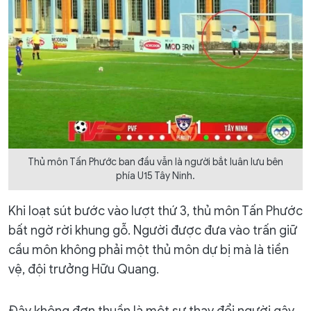
Thủ môn Tấn Phước ban đầu vẫn là người bắt luân lưu bên
phía U15 Tây Ninh.
Khi loạt sút bước vào lượt thứ 3, thủ môn Tấn Phước
bất ngờ rời khung gỗ. Người được đưa vào trấn giữ
cầu môn không phải một thủ môn dự bị mà là tiền
vệ, đội trưởng Hữu Quang.