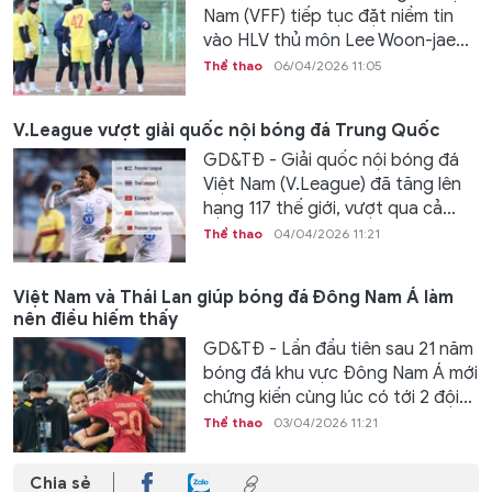
Nam (VFF) tiếp tục đặt niềm tin
vào HLV thủ môn Lee Woon-jae...
Thể thao
06/04/2026 11:05
V.League vượt giải quốc nội bóng đá Trung Quốc
GD&TĐ - Giải quốc nội bóng đá
Việt Nam (V.League) đã tăng lên
hạng 117 thế giới, vượt qua cả...
Thể thao
04/04/2026 11:21
Việt Nam và Thái Lan giúp bóng đá Đông Nam Á làm
nên điều hiếm thấy
GD&TĐ - Lần đầu tiên sau 21 năm
bóng đá khu vực Đông Nam Á mới
chứng kiến cùng lúc có tới 2 đội...
Thể thao
03/04/2026 11:21
Chia sẻ