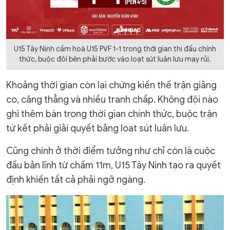
U15 Tây Ninh cầm hoà U15 PVF 1-1 trong thời gian thi đấu chính
thức, buộc đôi bên phải bước vào loạt sút luân lưu may rủi.
Khoảng thời gian còn lại chứng kiến thế trận giằng
co, căng thẳng và nhiều tranh chấp. Không đội nào
ghi thêm bàn trong thời gian chính thức, buộc trận
tứ kết phải giải quyết bằng loạt sút luân lưu.
Cũng chính ở thời điểm tưởng như chỉ còn là cuộc
đấu bản lĩnh từ chấm 11m, U15 Tây Ninh tạo ra quyết
định khiến tất cả phải ngỡ ngàng.