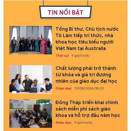
TIN NỔI BẬT
Tổng Bí thư, Chủ tịch nước
Tô Lâm tiếp trí thức, nhà
khoa học tiêu biểu người
Việt Nam tại Australia
Thời sự
9 giờ trước
Chất lượng phải trở thành
từ khóa và giá trị đương
nhiên của giáo dục đại học
Giáo dục
10/08/2026 08:20
Đồng Tháp triển khai chính
sách miễn phí sách giáo
khoa và hỗ trợ đầu năm học
Giáo dục
9 giờ trước