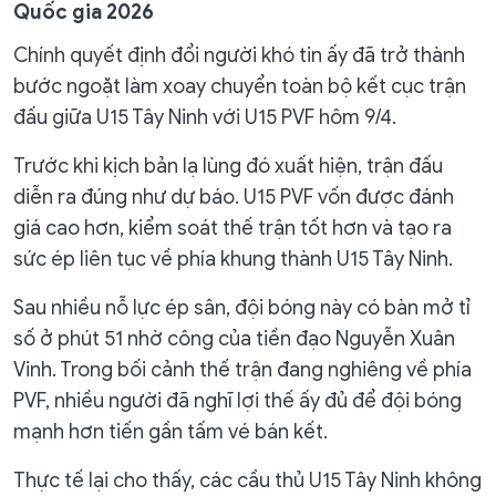
Quốc gia 2026
Chính quyết định đổi người khó tin ấy đã trở thành
bước ngoặt làm xoay chuyển toàn bộ kết cục trận
đấu giữa U15 Tây Ninh với U15 PVF hôm 9/4.
Trước khi kịch bản lạ lùng đó xuất hiện, trận đấu
diễn ra đúng như dự báo. U15 PVF vốn được đánh
giá cao hơn, kiểm soát thế trận tốt hơn và tạo ra
sức ép liên tục về phía khung thành U15 Tây Ninh.
Sau nhiều nỗ lực ép sân, đội bóng này có bàn mở tỉ
số ở phút 51 nhờ công của tiền đạo Nguyễn Xuân
Vinh. Trong bối cảnh thế trận đang nghiêng về phía
PVF, nhiều người đã nghĩ lợi thế ấy đủ để đội bóng
mạnh hơn tiến gần tấm vé bán kết.
Thực tế lại cho thấy, các cầu thủ U15 Tây Ninh không