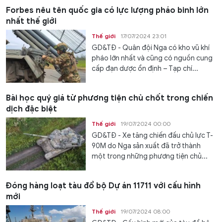
Forbes nêu tên quốc gia có lực lượng pháo binh lớn
nhất thế giới
Thế giới
17/07/2024 23:01
GD&TĐ - Quân đội Nga có kho vũ khí
pháo lớn nhất và cũng có nguồn cung
cấp đạn dược ổn định – Tạp chí...
Bài học quý giá từ phương tiện chủ chốt trong chiến
dịch đặc biệt
Thế giới
19/07/2024 00:00
GD&TĐ - Xe tăng chiến đấu chủ lực T-
90M do Nga sản xuất đã trở thành
một trong những phương tiện chủ...
Đóng hàng loạt tàu đổ bộ Dự án 11711 với cấu hình
mới
Thế giới
19/07/2024 08:00