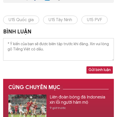
U15 Quốc gia
U15 Tây Ninh
U15 PVF
BÌNH LUẬN
Gửi bình luận
CÙNG CHUYÊN MỤC
Liên đoàn bóng đá Indonesia
xin lỗi người hâm mộ
9 giờ trước