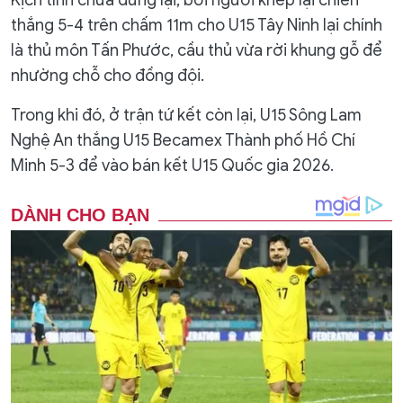
Kịch tính chưa dừng lại, bởi người khép lại chiến
thắng 5-4 trên chấm 11m cho U15 Tây Ninh lại chính
là thủ môn Tấn Phước, cầu thủ vừa rời khung gỗ để
nhường chỗ cho đồng đội.
Trong khi đó, ở trận tứ kết còn lại, U15 Sông Lam
Nghệ An thắng U15 Becamex Thành phố Hồ Chí
Minh 5-3 để vào bán kết U15 Quốc gia 2026.