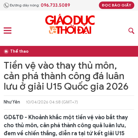
096.733.5089
Đường dây nóng:
ĐỌC BÁO GIẤY
Thể thao
Tiền vệ vào thay thủ môn,
cản phá thành công đá luân
lưu ở giải U15 Quốc gia 2026
Như Yên
10/04/2026 04:58 (GMT+7)
GD&TĐ - Khoảnh khắc một tiền vệ vào bắt thay
cho thủ môn, cản phá thành công quả luân lưu,
đem về chiến thắng, diễn ra tại tứ kết giải U15