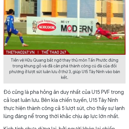
Tiền vệ Hữu Quang bất ngờ thay thủ môn Tấn Phước đứng
trong khung gỗ và đã cản phá thành công cú đá của đối
phương ở lượt sút luân lưu ở thứ 3, giúp U15 Tây Ninh vào bán
kết.
Đó cũng là pha hỏng ăn duy nhất của U15 PVF trong
cả loạt luân lưu. Bên kia chiến tuyến, U15 Tây Ninh
thực hiện thành công cả 5 lượt sút, cho thấy sự lạnh
lùng đáng nể trong thời khắc chịu áp lực lớn nhất.