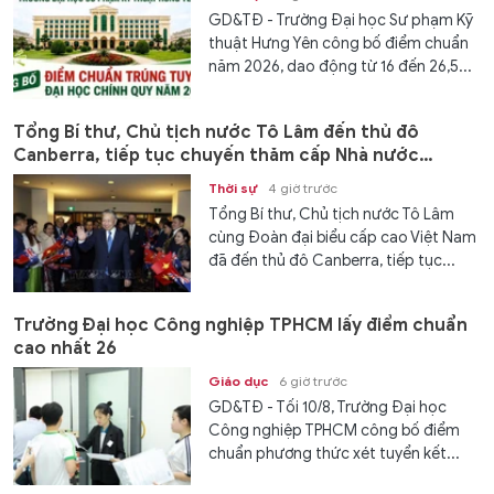
GD&TĐ - Trường Đại học Sư phạm Kỹ
thuật Hưng Yên công bố điểm chuẩn
năm 2026, dao động từ 16 đến 26,5...
Tổng Bí thư, Chủ tịch nước Tô Lâm đến thủ đô
Canberra, tiếp tục chuyến thăm cấp Nhà nước
Australia
Thời sự
4 giờ trước
Tổng Bí thư, Chủ tịch nước Tô Lâm
cùng Đoàn đại biểu cấp cao Việt Nam
đã đến thủ đô Canberra, tiếp tục...
Trường Đại học Công nghiệp TPHCM lấy điểm chuẩn
cao nhất 26
Giáo dục
6 giờ trước
GD&TĐ - Tối 10/8, Trường Đại học
Công nghiệp TPHCM công bố điểm
chuẩn phương thức xét tuyển kết...