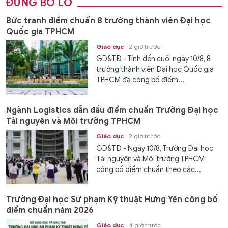
ĐỪNG BỎ LỠ
Bức tranh điểm chuẩn 8 trường thành viên Đại học
Quốc gia TPHCM
Giáo dục
2 giờ trước
GD&TĐ - Tính đến cuối ngày 10/8, 8
trường thành viên Đại học Quốc gia
TPHCM đã công bố điểm...
Ngành Logistics dẫn đầu điểm chuẩn Trường Đại học
Tài nguyên và Môi trường TPHCM
Giáo dục
2 giờ trước
GD&TĐ - Ngày 10/8, Trường Đại học
Tài nguyên và Môi trường TPHCM
công bố điểm chuẩn theo các...
Trường Đại học Sư phạm Kỹ thuật Hưng Yên công bố
điểm chuẩn năm 2026
Giáo dục
4 giờ trước