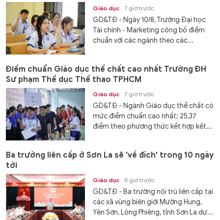
Giáo dục
7 giờ trước
GD&TĐ - Ngày 10/8, Trường Đại học
Tài chính - Marketing công bố điểm
chuẩn với các ngành theo các...
Điểm chuẩn Giáo dục thể chất cao nhất Trường ĐH
Sư phạm Thể dục Thể thao TPHCM
Giáo dục
7 giờ trước
GD&TĐ - Ngành Giáo dục thể chất có
mức điểm chuẩn cao nhất; 25,37
điểm theo phương thức kết hợp kết...
Ba trường liên cấp ở Sơn La sẽ 'về đích' trong 10 ngày
tới
Giáo dục
8 giờ trước
GD&TĐ - Ba trường nội trú liên cấp tại
các xã vùng biên giới Mường Hung,
Yên Sơn, Lóng Phiêng, tỉnh Sơn La dự...