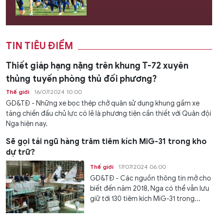
TIN TIÊU ĐIỂM
Thiết giáp hạng nặng trên khung T-72 xuyên
thủng tuyến phòng thủ đối phương?
Thế giới
16/07/2024 10:00
GD&TĐ - Những xe bọc thép chở quân sử dụng khung gầm xe
tăng chiến đấu chủ lực có lẽ là phương tiện cần thiết với Quân đội
Nga hiện nay.
Sẽ gọi tái ngũ hàng trăm tiêm kích MiG-31 trong kho
dự trữ?
Thế giới
17/07/2024 06:00
GD&TĐ - Các nguồn thông tin mở cho
biết đến năm 2018, Nga có thể vẫn lưu
giữ tới 130 tiêm kích MiG-31 trong...