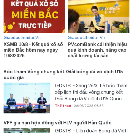
Bốc thăm Vòng chung kết Giải bóng đá vô địch U15
quốc gia
GD&TĐ - Sáng 26/3, Lễ bốc thăm
xếp lịch thi đấu vòng chung kết
Giải Bóng đá Vô địch U15 Quốc...
Thể thao
26/03/2026 08:57
VFF gia hạn hợp đồng với HLV người Hàn Quốc
GD&TĐ - Liên đoàn Bóng đá Việt