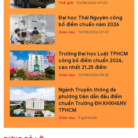
Thế giới
10/08/2026 07:00
Đại học Thái Nguyên công
bố điểm chuẩn năm 2026
Giáo dục
10/08/2026 07:47
Trường Đại học Luật TPHCM
công bố điểm chuẩn 2026,
cao nhất 21,25 điểm
Giáo dục
10/08/2026 08:32
Ngành Truyền thông đa
phương tiện dẫn đầu điểm
chuẩn Trường ĐH KHXH&NV
TPHCM
Giáo dục
9 giờ trước