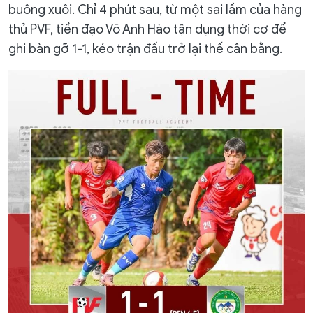
buông xuôi. Chỉ 4 phút sau, từ một sai lầm của hàng
thủ PVF, tiền đạo Võ Anh Hào tận dụng thời cơ để
ghi bàn gỡ 1-1, kéo trận đấu trở lại thế cân bằng.