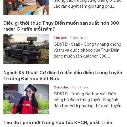
nhưng các trường vùng biên giới Đắk
Lắk vẫn quyết tâm gọi từng phụ...
Điều gì thôi thúc Thụy Điển muốn sản xuất hơn 300
radar Giraffe mỗi năm?
Thế giới
7 giờ trước
GD&TĐ - Saab - Công ty hàng không
vũ trụ và quốc phòng của Thụy Điển
đang muốn sản xuất hơn 300...
Ngành Kỹ thuật Cơ điện tử dẫn đầu điểm trúng tuyển
Trường Đại học Việt Đức
Giáo dục
7 giờ trước
GD&TĐ - Trường Đại học Việt Đức
công bố điểm trúng tuyển 13 ngành
đào tạo, với 5 phương thức xét tuyển.
Tạo đột phá mới trong hợp tác KHCN, phát triển