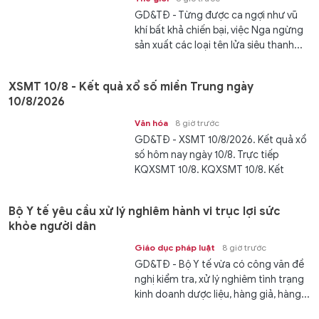
GD&TĐ - Từng được ca ngợi như vũ
khí bất khả chiến bại, việc Nga ngừng
sản xuất các loại tên lửa siêu thanh...
XSMT 10/8 - Kết quả xổ số miền Trung ngày
10/8/2026
Văn hóa
8 giờ trước
GD&TĐ - XSMT 10/8/2026. Kết quả xổ
số hôm nay ngày 10/8. Trực tiếp
KQXSMT 10/8. KQXSMT 10/8. Kết
quả...
Bộ Y tế yêu cầu xử lý nghiêm hành vi trục lợi sức
khỏe người dân
Giáo dục pháp luật
8 giờ trước
GD&TĐ - Bộ Y tế vừa có công văn đề
nghị kiểm tra, xử lý nghiêm tình trạng
kinh doanh dược liệu, hàng giả, hàng...