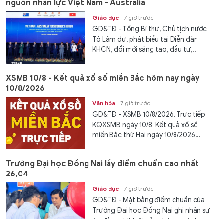
nguồn nhân lực Việt Nam - Australia
Giáo dục
7 giờ trước
GD&TĐ - Tổng Bí thư, Chủ tịch nước
Tô Lâm dự, phát biểu tại Diễn đàn
KHCN, đổi mới sáng tạo, đầu tư,...
XSMB 10/8 - Kết quả xổ số miền Bắc hôm nay ngày
10/8/2026
Văn hóa
7 giờ trước
GD&TĐ - XSMB 10/8/2026. Trực tiếp
KQXSMB ngày 10/8. Kết quả xổ số
miền Bắc thứ Hai ngày 10/8/2026...
Trường Đại học Đồng Nai lấy điểm chuẩn cao nhất
26,04
Giáo dục
7 giờ trước
GD&TĐ - Mặt bằng điểm chuẩn của
Trường Đại học Đồng Nai ghi nhận sự