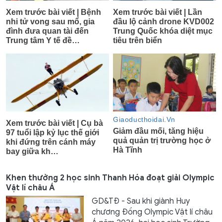
Khen thưởng 2 học sinh Thanh Hóa đoạt giải Olympic
Vật lí châu Á
GD&TĐ - Sau khi giành Huy
chương Đồng Olympic Vật lí châu