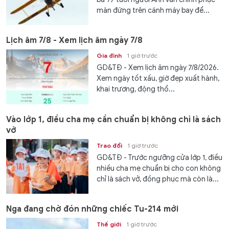
màn đứng trên cánh máy bay để...
Lịch âm 7/8 - Xem lịch âm ngày 7/8
Gia đình
1 giờ trước
GD&TĐ - Xem lịch âm ngày 7/8/2026.
Xem ngày tốt xấu, giờ đẹp xuất hành,
khai trương, động thổ...
Vào lớp 1, điều cha mẹ cần chuẩn bị không chỉ là sách
vở
Trao đổi
1 giờ trước
GD&TĐ - Trước ngưỡng cửa lớp 1, điều
nhiều cha mẹ chuẩn bị cho con không
chỉ là sách vở, đồng phục mà còn là...
Nga đang chờ đón những chiếc Tu-214 mới
Thế giới
1 giờ trước