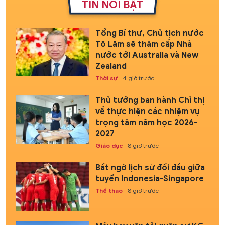
TIN NỔI BẬT
Tổng Bí thư, Chủ tịch nước
Tô Lâm sẽ thăm cấp Nhà
nước tới Australia và New
Zealand
Thời sự
4 giờ trước
Thủ tướng ban hành Chỉ thị
về thực hiện các nhiệm vụ
trọng tâm năm học 2026-
2027
Giáo dục
8 giờ trước
Bất ngờ lịch sử đối đầu giữa
tuyển Indonesia-Singapore
Thể thao
8 giờ trước