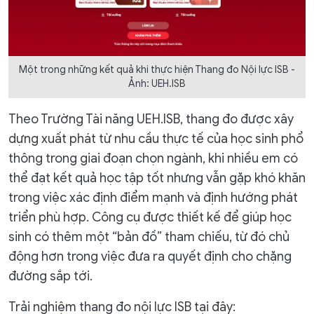
Một trong những kết quả khi thực hiện Thang đo Nội lực ISB -
Ảnh: UEH.ISB
Theo Trường Tài năng UEH.ISB, thang đo được xây
dựng xuất phát từ nhu cầu thực tế của học sinh phổ
thông trong giai đoạn chọn ngành, khi nhiều em có
thể đạt kết quả học tập tốt nhưng vẫn gặp khó khăn
trong việc xác định điểm mạnh và định hướng phát
triển phù hợp. Công cụ được thiết kế để giúp học
sinh có thêm một “bản đồ” tham chiếu, từ đó chủ
động hơn trong việc đưa ra quyết định cho chặng
đường sắp tới.
Trải nghiệm thang đo nội lực ISB tại đây: