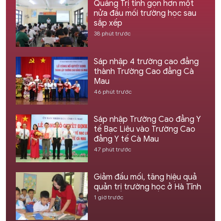
Quảng Trị tinh gọn hơn một
nửa đầu mối trường học sau
sắp xếp
38 phút trước
Sáp nhập 4 trường cao đẳng
thành Trường Cao đẳng Cà
Mau
46 phút trước
Sáp nhập Trường Cao đẳng Y
tế Bạc Liêu vào Trường Cao
đẳng Y tế Cà Mau
47 phút trước
Giảm đầu mối, tăng hiệu quả
quản trị trường học ở Hà Tĩnh
1 giờ trước