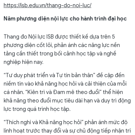
https://isb.edu.vn/thang-do-noi-luc/
Năm phương diện nội lực cho hành trình đại học
Thang đo Nội lực ISB được thiết kế dựa trên 5
phương diện cốt lõi, phản ánh các năng lực nền
tảng cần thiết trong bối cảnh học tập và nghề
nghiệp hiện nay.
“Tư duy phát triển và Tự tin bản thân” đề cập đến
niềm tin vào khả năng học hỏi và cải thiện của mỗi
cá nhân. “Kiên trì và Đam mê theo đuổi” thể hiện
khả năng theo đuổi mục tiêu dài hạn và duy trì động
lực trong quá trình học tập.
“Thích nghi và Khả năng học hỏi” phản ánh mức độ
linh hoạt trước thay đổi và sự chủ động tiếp nhận tri