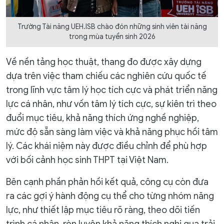
Trường Tài năng UEH.ISB chào đón những sinh viên tài năng
trong mùa tuyển sinh 2026
Về nền tảng học thuật, thang đo được xây dựng
dựa trên việc tham chiếu các nghiên cứu quốc tế
trong lĩnh vực tâm lý học tích cực và phát triển năng
lực cá nhân, như vốn tâm lý tích cực, sự kiên trì theo
đuổi mục tiêu, khả năng thích ứng nghề nghiệp,
mức độ sẵn sàng làm việc và khả năng phục hồi tâm
lý. Các khái niệm này được điều chỉnh để phù hợp
với bối cảnh học sinh THPT tại Việt Nam.
Bên cạnh phần phản hồi kết quả, công cụ còn đưa
ra các gợi ý hành động cụ thể cho từng nhóm năng
lực, như thiết lập mục tiêu rõ ràng, theo dõi tiến