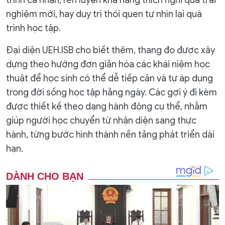
trình cá nhân, rèn luyện khả năng thích nghi qua trải
nghiệm mới, hay duy trì thói quen tự nhìn lại quá
trình học tập.
Đại diện UEH.ISB cho biết thêm, thang đo được xây
dựng theo hướng đơn giản hóa các khái niệm học
thuật để học sinh có thể dễ tiếp cận và tự áp dụng
trong đời sống học tập hằng ngày. Các gợi ý đi kèm
được thiết kế theo dạng hành động cụ thể, nhằm
giúp người học chuyển từ nhận diện sang thực
hành, từng bước hình thành nền tảng phát triển dài
hạn.