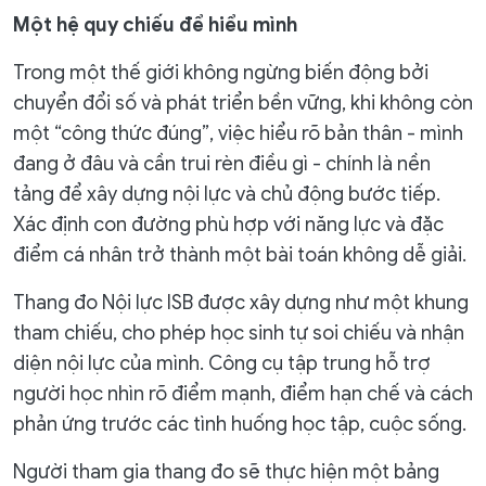
Một hệ quy chiếu để hiểu mình
Trong một thế giới không ngừng biến động bởi
chuyển đổi số và phát triển bền vững, khi không còn
một “công thức đúng”, việc hiểu rõ bản thân - mình
đang ở đâu và cần trui rèn điều gì - chính là nền
tảng để xây dựng nội lực và chủ động bước tiếp.
Xác định con đường phù hợp với năng lực và đặc
điểm cá nhân trở thành một bài toán không dễ giải.
Thang đo Nội lực ISB được xây dựng như một khung
tham chiếu, cho phép học sinh tự soi chiếu và nhận
diện nội lực của mình. Công cụ tập trung hỗ trợ
người học nhìn rõ điểm mạnh, điểm hạn chế và cách
phản ứng trước các tình huống học tập, cuộc sống.
Người tham gia thang đo sẽ thực hiện một bảng