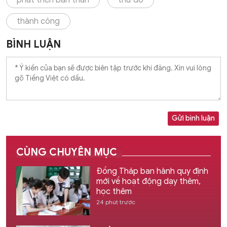
thành công
BÌNH LUẬN
Gửi bình luận
CÙNG CHUYÊN MỤC
Đồng Tháp ban hành quy định
mới về hoạt động dạy thêm,
học thêm
24 phút trước