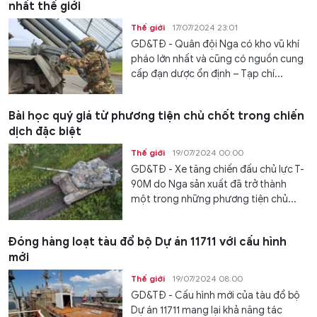
nhất thế giới
Thế giới
17/07/2024 23:01
GD&TĐ - Quân đội Nga có kho vũ khí
pháo lớn nhất và cũng có nguồn cung
cấp đạn dược ổn định – Tạp chí...
Bài học quý giá từ phương tiện chủ chốt trong chiến
dịch đặc biệt
Thế giới
19/07/2024 00:00
GD&TĐ - Xe tăng chiến đấu chủ lực T-
90M do Nga sản xuất đã trở thành
một trong những phương tiện chủ...
Đóng hàng loạt tàu đổ bộ Dự án 11711 với cấu hình
mới
Thế giới
19/07/2024 08:00
GD&TĐ - Cấu hình mới của tàu đổ bộ
Dự án 11711 mang lại khả năng tác