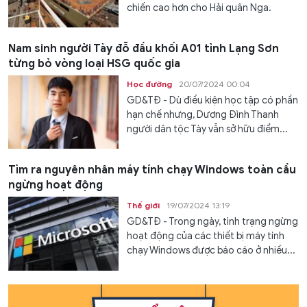
chiến cao hơn cho Hải quân Nga.
Nam sinh người Tày đỗ đầu khối A01 tỉnh Lạng Sơn
từng bỏ vòng loại HSG quốc gia
Học đường
20/07/2024 00:04
GD&TĐ - Dù điều kiện học tập có phần
hạn chế nhưng, Dương Đình Thanh
người dân tộc Tày vẫn sở hữu điểm...
Tìm ra nguyên nhân máy tính chạy Windows toàn cầu
ngừng hoạt động
Thế giới
19/07/2024 13:19
GD&TĐ - Trong ngày, tình trạng ngừng
hoạt động của các thiết bị máy tính
chạy Windows được báo cáo ở nhiều...