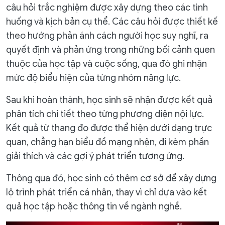
câu hỏi trắc nghiệm được xây dựng theo các tình
huống và kịch bản cụ thể. Các câu hỏi được thiết kế
theo hướng phản ánh cách người học suy nghĩ, ra
quyết định và phản ứng trong những bối cảnh quen
thuộc của học tập và cuộc sống, qua đó ghi nhận
mức độ biểu hiện của từng nhóm năng lực.
Sau khi hoàn thành, học sinh sẽ nhận được kết quả
phân tích chi tiết theo từng phương diện nội lực.
Kết quả từ thang đo được thể hiện dưới dạng trực
quan, chẳng hạn biểu đồ mạng nhện, đi kèm phần
giải thích và các gợi ý phát triển tương ứng.
Thông qua đó, học sinh có thêm cơ sở để xây dựng
lộ trình phát triển cá nhân, thay vì chỉ dựa vào kết
quả học tập hoặc thông tin về ngành nghề.