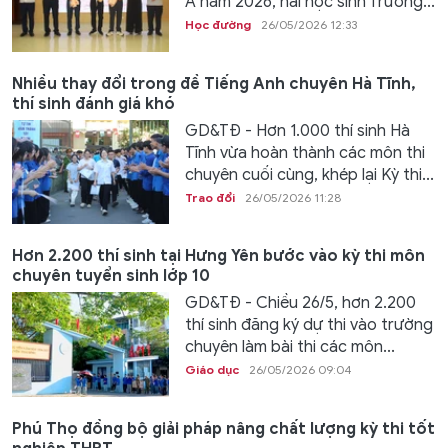
Á năm 2026, hai học sinh Trường...
Học đường
26/05/2026 12:33
Nhiều thay đổi trong đề Tiếng Anh chuyên Hà Tĩnh,
thí sinh đánh giá khó
GD&TĐ - Hơn 1.000 thí sinh Hà
Tĩnh vừa hoàn thành các môn thi
chuyên cuối cùng, khép lại Kỳ thi...
Trao đổi
26/05/2026 11:28
Hơn 2.200 thí sinh tại Hưng Yên bước vào kỳ thi môn
chuyên tuyển sinh lớp 10
GD&TĐ - Chiều 26/5, hơn 2.200
thí sinh đăng ký dự thi vào trường
chuyên làm bài thi các môn...
Giáo dục
26/05/2026 09:04
Phú Thọ đồng bộ giải pháp nâng chất lượng kỳ thi tốt