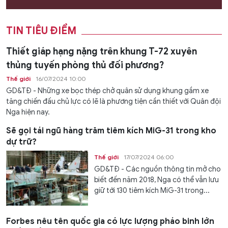
TIN TIÊU ĐIỂM
Thiết giáp hạng nặng trên khung T-72 xuyên
thủng tuyến phòng thủ đối phương?
Thế giới
16/07/2024 10:00
GD&TĐ - Những xe bọc thép chở quân sử dụng khung gầm xe
tăng chiến đấu chủ lực có lẽ là phương tiện cần thiết với Quân đội
Nga hiện nay.
Sẽ gọi tái ngũ hàng trăm tiêm kích MiG-31 trong kho
dự trữ?
Thế giới
17/07/2024 06:00
GD&TĐ - Các nguồn thông tin mở cho
biết đến năm 2018, Nga có thể vẫn lưu
giữ tới 130 tiêm kích MiG-31 trong...
Forbes nêu tên quốc gia có lực lượng pháo binh lớn