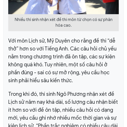
Nhiều thí sinh nhận xét đề thi môn từ chọn có sự phân
hóa cao.
Với môn Lịch sử, Mỹ Duyên cho rằng đề thi “dễ
thở” hơn so với Tiếng Anh. Các câu hỏi chủ yếu
nằm trong chương trình đã ôn tập, các sự kiện
không quá khó. Tuy nhiên, một số câu hỏi ở
phần đúng - sai có sự mở rộng, yêu cầu học
sinh phải hiểu sâu kiến thức.
Trong khi đó, thí sinh Ngô Phương nhận xét đề
Lịch sử năm nay khá dài, số lượng câu nhận biết
ít hơn so với đề ôn tập, nhiều câu hỏi có dạng
mới, yêu cầu ghi nhớ nhiều mốc thời gian và sự
kiện lịch sử. “Phần trắc nghiệm có nhiều câu dài,