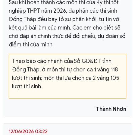
Sau khi hoàn thành các môn thi của Kỳ thi tốt
nghiệp THPT năm 2026, đa phần các thi sinh
Đồng Tháp đều bày tỏ sự phấn khởi, tự tin với
kết quả bài làm của mình. Các em cho biết sẽ
chờ đáp án chính thức để đối chiếu, dự đoán số
điểm thi của mình.
Theo báo cáo nhanh của Sở GD&ĐT tỉnh
Đồng Tháp, ở môn thi tự chọn ca 1 vắng 118
lượt thí sinh; môn thi lựa chọn ca 2 vắng 105
lượt thí sinh.
Thành Nhơn
12/06/2026 03:22