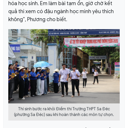
hóa học sinh. Em làm bài tạm ổn, giờ chờ kết
quả thi xem có đậu ngành học mình yêu thích
không”, Phương cho biết.
Thí sinh bước ra khỏi Điểm thi Trường THPT Sa Đéc
(phường Sa Đéc) sau khi hoàn thành các môn tự chọn.