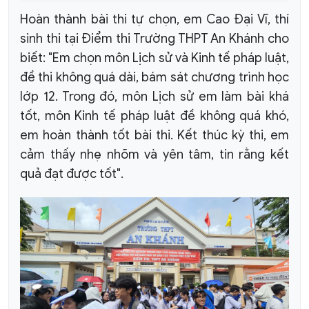
Hoàn thành bài thi tự chọn, em Cao Đại Vĩ, thí
sinh thi tại Điểm thi Trường THPT An Khánh cho
biết: "Em chọn môn Lịch sử và Kinh tế pháp luật,
đề thi không quá dài, bám sát chương trình học
lớp 12. Trong đó, môn Lịch sử em làm bài khá
tốt, môn Kinh tế pháp luật đề không quá khó,
em hoàn thành tốt bài thi. Kết thúc kỳ thi, em
cảm thấy nhẹ nhõm và yên tâm, tin rằng kết
quả đạt được tốt".