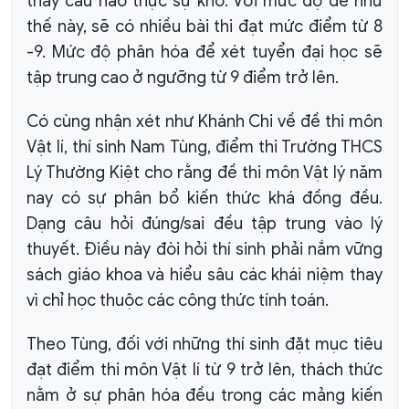
thấy câu nào thực sự khó. Với mức độ đề như
thế này, sẽ có nhiều bài thi đạt mức điểm từ 8
-9. Mức độ phân hóa để xét tuyển đại học sẽ
tập trung cao ở ngưỡng từ 9 điểm trở lên.
Có cùng nhận xét như Khánh Chi về đề thi môn
Vật lí, thí sinh Nam Tùng, điểm thi Trường THCS
Lý Thường Kiệt cho rằng đề thi môn Vật lý năm
nay có sự phân bổ kiến thức khá đồng đều.
Dạng câu hỏi đúng/sai đều tập trung vào lý
thuyết. Điều này đòi hỏi thí sinh phải nắm vững
sách giáo khoa và hiểu sâu các khái niệm thay
vì chỉ học thuộc các công thức tính toán.
Theo Tùng, đối với những thí sinh đặt mục tiêu
đạt điểm thi môn Vật lí từ 9 trở lên, thách thức
nằm ở sự phân hóa đều trong các mảng kiến