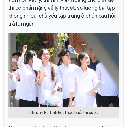
Với môn Vật lý, thí sinh Việt Hoàng cho biết đề
thi có phần nặng về lý thuyết, số lượng bài tập
không nhiều, chủ yếu tập trung ở phần câu hỏi
trả lời ngắn.
Thí sinh Hà Tĩnh kết thúc buổi thi cuối.