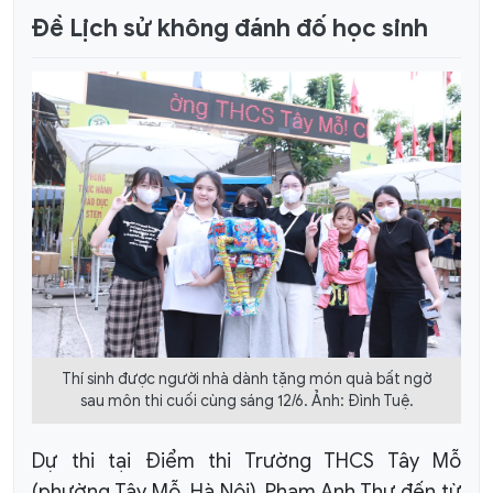
Đề Lịch sử không đánh đố học sinh
Thí sinh được người nhà dành tặng món quà bất ngờ
sau môn thi cuối cùng sáng 12/6. Ảnh: Đình Tuệ.
Dự thi tại Điểm thi Trường THCS Tây Mỗ
(phường Tây Mỗ, Hà Nội), Phạm Anh Thư đến từ