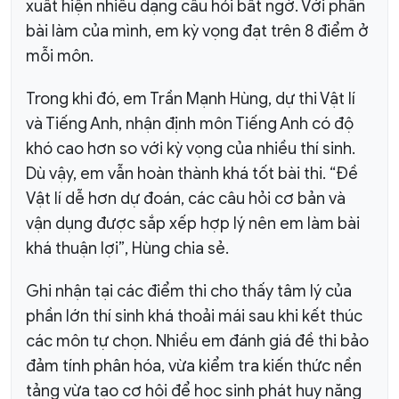
xuất hiện nhiều dạng câu hỏi bất ngờ. Với phần
bài làm của mình, em kỳ vọng đạt trên 8 điểm ở
mỗi môn.
Trong khi đó, em Trần Mạnh Hùng, dự thi Vật lí
và Tiếng Anh, nhận định môn Tiếng Anh có độ
khó cao hơn so với kỳ vọng của nhiều thí sinh.
Dù vậy, em vẫn hoàn thành khá tốt bài thi. “Đề
Vật lí dễ hơn dự đoán, các câu hỏi cơ bản và
vận dụng được sắp xếp hợp lý nên em làm bài
khá thuận lợi”, Hùng chia sẻ.
Ghi nhận tại các điểm thi cho thấy tâm lý của
phần lớn thí sinh khá thoải mái sau khi kết thúc
các môn tự chọn. Nhiều em đánh giá đề thi bảo
đảm tính phân hóa, vừa kiểm tra kiến thức nền
tảng vừa tạo cơ hội để học sinh phát huy năng