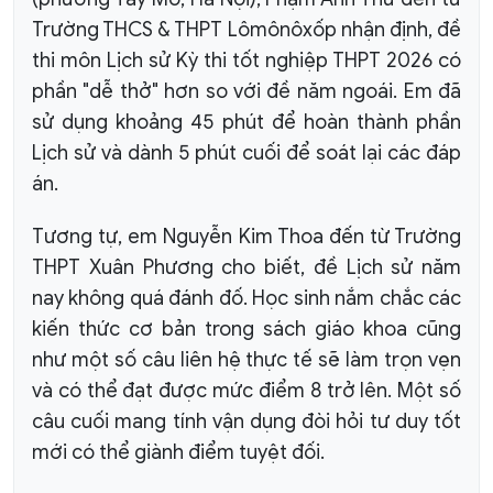
Trường THCS & THPT Lômônôxốp nhận định, đề
thi môn Lịch sử Kỳ thi tốt nghiệp THPT 2026 có
phần "dễ thở" hơn so với đề năm ngoái. Em đã
sử dụng khoảng 45 phút để hoàn thành phần
Lịch sử và dành 5 phút cuối để soát lại các đáp
án.
Tương tự, em Nguyễn Kim Thoa đến từ Trường
THPT Xuân Phương cho biết, đề Lịch sử năm
nay không quá đánh đố. Học sinh nắm chắc các
kiến thức cơ bản trong sách giáo khoa cũng
như một số câu liên hệ thực tế sẽ làm trọn vẹn
và có thể đạt được mức điểm 8 trở lên. Một số
câu cuối mang tính vận dụng đòi hỏi tư duy tốt
mới có thể giành điểm tuyệt đối.