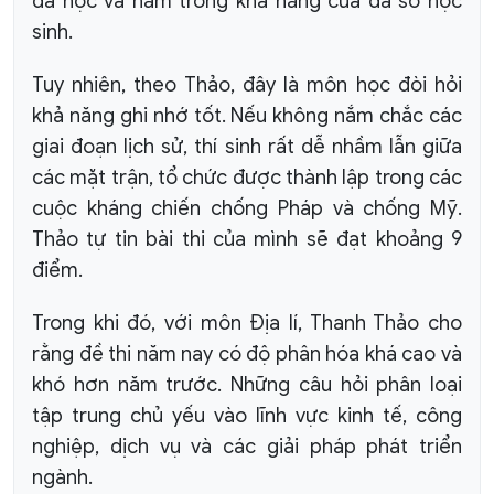
đã học và nằm trong khả năng của đa số học
sinh.
Tuy nhiên, theo Thảo, đây là môn học đòi hỏi
khả năng ghi nhớ tốt. Nếu không nắm chắc các
giai đoạn lịch sử, thí sinh rất dễ nhầm lẫn giữa
các mặt trận, tổ chức được thành lập trong các
cuộc kháng chiến chống Pháp và chống Mỹ.
Thảo tự tin bài thi của mình sẽ đạt khoảng 9
điểm.
Trong khi đó, với môn Địa lí, Thanh Thảo cho
rằng đề thi năm nay có độ phân hóa khá cao và
khó hơn năm trước. Những câu hỏi phân loại
tập trung chủ yếu vào lĩnh vực kinh tế, công
nghiệp, dịch vụ và các giải pháp phát triển
ngành.