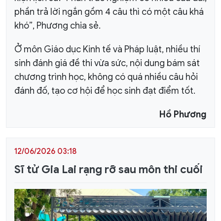
phần trả lời ngắn gồm 4 câu thì có một câu khá
khó”, Phương chia sẻ.
Ở môn Giáo dục Kinh tế và Pháp luật, nhiều thí
sinh đánh giá đề thi vừa sức, nội dung bám sát
chương trình học, không có quá nhiều câu hỏi
đánh đố, tạo cơ hội để học sinh đạt điểm tốt.
Hồ Phương
12/06/2026 03:18
Sĩ tử Gia Lai rạng rỡ sau môn thi cuối