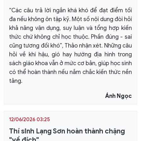
“Các câu trả lời ngắn khá khó để đạt điểm tối
đa nếu không ôn tập kỹ. Một số nội dung đòi hỏi
khả năng vận dụng, suy luận và tổng hợp kiến
thức chứ không chỉ học thuộc. Phần đúng - sai
cũng tương đối khó”, Thảo nhận xét. Những câu
hỏi về khí hậu, gió hay hướng địa hình trong
sách giáo khoa vẫn ở mức cơ bản, giúp học sinh
có thể hoàn thành nếu nắm chắc kiến thức nền
tảng.
Ánh Ngọc
12/06/2026 03:25
Thí sinh Lạng Sơn hoàn thành chặng
"về đích"