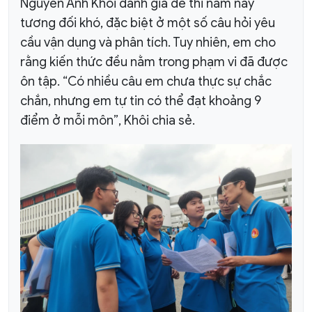
Nguyễn Anh Khôi đánh giá đề thi năm nay
tương đối khó, đặc biệt ở một số câu hỏi yêu
cầu vận dụng và phân tích. Tuy nhiên, em cho
rằng kiến thức đều nằm trong phạm vi đã được
ôn tập. “Có nhiều câu em chưa thực sự chắc
chắn, nhưng em tự tin có thể đạt khoảng 9
điểm ở mỗi môn”, Khôi chia sẻ.