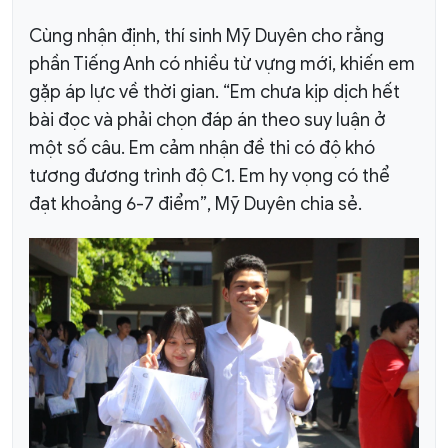
Cùng nhận định, thí sinh Mỹ Duyên cho rằng
phần Tiếng Anh có nhiều từ vựng mới, khiến em
gặp áp lực về thời gian. “Em chưa kịp dịch hết
bài đọc và phải chọn đáp án theo suy luận ở
một số câu. Em cảm nhận đề thi có độ khó
tương đương trình độ C1. Em hy vọng có thể
đạt khoảng 6-7 điểm”, Mỹ Duyên chia sẻ.