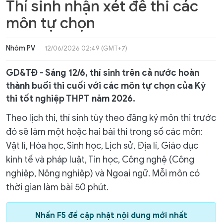
Thí sinh nhận xét đề thi các
môn tự chọn
Nhóm PV
12/06/2026 02:49 (GMT+7)
GD&TĐ - Sáng 12/6, thí sinh trên cả nước hoàn
thành buổi thi cuối với các môn tự chọn của Kỳ
thi tốt nghiệp THPT năm 2026.
Theo lịch thi, thí sinh tùy theo đăng ký môn thi trước
đó sẽ làm một hoặc hai bài thi trong số các môn:
Vật lí, Hóa học, Sinh học, Lịch sử, Địa lí, Giáo dục
kinh tế và pháp luật, Tin học, Công nghệ (Công
nghiệp, Nông nghiệp) và Ngoại ngữ. Mỗi môn có
thời gian làm bài 50 phút.
Nhấn F5 để cập nhật nội dung mới nhất