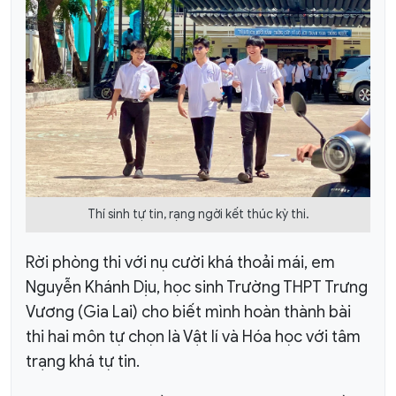
Thí sinh tự tin, rạng ngời kết thúc kỳ thi.
Rời phòng thi với nụ cười khá thoải mái, em
Nguyễn Khánh Dịu, học sinh Trường THPT Trưng
Vương (Gia Lai) cho biết mình hoàn thành bài
thi hai môn tự chọn là Vật lí và Hóa học với tâm
trạng khá tự tin.