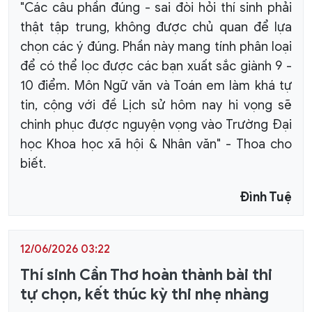
"Các câu phần đúng - sai đòi hỏi thí sinh phải
thật tập trung, không được chủ quan để lựa
chọn các ý đúng. Phần này mang tính phân loại
để có thể lọc được các bạn xuất sắc giành 9 -
10 điểm. Môn Ngữ văn và Toán em làm khá tự
tin, cộng với đề Lịch sử hôm nay hi vọng sẽ
chinh phục được nguyện vọng vào Trường Đại
học Khoa học xã hội & Nhân văn" - Thoa cho
biết.
Đình Tuệ
12/06/2026 03:22
Thí sinh Cần Thơ hoàn thành bài thi
tự chọn, kết thúc kỳ thi nhẹ nhàng