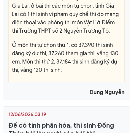
Gia Lai, ở bài thi các môn tự chọn, tỉnh Gia
Lai có 1 thí sinh vi phạm quy chế thi do mang
điện thoại vào phòng thi môn Vật lí ở Điểm
thi Trường THPT số 2 Nguyễn Trường Tộ.
Ở môn thi tự chọn thứ 1, có 37.390 thí sinh
đăng ký dự thi, 37.260 tham gia thi, vắng 130
em. Môn thi thứ 2, 37.184 thí sinh đăng ký dự
thi, vắng 120 thí sinh.
Dung Nguyễn
12/06/2026 03:19
Đề có tính phân hóa, thí sinh Đồng