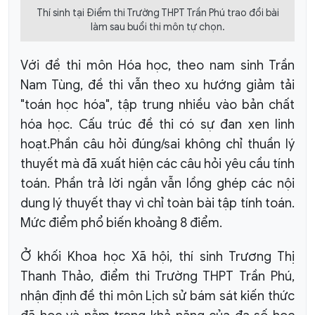
Thí sinh tại Điểm thi Trường THPT Trần Phú trao đổi bài
làm sau buổi thi môn tự chọn.
Với đề thi môn Hóa học, theo nam sinh Trần
Nam Tùng, đề thi vẫn theo xu hướng giảm tải
"toán học hóa", tập trung nhiều vào bản chất
hóa học. Cấu trúc đề thi có sự đan xen linh
hoạt
.Phần câu hỏi đúng/sai không chỉ thuần lý
thuyết mà đã xuất hiện các câu hỏi yêu cầu tính
toán. Phần trả lời ngắn vẫn lồng ghép các nội
dung lý thuyết thay vì chỉ toàn bài tập tính toán.
Mức điểm phổ biến khoảng 8 điểm.
Ở khối Khoa học Xã hội, thí sinh Trương Thị
Thanh Thảo, điểm thi Trường THPT Trần Phú,
nhận định đề thi môn Lịch sử bám sát kiến thức