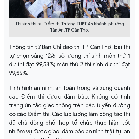
Thí sinh thi tại Điểm thi Trường THPT An Khánh, phường
Tân An, TP Cần Thơ.
Thông tin từ Ban Chỉ đạo thi TP Cần Thơ, bài thi
tự chọn sáng 12/6, số lượng thí sinh môn thứ 1
dự thi đạt 99,53%; môn thứ 2 thí sinh dự thi đạt
99,56%.
Tình hình an ninh, an toàn trong và xung quanh
các Điểm thi được đảm bảo. Không có tình
trạng ùn tắc giao thông trên các tuyến đường
có các Điểm thi. Các lực lượng làm công tác thi
đã chủ động phối hợp tổ chức thực hiện tốt
nhiệm vụ được giao, đảm bảo an ninh trật tự, an