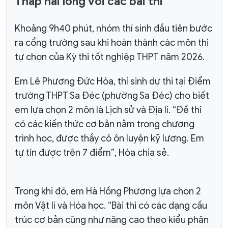
Tháp hài lòng với các bài thi
Khoảng 9h40 phút, nhóm thí sinh đầu tiên bước
ra cổng trường sau khi hoàn thành các môn thi
tự chọn của Kỳ thi tốt nghiệp THPT năm 2026.
Em Lê Phương Đức Hòa, thí sinh dự thi tại Điểm
trường THPT Sa Đéc (phường Sa Đéc) cho biết
em lựa chọn 2 môn là Lịch sử và Địa lí. “Đề thi
có các kiến thức cơ bản nằm trong chương
trình học, được thầy cô ôn luyện kỹ lương. Em
tự tin được trên 7 điểm”, Hòa chia sẻ.
Trong khi đó, em Hà Hồng Phương lựa chọn 2
môn Vật lí và Hóa học. “Bài thi có các dạng cấu
trúc cơ bản cũng như nâng cao theo kiểu phân