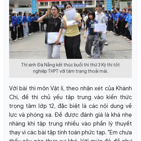
Thí sinh Đà Nẵng kết thúc buổi thi thứ 3 Kỳ thi tốt
nghiệp THPT với tâm trạng thoải mái.
Với bài thi môn Vật lí, theo nhận xét của Khánh
Chi, đề thi chủ yếu tập trung vào kiến thức
trọng tâm lớp 12, đặc biệt là các nội dung về
lực và phóng xạ. Đề được đánh giá là khá nhẹ
nhàng khi tập trung nhiều vào phần lý thuyết
thay vì các bài tập tính toán phức tạp. "Em chưa