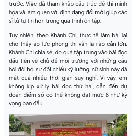
trước. Việc đã tham khảo cấu trúc đề thi minh
họa và làm quen với định dạng đổi mới giúp các
sĩ tử tự tin hơn trong quá trình ôn tập.
Tuy nhiên, theo Khánh Chi, thực tế làm bài lại
cho thấy áp lực phòng thi vẫn là rào cản lớn.
Khánh Chi chia sẻ, do quá tập trung vào bài đọc
đầu tiên về chủ đề môi trường với những câu
hỏi đòi hỏi sự đối chiếu kỹ lưỡng, nữ sinh này đã
mất quá nhiều thời gian suy nghĩ. Vì vậy, em
không kịp xử lý bài đọc thứ hai, dẫn đến dự
đoán điểm số có thể không đạt mức 8 như kỳ
vọng ban đầu.