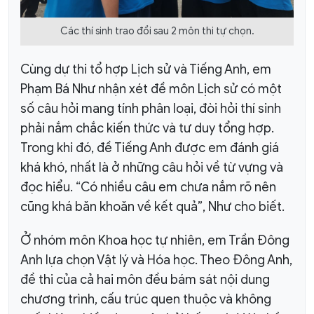
Các thí sinh trao đổi sau 2 môn thi tự chọn.
Cùng dự thi tổ hợp Lịch sử và Tiếng Anh, em
Phạm Bá Như nhận xét đề môn Lịch sử có một
số câu hỏi mang tính phân loại, đòi hỏi thí sinh
phải nắm chắc kiến thức và tư duy tổng hợp.
Trong khi đó, đề Tiếng Anh được em đánh giá
khá khó, nhất là ở những câu hỏi về từ vựng và
đọc hiểu. “Có nhiều câu em chưa nắm rõ nên
cũng khá băn khoăn về kết quả”, Như cho biết.
Ở nhóm môn Khoa học tự nhiên, em Trần Đông
Anh lựa chọn Vật lý và Hóa học. Theo Đông Anh,
đề thi của cả hai môn đều bám sát nội dung
chương trình, cấu trúc quen thuộc và không