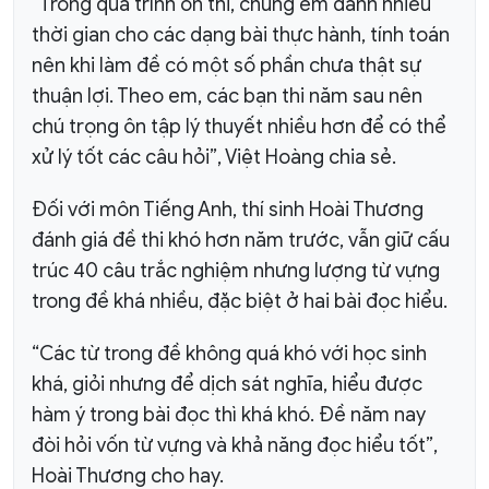
“Trong quá trình ôn thi, chúng em dành nhiều
thời gian cho các dạng bài thực hành, tính toán
nên khi làm đề có một số phần chưa thật sự
thuận lợi. Theo em, các bạn thi năm sau nên
chú trọng ôn tập lý thuyết nhiều hơn để có thể
xử lý tốt các câu hỏi”, Việt Hoàng chia sẻ.
Đối với môn Tiếng Anh, thí sinh Hoài Thương
đánh giá đề thi khó hơn năm trước, vẫn giữ cấu
trúc 40 câu trắc nghiệm nhưng lượng từ vựng
trong đề khá nhiều, đặc biệt ở hai bài đọc hiểu.
“Các từ trong đề không quá khó với học sinh
khá, giỏi nhưng để dịch sát nghĩa, hiểu được
hàm ý trong bài đọc thì khá khó. Đề năm nay
đòi hỏi vốn từ vựng và khả năng đọc hiểu tốt”,
Hoài Thương cho hay.