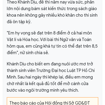
Theo Khánh Dịu, đề thi năm nay vừa sức, phần
lớn nội dung bám sát kiến thức trong sách giáo
khoa nên không gây nhiều khó khăn cho thí sinh
đã ôn tập kỹ.
"Em hy vọng sẽ đạt trên 8 điểm ở cả hai môn
Vật lí và Hóa học. Với bài thi Ngữ văn và Toán
hôm qua, em cũng khá tự tin có thể đạt trên 8,5
điểm", nữ sinh chia sẻ.
Khánh Dịu cho biết em đang nuôi ước mơ trở
thành sinh viên Trường Đại học Luật TP Hồ Chí
Minh. Sau hai ngày thi khép lại, điều em mong
chờ nhất là kết quả đủ tốt để mở cánh cửa
bước vào ngôi trường mình yêu thích.
Theo báo cáo của Hội đồng thi Sở GD&ĐT