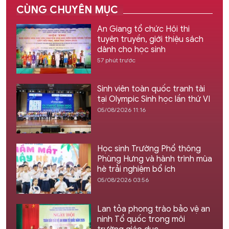
CÙNG CHUYÊN MỤC
An Giang tổ chức Hội thi
tuyên truyền, giới thiệu sách
dành cho học sinh
57 phút trước
Sinh viên toàn quốc tranh tài
tại Olympic Sinh học lần thứ VI
05/08/2026 11:16
Học sinh Trường Phổ thông
Phùng Hưng và hành trình mùa
hè trải nghiệm bổ ích
05/08/2026 03:56
Lan tỏa phong trào bảo vệ an
ninh Tổ quốc trong môi