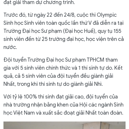
đạt giải tham dự chương trình.
Trước đó, từ ngày 22 đến 24/8, cuộc thi Olympic
Sinh học Sinh viên toàn quốc lần thứ V đã diễn ra tại
Trường Đại học Sư phạm (Đại học Huế), quy tụ 155
sinh viên đến từ 25 trường đại học, học viện trên cả
nước.
Đội tuyển Trường Đại học Sư phạm TPHCM tham
gia với 5 sinh viên chính thức và 1 thí sinh tự do. Kết
quả, cả 5 sinh viên của đội tuyển đều giành giải
Nhất, trong khi thí sinh tự do giành giải Nhì.
Với tỷ lệ 100% thí sinh đạt giải cao, đội tuyển của
nhà trường nhận bằng khen của Hội các ngành Sinh
học Việt Nam và xuất sắc đoạt giải Nhất toàn đoàn.