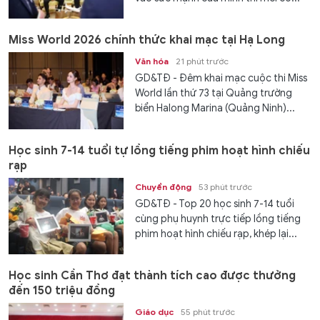
Miss World 2026 chính thức khai mạc tại Hạ Long
Văn hóa
21 phút trước
GD&TĐ - Đêm khai mạc cuộc thi Miss
World lần thứ 73 tại Quảng trường
biển Halong Marina (Quảng Ninh)...
Học sinh 7-14 tuổi tự lồng tiếng phim hoạt hình chiếu
rạp
Chuyển động
53 phút trước
GD&TĐ - Top 20 học sinh 7-14 tuổi
cùng phụ huynh trực tiếp lồng tiếng
phim hoạt hình chiếu rạp, khép lại...
Học sinh Cần Thơ đạt thành tích cao được thưởng
đến 150 triệu đồng
Giáo dục
55 phút trước