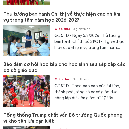
Thủ tướng ban hành Chỉ thị về thực hiện các nhiệm
vụ trọng tâm năm học 2026-2027
Giáo dục
3 giờ trước
GD&TĐ - Ngày 5/8/2026, Thủ tướng
ban hành Chỉ thị số 31/CT-TTg về thực
hiện các nhiệm vụ trọng tâm năm...
Bảo đảm cơ hội học tập cho học sinh sau sắp xếp các
cơ sở giáo dục
Giáo dục
3 giờ trước
GD&TĐ - Theo báo cáo của 34 tỉnh,
thành phố, tổng số cơ sở giáo dục
công lập dự kiến giảm từ 37.386...
Tổng thống Trump chất vấn Bộ trưởng Quốc phòng
vì kho tên lửa cạn kiệt