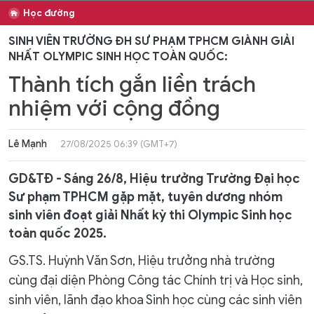
Học đường
SINH VIÊN TRƯỜNG ĐH SƯ PHẠM TPHCM GIÀNH GIẢI
NHẤT OLYMPIC SINH HỌC TOÀN QUỐC:
Thành tích gắn liền trách
nhiệm với cộng đồng
Lê Mạnh
27/08/2025 06:39 (GMT+7)
GD&TĐ - Sáng 26/8, Hiệu trưởng Trường Đại học
Sư phạm TPHCM gặp mặt, tuyên dương nhóm
sinh viên đoạt giải Nhất kỳ thi Olympic Sinh học
toàn quốc 2025.
GS.TS. Huỳnh Văn Sơn, Hiệu trưởng nhà trường
cùng đại diện Phòng Công tác Chính trị và Học sinh,
sinh viên, lãnh đạo khoa Sinh học cùng các sinh viên