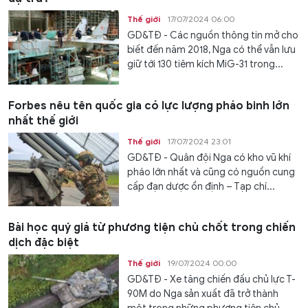
Thế giới
17/07/2024 06:00
GD&TĐ - Các nguồn thông tin mở cho
biết đến năm 2018, Nga có thể vẫn lưu
giữ tới 130 tiêm kích MiG-31 trong...
Forbes nêu tên quốc gia có lực lượng pháo binh lớn
nhất thế giới
Thế giới
17/07/2024 23:01
GD&TĐ - Quân đội Nga có kho vũ khí
pháo lớn nhất và cũng có nguồn cung
cấp đạn dược ổn định – Tạp chí...
Bài học quý giá từ phương tiện chủ chốt trong chiến
dịch đặc biệt
Thế giới
19/07/2024 00:00
GD&TĐ - Xe tăng chiến đấu chủ lực T-
90M do Nga sản xuất đã trở thành