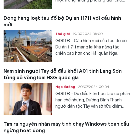
một trong những phương tiện chủ...
Đóng hàng loạt tàu đổ bộ Dự án 11711 với cấu hình
mới
Thế giới
19/07/2024 08:00
GD&TĐ - Cấu hình mới của tàu đổ bộ
Dự án 11711 mang lại khả năng tác
chiến cao hơn cho Hải quân Nga.
Nam sinh người Tày đỗ đầu khối A01 tỉnh Lạng Sơn
từng bỏ vòng loại HSG quốc gia
Học đường
20/07/2024 00:04
GD&TĐ - Dù điều kiện học tập có phần
hạn chế nhưng, Dương Đình Thanh
người dân tộc Tày vẫn sở hữu điểm...
Tìm ra nguyên nhân máy tính chạy Windows toàn cầu
ngừng hoạt động