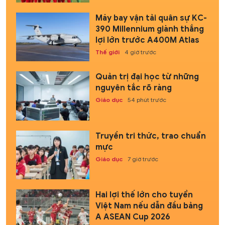
Máy bay vận tải quân sự KC-
390 Millennium giành thắng
lợi lớn trước A400M Atlas
Thế giới
4 giờ trước
Quản trị đại học từ những
nguyên tắc rõ ràng
Giáo dục
54 phút trước
Truyền tri thức, trao chuẩn
mực
Giáo dục
7 giờ trước
Hai lợi thế lớn cho tuyển
Việt Nam nếu dẫn đầu bảng
A ASEAN Cup 2026