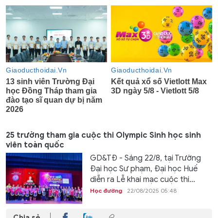
25 trường tham gia cuộc thi Olympic Sinh học sinh
viên toàn quốc
GD&TĐ - Sáng 22/8, tại Trường
Đại học Sư phạm, Đại học Huế
diễn ra Lễ khai mạc cuộc thi...
Học đường
22/08/2025 05:48
Chia sẻ