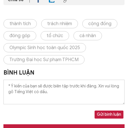
thành tích
trách nhiệm
cộng đồng
đóng góp
tổ chức
cá nhân
Olympic Sinh học toàn quốc 2025
Trường Đại học Sư phạm TPHCM
BÌNH LUẬN
Gửi bình luận