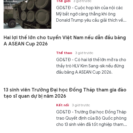
Thế giới
3 giờ trước
GD&TĐ - Cuộc họp kín của nội các
Mỹ bất ngờ căng thẳng khi ông
Donald Trump yêu cầu giải thích về...
Hai lợi thế lớn cho tuyển Việt Nam nếu dẫn đầu bảng
A ASEAN Cup 2026
Thể thao
3 giờ trước
GD&TĐ - Có hai lợi thế lớn mở ra cho
thầy trò HLV Kim Sang-sik nếu đứng
đầu bảng A ASEAN Cup 2026.
13 sinh viên Trường Đại học Đồng Tháp tham gia đào
tạo sĩ quan dự bị năm 2026
Kết nối
3 giờ trước
GD&TĐ - Trường Đại học Đồng Tháp
trao Quyết định của Bộ Quốc phòng
cho 13 sinh viên đã tốt nghiệp tham...